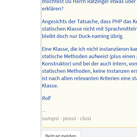
möchtest Du Herrn Ratzinger etwas übe
erklären?
Angesichts der Tatsache, dass PHP das K
statischen Klasse nicht mit Sprachmitteln
bleibt doch nur Duck-naming übrig.
Eine Klasse, die ich nicht instanziieren ka
statische Methoden aufweist (plus einen 
Konstruktor) und bei der auch intern, vo
statischen Methoden, keine Instanzen ers
ist nach allen relevanten Kriterien eine s
Klasse.
Rolf
--
sumpsi - posui - clusi
Beitrag melden