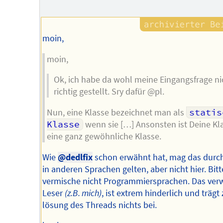
moin,
moin,
Ok, ich habe da wohl meine Eingangsfrage ni
richtig gestellt. Sry dafür @pl.
Nun, eine Klasse bezeichnet man als
statis
Klasse
wenn sie […] Ansonsten ist Deine Kl
eine ganz gewöhnliche Klasse.
Wie
@dedlfix
schon erwähnt hat, mag das durc
in anderen Sprachen gelten, aber nicht hier. Bitt
vermische nicht Programmiersprachen. Das verw
Leser
(z.B. mich)
, ist extrem hinderlich und trägt
lösung des Threads nichts bei.