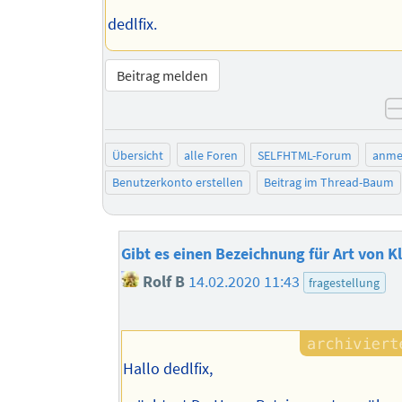
dedlfix.
Beitrag melden
Übersicht
alle Foren
SELFHTML-Forum
anme
Benutzerkonto erstellen
Beitrag im Thread-Baum
Gibt es einen Bezeichnung für Art von K
Rolf B
14.02.2020 11:43
fragestellung
Hallo dedlfix,