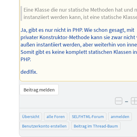
Eine Klasse die nur statische Methoden hat und n
instanziiert werden kann, ist eine statische Klasse
Ja, gibt es nur nicht in PHP. Wie schon gesagt, mit
privater Konstruktor-Methode kann sie zwar nicht
außen instantiiert werden, aber weiterhin von inne
Somit gibt es keine komplett statischen Klassen i
PHP.
dedlfix.
Beitrag melden
–
negat
Übersicht
alle Foren
SELFHTML-Forum
anmelden
Benutzerkonto erstellen
Beitrag im Thread-Baum