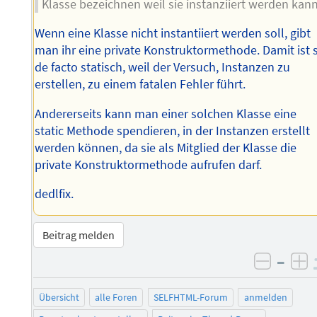
Klasse bezeichnen weil sie instanziiert werden kann
Wenn eine Klasse nicht instantiiert werden soll, gibt
man ihr eine private Konstruktormethode. Damit ist 
de facto statisch, weil der Versuch, Instanzen zu
erstellen, zu einem fatalen Fehler führt.
Andererseits kann man einer solchen Klasse eine
static Methode spendieren, in der Instanzen erstellt
werden können, da sie als Mitglied der Klasse die
private Konstruktormethode aufrufen darf.
dedlfix.
Beitrag melden
–
negati
po
Übersicht
alle Foren
SELFHTML-Forum
anmelden