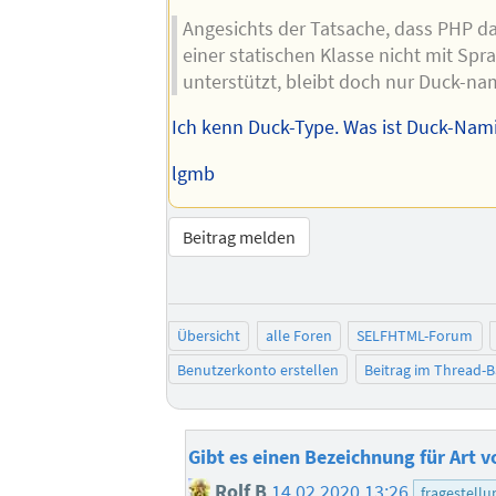
Angesichts der Tatsache, dass PHP d
einer statischen Klasse nicht mit Spr
unterstützt, bleibt doch nur Duck-na
Ich kenn Duck-Type. Was ist Duck-Nam
lgmb
Beitrag melden
Übersicht
alle Foren
SELFHTML-Forum
Benutzerkonto erstellen
Beitrag im Thread-
Gibt es einen Bezeichnung für Art v
Rolf B
14.02.2020 13:26
fragestellu