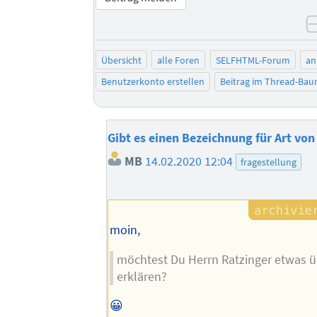
Übersicht
alle Foren
SELFHTML-Forum
an
Benutzerkonto erstellen
Beitrag im Thread-Ba
Gibt es einen Bezeichnung für Art von
MB
14.02.2020 12:04
fragestellung
moin,
möchtest Du Herrn Ratzinger etwas
erklären?
😀