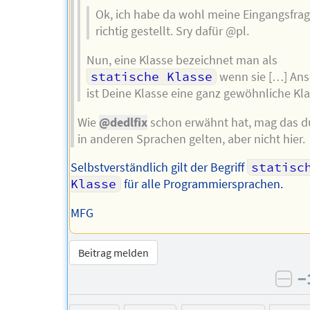
Ok, ich habe da wohl meine Eingangsfrag
richtig gestellt. Sry dafür @pl.
Nun, eine Klasse bezeichnet man als
statische Klasse
wenn sie […] An
ist Deine Klasse eine ganz gewöhnliche Kla
Wie
@dedlfix
schon erwähnt hat, mag das d
in anderen Sprachen gelten, aber nicht hier.
Selbstverständlich gilt der Begriff
statisch
Klasse
für alle Programmiersprachen.
MFG
Beitrag melden
−
neg