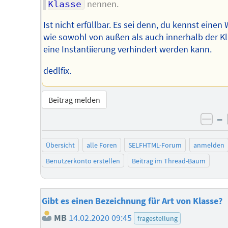
Klasse
nennen.
Ist nicht erfüllbar. Es sei denn, du kennst einen 
wie sowohl von außen als auch innerhalb der K
eine Instantiierung verhindert werden kann.
dedlfix.
Beitrag melden
–
neg
Übersicht
alle Foren
SELFHTML-Forum
anmelden
Benutzerkonto erstellen
Beitrag im Thread-Baum
Gibt es einen Bezeichnung für Art von Klasse?
MB
14.02.2020 09:45
fragestellung