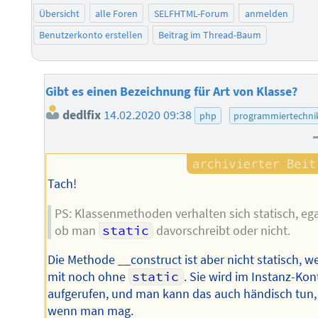
Übersicht
alle Foren
SELFHTML-Forum
anmelden
Benutzerkonto erstellen
Beitrag im Thread-Baum
Gibt es einen Bezeichnung für Art von Klasse?
dedlfix
14.02.2020 09:38
php
programmiertechni
Tach!
PS: Klassenmethoden verhalten sich statisch, ega
ob man
static
davorschreibt oder nicht.
Die Methode __construct ist aber nicht statisch, w
mit noch ohne
static
. Sie wird im Instanz-Kon
aufgerufen, und man kann das auch händisch tun,
wenn man mag.