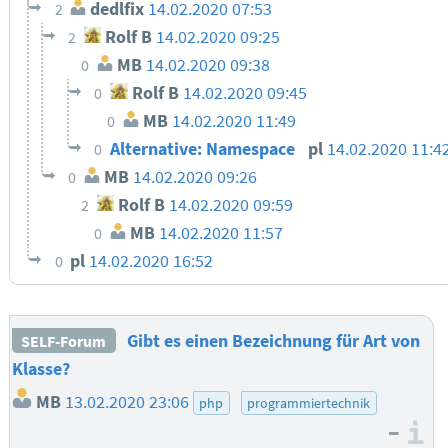
dedlfix
14.02.2020 07:53
2
Rolf B
14.02.2020 09:25
2
MB
14.02.2020 09:38
0
Rolf B
14.02.2020 09:45
0
MB
14.02.2020 11:49
0
Alternative: Namespace
pl
14.02.2020 11:4
0
MB
14.02.2020 09:26
0
Rolf B
14.02.2020 09:59
2
MB
14.02.2020 11:57
0
pl
14.02.2020 16:52
0
Gibt es einen Bezeichnung für Art von
SELF-Forum
Klasse?
MB
13.02.2020 23:06
php
programmiertechnik
–
I