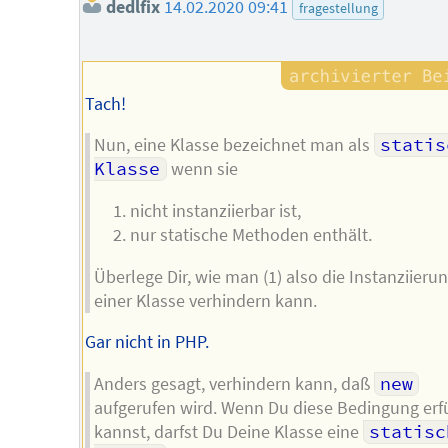
dedlfix
14.02.2020 09:41
fragestellung
Tach!
Nun, eine Klasse bezeichnet man als
statis
Klasse
wenn sie
nicht instanziierbar ist,
nur statische Methoden enthält.
Überlege Dir, wie man (1) also die Instanziieru
einer Klasse verhindern kann.
Gar nicht in PHP.
Anders gesagt, verhindern kann, daß
new
aufgerufen wird. Wenn Du diese Bedingung erf
kannst, darfst Du Deine Klasse eine
statisch