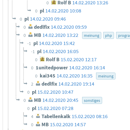
Rolf B
14.02.2020 13:26
0
pl
14.02.2020 10:08
0
pl
14.02.2020 09:46
0
dedlfix
14.02.2020 09:59
0
MB
14.02.2020 13:22
0
meinung
php
progra
pl
14.02.2020 15:42
-1
pl
14.02.2020 16:05
-1
Rolf B
15.02.2020 12:17
0
1unitedpower
14.02.2020 16:14
0
kai345
14.02.2020 16:35
0
meinung
dedlfix
14.02.2020 19:14
2
pl
15.02.2020 10:47
0
MB
14.02.2020 20:45
0
sonstiges
pl
15.02.2020 07:28
0
Tabellenkalk
15.02.2020 08:16
4
MB
15.02.2020 14:57
0