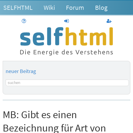
SELFHTML
Wiki
Forum
Blog
Hilfe
anmelden
Benutzerk
neuer Beitrag
Suchbegriff
MB:
Gibt es einen
Bezeichnung für Art von