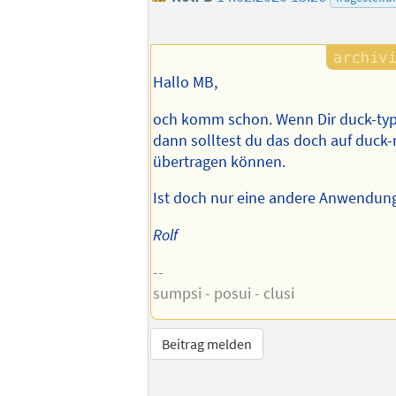
Hallo MB,
och komm schon. Wenn Dir duck-typin
dann solltest du das doch auf duck
übertragen können.
Ist doch nur eine andere Anwendun
Rolf
--
sumpsi - posui - clusi
Beitrag melden