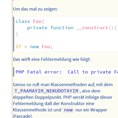
Um das mal zu zeigen:
class
Foo
{
private
function
__construct
(
)
{
}
$f
=
new
Foo
;
Das wirft eine Fehlermeldung wie folgt:
Genso so ruft man Klassenmethoden auf, mit dem
T_PAAMAYIM_NEKUDOTAYIM
, also dem
doppelten Doppelpunkt. PHP verrät infolge dieser
Fehlermeldung daß der Konstruktor eine
Klassenmethode ist und
new
nur ein Wrapper
(Fascade).