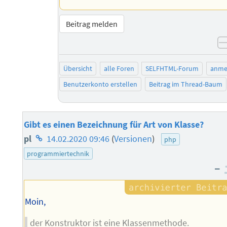
Beitrag melden
Übersicht
alle Foren
SELFHTML-Forum
anme
Benutzerkonto erstellen
Beitrag im Thread-Baum
Gibt es einen Bezeichnung für Art von Klasse?
Homepage
pl
14.02.2020 09:46
(
Versionen
)
php
des
programmiertechnik
–
Autors
Moin,
der Konstruktor ist eine Klassenmethode.