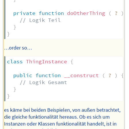
private
function
doOtherThing
(
?
)
// Logik Teil
}
}
…order so…
class
ThingInstance
{
public
function
__construct
(
?
)
{
// Logik Gesamt
}
}
es käme bei beiden Beispielen, von außen betrachtet,
die gleiche funktionalität hereaus. Ob es sich um
Instanzen oder Klassen funktionalität handelt, ist in