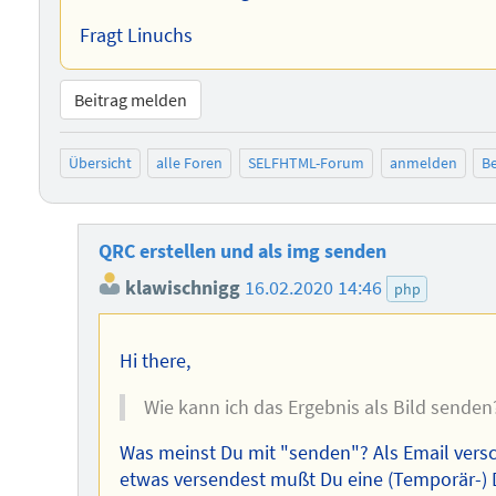
Fragt Linuchs
Beitrag melden
Übersicht
alle Foren
SELFHTML-Forum
anmelden
Be
QRC erstellen und als img senden
klawischnigg
16.02.2020 14:46
php
Hi there,
Wie kann ich das Ergebnis als Bild senden
Was meinst Du mit "senden"? Als Email versc
etwas versendest mußt Du eine (Temporär-) Da