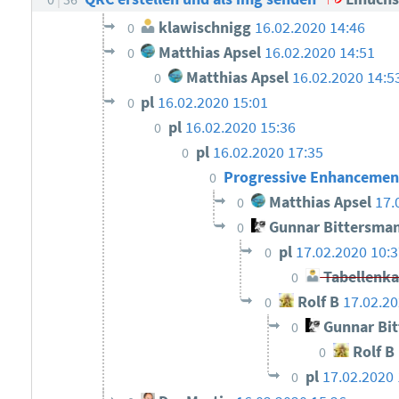
klawischnigg
16.02.2020 14:46
0
Matthias Apsel
16.02.2020 14:51
0
Matthias Apsel
16.02.2020 14:5
0
pl
16.02.2020 15:01
0
pl
16.02.2020 15:36
0
pl
16.02.2020 17:35
0
Progressive Enhancemen
0
Matthias Apsel
17.
0
Gunnar Bittersma
0
pl
17.02.2020 10:3
0
Tabellenka
0
Rolf B
17.02.20
0
Gunnar Bi
0
Rolf B
0
pl
17.02.2020 
0