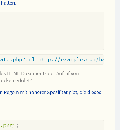
 halten.
eate.php?url=http://example.com/hallo.mp3
e des HTML-Dokuments der Aufruf von
rucken erfolgt?
n Regeln mit höherer Spezifität gibt, die dieses
_.png"
;