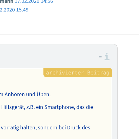
smann
17.02.2020 14:56
2.2020 15:49
–
Informa
zum Anhören und Üben.
 Hilfsgerät, z.B. ein Smartphone, das die
vorrätig halten, sondern bei Druck des