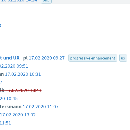
3
t und UX
pl
17.02.2020 09:27
progressive enhancement
ux
02.2020 09:51
nn
17.02.2020 10:31
7
lk
17.02.2020 10:41
20 10:45
ttersmann
17.02.2020 11:07
17.02.2020 13:02
11:51