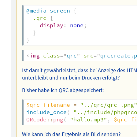
@media
 screen
{
.qrc
{
display
:
 none
;
}
}
<
img
class
=
"
qrc
"
src
=
"
qrccreate.
Ist damit gewährleistet, dass bei Anzeige des H
unterbleibt und nur beim Drucken erfolgt?
Bisher habe ich QRC abgespeichert:
$qrc_filename
=
"../qrc/qrc_.png
include_once
(
"../include/phpqrc
QRcode
::
png
(
"hallo.mp3"
,
$qrc_f
Wie kann ich das Ergebnis als Bild senden?