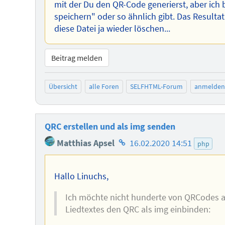
mit der Du den QR-Code generierst, aber ich bi
speichern" oder so ähnlich gibt. Das Resulta
diese Datei ja wieder löschen...
Beitrag melden
Übersicht
alle Foren
SELFHTML-Forum
anmelden
QRC erstellen und als img senden
Homepage
Matthias Apsel
16.02.2020 14:51
php
des
Autors
Hallo Linuchs,
Ich möchte nicht hunderte von QRCodes al
Liedtextes den QRC als img einbinden: