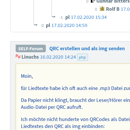
Gunnar Bitter
0
Rolf B
17.0
0
pl
17.02.2020 15:34
-1
pl
17.02.2020 14:59
0
QRC erstellen und als img senden
SELF-Forum
Linuchs
16.02.2020 14:24
php
Moin,
für Liedtexte habe ich oft auch eine .mp3 Datei 
Da Papier nicht klingt, braucht der Leser/Hörer ein
Audio-Datei per QRC aufruft.
Ich möchte nicht hunderte von QRCodes als Datei 
Liedtextes den QRC als img einbinden: