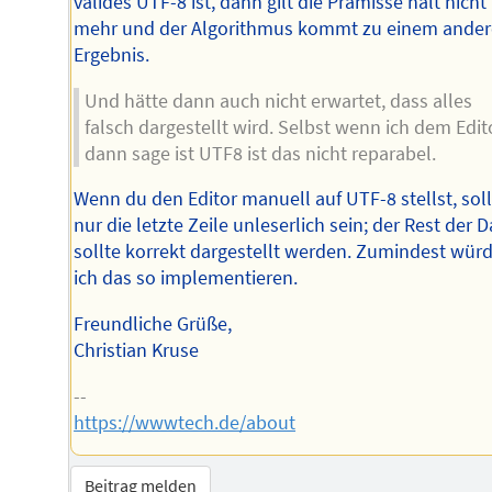
valides UTF-8 ist, dann gilt die Prämisse halt nicht
mehr und der Algorithmus kommt zu einem ande
Ergebnis.
Und hätte dann auch nicht erwartet, dass alles
falsch dargestellt wird. Selbst wenn ich dem Edit
dann sage ist UTF8 ist das nicht reparabel.
Wenn du den Editor manuell auf UTF-8 stellst, soll
nur die letzte Zeile unleserlich sein; der Rest der D
sollte korrekt dargestellt werden. Zumindest wür
ich das so implementieren.
Freundliche Grüße,
Christian Kruse
--
https://wwwtech.de/about
Beitrag melden