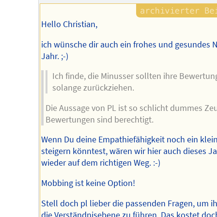
Hello Christian,
ich wünsche dir auch ein frohes und gesundes 
Jahr. ;-)
Ich finde, die Minusser sollten ihre Bewertun
solange zurückziehen.
Die Aussage von PL ist so schlicht dummes Zeu
Bewertungen sind berechtigt.
Wenn Du deine Empathiefähigkeit noch ein klei
steigern könntest, wären wir hier auch dieses J
wieder auf dem richtigen Weg. :-)
Mobbing ist keine Option!
Stell doch pl lieber die passenden Fragen, um i
die Verständnisebene zu führen. Das kostet doc