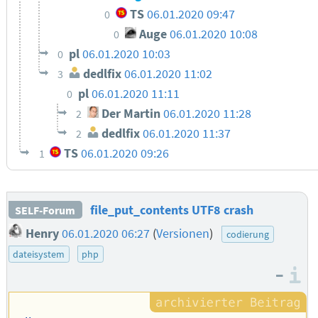
TS
06.01.2020 09:47
0
Auge
06.01.2020 10:08
0
pl
06.01.2020 10:03
0
dedlfix
06.01.2020 11:02
3
pl
06.01.2020 11:11
0
Der Martin
06.01.2020 11:28
2
dedlfix
06.01.2020 11:37
2
TS
06.01.2020 09:26
1
file_put_contents UTF8 crash
SELF-Forum
Henry
06.01.2020 06:27
(
Versionen
)
codierung
dateisystem
php
–
I