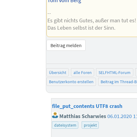
Tom vom Berg
--
Es gibt nichts Gutes, außer man tut es!
Das Leben selbst ist der Sinn.
Beitrag melden
Übersicht
alle Foren
SELFHTML-Forum
Benutzerkonto erstellen
Beitrag im Thread-
file_put_contents UTF8 crash
Matthias Scharwies
06.01.2020 1
dateisystem
projekt