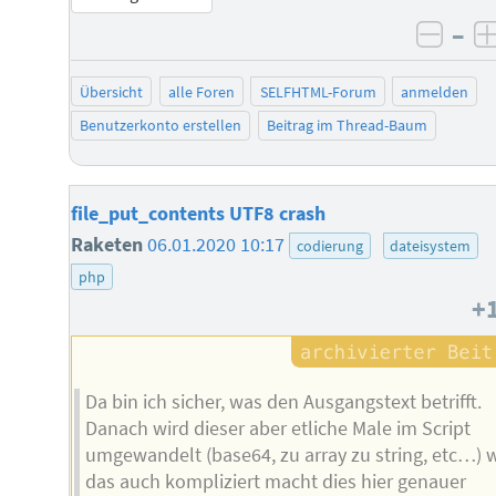
–
negat
Übersicht
alle Foren
SELFHTML-Forum
anmelden
Benutzerkonto erstellen
Beitrag im Thread-Baum
file_put_contents UTF8 crash
Raketen
06.01.2020 10:17
codierung
dateisystem
php
+
Da bin ich sicher, was den Ausgangstext betrifft.
Danach wird dieser aber etliche Male im Script
umgewandelt (base64, zu array zu string, etc…) 
das auch kompliziert macht dies hier genauer