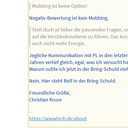
Mobbing ist keine Option!
Negativ-Bewertung ist kein Mobbing.
Stell doch pl lieber die passenden Fragen, u
auf die Verständnisebene zu führen. Das kos
auch nicht mehr Energie.
Jegliche Kommunikation mit PL in den letzte
Jahren verlief gleich, egal, was ich versucht h
Warum sollte ich jetzt in der Bring-Schuld st
Nein. Hier steht Rolf in der Bring-Schuld.
Freundliche Grüße,
Christian Kruse
--
https://wwwtech.de/about