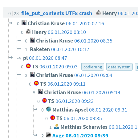
file_put_contents UTF8 crash
Henry
06.01.20
0
23
Christian Kruse
06.01.2020 07:16
0
Henry
06.01.2020 08:10
0
Christian Kruse
06.01.2020 08:35
0
Raketen
06.01.2020 10:17
1
pl
06.01.2020 08:47
-4
TS
06.01.2020 09:03
0
codierung
dateisystem
Christian Kruse
06.01.2020 09:04
3
TS
06.01.2020 09:11
0
Christian Kruse
06.01.2020 09:14
5
TS
06.01.2020 09:23
0
Matthias Apsel
06.01.2020 09:31
0
TS
06.01.2020 09:35
0
Matthias Scharwies
06.01.2020 1
1
Auge
06.01.2020 09:39
2