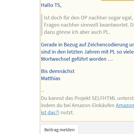
Hallo TS,
Ist doch für den OP nachher sogar egal,
Fragen nachher sinnvoll beantwortet. D
dazu gönne ich aber auch PL.
Gerade in Bezug auf Zeichencodierung u
sind in den letzten Jahren mit PL so viel
Wortwechsel geführt worden …
Bis demnächst
Matthias
--
Du kannst das Projekt SELFHTML unterst
indem du bei Amazon-Einkäufen
Amazon
ist das?
) nutzt.
Beitrag melden