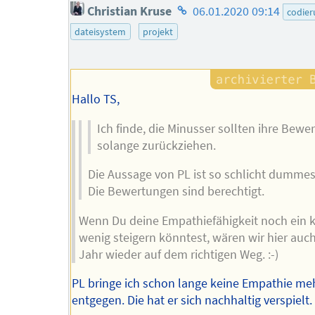
Homepage
Christian Kruse
06.01.2020 09:14
codie
des
dateisystem
projekt
Autors
Hallo TS,
Ich finde, die Minusser sollten ihre Bewe
solange zurückziehen.
Die Aussage von PL ist so schlicht dummes
Die Bewertungen sind berechtigt.
Wenn Du deine Empathiefähigkeit noch ein k
wenig steigern könntest, wären wir hier auc
Jahr wieder auf dem richtigen Weg. :-)
PL bringe ich schon lange keine Empathie me
entgegen. Die hat er sich nachhaltig verspielt.