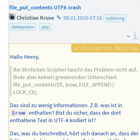
file_put_contents UTF8 crash
Homepage
Christian Kruse
06.01.2020 07:16
codierung
des
dateisystem
php
Autors
–
Hallo Henry,
Bei ähnlichen Scripten taucht das Problem nicht auf,
finde aber keinen gravierenden Unterschied.
file_put_contents($fl, $row, FILE_APPEND |
LOCK_EX);
Das sind zu wenig Informationen. Z.B. was ist in
$row
enthalten? Bist du sicher, dass der dort
enthaltene Text in UTF-8 kodiert ist?
Das, was du beschreibst, hört sich danach an, dass der