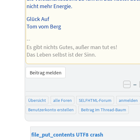
nicht mehr Energie.
Glück Auf
Tom vom Berg
--
Es gibt nichts Gutes, außer man tut es!
Das Leben selbst ist der Sinn.
Beitrag melden
–
neg
Übersicht
alle Foren
SELFHTML-Forum
anmelden
Benutzerkonto erstellen
Beitrag im Thread-Baum
file_put_contents UTF8 crash