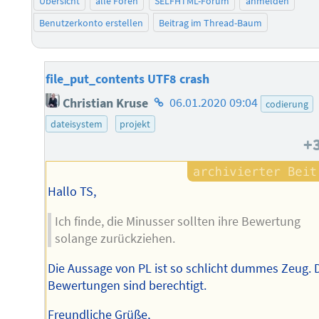
Übersicht
alle Foren
SELFHTML-Forum
anmelden
Benutzerkonto erstellen
Beitrag im Thread-Baum
file_put_contents UTF8 crash
Homepage
Christian Kruse
06.01.2020 09:04
codierung
des
dateisystem
projekt
Autors
+
Hallo TS,
Ich finde, die Minusser sollten ihre Bewertung
solange zurückziehen.
Die Aussage von PL ist so schlicht dummes Zeug. 
Bewertungen sind berechtigt.
Freundliche Grüße,