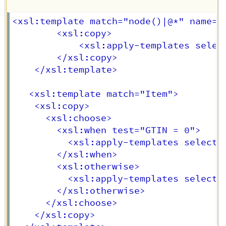
<xsl:template match="node()|@*" name="i
		<xsl:copy>

			<xsl:apply-templates select="node()|@*"/>

		</xsl:copy>

	</xsl:template>

   <xsl:template match="Item">

    <xsl:copy>

      <xsl:choose>

        <xsl:when test="GTIN = 0">

          <xsl:apply-templates select="
        </xsl:when>

        <xsl:otherwise>

          <xsl:apply-templates select="
        </xsl:otherwise>

      </xsl:choose>

    </xsl:copy>
