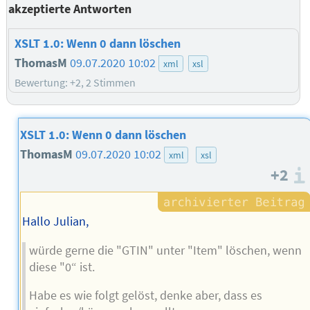
akzeptierte Antworten
XSLT 1.0: Wenn 0 dann löschen
ThomasM
09.07.2020 10:02
xml
xsl
Bewertung: +2, 2 Stimmen
XSLT 1.0: Wenn 0 dann löschen
ThomasM
09.07.2020 10:02
xml
xsl
+2
Hallo Julian,
würde gerne die "GTIN" unter "Item" löschen, wenn
diese "0“ ist.
Habe es wie folgt gelöst, denke aber, dass es