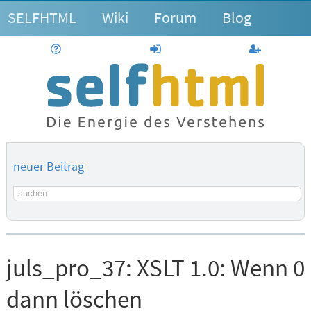
SELFHTML
Wiki
Forum
Blog
Hilfe
anmelden
Benutzerk
neuer Beitrag
Suchbegriff
juls_pro_37:
XSLT 1.0: Wenn 0
dann löschen