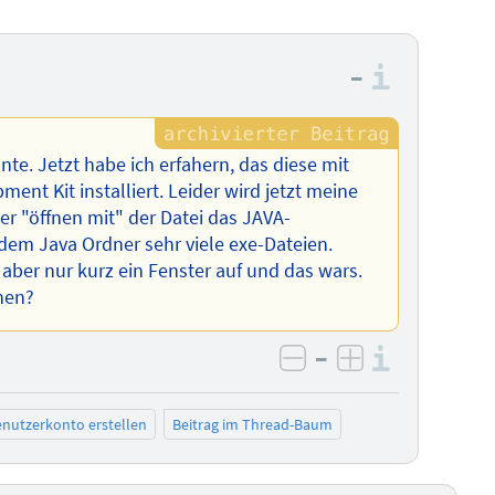
–
Informa
nnte. Jetzt habe ich erfahern, das diese mit
ent Kit installiert. Leider wird jetzt meine
er "öffnen mit" der Datei das JAVA-
dem Java Ordner sehr viele exe-Dateien.
 aber nur kurz ein Fenster auf und das wars.
nen?
–
Informa
negativ bewerten
positiv bewe
nutzerkonto erstellen
Beitrag im Thread-Baum