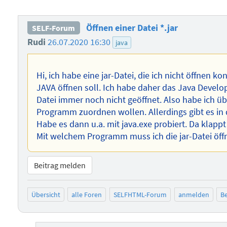
Öffnen einer Datei *.jar
SELF-Forum
Rudi
26.07.2020 16:30
java
Hi, ich habe eine jar-Datei, die ich nicht öffnen ko
JAVA öffnen soll. Ich habe daher das Java Developm
Datei immer noch nicht geöffnet. Also habe ich üb
Programm zuordnen wollen. Allerdings gibt es in 
Habe es dann u.a. mit java.exe probiert. Da klappt
Mit welchem Programm muss ich die jar-Datei öff
Beitrag melden
Übersicht
alle Foren
SELFHTML-Forum
anmelden
Be