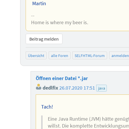
Martin
--
Home is where my beer is.
Beitrag melden
Übersicht
alle Foren
SELFHTML-Forum
anmelden
Öffnen einer Datei *.jar
dedlfix
26.07.2020 17:51
java
Tach!
Eine Java Runtime (JVM) hätte genügt
willst. Die komplette Entwicklungsumg