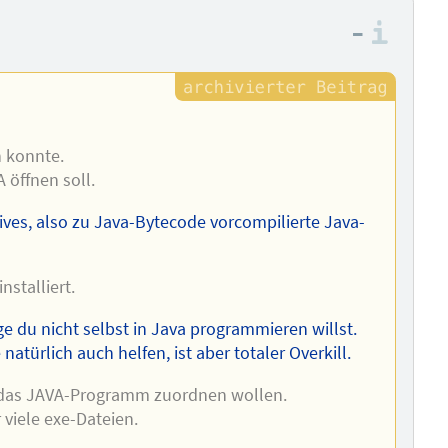
–
Info
n konnte.
 öffnen soll.
hives, also zu Java-Bytecode vorcompilierte Java-
stalliert.
e du nicht selbst in Java programmieren willst.
türlich auch helfen, ist aber totaler Overkill.
ei das JAVA-Programm zuordnen wollen.
 viele exe-Dateien.