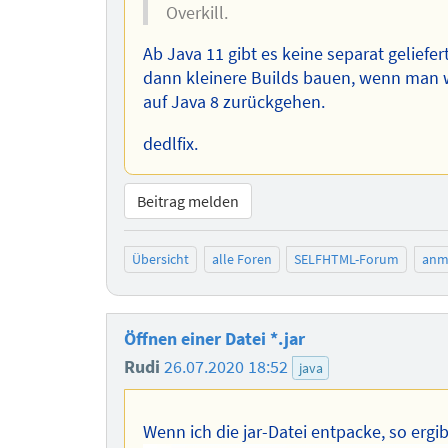
Overkill.
Ab Java 11 gibt es keine separat gelief
dann kleinere Builds bauen, wenn man wi
auf Java 8 zurückgehen.
dedlfix.
Beitrag melden
Übersicht
alle Foren
SELFHTML-Forum
anm
Öffnen einer Datei *.jar
Rudi
26.07.2020 18:52
java
Wenn ich die jar-Datei entpacke, so ergib