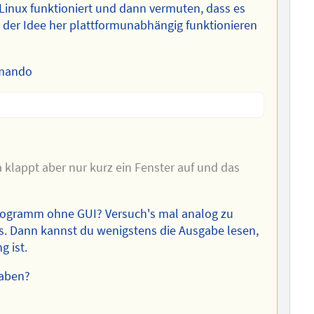
r Linux funktioniert und dann vermuten, dass es
n der Idee her plattformunabhängig funktionieren
mmando
a klappt aber nur kurz ein Fenster auf und das
Programm ohne GUI? Versuch's mal analog zu
. Dann kannst du wenigstens die Ausgabe lesen,
g ist.
taben?