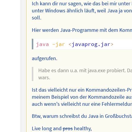
Ich kann dir nur sagen, wie das bei mir unte
unter Windows ähnlich läuft, weil Java ja vo
soll.
Hier werden Java-Programme mit dem Ko
java
-jar
<
javaprog.jar
>
aufgerufen.
Habe es dann u.a. mit java.exe probiert. D
wars.
Ist das vielleicht nur ein Kommandozeilen-
meinem Beispiel von der Kommandozeile aus
auch wenn's vielleicht nur eine Fehlermeldun
Btw, warum schreibst du Java in Großbuchs
Live long and
pros
healthy,