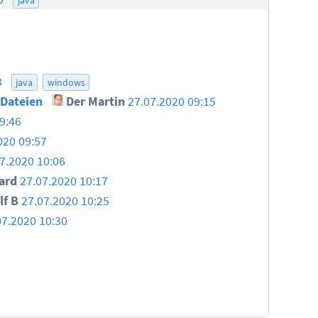
3
java
windows
r-Dateien
Der Martin
27.07.2020 09:15
9:46
020 09:57
7.2020 10:06
ard
27.07.2020 10:17
lf B
27.07.2020 10:25
07.2020 10:30