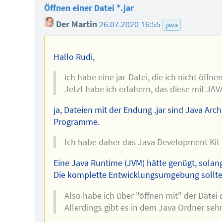
Öffnen einer Datei *.jar
Der Martin
26.07.2020 16:55
java
Hallo Rudi,
ich habe eine jar-Datei, die ich nicht öffne
Jetzt habe ich erfahern, das diese mit JAVA
ja, Dateien mit der Endung .jar sind Java Arc
Programme.
Ich habe daher das Java Development Kit in
Eine Java Runtime (JVM) hätte genügt, solang
Die komplette Entwicklungsumgebung sollte na
Also habe ich über "öffnen mit" der Dat
Allerdings gibt es in dem Java Ordner sehr