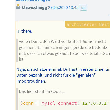
klawischnigg
29.05.2020 13:45
sql
Hi there,
Vielen Dank, den Wald vor lauter Bäumen nicht
gesehen. Bei mir schwingen gerade die Bedenke
mit, dass ich etwas gekauft habe, was totaler Sch
ist.
Naja, ich schätze einmal, Du hast in erster Linie für
Daten bezahlt, und nicht für die "genialen"
Importroutinen.
Das hier steht im Code ...
$conn
=
mysql_connect
(
'127.0.0.1'