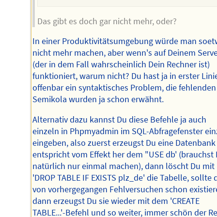
Das gibt es doch gar nicht mehr, oder?
In einer Produktivitätsumgebung würde man soe
nicht mehr machen, aber wenn's auf Deinem Serve
(der in dem Fall wahrscheinlich Dein Rechner ist)
funktioniert, warum nicht? Du hast ja in erster Lini
offenbar ein syntaktisches Problem, die fehlenden
Semikola wurden ja schon erwähnt.
Alternativ dazu kannst Du diese Befehle ja auch
einzeln in Phpmyadmin im SQL-Abfragefenster ein
eingeben, also zuerst erzeugst Du eine Datenbank
entspricht vom Effekt her dem "USE db' (brauchst
natürlich nur einmal machen), dann löscht Du mit
'DROP TABLE IF EXISTS plz_de' die Tabelle, sollte 
von vorhergegangen Fehlversuchen schon existier
dann erzeugst Du sie wieder mit dem 'CREATE
TABLE...'-Befehl und so weiter, immer schön der R