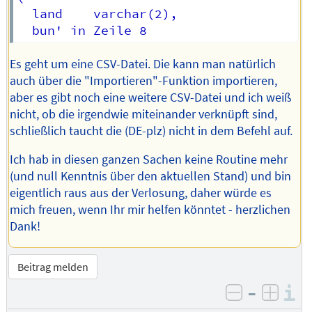
  land    varchar(2),

Es geht um eine CSV-Datei. Die kann man natürlich
auch über die "Importieren"-Funktion importieren,
aber es gibt noch eine weitere CSV-Datei und ich weiß
nicht, ob die irgendwie miteinander verknüpft sind,
schließlich taucht die (DE-plz) nicht in dem Befehl auf.
Ich hab in diesen ganzen Sachen keine Routine mehr
(und null Kenntnis über den aktuellen Stand) und bin
eigentlich raus aus der Verlosung, daher würde es
mich freuen, wenn Ihr mir helfen könntet - herzlichen
Dank!
Beitrag melden
–
I
negativ be
posit