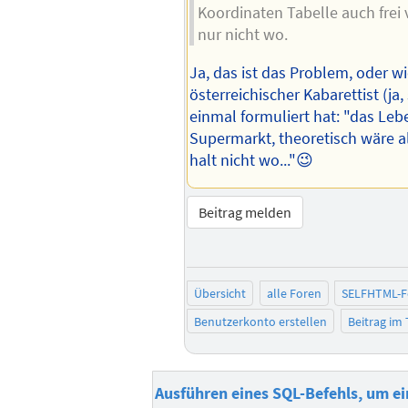
Koordinaten Tabelle auch frei v
nur nicht wo.
Ja, das ist das Problem, oder w
österreichischer Kabarettist (ja
einmal formuliert hat: "das Lebe
Supermarkt, theoretisch wäre a
halt nicht wo..."😉
Beitrag melden
Übersicht
alle Foren
SELFHTML-
Benutzerkonto erstellen
Beitrag im
Ausführen eines SQL-Befehls, um ei