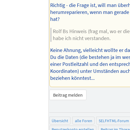
Richtig - die Frage ist, will man übe
herumreparieren, wenn man gerade f
hat?
Rolf Bs Hinweis (frag mal, wo er di
habe ich nicht verstanden.
Keine Ahnung, vielleicht wollte er 
Du die Daten (die bestehen ja im we
einer Postleitzahl und den entspre
Koordinaten) unter Umständen auch
beziehen könntest...
Beitrag melden
Übersicht
alle Foren
SELFHTML-Forum
Benutzerkonto erstellen
Beitrag im Thre