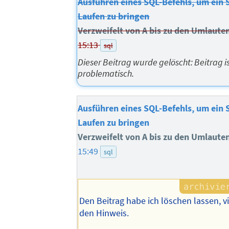
Ausführen eines SQL-Befehls, um ein 
Laufen zu bringen
Verzweifelt von A bis zu den Umlaute
15:13
sql
Dieser Beitrag wurde gelöscht: Beitrag is
problematisch.
Ausführen eines SQL-Befehls, um ein 
Laufen zu bringen
Verzweifelt von A bis zu den Umlaute
15:49
sql
Den Beitrag habe ich löschen lassen, v
den Hinweis.