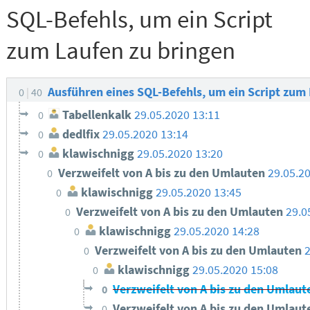
SQL-Befehls, um ein Script
zum Laufen zu bringen
Ausführen eines SQL-Befehls, um ein Script zum
0
40
Tabellenkalk
29.05.2020 13:11
0
dedlfix
29.05.2020 13:14
0
klawischnigg
29.05.2020 13:20
0
Verzweifelt von A bis zu den Umlauten
29.05.2
0
klawischnigg
29.05.2020 13:45
0
Verzweifelt von A bis zu den Umlauten
29.0
0
klawischnigg
29.05.2020 14:28
0
Verzweifelt von A bis zu den Umlauten
2
0
klawischnigg
29.05.2020 15:08
0
Verzweifelt von A bis zu den Umlau
0
Verzweifelt von A bis zu den Umlau
0