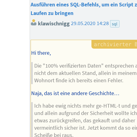
Ausführen eines SQL-Befehls, um ein Script
Laufen zu bringen
klawischnigg
29.05.2020 14:28
sql
Hi there,
Die "100% verifizierten Daten" entsprechen 
nicht dem aktuellen Stand, allein in meinem
Wohnort finde ich bereits einen Fehler.
Naja, das ist eine andere Geschichte…
Ich habe ewig nichts mehr ge-HTML-t und g
und allein aufgrund der Sicherheit wollte ich
etwas zurückgreifen, das gekauft und daher
vermeintlich sicher ist. Jetzt kommt da so ei
Scheiße bei raus.