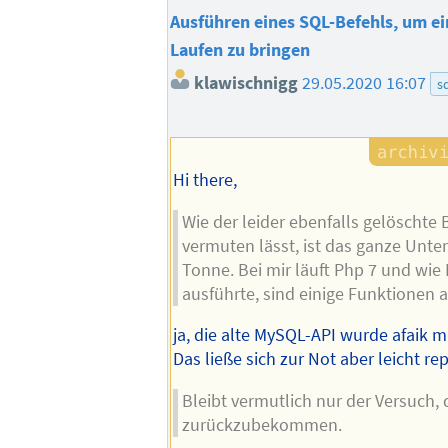
Ausführen eines SQL-Befehls, um ei
Laufen zu bringen
klawischnigg
29.05.2020 16:07
s
Hi there,
Wie der leider ebenfalls gelöschte 
vermuten lässt, ist das ganze Unter
Tonne. Bei mir läuft Php 7 und wie 
ausführte, sind einige Funktionen 
ja, die alte MySQL-API wurde afaik m
Das ließe sich zur Not aber leicht rep
Bleibt vermutlich nur der Versuch,
zurückzubekommen.