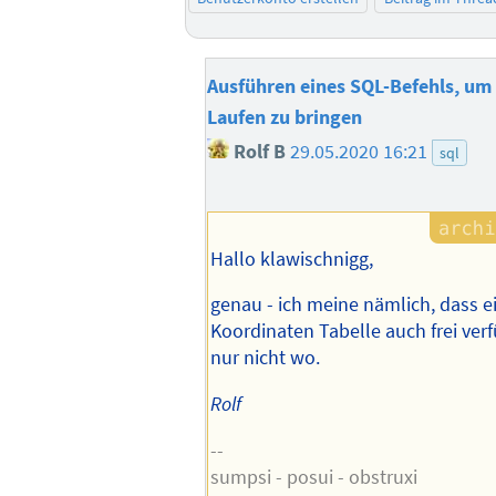
Ausführen eines SQL-Befehls, um 
Laufen zu bringen
Rolf B
29.05.2020 16:21
sql
Hallo klawischnigg,
genau - ich meine nämlich, dass e
Koordinaten Tabelle auch frei verf
nur nicht wo.
Rolf
--
sumpsi - posui - obstruxi