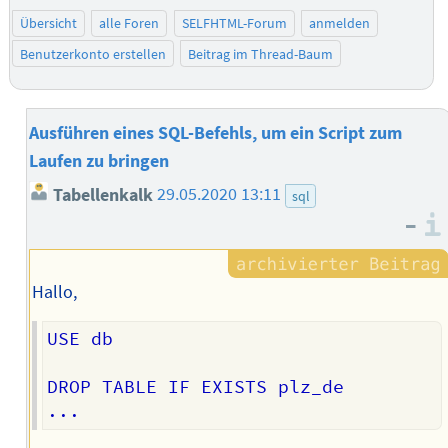
Übersicht
alle Foren
SELFHTML-Forum
anmelden
Benutzerkonto erstellen
Beitrag im Thread-Baum
Ausführen eines SQL-Befehls, um ein Script zum
Laufen zu bringen
Tabellenkalk
29.05.2020 13:11
sql
–
Hallo,
USE db

DROP TABLE IF EXISTS plz_de
