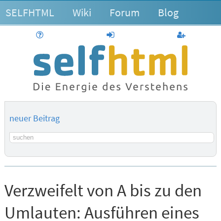
SELFHTML
Wiki
Forum
Blog
Hilfe
anmelden
Benutzerk
neuer Beitrag
Suchbegriff
Verzweifelt von A bis zu den
Umlauten:
Ausführen eines