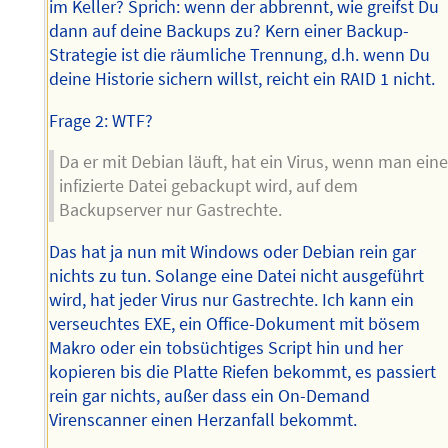
im Keller? Sprich: wenn der abbrennt, wie greifst Du
dann auf deine Backups zu? Kern einer Backup-
Strategie ist die räumliche Trennung, d.h. wenn Du
deine Historie sichern willst, reicht ein RAID 1 nicht.
Frage 2: WTF?
Da er mit Debian läuft, hat ein Virus, wenn man ein
infizierte Datei gebackupt wird, auf dem
Backupserver nur Gastrechte.
Das hat ja nun mit Windows oder Debian rein gar
nichts zu tun. Solange eine Datei nicht ausgeführt
wird, hat jeder Virus nur Gastrechte. Ich kann ein
verseuchtes EXE, ein Office-Dokument mit bösem
Makro oder ein tobsüchtiges Script hin und her
kopieren bis die Platte Riefen bekommt, es passiert
rein gar nichts, außer dass ein On-Demand
Virenscanner einen Herzanfall bekommt.