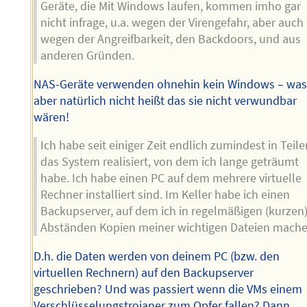
Geräte, die Mit Windows laufen, kommen imho gar
nicht infrage, u.a. wegen der Virengefahr, aber auch
wegen der Angreifbarkeit, den Backdoors, und aus
anderen Gründen.
NAS-Geräte verwenden ohnehin kein Windows – wa
aber natürlich nicht heißt das sie nicht verwundbar
wären!
Ich habe seit einiger Zeit endlich zumindest in Teile
das System realisiert, von dem ich lange geträumt
habe. Ich habe einen PC auf dem mehrere virtuelle
Rechner installiert sind. Im Keller habe ich einen
Backupserver, auf dem ich in regelmäßigen (kurzen
Abständen Kopien meiner wichtigen Dateien mache
D.h. die Daten werden von deinem PC (bzw. den
virtuellen Rechnern) auf den Backupserver
geschrieben? Und was passiert wenn die VMs einem
Verschlüsselungstrojaner zum Opfer fallen? Dann