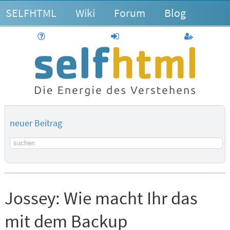
SELFHTML
Wiki
Forum
Blog
Hilfe
anmelden
Benutzerk
neuer Beitrag
Suchbegriff
Jossey:
Wie macht Ihr das
mit dem Backup