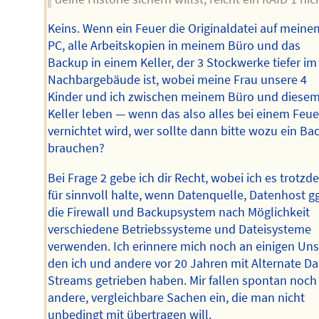
Keins. Wenn ein Feuer die Originaldatei auf meine
PC, alle Arbeitskopien in meinem Büro und das
Backup in einem Keller, der 3 Stockwerke tiefer im
Nachbargebäude ist, wobei meine Frau unsere 4
Kinder und ich zwischen meinem Büro und diese
Keller leben ― wenn das also alles bei einem Feue
vernichtet wird, wer sollte dann bitte wozu ein Ba
brauchen?
Bei Frage 2 gebe ich dir Recht, wobei ich es trotz
für sinnvoll halte, wenn Datenquelle, Datenhost gg
die Firewall und Backupsystem nach Möglichkeit
verschiedene Betriebssysteme und Dateisysteme
verwenden. Ich erinnere mich noch an einigen Uns
den ich und andere vor 20 Jahren mit Alternate Da
Streams getrieben haben. Mir fallen spontan noch
andere, vergleichbare Sachen ein, die man nicht
unbedingt mit übertragen will.