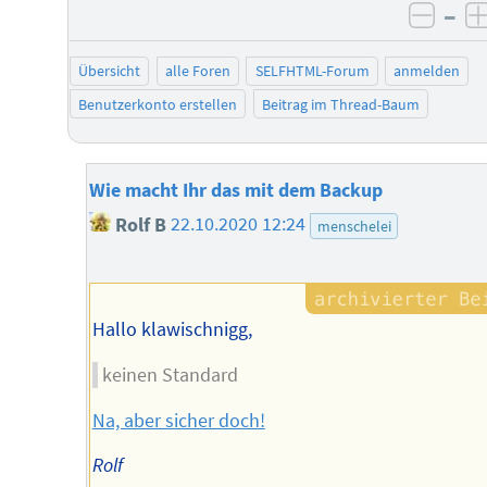
–
negat
Übersicht
alle Foren
SELFHTML-Forum
anmelden
Benutzerkonto erstellen
Beitrag im Thread-Baum
Wie macht Ihr das mit dem Backup
Rolf B
22.10.2020 12:24
menschelei
Hallo klawischnigg,
keinen Standard
Na, aber sicher doch!
Rolf