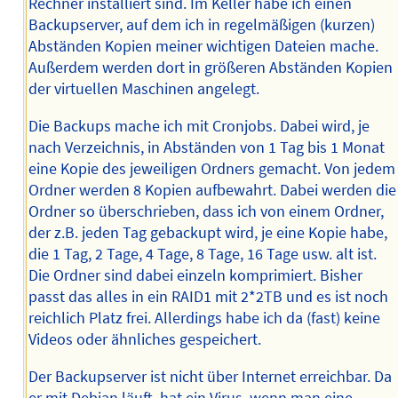
Rechner installiert sind. Im Keller habe ich einen
Backupserver, auf dem ich in regelmäßigen (kurzen)
Abständen Kopien meiner wichtigen Dateien mache.
Außerdem werden dort in größeren Abständen Kopien
der virtuellen Maschinen angelegt.
Die Backups mache ich mit Cronjobs. Dabei wird, je
nach Verzeichnis, in Abständen von 1 Tag bis 1 Monat
eine Kopie des jeweiligen Ordners gemacht. Von jedem
Ordner werden 8 Kopien aufbewahrt. Dabei werden die
Ordner so überschrieben, dass ich von einem Ordner,
der z.B. jeden Tag gebackupt wird, je eine Kopie habe,
die 1 Tag, 2 Tage, 4 Tage, 8 Tage, 16 Tage usw. alt ist.
Die Ordner sind dabei einzeln komprimiert. Bisher
passt das alles in ein RAID1 mit 2*2TB und es ist noch
reichlich Platz frei. Allerdings habe ich da (fast) keine
Videos oder ähnliches gespeichert.
Der Backupserver ist nicht über Internet erreichbar. Da
er mit Debian läuft, hat ein Virus, wenn man eine