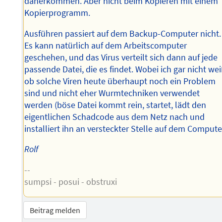
daherkommen. Aber nicht beim Kopieren mit einem
Kopierprogramm.
Ausführen passiert auf dem Backup-Computer nicht.
Es kann natürlich auf dem Arbeitscomputer
geschehen, und das Virus verteilt sich dann auf jede
passende Datei, die es findet. Wobei ich gar nicht wei
ob solche Viren heute überhaupt noch ein Problem
sind und nicht eher Wurmtechniken verwendet
werden (böse Datei kommt rein, startet, lädt den
eigentlichen Schadcode aus dem Netz nach und
installiert ihn an versteckter Stelle auf dem Compute
Rolf
--
sumpsi - posui - obstruxi
Beitrag melden