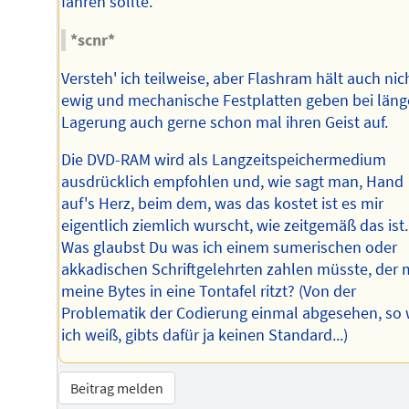
fahren sollte.
*scnr*
Versteh' ich teilweise, aber Flashram hält auch nic
ewig und mechanische Festplatten geben bei läng
Lagerung auch gerne schon mal ihren Geist auf.
Die DVD-RAM wird als Langzeitspeichermedium
ausdrücklich empfohlen und, wie sagt man, Hand
auf's Herz, beim dem, was das kostet ist es mir
eigentlich ziemlich wurscht, wie zeitgemäß das ist.
Was glaubst Du was ich einem sumerischen oder
akkadischen Schriftgelehrten zahlen müsste, der 
meine Bytes in eine Tontafel ritzt? (Von der
Problematik der Codierung einmal abgesehen, so 
ich weiß, gibts dafür ja keinen Standard...)
Beitrag melden