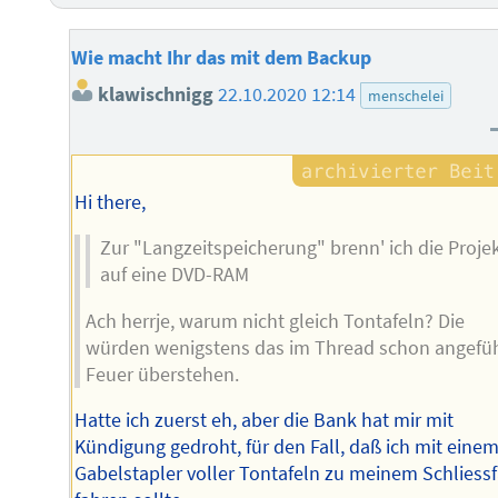
Wie macht Ihr das mit dem Backup
klawischnigg
22.10.2020 12:14
menschelei
Hi there,
Zur "Langzeitspeicherung" brenn' ich die Proje
auf eine DVD-RAM
Ach herrje, warum nicht gleich Tontafeln? Die
würden wenigstens das im Thread schon angefü
Feuer überstehen.
Hatte ich zuerst eh, aber die Bank hat mir mit
Kündigung gedroht, für den Fall, daß ich mit eine
Gabelstapler voller Tontafeln zu meinem Schliess