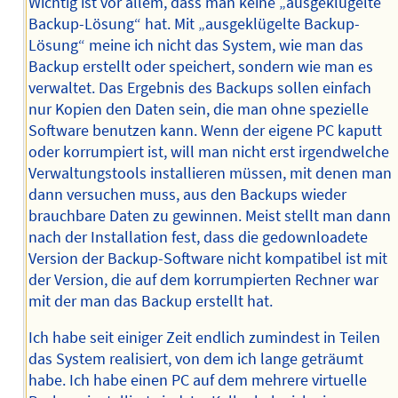
Wichtig ist vor allem, dass man keine „ausgeklügelte
Backup-Lösung“ hat. Mit „ausgeklügelte Backup-
Lösung“ meine ich nicht das System, wie man das
Backup erstellt oder speichert, sondern wie man es
verwaltet. Das Ergebnis des Backups sollen einfach
nur Kopien den Daten sein, die man ohne spezielle
Software benutzen kann. Wenn der eigene PC kaputt
oder korrumpiert ist, will man nicht erst irgendwelche
Verwaltungstools installieren müssen, mit denen man
dann versuchen muss, aus den Backups wieder
brauchbare Daten zu gewinnen. Meist stellt man dann
nach der Installation fest, dass die gedownloadete
Version der Backup-Software nicht kompatibel ist mit
der Version, die auf dem korrumpierten Rechner war
mit der man das Backup erstellt hat.
Ich habe seit einiger Zeit endlich zumindest in Teilen
das System realisiert, von dem ich lange geträumt
habe. Ich habe einen PC auf dem mehrere virtuelle