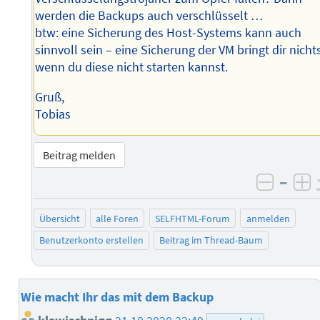
werden die Backups auch verschlüsselt …
btw: eine Sicherung des Host-Systems kann auch
sinnvoll sein – eine Sicherung der VM bringt dir nicht
wenn du diese nicht starten kannst.
Gruß,
Tobias
Beitrag melden
–
negati
po
Übersicht
alle Foren
SELFHTML-Forum
anmelden
Benutzerkonto erstellen
Beitrag im Thread-Baum
Wie macht Ihr das mit dem Backup