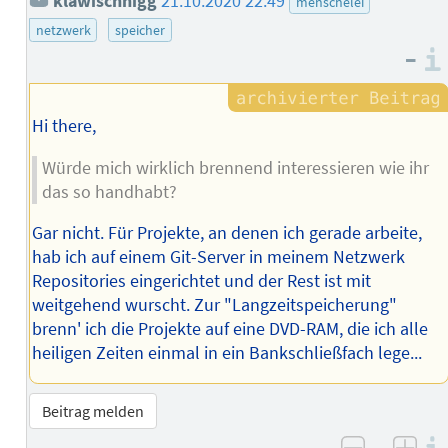
klawischnigg
21.10.2020 22:49
menschelei
netzwerk
speicher
–
Hi there,
Würde mich wirklich brennend interessieren wie ihr
das so handhabt?
Gar nicht. Für Projekte, an denen ich gerade arbeite,
hab ich auf einem Git-Server in meinem Netzwerk
Repositories eingerichtet und der Rest ist mit
weitgehend wurscht. Zur "Langzeitspeicherung"
brenn' ich die Projekte auf eine DVD-RAM, die ich alle
heiligen Zeiten einmal in ein Bankschließfach lege...
Beitrag melden