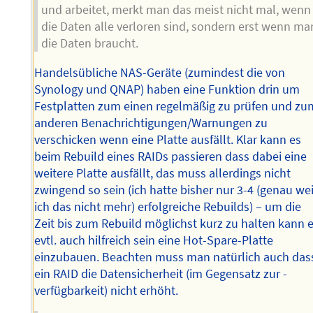
und arbeitet, merkt man das meist nicht mal, wenn
die Daten alle verloren sind, sondern erst wenn ma
die Daten braucht.
Handelsübliche NAS-Geräte (zumindest die von
Synology und QNAP) haben eine Funktion drin um
Festplatten zum einen regelmäßig zu prüfen und zu
anderen Benachrichtigungen/Warnungen zu
verschicken wenn eine Platte ausfällt. Klar kann es
beim Rebuild eines RAIDs passieren dass dabei eine
weitere Platte ausfällt, das muss allerdings nicht
zwingend so sein (ich hatte bisher nur 3-4 (genau we
ich das nicht mehr) erfolgreiche Rebuilds) – um die
Zeit bis zum Rebuild möglichst kurz zu halten kann 
evtl. auch hilfreich sein eine Hot-Spare-Platte
einzubauen. Beachten muss man natürlich auch das
ein RAID die Datensicherheit (im Gegensatz zur -
verfügbarkeit) nicht erhöht.