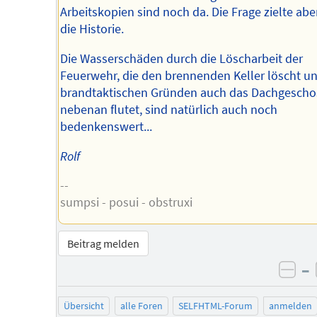
Arbeitskopien sind noch da. Die Frage zielte abe
die Historie.
Die Wasserschäden durch die Löscharbeit der
Feuerwehr, die den brennenden Keller löscht u
brandtaktischen Gründen auch das Dachgescho
nebenan flutet, sind natürlich auch noch
bedenkenswert...
Rolf
--
sumpsi - posui - obstruxi
Beitrag melden
–
neg
Übersicht
alle Foren
SELFHTML-Forum
anmelden