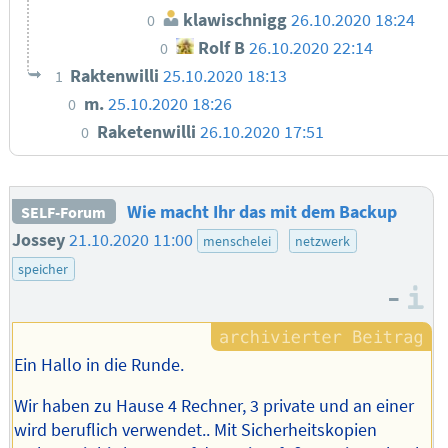
klawischnigg
26.10.2020 18:24
0
Rolf B
26.10.2020 22:14
0
Raktenwilli
25.10.2020 18:13
1
m.
25.10.2020 18:26
0
Raketenwilli
26.10.2020 17:51
0
Wie macht Ihr das mit dem Backup
SELF-Forum
Jossey
21.10.2020 11:00
menschelei
netzwerk
speicher
–
I
Ein Hallo in die Runde.
Wir haben zu Hause 4 Rechner, 3 private und an einer
wird beruflich verwendet.. Mit Sicherheitskopien