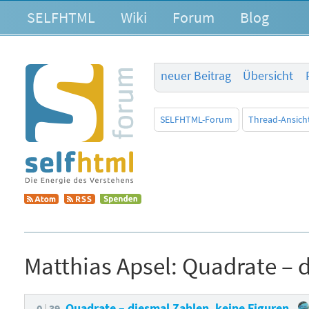
SELFHTML
Wiki
Forum
Blog
neuer Beitrag
Übersicht
SELFHTML-Forum
Thread-Ansich
Matthias Apsel:
Quadrate – d
Quadrate – diesmal Zahlen, keine Figuren
0
39