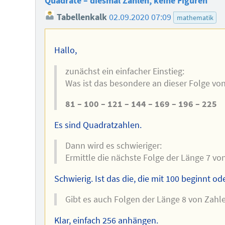
Quadrate – diesmal Zahlen, keine Figuren
Tabellenkalk
02.09.2020 07:09
mathematik
Hallo,
zunächst ein einfacher Einstieg:
Was ist das besondere an dieser Folge vo
81 – 100 – 121 – 144 – 169 – 196 – 225
Es sind Quadratzahlen.
Dann wird es schwieriger:
Ermittle die nächste Folge der Länge 7 vo
Schwierig. Ist das die, die mit 100 beginnt od
Gibt es auch Folgen der Länge 8 von Zahle
Klar, einfach 256 anhängen.