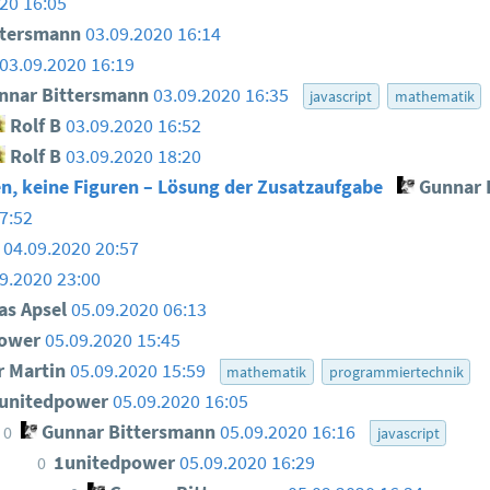
20 16:05
ttersmann
03.09.2020 16:14
03.09.2020 16:19
nar Bittersmann
03.09.2020 16:35
javascript
mathematik
Rolf B
03.09.2020 16:52
Rolf B
03.09.2020 18:20
en, keine Figuren – Lösung der Zusatzaufgabe
Gunnar 
7:52
04.09.2020 20:57
9.2020 23:00
as Apsel
05.09.2020 06:13
power
05.09.2020 15:45
 Martin
05.09.2020 15:59
mathematik
programmiertechnik
unitedpower
05.09.2020 16:05
Gunnar Bittersmann
05.09.2020 16:16
0
javascript
1unitedpower
05.09.2020 16:29
0