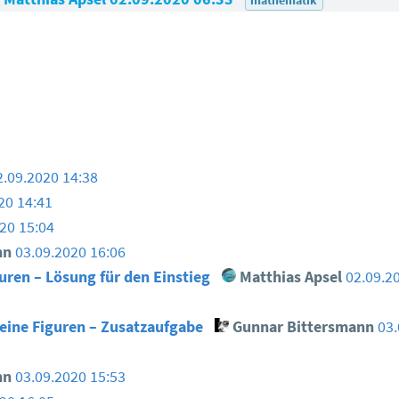
2.09.2020 14:38
20 14:41
20 15:04
nn
03.09.2020 16:06
uren – Lösung für den Einstieg
Matthias Apsel
02.09.2
keine Figuren – Zusatzaufgabe
Gunnar Bittersmann
03.
nn
03.09.2020 15:53