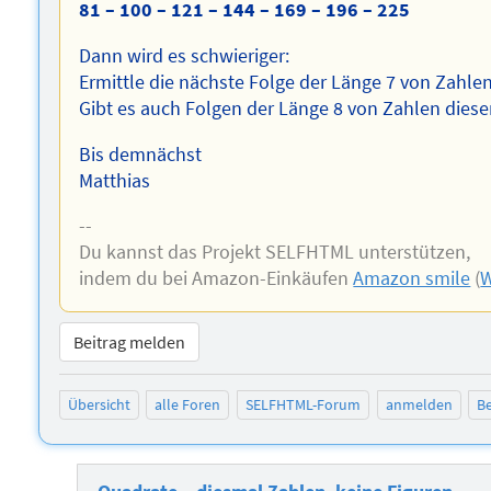
81 – 100 – 121 – 144 – 169 – 196 – 225
Dann wird es schwieriger:
Ermittle die nächste Folge der Länge 7 von Zahlen
Gibt es auch Folgen der Länge 8 von Zahlen diese
Bis demnächst
Matthias
--
Du kannst das Projekt SELFHTML unterstützen,
indem du bei Amazon-Einkäufen
Amazon smile
(
W
Beitrag melden
Übersicht
alle Foren
SELFHTML-Forum
anmelden
Be