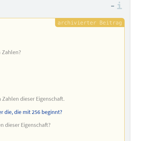
–
Info
n Zahlen?
n Zahlen dieser Eigenschaft.
er die, die mit 256 beginnt?
n dieser Eigenschaft?