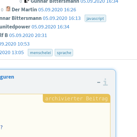
Gunnar Bittersmann
05.09.2020 16:34
0
Der Martin
05.09.2020 16:26
0
nar Bittersmann
05.09.2020 16:13
javascript
unitedpower
05.09.2020 16:34
lf B
05.09.2020 20:31
09.2020 10:53
.2020 13:05
menschelei
sprache
iguren
–
Informa
n?