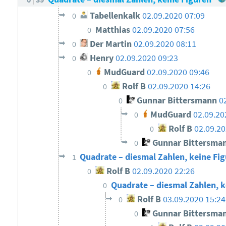
Tabellenkalk
02.09.2020 07:09
0
Matthias
02.09.2020 07:56
0
Der Martin
02.09.2020 08:11
0
Henry
02.09.2020 09:23
0
MudGuard
02.09.2020 09:46
0
Rolf B
02.09.2020 14:26
0
Gunnar Bittersmann
0
0
MudGuard
02.09.20
0
Rolf B
02.09.20
0
Gunnar Bittersma
0
Quadrate – diesmal Zahlen, keine Fig
1
Rolf B
02.09.2020 22:26
0
Quadrate – diesmal Zahlen, 
0
Rolf B
03.09.2020 15:24
0
Gunnar Bittersma
0