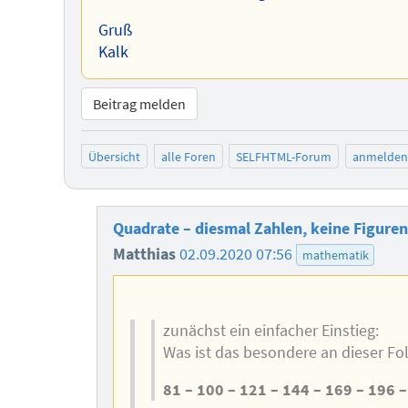
Gruß
Kalk
Beitrag melden
Übersicht
alle Foren
SELFHTML-Forum
anmelden
Quadrate – diesmal Zahlen, keine Figure
Matthias
02.09.2020 07:56
mathematik
zunächst ein einfacher Einstieg:
Was ist das besondere an dieser Fo
81 – 100 – 121 – 144 – 169 – 196 