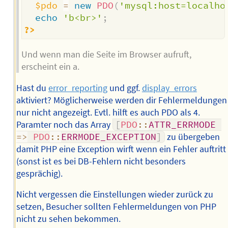
$pdo
=
new
PDO
(
'mysql:host=localho
echo
'b<br>'
;
?>
Und wenn man die Seite im Browser aufruft,
erscheint ein a.
Hast du
error_reporting
und ggf.
display_errors
aktiviert? Möglicherweise werden dir Fehlermeldungen
nur nicht angezeigt. Evtl. hilft es auch PDO als 4.
Paramter noch das Array
[
PDO
::
ATTR_ERRMODE
=>
PDO
::
ERRMODE_EXCEPTION
]
zu übergeben
damit PHP eine Exception wirft wenn ein Fehler auftritt
(sonst ist es bei DB-Fehlern nicht besonders
gesprächig).
Nicht vergessen die Einstellungen wieder zurück zu
setzen, Besucher sollten Fehlermeldungen von PHP
nicht zu sehen bekommen.