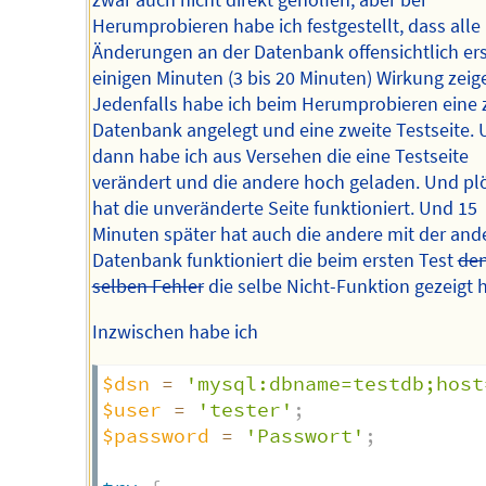
zwar auch nicht direkt geholfen, aber bei
Herumprobieren habe ich festgestellt, dass alle
Änderungen an der Datenbank offensichtlich er
einigen Minuten (3 bis 20 Minuten) Wirkung zeig
Jedenfalls habe ich beim Herumprobieren eine 
Datenbank angelegt und eine zweite Testseite.
dann habe ich aus Versehen die eine Testseite
verändert und die andere hoch geladen. Und plö
hat die unveränderte Seite funktioniert. Und 15
Minuten später hat auch die andere mit der and
Datenbank funktioniert die beim ersten Test
de
selben Fehler
die selbe Nicht-Funktion gezeigt h
Inzwischen habe ich
$dsn
=
'mysql:dbname=testdb;host
$user
=
'tester'
;
$password
=
'Passwort'
;