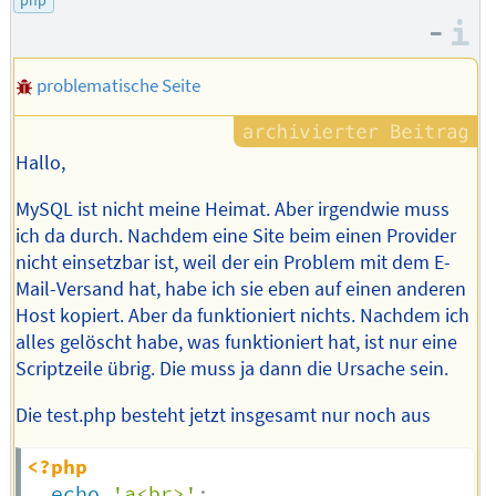
php
–
I
problematische Seite
Hallo,
MySQL ist nicht meine Heimat. Aber irgendwie muss
ich da durch. Nachdem eine Site beim einen Provider
nicht einsetzbar ist, weil der ein Problem mit dem E-
Mail-Versand hat, habe ich sie eben auf einen anderen
Host kopiert. Aber da funktioniert nichts. Nachdem ich
alles gelöscht habe, was funktioniert hat, ist nur eine
Scriptzeile übrig. Die muss ja dann die Ursache sein.
Die test.php besteht jetzt insgesamt nur noch aus
<?php
echo
'a<br>'
;