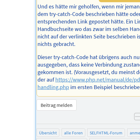
Und es hätte mir geholfen, wenn mir jeman
dem try-catch-Code beschrieben hätte oder
entsprechenden Link gepostet hätte. Ein Li
Handbuchseite wo das zwar im selben Han
nicht auf der verlinkten Seite beschrieben is
nichts gebracht.
Dieser try-catch-Code hat übrigens auch nu
ausgegeben, dass keine Verbindung zusta
gekommen ist. (Vorausgesetzt, du meinst 
der auf
https://www.php.net/manual/de/pdo
handling.php
im ersten Beispiel beschrieben
Beitrag melden
Übersicht
alle Foren
SELFHTML-Forum
anme