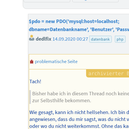
$pdo = new PDO('mysql:host=localhost;
dbname=Datenbankname', 'Benutzer', 'Passw
dedlfix
14.09.2020 00:27
datenbank
php
problematische Seite
Tach!
Bisher habe ich in diesem Thread noch keine
zur Selbsthilfe bekommen.
Wie gesagt, kann ich nicht hellsehen. Ich bin 
angewiesen, dass du mir sagst, was du nicht 
oder wo du nicht weiterkommst. Ohne das ka