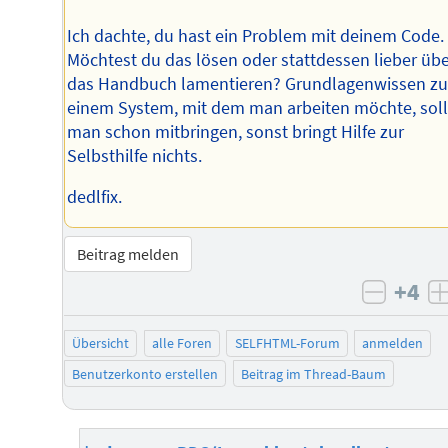
Ich dachte, du hast ein Problem mit deinem Code.
Möchtest du das lösen oder stattdessen lieber üb
das Handbuch lamentieren? Grundlagenwissen z
einem System, mit dem man arbeiten möchte, soll
man schon mitbringen, sonst bringt Hilfe zur
Selbsthilfe nichts.
dedlfix.
Beitrag melden
+4
negati
Übersicht
alle Foren
SELFHTML-Forum
anmelden
Benutzerkonto erstellen
Beitrag im Thread-Baum