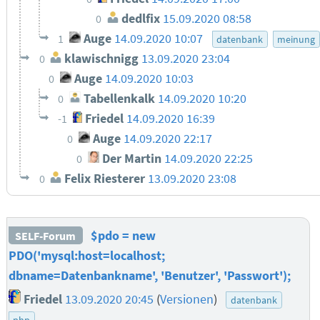
dedlfix
15.09.2020 08:58
0
Auge
14.09.2020 10:07
1
datenbank
meinung
klawischnigg
13.09.2020 23:04
0
Auge
14.09.2020 10:03
0
Tabellenkalk
14.09.2020 10:20
0
Friedel
14.09.2020 16:39
-1
Auge
14.09.2020 22:17
0
Der Martin
14.09.2020 22:25
0
Felix Riesterer
13.09.2020 23:08
0
$pdo = new
SELF-Forum
PDO('mysql:host=localhost;
dbname=Datenbankname', 'Benutzer', 'Passwort');
Friedel
13.09.2020 20:45
(
Versionen
)
datenbank