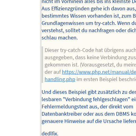
nicht im Vorhinein alles bis ins kleinste D
Aus Effizienzgründen gehe ich davon aus
bestimmtes Wissen vorhanden ist, zum B
Grundlagenwissen um try-catch. Wenn du
verstehst, solltet du nachfragen oder dic
schlau machen.
Dieser try-catch-Code hat übrigens auc
ausgegeben, dass keine Verbindung zu
gekommen ist. (Vorausgesetzt, du mein
der auf
https://www.php.net/manual/de
handling.php
im ersten Beispiel beschri
Und dieses Beispiel gibt zusätzlich zu d
lesbaren "Verbindung fehlgeschlagen" e
Fehlermeldungstext aus, der direkt vom
Datenbanktreiber oder aus dem DBMS 
genauere Hinweise auf die Ursache liefer
dedlfix.