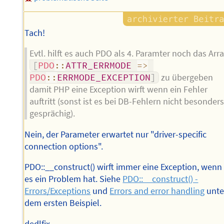
Tach!
Evtl. hilft es auch PDO als 4. Paramter noch das Arr
[
PDO
::
ATTR_ERRMODE
=>
PDO
::
ERRMODE_EXCEPTION
]
zu übergeben
damit PHP eine Exception wirft wenn ein Fehler
auftritt (sonst ist es bei DB-Fehlern nicht besonder
gesprächig).
Nein, der Parameter erwartet nur "driver-specific
connection options".
PDO::__construct() wirft immer eine Exception, wenn
es ein Problem hat. Siehe
PDO::__construct() -
Errors/Exceptions
und
Errors and error handling
unte
dem ersten Beispiel.
dedlfix.