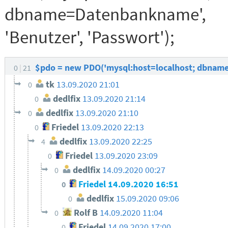
dbname=Datenbankname',
'Benutzer', 'Passwort');
$pdo = new PDO('mysql:host=localhost; dbname
0
21
tk
13.09.2020 21:01
0
dedlfix
13.09.2020 21:14
0
dedlfix
13.09.2020 21:10
0
Friedel
13.09.2020 22:13
0
dedlfix
13.09.2020 22:25
4
Friedel
13.09.2020 23:09
0
dedlfix
14.09.2020 00:27
0
Friedel
14.09.2020 16:51
0
dedlfix
15.09.2020 09:06
0
Rolf B
14.09.2020 11:04
0
Friedel
14.09.2020 17:00
0