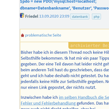
$pdo = new PDO('mysql:host=localhost;
dbname=Datenbankname', 'Benutzer', 'Passwor
Friedel
13.09.2020 23:09
datenbank
php
problematische Seite
Bisher habe ich in diesem Thread noch keine Hil
Selbsthilfe bekommen. tk hat mir ein paar Tipp
gegeben. Der eine Teil davon hat leider nicht ge
beim anderen Teil hast du geschrieben, dass das
geht und ich habe deshalb nicht getestet. Du ha
jedenfalls keine Hilfe zur Selbsthilfe gegeben. N
nur einen Link gepostet, der nichts nutzt.
Inzwischen habe ich
im selben Handbuch die Se
Fehler und Fehlerbehandlung
gefunden. Das ha