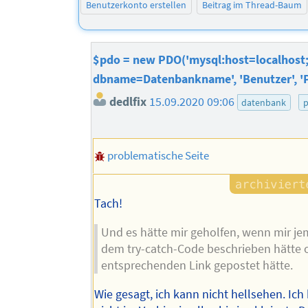
Benutzerkonto erstellen
Beitrag im Thread-Baum
$pdo = new PDO('mysql:host=localhost
dbname=Datenbankname', 'Benutzer', 'P
dedlfix
15.09.2020 09:06
datenbank
problematische Seite
Tach!
Und es hätte mir geholfen, wenn mir j
dem try-catch-Code beschrieben hätte 
entsprechenden Link gepostet hätte.
Wie gesagt, ich kann nicht hellsehen. Ic