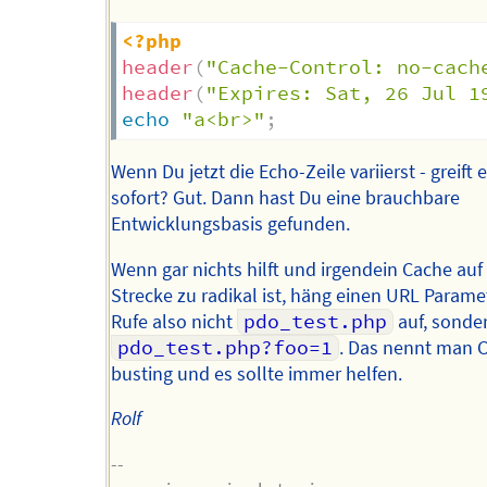
<?php
header
(
"Cache-Control: no-cach
header
(
"Expires: Sat, 26 Jul 1
echo
"a<br>"
;
Wenn Du jetzt die Echo-Zeile variierst - greift
sofort? Gut. Dann hast Du eine brauchbare
Entwicklungsbasis gefunden.
Wenn gar nichts hilft und irgendein Cache auf
Strecke zu radikal ist, häng einen URL Parame
Rufe also nicht
pdo_test.php
auf, sonde
pdo_test.php?foo=1
. Das nennt man 
busting und es sollte immer helfen.
Rolf
--