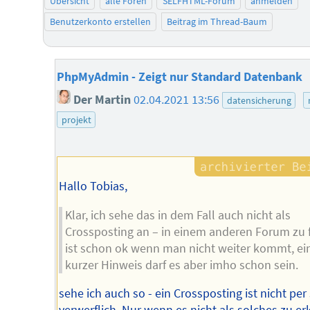
Übersicht
alle Foren
SELFHTML-Forum
anmelden
Benutzerkonto erstellen
Beitrag im Thread-Baum
PhpMyAdmin - Zeigt nur Standard Datenbank
Der Martin
02.04.2021 13:56
datensicherung
projekt
Hallo Tobias,
Klar, ich sehe das in dem Fall auch nicht als
Crossposting an – in einem anderen Forum zu 
ist schon ok wenn man nicht weiter kommt, ei
kurzer Hinweis darf es aber imho schon sein.
sehe ich auch so - ein Crossposting ist nicht per