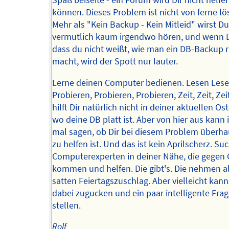
Spaß beiseite - ein Forum wird Dir nicht helfe
können. Dieses Problem ist nicht von ferne lö
Mehr als "Kein Backup - Kein Mitleid" wirst D
vermutlich kaum irgendwo hören, und wenn D
dass du nicht weißt, wie man ein DB-Backup r
macht, wird der Spott nur lauter.
Lerne deinen Computer bedienen. Lesen Lese
Probieren, Probieren, Probieren, Zeit, Zeit, Zei
hilft Dir natürlich nicht in deiner aktuellen Ost
wo deine DB platt ist. Aber von hier aus kann 
mal sagen, ob Dir bei diesem Problem überh
zu helfen ist. Und das ist kein Aprilscherz. S
Computerexperten in deiner Nähe, die gegen
kommen und helfen. Die gibt's. Die nehmen a
satten Feiertagszuschlag. Aber vielleicht kan
dabei zugucken und ein paar intelligente Fra
stellen.
Rolf