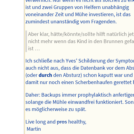
verwerflich. Nur wenn es nicht als solches zu e
ist und zwei Gruppen von Helfern unabhängig
voneinander Zeit und Mühe investieren, ist das
zumindest unanständig vom Fragenden.
Aber klar, hätte/könnte/sollte hilft natürlich jet
nicht mehr wenn das Kind in den Brunnen gefa
ist …
Ich schließe nach Yves' Schilderung der Sympt
auch nicht aus, dass die Datenbank vor dem Ab
(oder
durch
den Absturz) schon kaputt war und 
damit nur noch einen Scherbenhaufen gerettet 
Daher: Backups immer prophylaktisch anfertige
solange die Mühle einwandfrei funktioniert. Sons
es möglicherweise zu spät.
Live long and
pros
healthy,
Martin