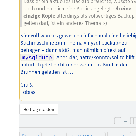
Dass er ein aktuelles Backup brauchte, wusste Y
doch und hat sich eine Kopie angelegt. Ob
eine
einzige Kopie
allerdings als vollwertiges Backup
gelten darf, ist ein anderes Thema :-)
Sinnvoll wäre es gewesen einfach mal eine beliebi
Suchmaschine zum Thema »mysql backup« zu
befragen – dann stößt man nämlich direkt auf
mysqldump
. Aber klar, hätte/könnte/sollte hilft
natürlich jetzt nicht mehr wenn das Kind in den
Brunnen gefallen ist …
Gruß,
Tobias
Beitrag melden
–
negat