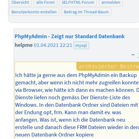
Übersicht
alle Foren
SELFHTML-Forum
anmelden
Benutzerkonto erstellen
Beitrag im Thread-Baum
PhpMyAdmin - Zeigt nur Standard Datenbank
helpme
01.04.2021 22:21
mysql
–
Ich hätte ja gerne aus dem PhpMyAdmin ein Backup
gemacht, aber wenn ich nicht mehr zugreifen konnte
via Browser, wie hätte ich dann es machen können. D
Dienste liefen noch gemäss Der Dienste-Liste des
Windows. In den Datenbank Ordner sind Dateien mit
der Endung opt, frm. Kann man damit ev. was
anfangen. Was ist, wenn ich die Datenbank neu
erstelle und danach diese FRM Dateien wieder in de
neuen Datenbank Ordner kopiere