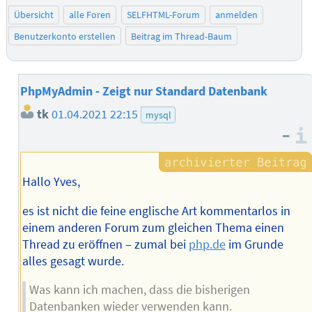
Übersicht
alle Foren
SELFHTML-Forum
anmelden
Benutzerkonto erstellen
Beitrag im Thread-Baum
PhpMyAdmin - Zeigt nur Standard Datenbank
tk
01.04.2021 22:15
mysql
–
Hallo Yves,
es ist nicht die feine englische Art kommentarlos in
einem anderen Forum zum gleichen Thema einen
Thread zu eröffnen – zumal bei
php.de
im Grunde
alles gesagt wurde.
Was kann ich machen, dass die bisherigen
Datenbanken wieder verwenden kann.