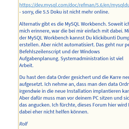
https://dev.mysql.com/doc/refman/5.6/en/mysql
- sorry, die 5.5 Doku ist nicht mehr online.
Alternativ gibt es die MySQL Workbench. Soweit ic
mich erinnere, war die bei mir einfach mit dabei. Mi
der MySQL Workbench kannst Du klickibunti Dum
erstellen. Aber nicht automatisiert. Das geht nur p
Befehlszeilenscript und der Windows
Aufgabenplanung. Systemadministration ist viel
Arbeit.
Du hast den data Order gesichert und die Karre ne
aufgesetzt. Ich nehme an, dass man den data Ord
irgendwie in die neue Installation implantieren ka
Aber dafür muss man vor deinem PC sitzen und si
das angucken. Ich fürchte, dieses Forum hier wird 
dabei eher nicht helfen können.
Rolf