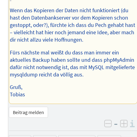
Wenn das Kopieren der Daten nicht funktioniert (du
hast den Datenbankserver vor dem Kopieren schon
gestoppt, oder?), fürchte ich dass du Pech gehabt hast
– vielleicht hat hier noch jemand eine Idee, aber mach
dir nicht allzu viele Hoffnungen.
Fürs nächste mal weißt du dass man immer ein
aktuelles Backup haben sollte und dass phpMyAdmin
dafür nicht notwendig ist, das mit MySQL mitgelieferte
mysqldump reicht da völlig aus.
Gruß,
Tobias
Beitrag melden
–
negativ 
posi