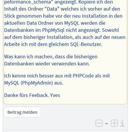
peformance_schema" angezeigt. Kopiere ich den
Inhalt des Ordner "Data" welches ich vorher auf den
Stick genommen habe vor der neu Installation in den
aktuellen Data Ordner von MySQL werden die
Datenbanken im PhpMySql nicht angezeigt. Sowohl
auf dem bisheriger Installation, als auch auf der neuen
Arbeite ich mit dem gleichem SQL-Benutzer.
Was kann ich machen, dass die bisherigen
Datenbanken wieder verwenden kann.
Ich kenne mich besser aus mit PHPCode als mit
MySQL (PhpMyAdmin) aus.
Danke fürs Feeback. Yves
Beitrag melden
–
I
negativ be
posit