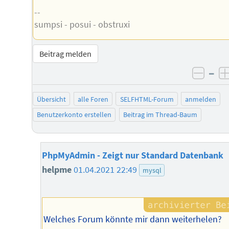
--
sumpsi - posui - obstruxi
Beitrag melden
–
negat
Übersicht
alle Foren
SELFHTML-Forum
anmelden
Benutzerkonto erstellen
Beitrag im Thread-Baum
PhpMyAdmin - Zeigt nur Standard Datenbank
helpme
01.04.2021 22:49
mysql
Welches Forum könnte mir dann weiterhelen?