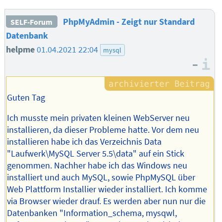
PhpMyAdmin - Zeigt nur Standard
SELF-Forum
Datenbank
helpme
01.04.2021 22:04
mysql
–
I
Guten Tag
Ich musste mein privaten kleinen WebServer neu
installieren, da dieser Probleme hatte. Vor dem neu
installieren habe ich das Verzeichnis Data
"Laufwerk\MySQL Server 5.5\data" auf ein Stick
genommen. Nachher habe ich das Windows neu
installiert und auch MySQL, sowie PhpMySQL über
Web Plattform Installier wieder installiert. Ich komme
via Browser wieder drauf. Es werden aber nun nur die
Datenbanken "Information_schema, mysqwl,