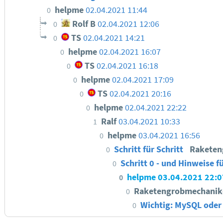
helpme
02.04.2021 11:44
0
Rolf B
02.04.2021 12:06
0
TS
02.04.2021 14:21
0
helpme
02.04.2021 16:07
0
TS
02.04.2021 16:18
0
helpme
02.04.2021 17:09
0
TS
02.04.2021 20:16
0
helpme
02.04.2021 22:22
0
Ralf
03.04.2021 10:33
1
helpme
03.04.2021 16:56
0
Schritt für Schritt
Raketen
0
Schritt 0 - und Hinweise 
0
helpme
03.04.2021 22:0
0
Raketengrobmechanik
0
Wichtig: MySQL oder
0