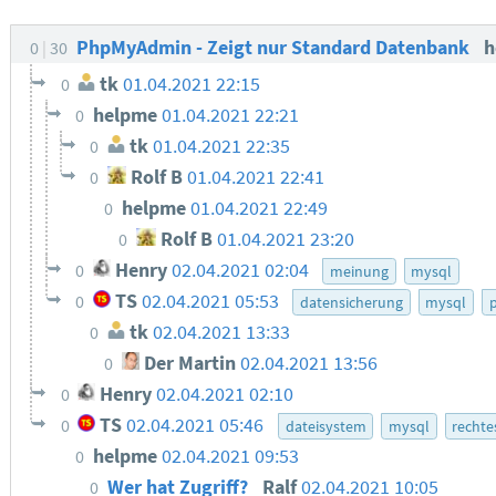
PhpMyAdmin - Zeigt nur Standard Datenbank
h
0
30
tk
01.04.2021 22:15
0
helpme
01.04.2021 22:21
0
tk
01.04.2021 22:35
0
Rolf B
01.04.2021 22:41
0
helpme
01.04.2021 22:49
0
Rolf B
01.04.2021 23:20
0
Henry
02.04.2021 02:04
0
meinung
mysql
TS
02.04.2021 05:53
0
datensicherung
mysql
p
tk
02.04.2021 13:33
0
Der Martin
02.04.2021 13:56
0
Henry
02.04.2021 02:10
0
TS
02.04.2021 05:46
0
dateisystem
mysql
recht
helpme
02.04.2021 09:53
0
Wer hat Zugriff?
Ralf
02.04.2021 10:05
0