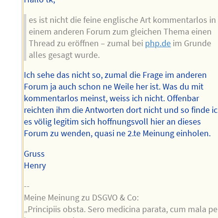
es ist nicht die feine englische Art kommentarlos in
einem anderen Forum zum gleichen Thema einen
Thread zu eröffnen – zumal bei
php.de
im Grunde
alles gesagt wurde.
Ich sehe das nicht so, zumal die Frage im anderen
Forum ja auch schon ne Weile her ist. Was du mit
kommentarlos meinst, weiss ich nicht. Offenbar
reichten ihm die Antworten dort nicht und so finde i
es völig legitim sich hoffnungsvoll hier an dieses
Forum zu wenden, quasi ne 2.te Meinung einholen.
Gruss
Henry
--
Meine Meinung zu DSGVO & Co:
„Principiis obsta. Sero medicina parata, cum mala pe