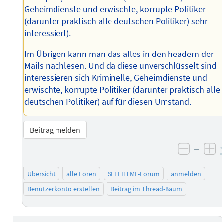
Geheimdienste und erwischte, korrupte Politiker
(darunter praktisch alle deutschen Politiker) sehr
interessiert).
Im Übrigen kann man das alles in den headern der
Mails nachlesen. Und da diese unverschlüsselt sind
interessieren sich Kriminelle, Geheimdienste und
erwischte, korrupte Politiker (darunter praktisch alle
deutschen Politiker) auf für diesen Umstand.
Beitrag melden
–
negati
po
Übersicht
alle Foren
SELFHTML-Forum
anmelden
Benutzerkonto erstellen
Beitrag im Thread-Baum