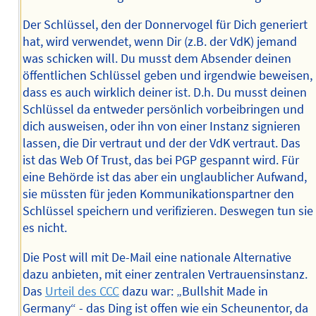
Der Schlüssel, den der Donnervogel für Dich generiert
hat, wird verwendet, wenn Dir (z.B. der VdK) jemand
was schicken will. Du musst dem Absender deinen
öffentlichen Schlüssel geben und irgendwie beweisen,
dass es auch wirklich deiner ist. D.h. Du musst deinen
Schlüssel da entweder persönlich vorbeibringen und
dich ausweisen, oder ihn von einer Instanz signieren
lassen, die Dir vertraut und der der VdK vertraut. Das
ist das Web Of Trust, das bei PGP gespannt wird. Für
eine Behörde ist das aber ein unglaublicher Aufwand,
sie müssten für jeden Kommunikationspartner den
Schlüssel speichern und verifizieren. Deswegen tun sie
es nicht.
Die Post will mit De-Mail eine nationale Alternative
dazu anbieten, mit einer zentralen Vertrauensinstanz.
Das
Urteil des CCC
dazu war: „Bullshit Made in
Germany“ - das Ding ist offen wie ein Scheunentor, da