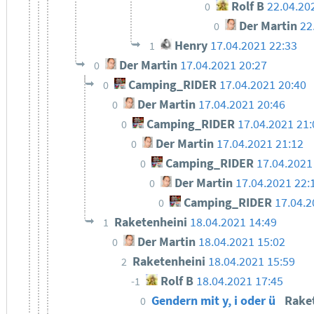
Rolf B
22.04.20
0
Der Martin
22
0
Henry
17.04.2021 22:33
1
Der Martin
17.04.2021 20:27
0
Camping_RIDER
17.04.2021 20:40
0
Der Martin
17.04.2021 20:46
0
Camping_RIDER
17.04.2021 21:
0
Der Martin
17.04.2021 21:12
0
Camping_RIDER
17.04.2021
0
Der Martin
17.04.2021 22:
0
Camping_RIDER
17.04.2
0
Raketenheini
18.04.2021 14:49
1
Der Martin
18.04.2021 15:02
0
Raketenheini
18.04.2021 15:59
2
Rolf B
18.04.2021 17:45
-1
Gendern mit y, i oder ü
Rake
0