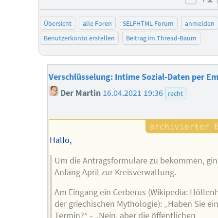
negat
Übersicht
alle Foren
SELFHTML-Forum
anmelden
Benutzerkonto erstellen
Beitrag im Thread-Baum
Verschlüsselung: Intime Sozial-Daten per Em
Der Martin
16.04.2021 19:36
recht
Hallo,
Um die Antragsformulare zu bekommen, gin
Anfang April zur Kreisverwaltung.
Am Eingang ein Cerberus (Wikipedia: Höllen
der griechischen Mythologie): „Haben Sie ei
Termin?“ - „Nein, aber die öffentlichen