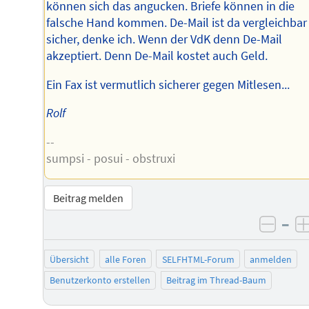
können sich das angucken. Briefe können in die
falsche Hand kommen. De-Mail ist da vergleichbar
sicher, denke ich. Wenn der VdK denn De-Mail
akzeptiert. Denn De-Mail kostet auch Geld.
Ein Fax ist vermutlich sicherer gegen Mitlesen...
Rolf
--
sumpsi - posui - obstruxi
Beitrag melden
–
negat
Übersicht
alle Foren
SELFHTML-Forum
anmelden
Benutzerkonto erstellen
Beitrag im Thread-Baum