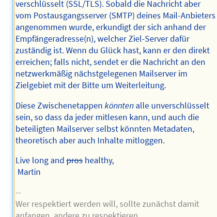
verschlüsselt (SSL/TLS). Sobald die Nachricht aber
vom Postausgangsserver (SMTP) deines Mail-Anbieters
angenommen wurde, erkundigt der sich anhand der
Empfängeradresse(n), welcher Ziel-Server dafür
zuständig ist. Wenn du Glück hast, kann er den direkt
erreichen; falls nicht, sendet er die Nachricht an den
netzwerkmäßig nächstgelegenen Mailserver im
Zielgebiet mit der Bitte um Weiterleitung.
Diese Zwischenetappen
könnten
alle unverschlüsselt
sein, so dass da jeder mitlesen kann, und auch die
beteiligten Mailserver selbst könnten Metadaten,
theoretisch aber auch Inhalte mitloggen.
Live long and
pros
healthy,
Martin
--
Wer respektiert werden will, sollte zunächst damit
anfangen, andere zu respektieren.