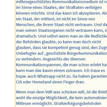
mitlesegeschütztes Kommunikationsmedium ist n
im Sinne eines Staates, der Straftaten verfolgen
können möchte. Und das kann ich akzeptieren. Ab
ein Staat, der mitliest, ist nicht im Sinne von
Menschen, die ihrem Staat nicht vertrauen. Und d
man seinen Staatsorganen nicht vertrauen kann, i
dramatisch. Und selbst wenn man an die Redlichk
der Behörden glaubte, so kann man doch nicht
glauben, dass sie kompetent genug sind, den Zugri
Unbefugter auf „geschützte Bürgerkommunikatio
zu verhindern. Angesichts der diversen
Kommunikationspannen, die man schon erlebt hat
kann man das kaum einem zutrauen. Ich traue es
bspw. auch Whatsapp nicht zu. Da haben garantier
CIA oder Homeland einen Finger dran.
Wenn man dem VdK was schicken will, ist die Brie
wohl die einzige Möglichkeit, die kein automatisier
Mitlesen ermöglicht. Strafverfolgungsbehörden