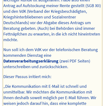
wichtiger Kunde ist ausgefallen. Habe also einen
Antrag auf Aufstockung meiner Rente gestellt (SGB XII)
und den VdK (Verband der Kriegsbeschädigten,
Kriegshinterbliebenen und Sozialrentner
Deutschlands) vor der Abgabe dieses Antrags um
Beratung gebeten. (Auch) bei Behörden sind immer
Fettnäpfchen zu erwarten, in die ich nicht hineintreten
möchte.
Nun soll ich dem VdK vor der telefonischen Beratung
kommenden Dienstag eine
Datenverarbeitungserklärung
(zwei PDF Seiten)
unterschreiben und zurückschicken.
Dieser Passus irritiert mich:
„Die Kommunikation mit E-Mail ist schnell und
unmittelbar. Wir möchten die Kommunikation mit
Ihnen deshalb soweit möglich per E-Mail führen. Wir
weisen jedoch darauf hin, dass eine komplette