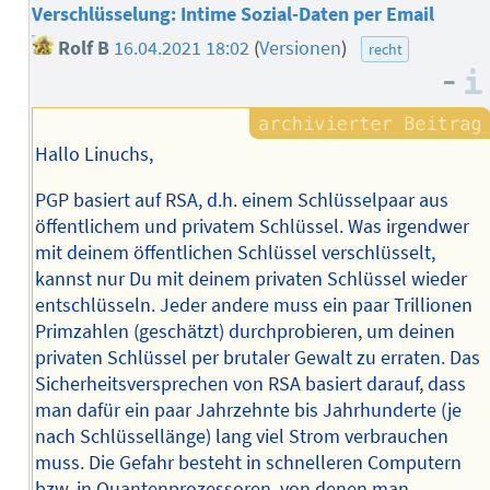
Verschlüsselung: Intime Sozial-Daten per Email
Rolf B
16.04.2021 18:02
(
Versionen
)
recht
–
Hallo Linuchs,
PGP basiert auf RSA, d.h. einem Schlüsselpaar aus
öffentlichem und privatem Schlüssel. Was irgendwer
mit deinem öffentlichen Schlüssel verschlüsselt,
kannst nur Du mit deinem privaten Schlüssel wieder
entschlüsseln. Jeder andere muss ein paar Trillionen
Primzahlen (geschätzt) durchprobieren, um deinen
privaten Schlüssel per brutaler Gewalt zu erraten. Das
Sicherheitsversprechen von RSA basiert darauf, dass
man dafür ein paar Jahrzehnte bis Jahrhunderte (je
nach Schlüssellänge) lang viel Strom verbrauchen
muss. Die Gefahr besteht in schnelleren Computern
bzw. in Quantenprozessoren, von denen man