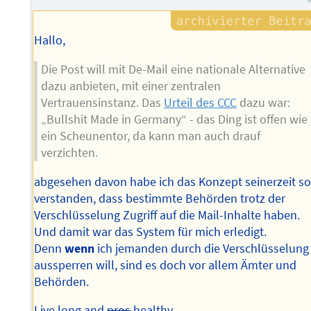
Hallo,
Die Post will mit De-Mail eine nationale Alternative
dazu anbieten, mit einer zentralen
Vertrauensinstanz. Das
Urteil des CCC
dazu war:
„Bullshit Made in Germany“ - das Ding ist offen wie
ein Scheunentor, da kann man auch drauf
verzichten.
abgesehen davon habe ich das Konzept seinerzeit s
verstanden, dass bestimmte Behörden trotz der
Verschlüsselung Zugriff auf die Mail-Inhalte haben.
Und damit war das System für mich erledigt.
Denn
wenn
ich jemanden durch die Verschlüsselung
aussperren will, sind es doch vor allem Ämter und
Behörden.
Live long and
pros
healthy,