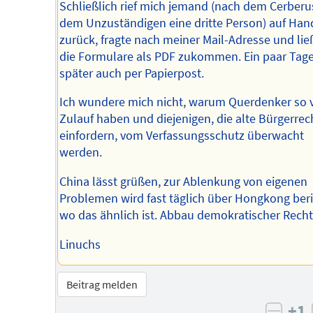
Schließlich rief mich jemand (nach dem Cerber
dem Unzuständigen eine dritte Person) auf Han
zurück, fragte nach meiner Mail-Adresse und lie
die Formulare als PDF zukommen. Ein paar Tag
später auch per Papierpost.
Ich wundere mich nicht, warum Querdenker so v
Zulauf haben und diejenigen, die alte Bürgerrec
einfordern, vom Verfassungsschutz überwacht
werden.
China lässt grüßen, zur Ablenkung von eigenen
Problemen wird fast täglich über Hongkong beri
wo das ähnlich ist. Abbau demokratischer Recht
Linuchs
Beitrag melden
+1