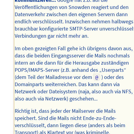
kommunizieren...
Google hat z.B. auf die
Veröffentlichungen von Snowden reagiert und den
Datenverkehr zwischen den eigenen Servern dann
endlich verschlüsselt. Inzwischen nehmen halbwegs
brauchbar konfigurierte SMTP-Server unverschlüssel
Verbindungen gar nicht mehr an.
Im oben gezeigten Fall gehe ich übrigens davon aus,
dass die beiden Eingangsserver die Mails nochmals
intern an die dann für die Herausgabe zuständigen
POPS/IMAPS-Server (z.B. anhand des „Userparts“
(dem Teil der Mailadresse vor dem
@
) oder des
Domainparts weiterreichen. Das kann dann via
Netzwerk oder Dateisystem (naja, also auch via NFS,
also auch via Netzwerk) geschehen...
Richtig ist, dass jeder der Mailserver die Mails
speichert. Sind die Mails nicht Ende-zu-Ende-
verschlüsselt, dann liegen diese (anders als beim
Transport) als Klartext vor (was kriminelle,