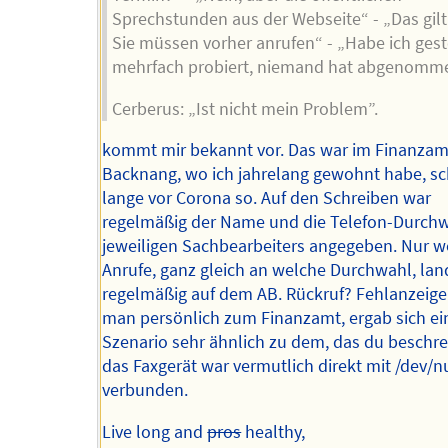
Sprechstunden aus der Webseite“ - „Das gilt 
Sie müssen vorher anrufen“ - „Habe ich ges
mehrfach probiert, niemand hat abgenomm
Cerberus: „Ist nicht mein Problem”.
kommt mir bekannt vor. Das war im Finanzam
Backnang, wo ich jahrelang gewohnt habe, s
lange vor Corona so. Auf den Schreiben war
regelmäßig der Name und die Telefon-Durch
jeweiligen Sachbearbeiters angegeben. Nur 
Anrufe, ganz gleich an welche Durchwahl, la
regelmäßig auf dem AB. Rückruf? Fehlanzeig
man persönlich zum Finanzamt, ergab sich ei
Szenario sehr ähnlich zu dem, das du beschre
das Faxgerät war vermutlich direkt mit /dev/n
verbunden.
Live long and
pros
healthy,