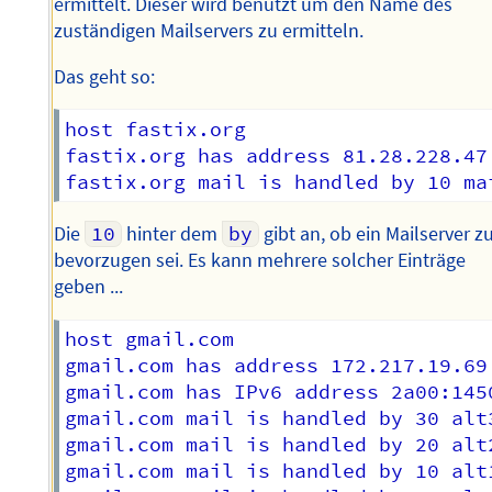
ermittelt. Dieser wird benutzt um den Name des
zuständigen Mailservers zu ermitteln.
Das geht so:
host fastix.org

fastix.org has address 81.28.228.47

Die
10
hinter dem
by
gibt an, ob ein Mailserver z
bevorzugen sei. Es kann mehrere solcher Einträge
geben ...
host gmail.com

gmail.com has address 172.217.19.69

gmail.com has IPv6 address 2a00:1450
gmail.com mail is handled by 30 alt
gmail.com mail is handled by 20 alt
gmail.com mail is handled by 10 alt