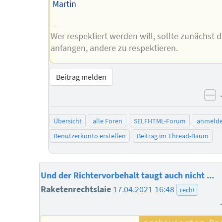
Martin
--
Wer respektiert werden will, sollte zunächst 
anfangen, andere zu respektieren.
Beitrag melden
ne
Übersicht
alle Foren
SELFHTML-Forum
anmeld
Benutzerkonto erstellen
Beitrag im Thread-Baum
Und der Richtervorbehalt taugt auch nicht ...
Raketenrechtslaie
17.04.2021 16:48
recht