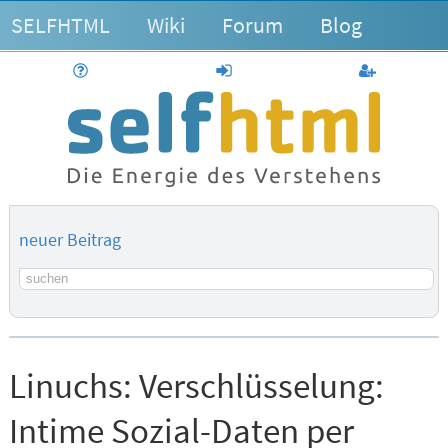
SELFHTML
Wiki
Forum
Blog
Hilfe
anmelden
Benutzerk
neuer Beitrag
Suchbegriff
Linuchs:
Verschlüsselung:
Intime Sozial-Daten per