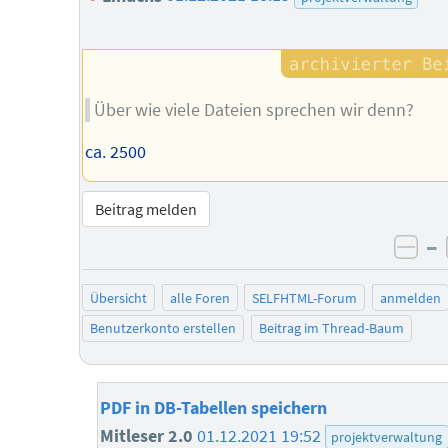
Über wie viele Dateien sprechen wir denn?
ca. 2500
Beitrag melden
–
neg
Übersicht
alle Foren
SELFHTML-Forum
anmelden
Benutzerkonto erstellen
Beitrag im Thread-Baum
PDF in DB-Tabellen speichern
Mitleser 2.0
01.12.2021 19:52
projektverwaltung