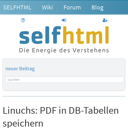
SELFHTML
Wiki
Forum
Blog
Hilfe
anmelden
Benutzerk
neuer Beitrag
Suchbegriff
Linuchs:
PDF in DB-Tabellen
speichern