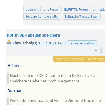
ne
Übersicht
alle Foren
SELFHTML-Forum
anmeld
Benutzerkonto erstellen
Beitrag im Thread-Baum
PDF in DB-Tabellen speichern
klawischnigg
01.12.2021 14:37
projektverwaltung
–
Hi there,
Macht es Sinn, PDF-Dokumente im Datensatz zu
speichern? Habe das noch nie gemacht.
Durchaus.
Wie funktioniert das und welche Vor- und Nachteile