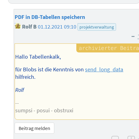
PDF in DB-Tabellen speichern
Rolf B
01.12.2021 09:10
projektverwaltung
–
Hallo Tabellenkalk,
für Blobs ist die Kenntnis von
send_long_data
hilfreich.
Rolf
--
sumpsi - posui - obstruxi
Beitrag melden