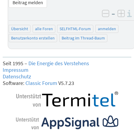
Beitrag melden
–
negativ 
posi
Übersicht
alle Foren
SELFHTML-Forum
anmelden
Benutzerkonto erstellen
Beitrag im Thread-Baum
Seit 1995 –
Die Energie des Verstehens
Impressum
Datenschutz
Software:
Classic Forum
V5.7.23