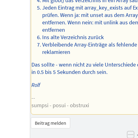
Mit glob() das Verzeichnis in ein Array sa
Jeden Eintrag mit array_key_exists auf Ex
prüfen. Wenn ja: mit unset aus dem Array
entfernen. Wenn nein: mit unlink aus de
entfernen
Ins alte Verzeichnis zurück
Verbleibende Array-Einträge als fehlende 
reklamieren
Das sollte - wenn nicht zu viele Unterschiede 
in 0.5 bis 5 Sekunden durch sein.
Rolf
--
sumpsi - posui - obstruxi
Beitrag melden