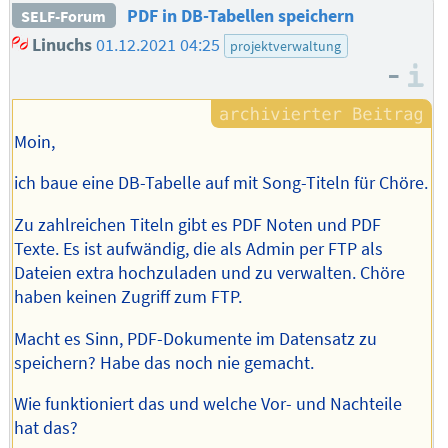
PDF in DB-Tabellen speichern
SELF-Forum
Linuchs
01.12.2021 04:25
projektverwaltung
–
I
Moin,
ich baue eine DB-Tabelle auf mit Song-Titeln für Chöre.
Zu zahlreichen Titeln gibt es PDF Noten und PDF
Texte. Es ist aufwändig, die als Admin per FTP als
Dateien extra hochzuladen und zu verwalten. Chöre
haben keinen Zugriff zum FTP.
Macht es Sinn, PDF-Dokumente im Datensatz zu
speichern? Habe das noch nie gemacht.
Wie funktioniert das und welche Vor- und Nachteile
hat das?