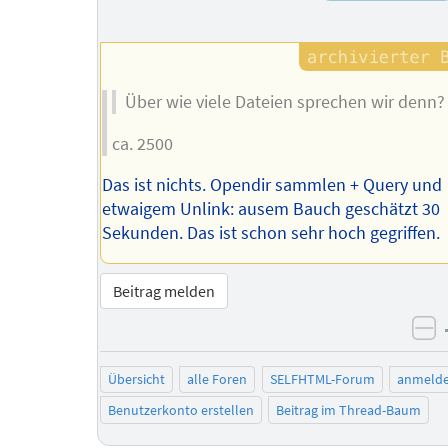
Über wie viele Dateien sprechen wir denn?
ca. 2500
Das ist nichts. Opendir sammlen + Query und
etwaigem Unlink: ausem Bauch geschätzt 30
Sekunden. Das ist schon sehr hoch gegriffen.
Beitrag melden
ne
Übersicht
alle Foren
SELFHTML-Forum
anmeld
Benutzerkonto erstellen
Beitrag im Thread-Baum