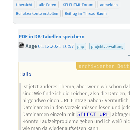
Übersicht
alle Foren
SELFHTML-Forum
anmelden
Benutzerkonto erstellen
Beitrag im Thread-Baum
PDF in DB-Tabellen speichern
Auge
01.12.2021 16:57
php
projektverwaltung
Hallo
Ist jetzt anderes Thema, aber wenn wir schon da
sind: Wie finde ich die Leichen, also die Dateien, d
nirgendwo einen URL-Eintrag haben? Vermutlich 
Dateinamen in den Verzeichnissen lesen und jed
Dateinamen einzeln mit
SELECT URL
abfrage
Könnte Laufzeitprobleme geben und ich weiß nic
wie man da wieder aufsetzen kann.