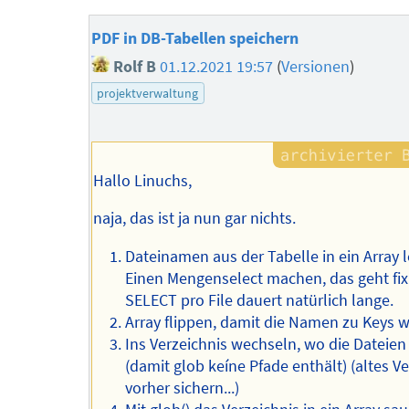
PDF in DB-Tabellen speichern
Rolf B
01.12.2021 19:57
(
Versionen
)
projektverwaltung
Hallo Linuchs,
naja, das ist ja nun gar nichts.
Dateinamen aus der Tabelle in ein Array 
Einen Mengenselect machen, das geht fix.
SELECT pro File dauert natürlich lange.
Array flippen, damit die Namen zu Keys 
Ins Verzeichnis wechseln, wo die Dateien
(damit glob keíne Pfade enthält) (altes V
vorher sichern...)