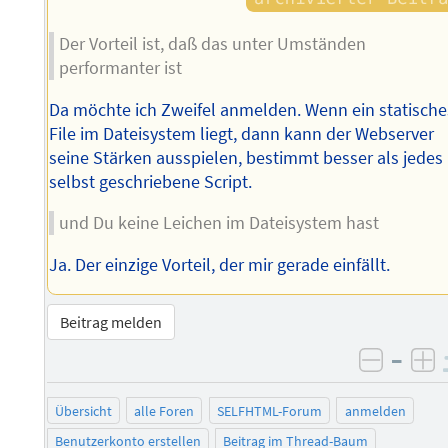
Der Vorteil ist, daß das unter Umständen
performanter ist
Da möchte ich Zweifel anmelden. Wenn ein statische
File im Dateisystem liegt, dann kann der Webserver
seine Stärken ausspielen, bestimmt besser als jedes
selbst geschriebene Script.
und Du keine Leichen im Dateisystem hast
Ja. Der einzige Vorteil, der mir gerade einfällt.
Beitrag melden
–
negati
po
Übersicht
alle Foren
SELFHTML-Forum
anmelden
Benutzerkonto erstellen
Beitrag im Thread-Baum