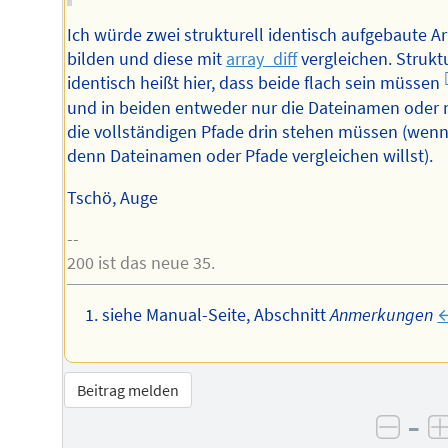
Ich würde zwei strukturell identisch aufgebaute Ar
bilden und diese mit
array_diff
vergleichen. Struktu
identisch heißt hier, dass beide flach sein müssen
und in beiden entweder nur die Dateinamen oder 
die vollständigen Pfade drin stehen müssen (wen
denn Dateinamen oder Pfade vergleichen willst).
Tschö, Auge
--
200 ist das neue 35.
siehe Manual-Seite, Abschnitt
Anmerkungen
↩
Beitrag melden
–
negat