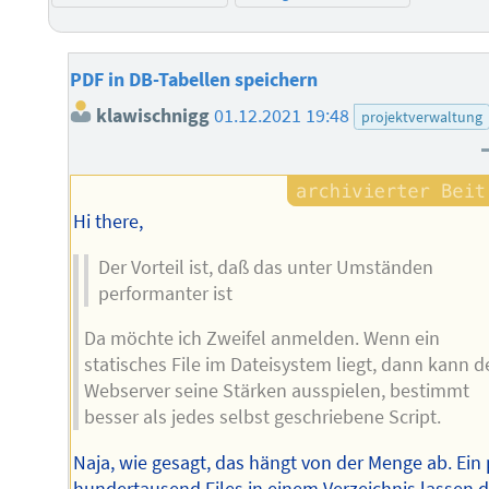
PDF in DB-Tabellen speichern
klawischnigg
01.12.2021 19:48
projektverwaltung
Hi there,
Der Vorteil ist, daß das unter Umständen
performanter ist
Da möchte ich Zweifel anmelden. Wenn ein
statisches File im Dateisystem liegt, dann kann d
Webserver seine Stärken ausspielen, bestimmt
besser als jedes selbst geschriebene Script.
Naja, wie gesagt, das hängt von der Menge ab. Ein
hundertausend Files in einem Verzeichnis lassen 