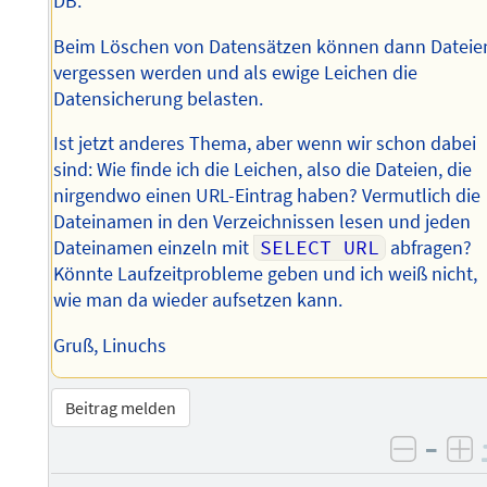
DB.
Beim Löschen von Datensätzen können dann Dateie
vergessen werden und als ewige Leichen die
Datensicherung belasten.
Ist jetzt anderes Thema, aber wenn wir schon dabei
sind: Wie finde ich die Leichen, also die Dateien, die
nirgendwo einen URL-Eintrag haben? Vermutlich die
Dateinamen in den Verzeichnissen lesen und jeden
Dateinamen einzeln mit
SELECT URL
abfragen?
Könnte Laufzeitprobleme geben und ich weiß nicht,
wie man da wieder aufsetzen kann.
Gruß, Linuchs
Beitrag melden
–
negati
po