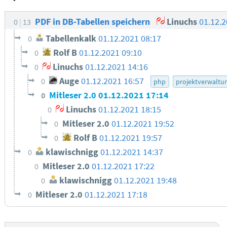
PDF in DB-Tabellen speichern
Linuchs
01.12.
0
13
Tabellenkalk
01.12.2021 08:17
0
Rolf B
01.12.2021 09:10
0
Linuchs
01.12.2021 14:16
0
Auge
01.12.2021 16:57
0
php
projektverwaltu
Mitleser 2.0
01.12.2021 17:14
0
Linuchs
01.12.2021 18:15
0
Mitleser 2.0
01.12.2021 19:52
0
Rolf B
01.12.2021 19:57
0
klawischnigg
01.12.2021 14:37
0
Mitleser 2.0
01.12.2021 17:22
0
klawischnigg
01.12.2021 19:48
0
Mitleser 2.0
01.12.2021 17:18
0