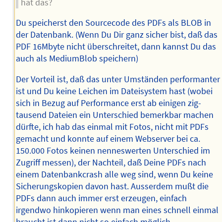
hat das?
Du speicherst den Sourcecode des PDFs als BLOB in
der Datenbank. (Wenn Du Dir ganz sicher bist, daß das
PDF 16Mbyte nicht überschreitet, dann kannst Du das
auch als MediumBlob speichern)
Der Vorteil ist, daß das unter Umständen performanter
ist und Du keine Leichen im Dateisystem hast (wobei
sich in Bezug auf Performance erst ab einigen zig-
tausend Dateien ein Unterschied bemerkbar machen
dürfte, ich hab das einmal mit Fotos, nicht mit PDFs
gemacht und konnte auf einem Webserver bei ca.
150.000 Fotos keinen nenneswerten Unterschied im
Zugriff messen), der Nachteil, daß Deine PDFs nach
einem Datenbankcrash alle weg sind, wenn Du keine
Sicherungskopien davon hast. Ausserdem mußt die
PDFs dann auch immer erst erzeugen, einfach
irgendwo hinkopieren wenn man eines schnell einmal
braucht ist dann nicht so einfach möglich.