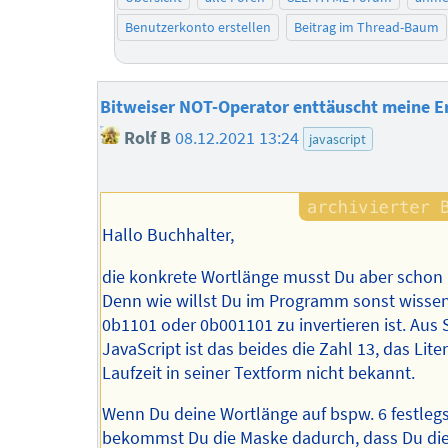
Benutzerkonto erstellen
Beitrag im Thread-Baum
Bitweiser NOT-Operator enttäuscht meine 
Rolf B
08.12.2021 13:24
javascript
Hallo Buchhalter,
die konkrete Wortlänge musst Du aber schon
Denn wie willst Du im Programm sonst wissen
0b1101 oder 0b001101 zu invertieren ist. Aus 
JavaScript ist das beides die Zahl 13, das Liter
Laufzeit in seiner Textform nicht bekannt.
Wenn Du deine Wortlänge auf bspw. 6 festlegs
bekommst Du die Maske dadurch, dass Du die