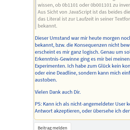
wissen, ob 0b1101 oder 0b001101 zu invert
Aus Sicht von JavaScript ist das beides die
das Literal ist zur Laufzeit in seiner Textfo
bekannt.
Dieser Umstand war mir heute morgen noch
bekannt, bzw. die Konsequenzen nicht bewu
erscheint es mir ganz logisch. Genau um so
Erkenntnis-Gewinne ging es mir bei meinen
Experimenten. Ich habe zum Glück kein kon
oder eine Deadline, sondern kann mich ein
austoben.
Vielen Dank auch Dir.
PS: Kann ich als nicht-angemeldeter User k
Antwort akzeptieren, oder übersehe ich de
Beitrag melden