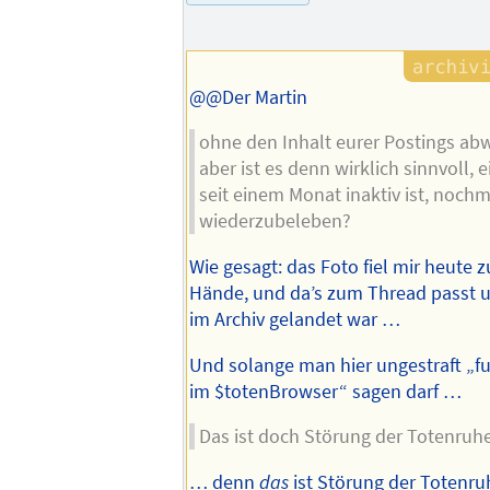
Autors
@@Der Martin
ohne den Inhalt eurer Postings abw
aber ist es denn wirklich sinnvoll, 
seit einem Monat inaktiv ist, noch
wiederzubeleben?
Wie gesagt: das Foto fiel mir heute zu
Hände, und da’s zum Thread passt u
im Archiv gelandet war …
Und solange man hier ungestraft „fu
im $totenBrowser“ sagen darf …
Das ist doch Störung der Totenruhe
… denn
das
ist Störung der Totenru