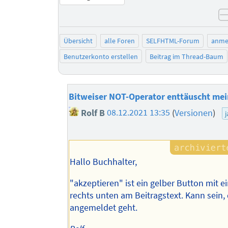
Übersicht
alle Foren
SELFHTML-Forum
anme
Benutzerkonto erstellen
Beitrag im Thread-Baum
Bitweiser NOT-Operator enttäuscht me
Rolf B
08.12.2021 13:35
(
Versionen
)
j
Hallo Buchhalter,
"akzeptieren" ist ein gelber Button mit 
rechts unten am Beitragstext. Kann sein,
angemeldet geht.