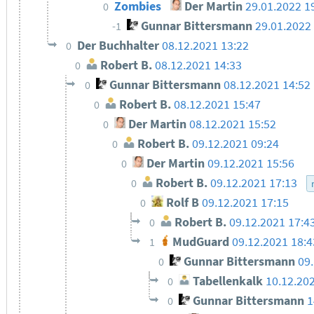
Zombies
Der Martin
29.01.2022 1
0
Gunnar Bittersmann
29.01.2022
-1
Der Buchhalter
08.12.2021 13:22
0
Robert B.
08.12.2021 14:33
0
Gunnar Bittersmann
08.12.2021 14:52
0
Robert B.
08.12.2021 15:47
0
Der Martin
08.12.2021 15:52
0
Robert B.
09.12.2021 09:24
0
Der Martin
09.12.2021 15:56
0
Robert B.
09.12.2021 17:13
0
Rolf B
09.12.2021 17:15
0
Robert B.
09.12.2021 17:4
0
MudGuard
09.12.2021 18:
1
Gunnar Bittersmann
09
0
Tabellenkalk
10.12.20
0
Gunnar Bittersmann
1
0