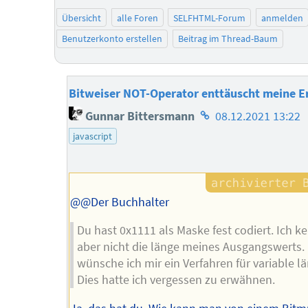
Übersicht
alle Foren
SELFHTML-Forum
anmelden
Benutzerkonto erstellen
Beitrag im Thread-Baum
Bitweiser NOT-Operator enttäuscht meine 
Homepage
Gunnar Bittersmann
08.12.2021 13:22
des
javascript
Autors
@@Der Buchhalter
Du hast 0x1111 als Maske fest codiert. Ich k
aber nicht die länge meines Ausgangswerts.
wünsche ich mir ein Verfahren für variable l
Dies hatte ich vergessen zu erwähnen.