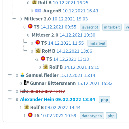
Rolf B
10.12.2021 16:25
0
JürgenB
10.12.2021 16:43
0
Mitleser 2.0
10.12.2021 19:03
0
TS
14.12.2021 09:55
0
javascript
mitarbeit
v
Mitleser 2.0
14.12.2021 10:30
0
TS
14.12.2021 11:55
0
mitarbeit
Rolf B
14.12.2021 13:06
0
TS
14.12.2021 13:13
-2
Rolf B
14.12.2021 15:15
0
Samuel fiedler
15.12.2021 15:14
0
Gunnar Bittersmann
15.12.2021 15:33
0
Ich:
30.01.2022 12:17
0
Alexander Hein
09.02.2022 13:34
0
php
Rolf B
09.02.2022 14:44
1
TS
10.02.2022 10:59
1
datentypen
php