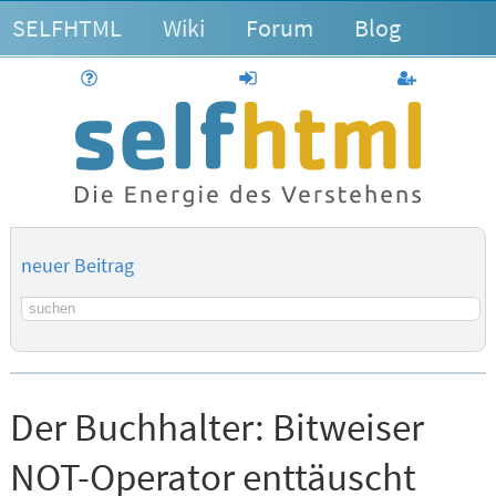
SELFHTML
Wiki
Forum
Blog
Hilfe
anmelden
Benutzerk
neuer Beitrag
Suchbegriff
Der Buchhalter:
Bitweiser
NOT-Operator enttäuscht