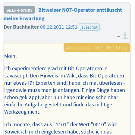
Bitweiser NOT-Operator enttäuscht
SELF-Forum
meine Erwartung
Der Buchhalter
08.12.2021 12:51
javascript
–
I
Moin,
ich experimentiere grad mit Bit-Operatoren in
Javascript. Den Hinweis im Wiki, dass Bit-Operatoren
nur etwas für Experten sind, habe ich mal überlesen -
irgendwie muss man ja anfangen. Einige Dinge haben
schon geklappt, aber nun habe mir eine scheinbar
einfache Aufgabe gestellt und finde das richtige
Werkzeug nicht.
Ich möchte, dass aus "1101" der Wert "0010" wird.
Soweit ich mich eingelesen habe, suche ich das