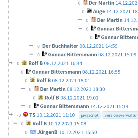
Der Martin
14.12.202
0
Auge
14.12.2021 1
0
Der Martin
14.12
0
Gunnar Bittersm
0
Gunnar Bitter
0
Der Buchhalter
08.12.2021 14:59
0
Gunnar Bittersmann
08.12.2021 15:09
0
Rolf B
08.12.2021 16:44
0
Gunnar Bittersmann
08.12.2021 16:55
0
Rolf B
08.12.2021 18:01
0
Der Martin
08.12.2021 18:30
0
Rolf B
08.12.2021 19:01
0
Gunnar Bittersmann
14.12.2021 15:14
0
TS
10.12.2021 11:10
-3
javascript
versionsverwaltu
Rolf B
10.12.2021 15:08
0
JürgenB
10.12.2021 15:50
0