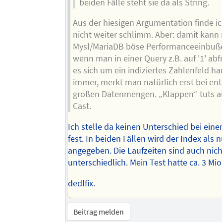
beiden Fälle steht sie da als String.
Aus der hiesigen Argumentation finde i
nicht weiter schlimm. Aber: damit kann
Mysl/MariaDB böse Performanceeinbuße
wenn man in einer Query z.B. auf '1' ab
es sich um ein indiziertes Zahlenfeld ha
immer, merkt man natürlich erst bei en
großen Datenmengen. „Klappen“ tuts 
Cast.
Ich stelle da keinen Unterschied bei ei
fest. In beiden Fällen wird der Index als 
angegeben. Die Laufzeiten sind auch nicht
unterschiedlich. Mein Test hatte ca. 3 Mi
dedlfix.
Beitrag melden