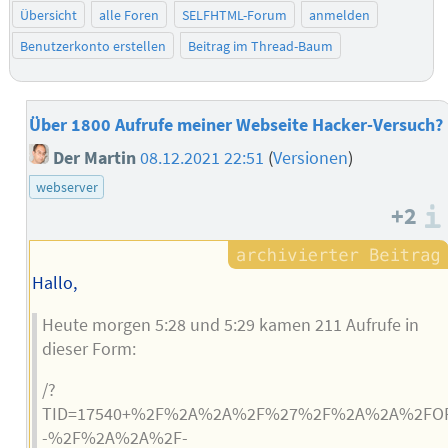
Übersicht
alle Foren
SELFHTML-Forum
anmelden
Benutzerkonto erstellen
Beitrag im Thread-Baum
Über 1800 Aufrufe meiner Webseite Hacker-Versuch?
Der Martin
08.12.2021 22:51
(
Versionen
)
webserver
+2
Hallo,
Heute morgen 5:28 und 5:29 kamen 211 Aufrufe in
dieser Form:
/?
TID=17540+%2F%2A%2A%2F%27%2F%2A%2A%2FO
-%2F%2A%2A%2F-