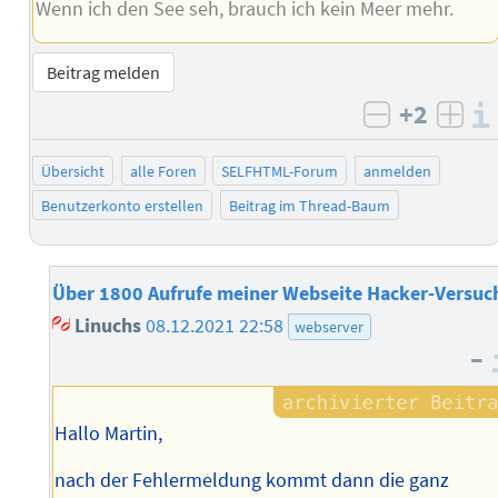
Wenn ich den See seh, brauch ich kein Meer mehr.
Beitrag melden
+2
negativ b
posi
Übersicht
alle Foren
SELFHTML-Forum
anmelden
Benutzerkonto erstellen
Beitrag im Thread-Baum
Über 1800 Aufrufe meiner Webseite Hacker-Versuc
Linuchs
08.12.2021 22:58
webserver
–
Hallo Martin,
nach der Fehlermeldung kommt dann die ganz