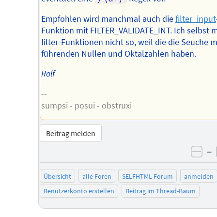
Empfohlen wird manchmal auch die
filter_input
Funktion mit FILTER_VALIDATE_INT. Ich selbst 
filter-Funktionen nicht so, weil die die Seuche m
führenden Nullen und Oktalzahlen haben.
Rolf
--
sumpsi - posui - obstruxi
Beitrag melden
–
neg
Übersicht
alle Foren
SELFHTML-Forum
anmelden
Benutzerkonto erstellen
Beitrag im Thread-Baum