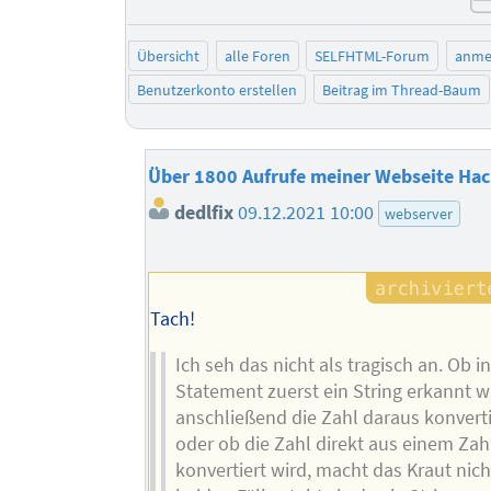
Übersicht
alle Foren
SELFHTML-Forum
anme
Benutzerkonto erstellen
Beitrag im Thread-Baum
Über 1800 Aufrufe meiner Webseite Hac
dedlfix
09.12.2021 10:00
webserver
Tach!
Ich seh das nicht als tragisch an. Ob 
Statement zuerst ein String erkannt w
anschließend die Zahl daraus konverti
oder ob die Zahl direkt aus einem Zahl
konvertiert wird, macht das Kraut nicht