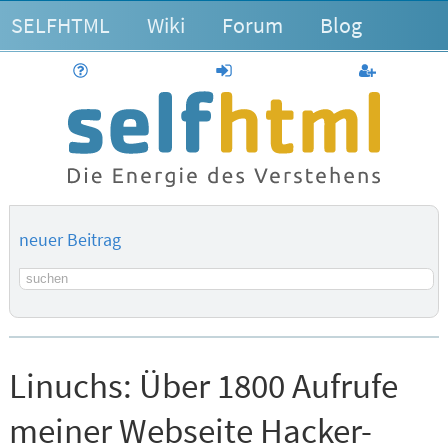
SELFHTML
Wiki
Forum
Blog
Hilfe
anmelden
Benutzerk
neuer Beitrag
Suchbegriff
Linuchs:
Über 1800 Aufrufe
meiner Webseite Hacker-