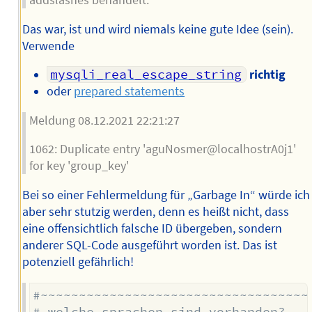
addslashes behandelt.
Das war, ist und wird niemals keine gute Idee (sein).
Verwende
mysqli_real_escape_string
richtig
oder
prepared statements
Meldung 08.12.2021 22:21:27
1062: Duplicate entry 'aguNosmer@localhostrA0j1'
for key 'group_key'
Bei so einer Fehlermeldung für „Garbage In“ würde ich
aber sehr stutzig werden, denn es heißt nicht, dass
eine offensichtlich falsche ID übergeben, sondern
anderer SQL-Code ausgeführt worden ist. Das ist
potenziell gefährlich!
#~~~~~~~~~~~~~~~~~~~~~~~~~~~~~~~~~~~
# welche sprachen sind vorhanden?