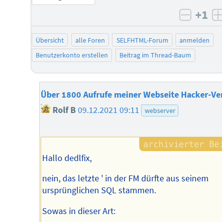
+1
negati
Übersicht
alle Foren
SELFHTML-Forum
anmelden
Benutzerkonto erstellen
Beitrag im Thread-Baum
Über 1800 Aufrufe meiner Webseite Hacker-Ve
Rolf B
09.12.2021 09:11
webserver
Hallo dedlfix,
nein, das letzte ' in der FM dürfte aus seinem
ursprünglichen SQL stammen.
Sowas in dieser Art: