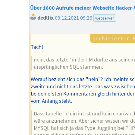
Über 1800 Aufrufe meiner Webseite Hacker-
dedlfix
09.12.2021 09:26
webserver
Tach!
nein, das letzte ' in der FM dürfte aus seinem
ursprünglichen SQL stammen.
Worauf bezieht sich das "nein"? Ich meinte s
zweite und nicht das letzte. Das was zwische
beiden ersten Kommentaren gleich hinter der
vom Anfang steht.
Dass tabelle_id ein int ist und kein char/varc
wäre anzunehmen. Aber sicher wissen wir da
MYSQL hat sich ja das Type Juggling bei PHP