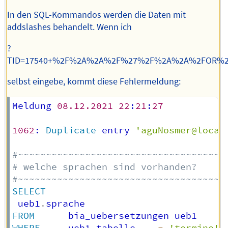
In den SQL-Kommandos werden die Daten mit
addslashes behandelt. Wenn ich
?
TID=17540+%2F%2A%2A%2F%27%2F%2A%2A%2FOR%2
selbst eingebe, kommt diese Fehlermeldung:
Meldung 
08.12
.2021
22
:
21
:
27
1062
: 
Duplicate
 entry 
'aguNosmer@local
#~~~~~~~~~~~~~~~~~~~~~~~~~~~~~~~~~~~~
# welche sprachen sind vorhanden?
#~~~~~~~~~~~~~~~~~~~~~~~~~~~~~~~~~~~~
SELECT
 ueb1
.
FROM