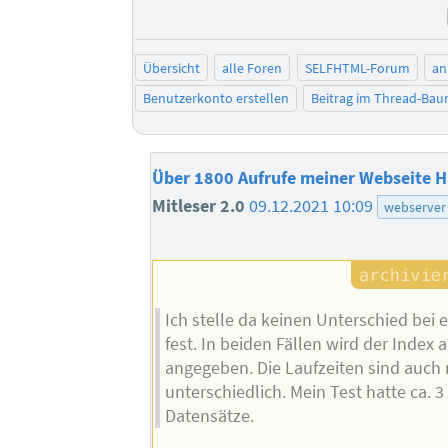
Übersicht
alle Foren
SELFHTML-Forum
an
Benutzerkonto erstellen
Beitrag im Thread-Ba
Über 1800 Aufrufe meiner Webseite 
Mitleser 2.0
09.12.2021 10:09
webserver
Ich stelle da keinen Unterschied bei
fest. In beiden Fällen wird der Index 
angegeben. Die Laufzeiten sind auch n
unterschiedlich. Mein Test hatte ca. 3
Datensätze.