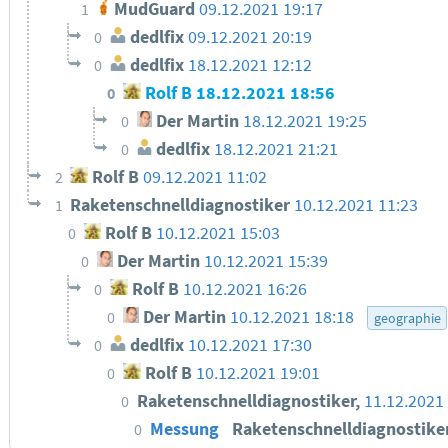
MudGuard
09.12.2021 19:17
1
dedlfix
09.12.2021 20:19
0
dedlfix
18.12.2021 12:12
0
Rolf B
18.12.2021 18:56
0
Der Martin
18.12.2021 19:25
0
dedlfix
18.12.2021 21:21
0
Rolf B
09.12.2021 11:02
2
Raketenschnelldiagnostiker
10.12.2021 11:23
1
Rolf B
10.12.2021 15:03
0
Der Martin
10.12.2021 15:39
0
Rolf B
10.12.2021 16:26
0
Der Martin
10.12.2021 18:18
0
geographie
dedlfix
10.12.2021 17:30
0
Rolf B
10.12.2021 19:01
0
Raketenschnelldiagnostiker,
11.12.2021
0
Messung
Raketenschnelldiagnostike
0