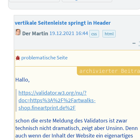
vertikale Seitenleiste springt in Header
Der Martin
19.12.2021 16:44
css
html
–
problematische Seite
Hallo,
https://validator.w3.org/nu/?
doc=https%3A%2F%2Fartwalks-
shop.fineartprint.de%2F
schon die erste Meldung des Validators ist zwar
technisch nicht dramatisch, zeigt aber Unsinn. Denn
auch wenn der Inhalt der Website ein eigenartiges