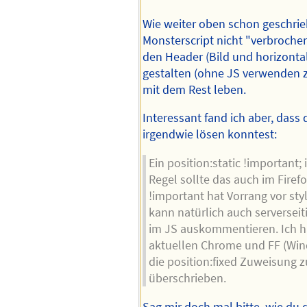
Wie weiter oben schon geschrie
Monsterscript nicht "verbrochen
den Header (Bild und horizont
gestalten (ohne JS verwenden 
mit dem Rest leben.
Interessant fand ich aber, dass
irgendwie lösen konntest:
Ein position:static !important;
Regel sollte das auch im Firef
!important hat Vorrang vor st
kann natürlich auch serverseit
im JS auskommentieren. Ich ha
aktuellen Chrome und FF (Wind
die position:fixed Zuweisung z
überschrieben.
Sag mir doch mal bitte, wie du