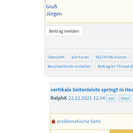
Gruß
Jürgen
Beitrag melden
Übersicht
alle Foren
SELFHTML-Forum
Benutzerkonto erstellen
Beitrag im Thread-
vertikale Seitenleiste springt in He
RalphK
22.12.2021 12:34
css
html
problematische Seite