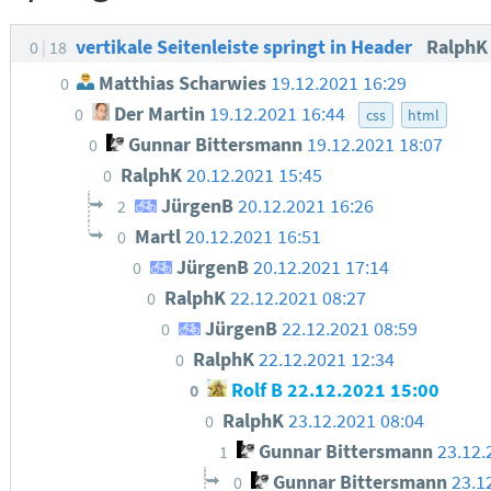
vertikale Seitenleiste springt in Header
Ralph
0
18
Matthias Scharwies
19.12.2021 16:29
0
Der Martin
19.12.2021 16:44
0
css
html
Gunnar Bittersmann
19.12.2021 18:07
0
RalphK
20.12.2021 15:45
0
JürgenB
20.12.2021 16:26
2
Martl
20.12.2021 16:51
0
JürgenB
20.12.2021 17:14
0
RalphK
22.12.2021 08:27
0
JürgenB
22.12.2021 08:59
0
RalphK
22.12.2021 12:34
0
Rolf B
22.12.2021 15:00
0
RalphK
23.12.2021 08:04
0
Gunnar Bittersmann
23.12.
1
Gunnar Bittersmann
23.1
0