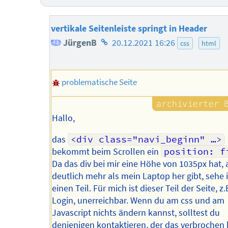
vertikale Seitenleiste springt in Header
Homepage
JürgenB
20.12.2021 16:26
css
html
des
Autors
problematische Seite
Hallo,
das
<div class="navi_beginn" …>
bekommt beim Scrollen ein
position: f
Da das div bei mir eine Höhe von 1035px hat, 
deutlich mehr als mein Laptop her gibt, sehe 
einen Teil. Für mich ist dieser Teil der Seite, z.
Login, unerreichbar. Wenn du am css und am
Javascript nichts ändern kannst, solltest du
denjenigen kontaktieren, der das verbrochen 