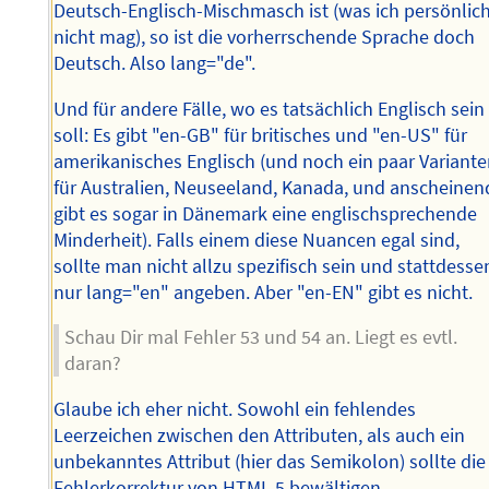
Deutsch-Englisch-Mischmasch ist (was ich persönlic
nicht mag), so ist die vorherrschende Sprache doch
Deutsch. Also lang="de".
Und für andere Fälle, wo es tatsächlich Englisch sein
soll: Es gibt "en-GB" für britisches und "en-US" für
amerikanisches Englisch (und noch ein paar Variant
für Australien, Neuseeland, Kanada, und anscheinen
gibt es sogar in Dänemark eine englischsprechende
Minderheit). Falls einem diese Nuancen egal sind,
sollte man nicht allzu spezifisch sein und stattdesse
nur lang="en" angeben. Aber "en-EN" gibt es nicht.
Schau Dir mal Fehler 53 und 54 an. Liegt es evtl.
daran?
Glaube ich eher nicht. Sowohl ein fehlendes
Leerzeichen zwischen den Attributen, als auch ein
unbekanntes Attribut (hier das Semikolon) sollte die
Fehlerkorrektur von HTML 5 bewältigen.