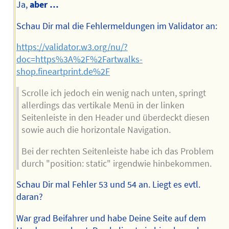
Ja,
aber …
Schau Dir mal die Fehlermeldungen im Validator an:
https://validator.w3.org/nu/?
doc=https%3A%2F%2Fartwalks-
shop.fineartprint.de%2F
Scrolle ich jedoch ein wenig nach unten, springt
allerdings das vertikale Menü in der linken
Seitenleiste in den Header und überdeckt diesen
sowie auch die horizontale Navigation.
Bei der rechten Seitenleiste habe ich das Problem
durch "position: static" irgendwie hinbekommen.
Schau Dir mal Fehler 53 und 54 an. Liegt es evtl.
daran?
War grad Beifahrer und habe Deine Seite auf dem