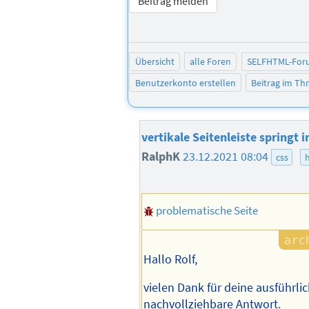
Beitrag melden
Übersicht
alle Foren
SELFHTML-For
Benutzerkonto erstellen
Beitrag im T
vertikale Seitenleiste springt 
RalphK
23.12.2021 08:04
css
problematische Seite
Hallo Rolf,
vielen Dank für deine ausführli
nachvollziehbare Antwort.