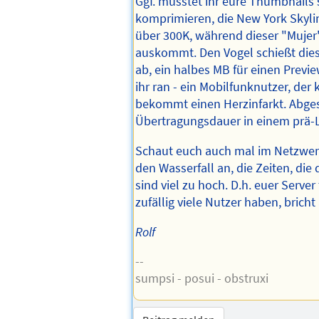
Ggf. müsstet ihr eure Thumbnails 
komprimieren, die New York Skyli
über 300K, während dieser "Mujer
auskommt. Den Vogel schießt di
ab, ein halbes MB für einen Previ
ihr ran - ein Mobilfunknutzer, der k
bekommt einen Herzinfarkt. Abge
Übertragungsdauer in einem prä-L
Schaut euch auch mal im Netzwer
den Wasserfall an, die Zeiten, die 
sind viel zu hoch. D.h. euer Server t
zufällig viele Nutzer haben, brich
Rolf
--
sumpsi - posui - obstruxi