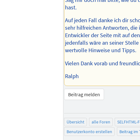
hast.
Auf jeden Fall danke ich dir scho
sehr hilfreichen Antworten, die
Entwickler der Seite mit auf de
jedenfalls wäre an seiner Stelle
wertvolle Hinweise und Tipps.
Vielen Dank vorab und freundli
Ralph
Beitrag melden
Übersicht
alle Foren
SELFHTML-
Benutzerkonto erstellen
Beitrag im