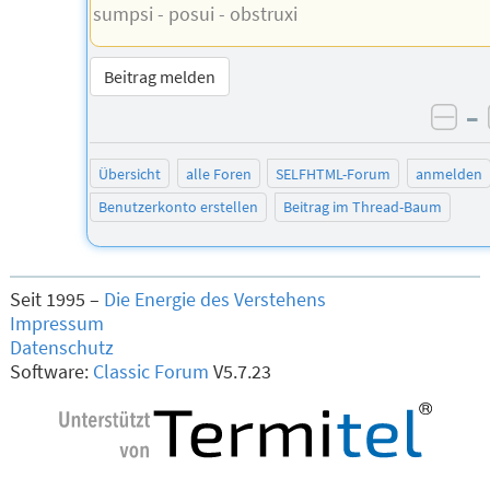
sumpsi - posui - obstruxi
Beitrag melden
–
neg
Übersicht
alle Foren
SELFHTML-Forum
anmelden
Benutzerkonto erstellen
Beitrag im Thread-Baum
Seit 1995 –
Die Energie des Verstehens
Impressum
Datenschutz
Software:
Classic Forum
V5.7.23