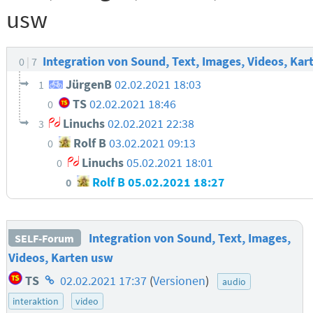
usw
Integration von Sound, Text, Images, Videos, Ka
0
7
JürgenB
02.02.2021 18:03
1
TS
02.02.2021 18:46
0
Linuchs
02.02.2021 22:38
3
Rolf B
03.02.2021 09:13
0
Linuchs
05.02.2021 18:01
0
Rolf B
05.02.2021 18:27
0
Integration von Sound, Text, Images,
SELF-Forum
Videos, Karten usw
Homepage
TS
02.02.2021 17:37
(
Versionen
)
audio
des
interaktion
video