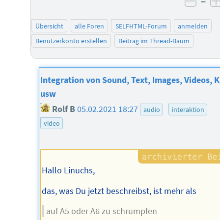
–
negat
Übersicht
alle Foren
SELFHTML-Forum
anmelden
Benutzerkonto erstellen
Beitrag im Thread-Baum
Integration von Sound, Text, Images, Videos, 
usw
Rolf B
05.02.2021 18:27
audio
interaktion
video
Hallo Linuchs,
das, was Du jetzt beschreibst, ist mehr als
auf A5 oder A6 zu schrumpfen