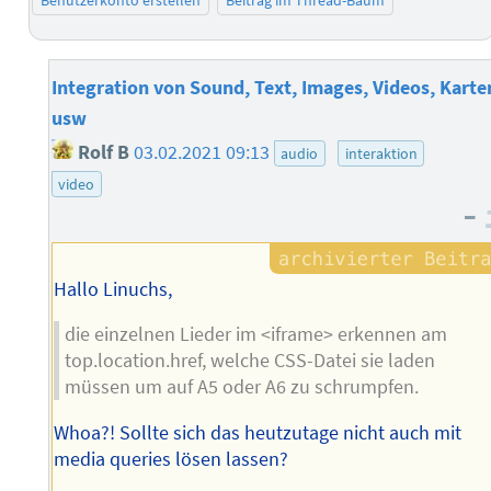
Benutzerkonto erstellen
Beitrag im Thread-Baum
Integration von Sound, Text, Images, Videos, Karte
usw
Rolf B
03.02.2021 09:13
audio
interaktion
video
–
Hallo Linuchs,
die einzelnen Lieder im <iframe> erkennen am
top.location.href, welche CSS-Datei sie laden
müssen um auf A5 oder A6 zu schrumpfen.
Whoa?! Sollte sich das heutzutage nicht auch mit
media queries lösen lassen?