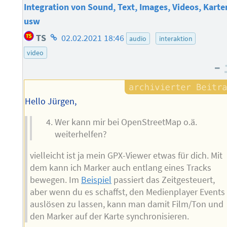
Integration von Sound, Text, Images, Videos, Karte
usw
Homepage
TS
02.02.2021 18:46
audio
interaktion
des
video
Autors
–
Hello Jürgen,
Wer kann mir bei OpenStreetMap o.ä.
weiterhelfen?
vielleicht ist ja mein GPX-Viewer etwas für dich. Mit
dem kann ich Marker auch entlang eines Tracks
bewegen. Im
Beispiel
passiert das Zeitgesteuert,
aber wenn du es schaffst, den Medienplayer Events
auslösen zu lassen, kann man damit Film/Ton und
den Marker auf der Karte synchronisieren.