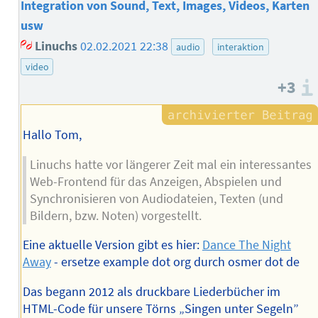
Integration von Sound, Text, Images, Videos, Karten
usw
Linuchs
02.02.2021 22:38
audio
interaktion
video
+3
Hallo Tom,
Linuchs hatte vor längerer Zeit mal ein interessantes
Web-Frontend für das Anzeigen, Abspielen und
Synchronisieren von Audiodateien, Texten (und
Bildern, bzw. Noten) vorgestellt.
Eine aktuelle Version gibt es hier:
Dance The Night
Away
- ersetze example dot org durch osmer dot de
Das begann 2012 als druckbare Liederbücher im
HTML-Code für unsere Törns „Singen unter Segeln”