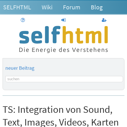
SELFHTML
Wiki
Forum
Blog
Hilfe
anmelden
Benutzerk
neuer Beitrag
Suchbegriff
TS:
Integration von Sound,
Text, Images, Videos, Karten