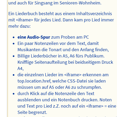
und auch für Singsang im Senioren-Wohnheim.
Ein Liederbuch besteht aus einem Inhaltsverzeichnis
mit <iframe> für jedes Lied. Dann kam pro Lied immer
mehr dazu:
eine Audio-Spur
zum Proben am PC
Ein paar Notenzeilen vor dem Text, damit
Musikanten die Tonart und den Anfang finden,
Billige Liederbücher in A5, A6 fürs Publikum.
Knifflige Seitenaufteilung bei beidseitigem Druck
A4,
die einzelnen Lieder im <iframe> erkennen am
top.location.href, welche CSS-Datei sie laden
müssen um auf A5 oder A6 zu schrumpfen.
durch Klick auf die Notenzeile den Text
ausblenden und ein Notenbuch drucken. Noten
und Text pro Lied z.Z. noch auf ein <iframe> = eine
Seite begrenzt.