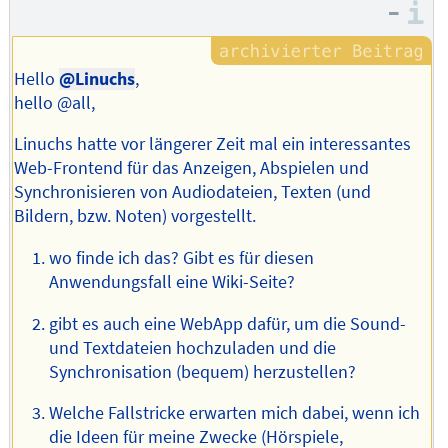
Autors
–
I
Hello
@Linuchs
,
hello @all,
Linuchs hatte vor längerer Zeit mal ein interessantes
Web-Frontend für das Anzeigen, Abspielen und
Synchronisieren von Audiodateien, Texten (und
Bildern, bzw. Noten) vorgestellt.
wo finde ich das? Gibt es für diesen
Anwendungsfall eine Wiki-Seite?
gibt es auch eine WebApp dafür, um die Sound-
und Textdateien hochzuladen und die
Synchronisation (bequem) herzustellen?
Welche Fallstricke erwarten mich dabei, wenn ich
die Ideen für meine Zwecke (Hörspiele,