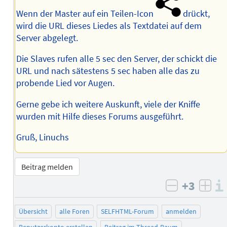
Wenn der Master auf ein Teilen-Icon
drückt,
wird die URL dieses Liedes als Textdatei auf dem
Server abgelegt.
Die Slaves rufen alle 5 sec den Server, der schickt die
URL und nach sätestens 5 sec haben alle das zu
probende Lied vor Augen.
Gerne gebe ich weitere Auskunft, viele der Kniffe
wurden mit Hilfe dieses Forums ausgeführt.
Gruß, Linuchs
Beitrag melden
+3
negativ b
posi
Übersicht
alle Foren
SELFHTML-Forum
anmelden