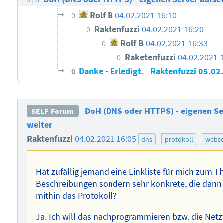
Rolf B
04.02.2021 16:10
0
Raktenfuzzi
04.02.2021 16:20
0
Rolf B
04.02.2021 16:33
0
Raketenfuzzi
04.02.2021 
0
Danke - Erledigt.
Raktenfuzzi
05.02
0
DoH (DNS oder HTTPS) - eigenen Ser
SELF-Forum
weiter
Raktenfuzzi
04.02.2021 16:05
dns
protokoll
webse
Hat zufällig jemand eine Linkliste für mich zum 
Beschreibungen sondern sehr konkrete, die dann
mithin das Protokoll?
Ja. Ich will das nachprogrammieren bzw. die Netz