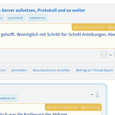
Server aufsetzen, Protokoll und so weiter
ns
protokoll
webserver
gehofft. Womöglich mit Schritt-für-Schritt Anleitungen. Abe
–
neg
rum
anmelden
Benutzerkonto erstellen
Beitrag im Thread-Baum
–
Info
webserver
sch war die Kodierung der Abfrage.