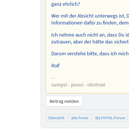
ganz ehrlich?
Wer mit der Absicht unterwegs ist,
Informationen dafür zu finden, dem
Ich nehme auch nicht an, dass Du i
zutrauen, aber der hätte das sicher
Darum verstehe bitte, dass ich mich 
Rolf
--
sumpsi - posui - obstruxi
Beitrag melden
Übersicht
alle Foren
SELFHTML-Forum