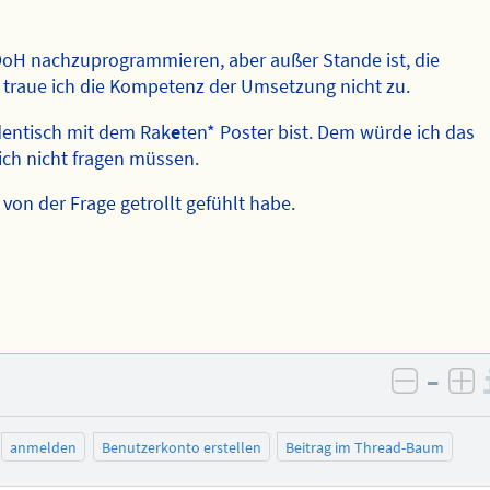
 DoH nachzuprogrammieren, aber außer Stande ist, die
 traue ich die Kompetenz der Umsetzung nicht zu.
dentisch mit dem Rak
e
ten* Poster bist. Dem würde ich das
lich nicht fragen müssen.
von der Frage getrollt gefühlt habe.
–
negativ
po
anmelden
Benutzerkonto erstellen
Beitrag im Thread-Baum