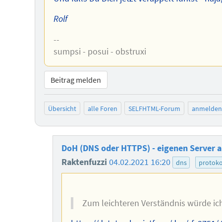
Rolf
--
sumpsi - posui - obstruxi
Beitrag melden
Übersicht
alle Foren
SELFHTML-Forum
anmelden
DoH (DNS oder HTTPS) - eigenen Server a
Raktenfuzzi
04.02.2021 16:20
dns
protoko
Zum leichteren Verständnis würde ich