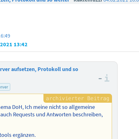
16:49
.2021 13:42
ver aufsetzen, Protokoll und so
–
Informa
rver
Thema DoH, Ich meine nicht so allgemeine
 auch Requests und Antworten beschreiben,
tools ergänzen.