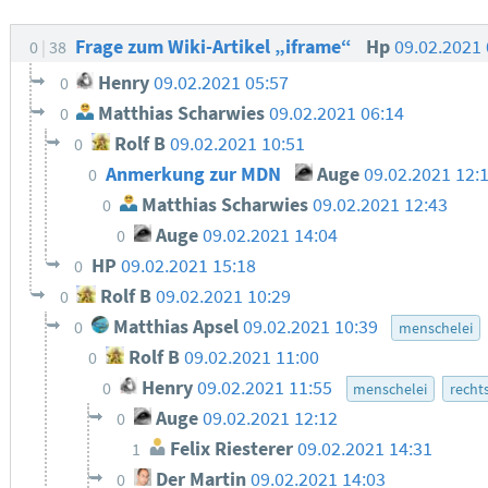
Frage zum Wiki-Artikel „iframe“
Hp
09.02.2021
0
38
Henry
09.02.2021 05:57
0
Matthias Scharwies
09.02.2021 06:14
0
Rolf B
09.02.2021 10:51
0
Anmerkung zur MDN
Auge
09.02.2021 12:
0
Matthias Scharwies
09.02.2021 12:43
0
Auge
09.02.2021 14:04
0
HP
09.02.2021 15:18
0
Rolf B
09.02.2021 10:29
0
Matthias Apsel
09.02.2021 10:39
0
menschelei
Rolf B
09.02.2021 11:00
0
Henry
09.02.2021 11:55
0
menschelei
recht
Auge
09.02.2021 12:12
0
Felix Riesterer
09.02.2021 14:31
1
Der Martin
09.02.2021 14:03
0