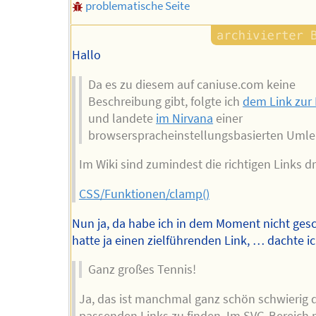
problematische Seite
Hallo
Da es zu diesem auf caniuse.com keine
Beschreibung gibt, folgte ich
dem Link zur
und landete
im Nirvana
einer
browserspracheinstellungsbasierten Umle
Im Wiki sind zumindest die richtigen Links dr
CSS/Funktionen/clamp()
Nun ja, da habe ich in dem Moment nicht gesc
hatte ja einen zielführenden Link, … dachte ic
Ganz großes Tennis!
Ja, das ist manchmal ganz schön schwierig 
passenden Links zu finden. Im SVG-Bereich