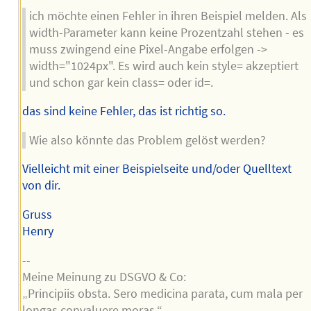
ich möchte einen Fehler in ihren Beispiel melden. Als
width-Parameter kann keine Prozentzahl stehen - es
muss zwingend eine Pixel-Angabe erfolgen ->
width="1024px". Es wird auch kein style= akzeptiert
und schon gar kein class= oder id=.
das sind keine Fehler, das ist richtig so.
Wie also könnte das Problem gelöst werden?
Vielleicht mit einer Beispielseite und/oder Quelltext
von dir.
Gruss
Henry
--
Meine Meinung zu DSGVO & Co:
„Principiis obsta. Sero medicina parata, cum mala per
longas convaluere moras.“