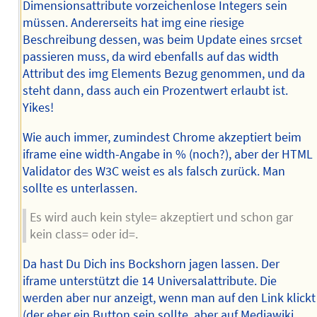
Dimensionsattribute vorzeichenlose Integers sein
müssen. Andererseits hat img eine riesige
Beschreibung dessen, was beim Update eines srcset
passieren muss, da wird ebenfalls auf das width
Attribut des img Elements Bezug genommen, und da
steht dann, dass auch ein Prozentwert erlaubt ist.
Yikes!
Wie auch immer, zumindest Chrome akzeptiert beim
iframe eine width-Angabe in % (noch?), aber der HTML
Validator des W3C weist es als falsch zurück. Man
sollte es unterlassen.
Es wird auch kein style= akzeptiert und schon gar
kein class= oder id=.
Da hast Du Dich ins Bockshorn jagen lassen. Der
iframe unterstützt die 14 Universalattribute. Die
werden aber nur anzeigt, wenn man auf den Link klickt
(der eher ein Button sein sollte, aber auf Mediawiki