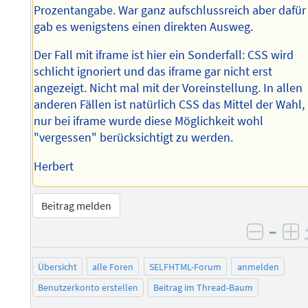
Prozentangabe. War ganz aufschlussreich aber dafür
gab es wenigstens einen direkten Ausweg.
Der Fall mit iframe ist hier ein Sonderfall: CSS wird
schlicht ignoriert und das iframe gar nicht erst
angezeigt. Nicht mal mit der Voreinstellung. In allen
anderen Fällen ist natürlich CSS das Mittel der Wahl,
nur bei iframe wurde diese Möglichkeit wohl
"vergessen" berücksichtigt zu werden.
Herbert
Beitrag melden
–
negati
po
Übersicht
alle Foren
SELFHTML-Forum
anmelden
Benutzerkonto erstellen
Beitrag im Thread-Baum