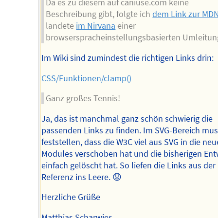
Da es zu diesem auf caniuse.com keine
Beschreibung gibt, folgte ich
dem Link zur MD
landete
im Nirvana
einer
browserspracheinstellungsbasierten Umleitun
Im Wiki sind zumindest die richtigen Links drin:
CSS/Funktionen/clamp()
Ganz großes Tennis!
Ja, das ist manchmal ganz schön schwierig die
passenden Links zu finden. Im SVG-Bereich mus
feststellen, dass die W3C viel aus SVG in die ne
Modules verschoben hat und die bisherigen Ent
einfach gelöscht hat. So liefen die Links aus der
Referenz ins Leere. 😟
Herzliche Grüße
Matthias Scharwies