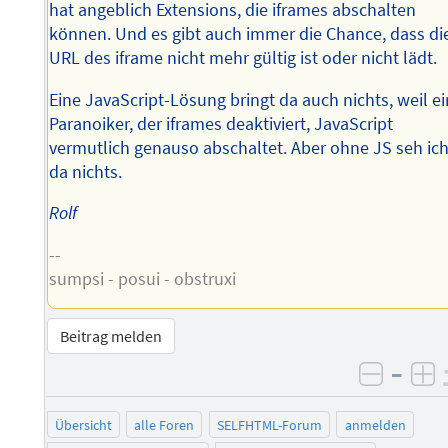
hat angeblich Extensions, die iframes abschalten
können. Und es gibt auch immer die Chance, dass di
URL des iframe nicht mehr gültig ist oder nicht lädt.
Eine JavaScript-Lösung bringt da auch nichts, weil ei
Paranoiker, der iframes deaktiviert, JavaScript
vermutlich genauso abschaltet. Aber ohne JS seh ic
da nichts.
Rolf
--
sumpsi - posui - obstruxi
Beitrag melden
–
negati
po
Übersicht
alle Foren
SELFHTML-Forum
anmelden