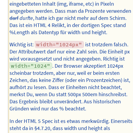
eingebetteten Inhalt (img, iframe, etc) in Pixeln
angegeben werden. Dass man da Prozente verwenden
darf
durfte
, hatte ich gar nicht mehr auf dem Schirm.
Das ist ein HTML 4 Relikt, in der dortigen Spec stand
%Length als Datentyp für width und height.
Wichtig ist:
width="1024px"
ist trotzdem falsch.
Der Attributwert darf nur eine Zahl sein. Die Einheit px
wird vorausgesetzt und nicht angegeben. Richtig ist
width="1024"
. Der Browser akzeptiert 1024px
scheinbar trotzdem, aber nur, weil er beim ersten
Zeichen, das keine Ziffer (oder ein Prozentzeichen) ist,
aufhört zu lesen. Dass er Einheiten nicht beachtet,
merkst Du, wenn Du statt 500px 500em hinschreibst.
Das Ergebnis bleibt unverändert. Aus historischen
Gründen wird nur das % beachtet.
In der HTML 5 Spec ist es etwas merkwürdig. Einerseits
steht da in §4.7.20, dass width und height als