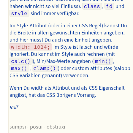
haben wir nicht so viel Einfluss).
class
,
id
und
style
sind immer verfügbar.
Im Style-Attribut (oder in einer CSS Regel) kannst Du
die Breite in allen gewünschten Einheiten angeben,
und hier musst Du auch eine Einheit angeben.
width: 1024;
im Style ist falsch und würde
ignoriert. Du kannst im Style auch rechnen (mit
calc()
), Min/Max-Werte angeben (
min()
,
max()
,
clamp()
) oder custom attributes (salopp
CSS Variablen genannt) verwenden.
Wenn Du width als Attribut und als CSS Eigenschaft
angibst, hat das CSS übrigens Vorrang.
Rolf
--
sumpsi - posui - obstruxi