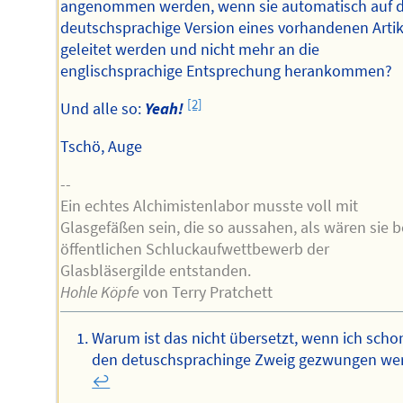
angenommen werden, wenn sie automatisch auf d
deutschsprachige Version eines vorhandenen Artik
geleitet werden und nicht mehr an die
englischsprachige Entsprechung herankommen?
[2]
Und alle so:
Yeah!
Tschö, Auge
--
Ein echtes Alchimistenlabor musste voll mit
Glasgefäßen sein, die so aussahen, als wären sie 
öffentlichen Schluckaufwettbewerb der
Glasbläsergilde entstanden.
Hohle Köpfe
von Terry Pratchett
Warum ist das nicht übersetzt, wenn ich scho
den detuschsprachinge Zweig gezwungen we
↩︎