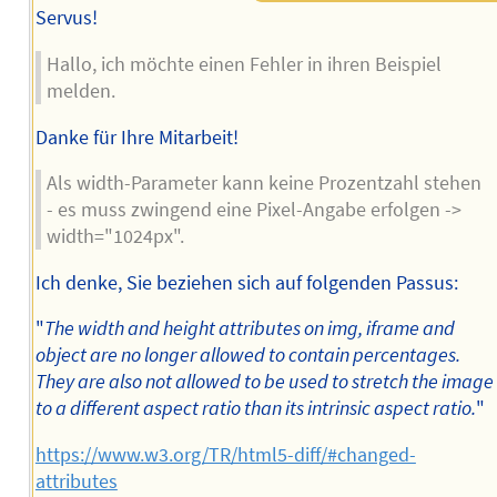
Servus!
Hallo, ich möchte einen Fehler in ihren Beispiel
melden.
Danke für Ihre Mitarbeit!
Als width-Parameter kann keine Prozentzahl stehen
- es muss zwingend eine Pixel-Angabe erfolgen ->
width="1024px".
Ich denke, Sie beziehen sich auf folgenden Passus:
"
The width and height attributes on img, iframe and
object are no longer allowed to contain percentages.
They are also not allowed to be used to stretch the image
to a different aspect ratio than its intrinsic aspect ratio.
"
https://www.w3.org/TR/html5-diff/#changed-
attributes