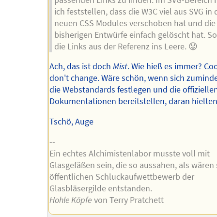
ich feststellen, dass die W3C viel aus SVG in 
neuen CSS Modules verschoben hat und die
bisherigen Entwürfe einfach gelöscht hat. So
die Links aus der Referenz ins Leere. 😟
Ach, das ist doch
Mist
. Wie hieß es immer? Co
don't change. Wäre schön, wenn sich zuminde
die Webstandards festlegen und die offizielle
Dokumentationen bereitstellen, daran hielten
Tschö, Auge
--
Ein echtes Alchimistenlabor musste voll mit
Glasgefäßen sein, die so aussahen, als wären 
öffentlichen Schluckaufwettbewerb der
Glasbläsergilde entstanden.
Hohle Köpfe
von Terry Pratchett