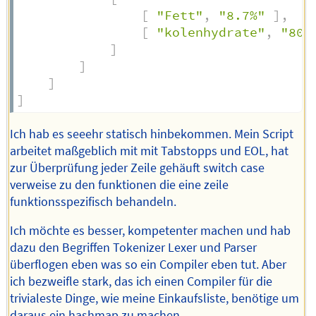
[
"Fett"
,
"8.7%"
]
,
[
"kolenhydrate"
,
"80%
]
]
]
]
Ich hab es seeehr statisch hinbekommen. Mein Script
arbeitet maßgeblich mit mit Tabstopps und EOL, hat
zur Überprüfung jeder Zeile gehäuft switch case
verweise zu den funktionen die eine zeile
funktionsspezifisch behandeln.
Ich möchte es besser, kompetenter machen und hab
dazu den Begriffen Tokenizer Lexer und Parser
überflogen eben was so ein Compiler eben tut. Aber
ich bezweifle stark, das ich einen Compiler für die
trivialeste Dinge, wie meine Einkaufsliste, benötige um
daraus ein hashmap zu machen.