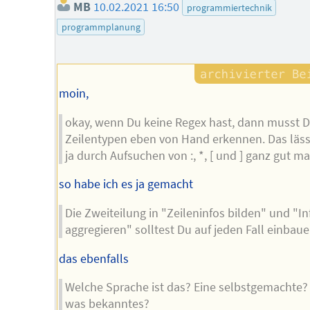
MB
10.02.2021 16:50
programmiertechnik
programmplanung
moin,
okay, wenn Du keine Regex hast, dann musst D
Zeilentypen eben von Hand erkennen. Das läss
ja durch Aufsuchen von :, *, [ und ] ganz gut m
so habe ich es ja gemacht
Die Zweiteilung in "Zeileninfos bilden" und "In
aggregieren" solltest Du auf jeden Fall einbaue
das ebenfalls
Welche Sprache ist das? Eine selbstgemachte?
was bekanntes?