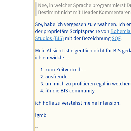
Nee, in welcher Sprache programmierst D
Bestimmt nicht mit Header Kommentaren.
Sry, habe ich vergessen zu erwähnen. Ich e
der proprietäre Scriptsprache von
Bohemia 
Studios (BIS)
mit der Bezeichnung
SQF
.
Mein Absicht ist eigentlich nicht für BIS ge
ich entwickle…
zum Zeitvertreib…
ausfreude…
um mich zu profilieren egal in welche
für die BIS community
ich hoffe zu verstehst meine Intension.
lgmb
--