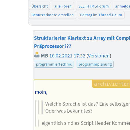
Übersicht
alle Foren
SELFHTML-Forum
anmeld
Benutzerkonto erstellen
Beitrag im Thread-Baum
Strukturierter Klartext zu Array mit Compi
Präprozessor???
MB
10.02.2021 17:32
(
Versionen
)
programmiertechnik
programmplanung
moin,
Welche Sprache ist das? Eine selbstg
Oder was bekanntes?
eigentlich sind es Script Header Komme