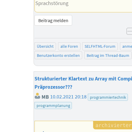
Sprachstörung
Beitrag melden
Übersicht
alle Foren
SELFHTML-Forum
anme
Benutzerkonto erstellen
Beitrag im Thread-Baum
Strukturierter Klartext zu Array mit Compi
Präprozessor???
MB
10.02.2021 20:18
programmiertechnik
programmplanung