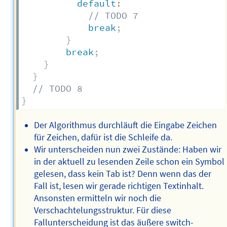
default
:
// TODO 7
break
;
}
break
;
}
}
// TODO 8
}
Der Algorithmus durchläuft die Eingabe Zeichen
für Zeichen, dafür ist die Schleife da.
Wir unterscheiden nun zwei Zustände: Haben wir
in der aktuell zu lesenden Zeile schon ein Symbol
gelesen, dass kein Tab ist? Denn wenn das der
Fall ist, lesen wir gerade richtigen Textinhalt.
Ansonsten ermitteln wir noch die
Verschachtelungsstruktur. Für diese
Fallunterscheidung ist das äußere switch-