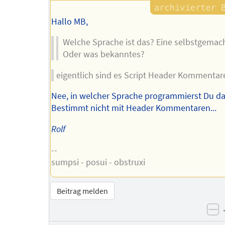
Hallo MB,
Welche Sprache ist das? Eine selbstgemac
Oder was bekanntes?
eigentlich sind es Script Header Kommentar
Nee, in welcher Sprache programmierst Du d
Bestimmt nicht mit Header Kommentaren...
Rolf
--
sumpsi - posui - obstruxi
Beitrag melden
ne