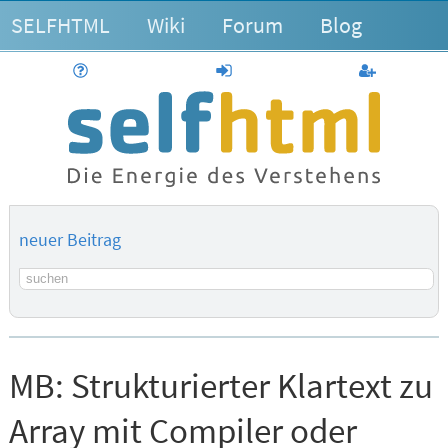
SELFHTML
Wiki
Forum
Blog
Hilfe
anmelden
Benutzerk
neuer Beitrag
Suchbegriff
MB:
Strukturierter Klartext zu
Array mit Compiler oder