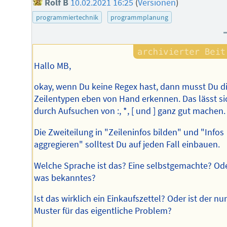
Rolf B
10.02.2021 16:25
(
Versionen
)
programmiertechnik
programmplanung
Hallo MB,
okay, wenn Du keine Regex hast, dann musst Du d
Zeilentypen eben von Hand erkennen. Das lässt sic
durch Aufsuchen von :, *, [ und ] ganz gut machen.
Die Zweiteilung in "Zeileninfos bilden" und "Infos
aggregieren" solltest Du auf jeden Fall einbauen.
Welche Sprache ist das? Eine selbstgemachte? Od
was bekanntes?
Ist das wirklich ein Einkaufszettel? Oder ist der nur
Muster für das eigentliche Problem?