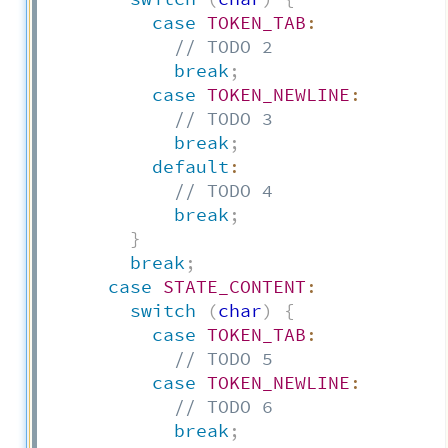
case
TOKEN_TAB
:
// TODO 2
break
;
case
TOKEN_NEWLINE
:
// TODO 3
break
;
default
:
// TODO 4
break
;
}
break
;
case
STATE_CONTENT
:
switch
(
char
)
{
case
TOKEN_TAB
:
// TODO 5
case
TOKEN_NEWLINE
:
// TODO 6
break
;