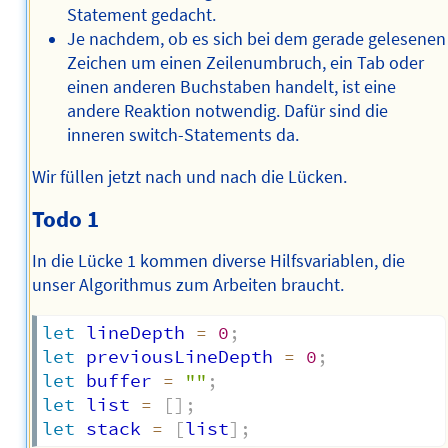
Statement gedacht.
Je nachdem, ob es sich bei dem gerade gelesenen
Zeichen um einen Zeilenumbruch, ein Tab oder
einen anderen Buchstaben handelt, ist eine
andere Reaktion notwendig. Dafür sind die
inneren switch-Statements da.
Wir füllen jetzt nach und nach die Lücken.
Todo 1
In die Lücke 1 kommen diverse Hilfsvariablen, die
unser Algorithmus zum Arbeiten braucht.
let
 lineDepth 
=
0
;
let
 previousLineDepth 
=
0
;
let
 buffer 
=
""
;
let
 list 
=
[
]
;
let
 stack 
=
[
list
]
;