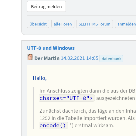
Beitrag melden
Übersicht
alle Foren
SELFHTML-Forum
anmelden
UTF-8 und Windows
Der Martin
14.02.2021 14:05
datenbank
Hallo,
Im Anschluss zeigten dann die aus der DB
charset="UTF-8">
ausgezeichneten 
Zunächst dachte ich, das läge an den Inh
1252 in die Tabelle importiert wurden. Als
encode()
*) erstmal wirksam.