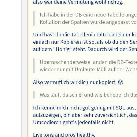
also war deine Vermutung wohl richtig.
Ich habe in der DB eine neue Tabelle angele
Kollation der Spalten wurde angepasst vo
Und hast du die Tabelleninhalte dabei nur k
einfach nur Kopieren ist so, als ob du den Se
auf dem "Honig" steht. Dadurch wird der Sen
Überraschenderweise landen die DB-Tex
wieder nur mit Umlaute-Müll auf der Webs
Also vermutlich wirklich nur kopiert. 😟
Was läuft da schief und wie behebe ich da
Ich kenne mich nicht gut genug mit SQL aus,
aufzuzeigen, bin aber sehr zuversichtlich, da
Umcodieren geht's jedenfalls nicht.
Live long and
pros
healthy,