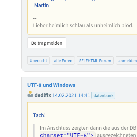
Martin
--
Lieber heimlich schlau als unheimlich blöd.
Beitrag melden
Übersicht
alle Foren
SELFHTML-Forum
anmelden
UTF-8 und Windows
dedlfix
14.02.2021 14:41
datenbank
Tach!
Im Anschluss zeigten dann die aus der DB
charset="UTF-8">
ausgezeichneten 