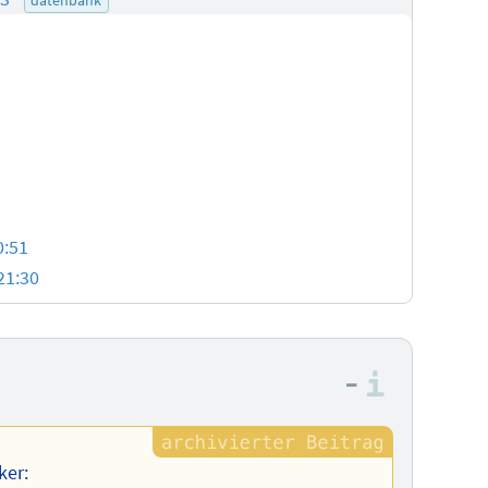
0:51
21:30
–
Informa
ker: