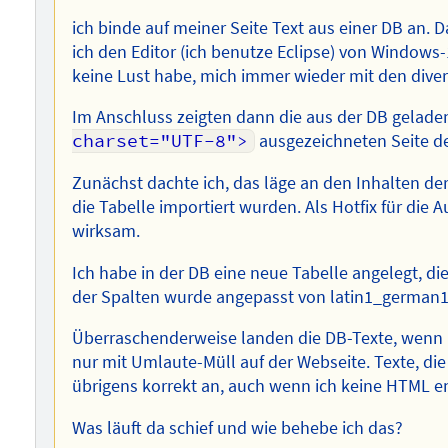
ich binde auf meiner Seite Text aus einer DB an.
ich den Editor (ich benutze Eclipse) von Windows-
keine Lust habe, mich immer wieder mit den dive
Im Anschluss zeigten dann die aus der DB gelade
charset="UTF-8">
ausgezeichneten Seite d
Zunächst dachte ich, das läge an den Inhalten de
die Tabelle importiert wurden. Als Hotfix für die
wirksam.
Ich habe in der DB eine neue Tabelle angelegt, die 
der Spalten wurde angepasst von latin1_german1_
Überraschenderweise landen die DB-Texte, wen
nur mit Umlaute-Müll auf der Webseite. Texte, d
übrigens korrekt an, auch wenn ich keine HTML en
Was läuft da schief und wie behebe ich das?