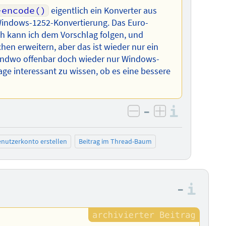
-encode()
eigentlich ein Konverter aus
 Windows-1252-Konvertierung. Das Euro-
ich kann ich dem Vorschlag folgen, und
en erweitern, aber das ist wieder nur ein
endwo offenbar doch wieder nur Windows-
age interessant zu wissen, ob es eine bessere
–
Informa
negativ bewerten
positiv bewe
nutzerkonto erstellen
Beitrag im Thread-Baum
–
Info