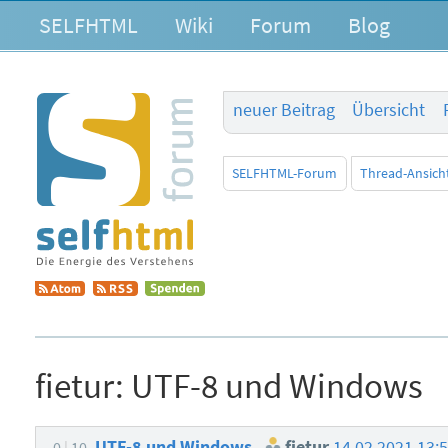
SELFHTML
Wiki
Forum
Blog
neuer Beitrag
Übersicht
SELFHTML-Forum
Thread-Ansich
fietur:
UTF-8 und Windows
UTF-8 und Windows
fietur
14.02.2021 13:
0
10