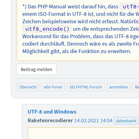
*) Das PHP-Manual weist darauf hin, dass
utf8
einem ISO-Format in UTF-8 ist, und nicht für die
Zeichen beispielsweise wird nicht erfasst. Natürl
utf8_encode()
um die entsprechenden Zeich
Workaround für das Problem, dass das UTF-8 irg
codiert durchläuft. Dennoch wäre es als zweite Fr
Möglichkeit gibt, als die Funktion zu erweitern.
Beitrag melden
Übersicht
alle Foren
SELFHTML-Forum
anmelden
Be
UTF-8 und Windows
Raketenrecodierer
14.02.2021 14:04
datenbank