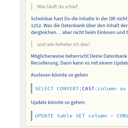
Was läuft da schief
Scheinbar hast Du die Inhalte in der DB nich
1252. Was die Datenbank über den Inhalt der 
dergleichen… aber nicht beim Einlesen und b
und wie behebe ich das?
Möglicherweise beherrscht Deine Datenbank (
Recodierung. Dann kann es mit einem Updat
Auslesen könnte so gehen
SELECT
CONVERT
(
CAST
(
column
as
Update könnte so gehen:
UPDATE
table
SET
column
=
CON