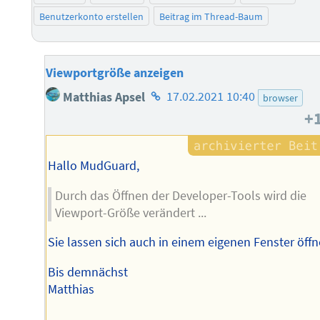
Benutzerkonto erstellen
Beitrag im Thread-Baum
Viewportgröße anzeigen
Homepage
Matthias Apsel
17.02.2021 10:40
browser
des
+
Autors
Hallo MudGuard,
Durch das Öffnen der Developer-Tools wird die
Viewport-Größe verändert ...
Sie lassen sich auch in einem eigenen Fenster öffn
Bis demnächst
Matthias
--