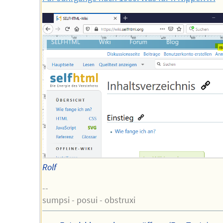
Rolf
--
sumpsi - posui - obstruxi