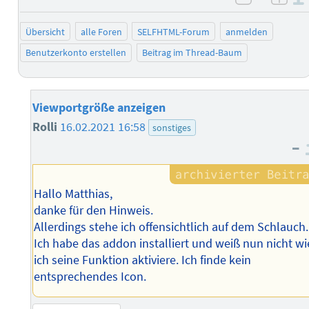
negativ 
posi
Übersicht
alle Foren
SELFHTML-Forum
anmelden
Benutzerkonto erstellen
Beitrag im Thread-Baum
Viewportgröße anzeigen
Rolli
16.02.2021 16:58
sonstiges
–
Hallo Matthias,
danke für den Hinweis.
Allerdings stehe ich offensichtlich auf dem Schlauch.
Ich habe das addon installiert und weiß nun nicht wi
ich seine Funktion aktiviere. Ich finde kein
entsprechendes Icon.