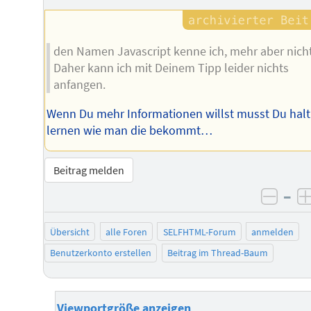
den Namen Javascript kenne ich, mehr aber nicht
Daher kann ich mit Deinem Tipp leider nichts
anfangen.
Wenn Du mehr Informationen willst musst Du halt
lernen wie man die bekommt…
Beitrag melden
–
negat
Übersicht
alle Foren
SELFHTML-Forum
anmelden
Benutzerkonto erstellen
Beitrag im Thread-Baum
Viewportgröße anzeigen