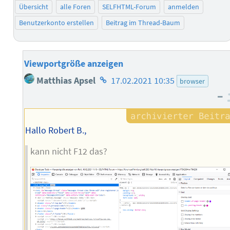
Übersicht
alle Foren
SELFHTML-Forum
anmelden
Benutzerkonto erstellen
Beitrag im Thread-Baum
Viewportgröße anzeigen
Homepage
Matthias Apsel
17.02.2021 10:35
browser
des
–
Autors
Hallo Robert B.,
kann nicht F12 das?