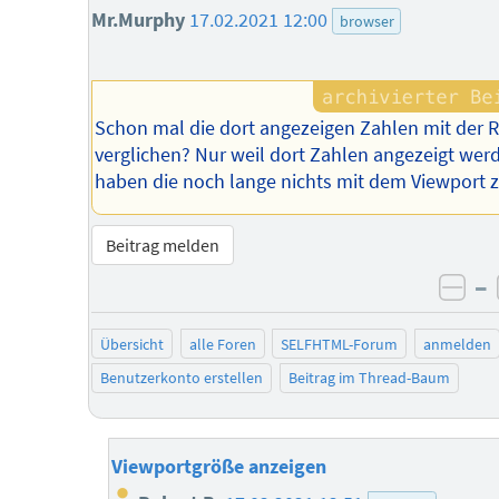
Mr.Murphy
17.02.2021 12:00
browser
Schon mal die dort angezeigen Zahlen mit der R
verglichen? Nur weil dort Zahlen angezeigt wer
haben die noch lange nichts mit dem Viewport z
Beitrag melden
–
neg
Übersicht
alle Foren
SELFHTML-Forum
anmelden
Benutzerkonto erstellen
Beitrag im Thread-Baum
Viewportgröße anzeigen