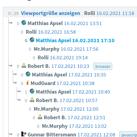
Viewportgröße anzeigen
Rolli
16.02.2021 11:18
0
29
Matthias Apsel
16.02.2021 13:51
0
Rolli
16.02.2021 16:58
0
Matthias Apsel
16.02.2021 17:10
0
Mr.Murphy
16.02.2021 17:56
0
Rolli
16.02.2021 19:14
0
Robert B.
17.02.2021 10:23
0
browser
Matthias Apsel
17.02.2021 10:35
0
MudGuard
17.02.2021 10:38
0
Matthias Apsel
17.02.2021 10:40
1
Robert B.
17.02.2021 10:57
0
Mr.Murphy
17.02.2021 12:00
0
Robert B.
17.02.2021 12:51
0
Mr.Murphy
17.02.2021 13:02
0
Gunnar Bittersmann
17.02.2021 12:08
0
javascri