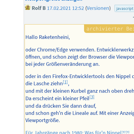
Rolf B
17.02.2021 12:52
(
Versionen
)
javascript
Hallo Raketenheini,
oder Chrome/Edge verwenden. Entwicklerwerk
öffnen, und schon zeigt der Browser die Viewpor
bei jeder Größenveränderung an.
oder in den Firefox-Entwicklertools den Nippel 
[1]
die Lasche ziehn
,
und mit der kleinen Kurbel ganz nach oben dre
[3]
Da erscheint ein kleiner Pfeil
und da drücken Sie dann drauf,
und schon geh'n die Lineale auf. Mit einer Anzei
Viewportgröße.
Für Jahrgänge nach 1980: Was für'n Nippel?!?!