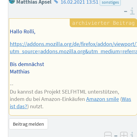
Matthias Apsel
16.02.2021 13:51
sonstiges
des
–
Autors
Hallo Rolli,
https://addons.mozilla.org/de/firefox/addon/viewport/
utm_source=addons.mozilla.org&utm_medium=referr
Bis demnächst
Matthias
--
Du kannst das Projekt SELFHTML unterstützen,
indem du bei Amazon-Einkäufen
Amazon smile
(
Was
ist das?
) nutzt.
Beitrag melden
–