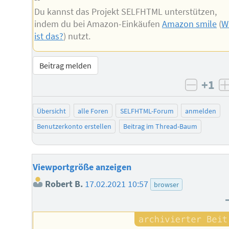
Du kannst das Projekt SELFHTML unterstützen,
indem du bei Amazon-Einkäufen
Amazon smile
(
W
ist das?
) nutzt.
Beitrag melden
+1
negati
Übersicht
alle Foren
SELFHTML-Forum
anmelden
Benutzerkonto erstellen
Beitrag im Thread-Baum
Viewportgröße anzeigen
Robert B.
17.02.2021 10:57
browser