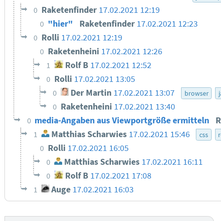
Raketenfinder
17.02.2021 12:19
0
"hier"
Raketenfinder
17.02.2021 12:23
0
Rolli
17.02.2021 12:19
0
Raketenheini
17.02.2021 12:26
0
Rolf B
17.02.2021 12:52
1
Rolli
17.02.2021 13:05
0
Der Martin
17.02.2021 13:07
0
browser
Raketenheini
17.02.2021 13:40
0
media-Angaben aus Viewportgröße ermitteln
R
0
Matthias Scharwies
17.02.2021 15:46
1
css
Rolli
17.02.2021 16:05
0
Matthias Scharwies
17.02.2021 16:11
0
Rolf B
17.02.2021 17:08
0
Auge
17.02.2021 16:03
1