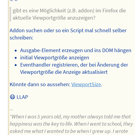
gibt es eine Möglichkeit (z.B. addon) im Firefox die
aktuelle Viewportgröße anzuzeigen?
Addon suchen oder so ein Script mal schnell selber
schreiben:
Ausgabe-Element erzeugen und ins DOM hängen
initial Viewportgröße anzeigen
Eventhandler registrieren, der bei Änderung der
Viewportgröße die Anzeige aktualisiert
Könnte dann so aussehen:
ViewportSize
.
😷 LLAP
--
“When I was 5 years old, my mother always told me that
happiness was the key to life. When I went to school, they
asked me what I wanted to be when I grew up. I wrote