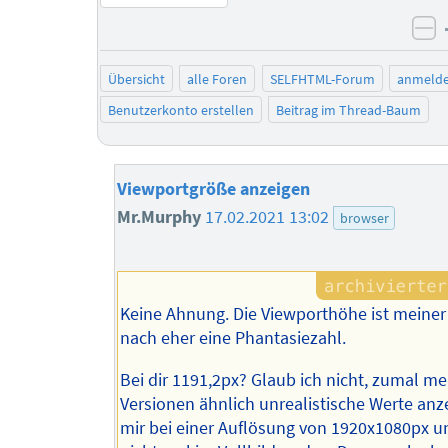
ne
Übersicht
alle Foren
SELFHTML-Forum
anmeld
Benutzerkonto erstellen
Beitrag im Thread-Baum
Viewportgröße anzeigen
Mr.Murphy
17.02.2021 13:02
browser
Keine Ahnung. Die Viewporthöhe ist meiner
nach eher eine Phantasiezahl.
Bei dir 1191,2px? Glaub ich nicht, zumal me
Versionen ähnlich unrealistische Werte anz
mir bei einer Auflösung von 1920x1080px un