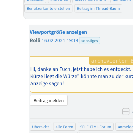
Benutzerkonto erstellen
Beitrag im Thread-Baum
Viewportgröße anzeigen
Rolli
16.02.2021 19:14
sonstiges
Hi, danke an Euch, jetzt habe ich es entdeckt. 
Kürze liegt die Würze" könnte man zu der kur
Anzeige sagen!
Beitrag melden
ne
Übersicht
alle Foren
SELFHTML-Forum
anmeld