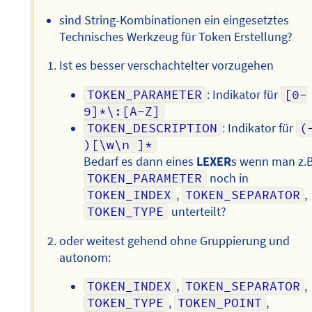
sind String-Kombinationen ein eingesetztes
Technisches Werkzeug für Token Erstellung?
Ist es besser verschachtelter vorzugehen
TOKEN_PARAMETER
: Indikator für
[0-
9]*\:[A-Z]
TOKEN_DESCRIPTION
: Indikator für
(-
)[\w\n ]*
Bedarf es dann eines
LEXER
s wenn man z.
TOKEN_PARAMETER
noch in
TOKEN_INDEX
,
TOKEN_SEPARATOR
,
TOKEN_TYPE
unterteilt?
oder weitest gehend ohne Gruppierung und
autonom:
TOKEN_INDEX
,
TOKEN_SEPARATOR
,
TOKEN_TYPE
,
TOKEN_POINT
,