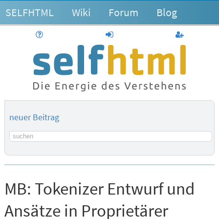
SELFHTML
Wiki
Forum
Blog
Hilfe
anmelden
Benutzerk
neuer Beitrag
Suchbegriff
MB:
Tokenizer Entwurf und
Ansätze in Proprietärer