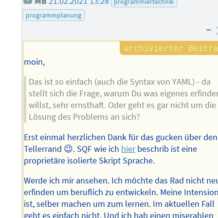
MB
21.02.2021 13:28
programmiertechnik
programmplanung
–
moin,
Das ist so einfach (auch die Syntax von YAML) - da
stellt sich die Frage, warum Du was eigenes erfinde
willst, sehr ernsthaft. Oder geht es gar nicht um die
Lösung des Problems an sich?
Erst einmal herzlichen Dank für das gucken über den
Tellerrand 😉. SQF wie ich
hier
beschrib ist eine
proprietäre isolierte Skript Sprache.
Werde ich mir ansehen. Ich möchte das Rad nicht ne
erfinden um beruflich zu entwickeln. Meine Intensio
ist, selber machen um zum lernen. Im aktuellen Fall
geht es einfach nicht. Und ich hab einen miserablen