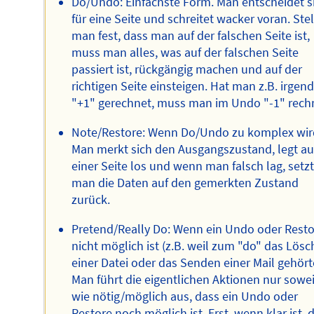
Do/Undo: Einfachste Form. Man entscheidet s
für eine Seite und schreitet wacker voran. Stel
man fest, dass man auf der falschen Seite ist,
muss man alles, was auf der falschen Seite
passiert ist, rückgängig machen und auf der
richtigen Seite einsteigen. Hat man z.B. irge
"+1" gerechnet, muss man im Undo "-1" rech
Note/Restore: Wenn Do/Undo zu komplex wir
Man merkt sich den Ausgangszustand, legt au
einer Seite los und wenn man falsch lag, setz
man die Daten auf den gemerkten Zustand
zurück.
Pretend/Really Do: Wenn ein Undo oder Rest
nicht möglich ist (z.B. weil zum "do" das Lös
einer Datei oder das Senden einer Mail gehört
Man führt die eigentlichen Aktionen nur sowei
wie nötig/möglich aus, dass ein Undo oder
Restore noch möglich ist. Erst, wenn klar ist, 