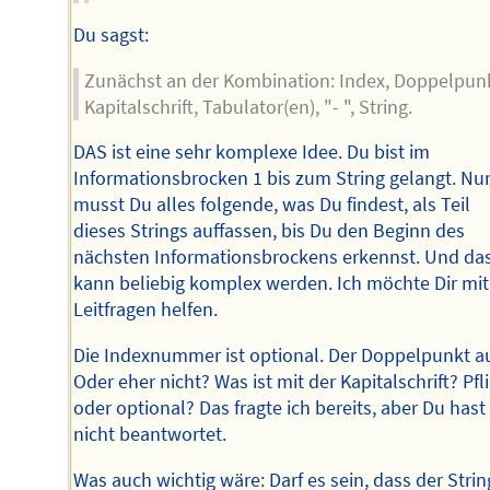
Du sagst:
Zunächst an der Kombination: Index, Doppelpunk
Kapitalschrift, Tabulator(en), "- ", String.
DAS ist eine sehr komplexe Idee. Du bist im
Informationsbrocken 1 bis zum String gelangt. Nu
musst Du alles folgende, was Du findest, als Teil
dieses Strings auffassen, bis Du den Beginn des
nächsten Informationsbrockens erkennst. Und da
kann beliebig komplex werden. Ich möchte Dir mit
Leitfragen helfen.
Die Indexnummer ist optional. Der Doppelpunkt a
Oder eher nicht? Was ist mit der Kapitalschrift? Pfl
oder optional? Das fragte ich bereits, aber Du hast
nicht beantwortet.
Was auch wichtig wäre: Darf es sein, dass der Strin