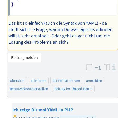
}

Das ist so einfach (auch die Syntax von YAML) - da
stellt sich die Frage, warum Du was eigenes erfinden
willst, sehr ernsthaft. Oder geht es gar nicht um die
Lösung des Problems an sich?
Beitrag melden
−1
negativ b
posi
Übersicht
alle Foren
SELFHTML-Forum
anmelden
Benutzerkonto erstellen
Beitrag im Thread-Baum
Ich zeige Dir mal YAML in PHP