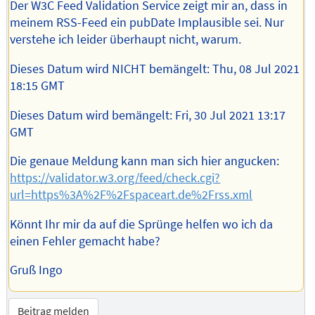
Der W3C Feed Validation Service zeigt mir an, dass in
meinem RSS-Feed ein pubDate Implausible sei. Nur
verstehe ich leider überhaupt nicht, warum.
Dieses Datum wird NICHT bemängelt: Thu, 08 Jul 2021
18:15 GMT
Dieses Datum wird bemängelt: Fri, 30 Jul 2021 13:17
GMT
Die genaue Meldung kann man sich hier angucken:
https://validator.w3.org/feed/check.cgi?
url=https%3A%2F%2Fspaceart.de%2Frss.xml
Könnt Ihr mir da auf die Sprünge helfen wo ich da
einen Fehler gemacht habe?
Gruß Ingo
Beitrag melden