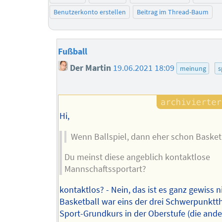
Benutzerkonto erstellen
Beitrag im Thread-Baum
Fußball
Der Martin
19.06.2021 18:09
meinung
s
Hi,
Wenn Ballspiel, dann eher schon Basket
Du meinst diese angeblich kontaktlose
Mannschaftssportart?
kontaktlos? - Nein, das ist es ganz gewiss n
Basketball war eins der drei Schwerpunkt
Sport-Grundkurs in der Oberstufe (die and