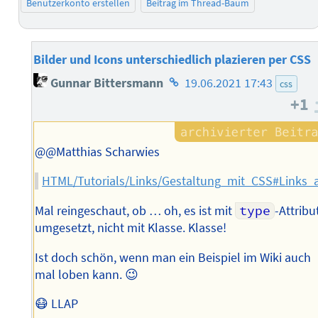
Benutzerkonto erstellen
Beitrag im Thread-Baum
Bilder und Icons unterschiedlich plazieren per CSS
Homepage
Gunnar Bittersmann
19.06.2021 17:43
css
des
+1
Autors
@@Matthias Scharwies
HTML/Tutorials/Links/Gestaltung_mit_CSS#Links
Mal reingeschaut, ob … oh, es ist mit
type
-Attribu
umgesetzt, nicht mit Klasse. Klasse!
Ist doch schön, wenn man ein Beispiel im Wiki auch
mal loben kann. 😉
😷 LLAP