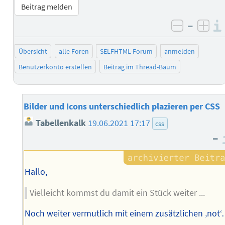
Beitrag melden
–
negativ 
posi
Übersicht
alle Foren
SELFHTML-Forum
anmelden
Benutzerkonto erstellen
Beitrag im Thread-Baum
Bilder und Icons unterschiedlich plazieren per CSS
Tabellenkalk
19.06.2021 17:17
css
–
Hallo,
Vielleicht kommst du damit ein Stück weiter ...
Noch weiter vermutlich mit einem zusätzlichen ‚not