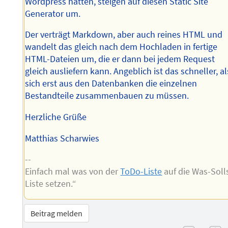
Wordpress hatten, steigen auf diesen Static Site
Generator um.
Der verträgt Markdown, aber auch reines HTML und
wandelt das gleich nach dem Hochladen in fertige
HTML-Dateien um, die er dann bei jedem Request
gleich ausliefern kann. Angeblich ist das schneller, al
sich erst aus den Datenbanken die einzelnen
Bestandteile zusammenbauen zu müssen.
Herzliche Grüße
Matthias Scharwies
--
Einfach mal was von der
ToDo-Liste
auf die Was-Soll
Liste setzen.“
Beitrag melden