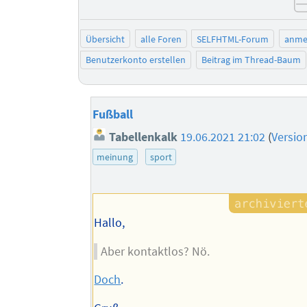
Übersicht
alle Foren
SELFHTML-Forum
anme
Benutzerkonto erstellen
Beitrag im Thread-Baum
Fußball
Tabellenkalk
19.06.2021 21:02
(
Versio
meinung
sport
Hallo,
Aber kontaktlos? Nö.
Doch
.