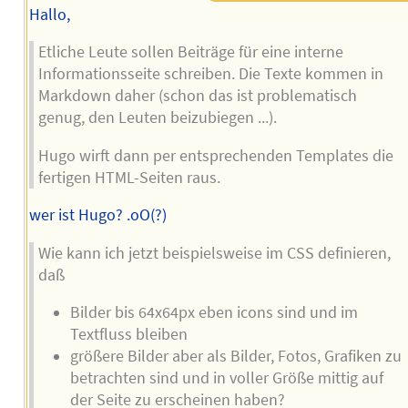
Hallo,
Etliche Leute sollen Beiträge für eine interne
Informationsseite schreiben. Die Texte kommen in
Markdown daher (schon das ist problematisch
genug, den Leuten beizubiegen ...).
Hugo wirft dann per entsprechenden Templates die
fertigen HTML-Seiten raus.
wer ist Hugo? .oO(?)
Wie kann ich jetzt beispielsweise im CSS definieren,
daß
Bilder bis 64x64px eben icons sind und im
Textfluss bleiben
größere Bilder aber als Bilder, Fotos, Grafiken zu
betrachten sind und in voller Größe mittig auf
der Seite zu erscheinen haben?