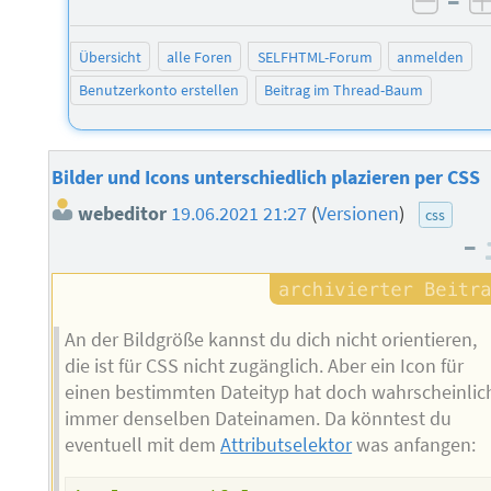
–
negat
Übersicht
alle Foren
SELFHTML-Forum
anmelden
Benutzerkonto erstellen
Beitrag im Thread-Baum
Bilder und Icons unterschiedlich plazieren per CSS
webeditor
19.06.2021 21:27
(
Versionen
)
css
–
An der Bildgröße kannst du dich nicht orientieren,
die ist für CSS nicht zugänglich. Aber ein Icon für
einen bestimmten Dateityp hat doch wahrscheinlic
immer denselben Dateinamen. Da könntest du
eventuell mit dem
Attributselektor
was anfangen: