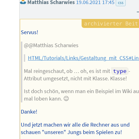
Matthias Scharwies
19.06.2021 17:45
css
Servus!
@@Matthias Scharwies
HTML/Tutorials/Links/Gestaltung_mit_CSS#Li
Mal reingeschaut, ob … oh, es ist mit
type
-
Attribut umgesetzt, nicht mit Klasse. Klasse!
Ist doch schön, wenn man ein Beispiel im Wiki a
mal loben kann. 😉
Danke!
Und jetzt machen wir alle die Rechner aus und
schauen "unseren" Jungs beim Spielen zu!