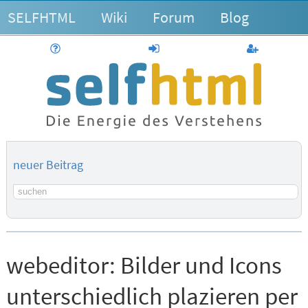
SELFHTML
Wiki
Forum
Blog
Hilfe
anmelden
Benutzerk
neuer Beitrag
Suchbegriff
webeditor:
Bilder und Icons
unterschiedlich plazieren per