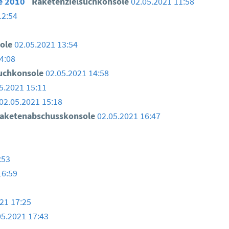
ce 2010
Raketenzielsuchkonsole
02.05.2021 11:58
12:54
sole
02.05.2021 13:54
4:08
suchkonsole
02.05.2021 14:58
5.2021 15:11
02.05.2021 15:18
aketenabschusskonsole
02.05.2021 16:47
:53
16:59
21 17:25
05.2021 17:43