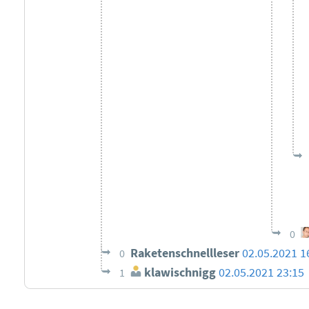
0
Raketenschnellleser
02.05.2021 1
0
klawischnigg
02.05.2021 23:15
1