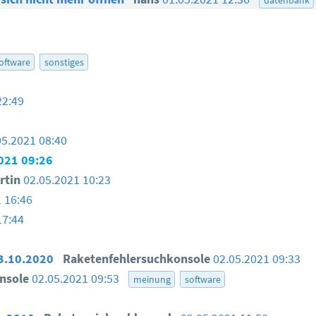
oftware
sonstiges
22:49
05.2021 08:40
021 09:26
rtin
02.05.2021 10:23
 16:46
17:44
13.10.2020
Raketenfehlersuchkonsole
02.05.2021 09:33
onsole
02.05.2021 09:53
meinung
software