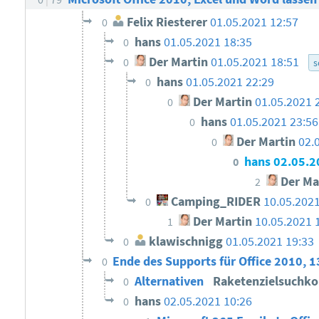
Felix Riesterer
01.05.2021 12:57
0
hans
01.05.2021 18:35
0
Der Martin
01.05.2021 18:51
0
s
hans
01.05.2021 22:29
0
Der Martin
01.05.2021 
0
hans
01.05.2021 23:56
0
Der Martin
02.
0
hans
02.05.2
0
Der Ma
2
Camping_RIDER
10.05.2021
0
Der Martin
10.05.2021 
1
klawischnigg
01.05.2021 19:33
0
Ende des Supports für Office 2010, 
0
Alternativen
Raketenzielsuchk
0
hans
02.05.2021 10:26
0