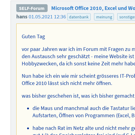
Microsoft Office 2010, Excel und Wo
SELF-Forum
hans
01.05.2021 12:36
datenbank
meinung
sonstige
Guten Tag
vor paar Jahren war ich im Forum mit Fragen zu m
den Austausch sehr geschätzt - meine Website is
Hobbyzwecken, da ich sonst keine Zeit mehr habe 
Nun habe ich ein wie mir scheint grösseres IT-Pr
Office 2010 lässt sich nicht mehr öffnen.
was bisher geschehen ist, was ich bisher gemacht
die Maus und manchmal auch die Tastatur li
Aufstarten, Öffnen von Programmen (Excel, Br
habe nach Rat im Netz alte und nicht mehr g