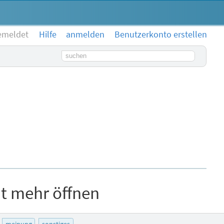
emeldet
Hilfe
anmelden
Benutzerkonto erstellen
Suchbegriff
ht mehr öffnen
meinung
sonstiges