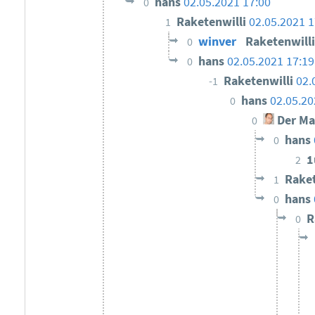
hans
02.05.2021 17:00
0
Raketenwilli
02.05.2021 1
1
winver
Raketenwill
0
hans
02.05.2021 17:19
0
Raketenwilli
02.
-1
hans
02.05.20
0
Der Ma
0
hans
0
1
2
Raket
1
hans
0
R
0