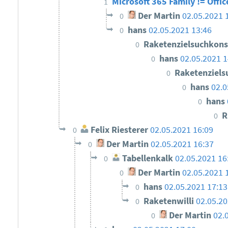
Microsoft 365 Family != Offi
1
Der Martin
02.05.2021 
0
hans
02.05.2021 13:46
0
Raketenzielsuchkon
0
hans
02.05.2021 1
0
Raketenziel
0
hans
02.0
0
hans
0
R
0
Felix Riesterer
02.05.2021 16:09
0
Der Martin
02.05.2021 16:37
0
Tabellenkalk
02.05.2021 16
0
Der Martin
02.05.2021 
0
hans
02.05.2021 17:13
0
Raketenwilli
02.05.20
0
Der Martin
02.
0