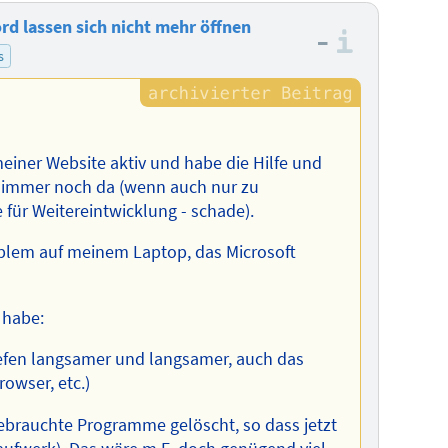
rd lassen sich nicht mehr öffnen
–
Informa
s
einer Website aktiv und habe die Hilfe und
t immer noch da (wenn auch nur zu
für Weitereintwicklung - schade).
oblem auf meinem Laptop, das Microsoft
 habe:
efen langsamer und langsamer, auch das
owser, etc.)
ebrauchte Programme gelöscht, so dass jetzt