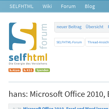
SELFHTML
Wiki
Forum
Blog
neuer Beitrag
Übersicht
SELFHTML-Forum
Thread-Ansich
hans:
Microsoft Office 2010,
Microsoft Office 2010, Excel und Word lassen
0
79