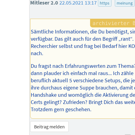
Mitleser 2.0
22.05.2021 13:17
https
meinung
Sämtliche Informationen, die Du benötigst, sin
verfügbar. Das gilt auch für den Begriff „rant“.
Recherchier selbst und frag bei Bedarf hier 
nach.
Du fragst nach Erfahrungswerten zum Thema?
dann plauder ich einfach mal raus... Ich zähle
beruflich aktuell 5 verschiedene Setups, die j
ihre durchaus eigene Suppe brauchen, damit 
Handshake und womöglich die Aktivierung d
Certs gelingt? Zufrieden? Bringt Dich das weit
Trotzdem gern geschehen.
Beitrag melden