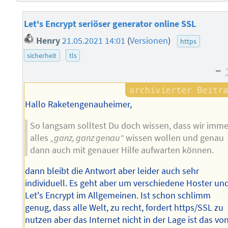
Let's Encrypt seriöser generator online SSL
Henry
21.05.2021 14:01
(
Versionen
)
https
sicherheit
tls
–
Hallo Raketengenauheimer,
So langsam solltest Du doch wissen, dass wir imme
alles
„ganz, ganz genau“
wissen wollen und genau
dann auch mit genauer Hilfe aufwarten können.
dann bleibt die Antwort aber leider auch sehr
individuell. Es geht aber um verschiedene Hoster un
Let's Encrypt im Allgemeinen. Ist schon schlimm
genug, dass alle Welt, zu recht, fordert https/SSL zu
nutzen aber das Internet nicht in der Lage ist das vo