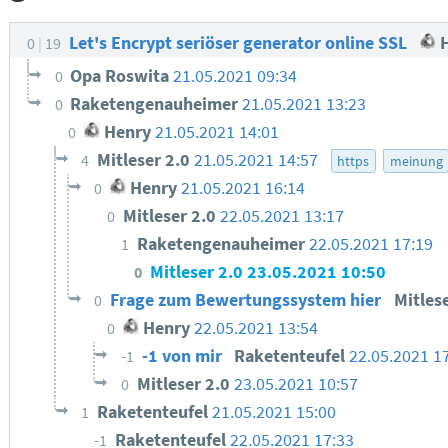
Let's Encrypt seriöser generator online SSL
H
0
19
Opa Roswita
21.05.2021 09:34
0
Raketengenauheimer
21.05.2021 13:23
0
Henry
21.05.2021 14:01
0
Mitleser 2.0
21.05.2021 14:57
4
https
meinung
Henry
21.05.2021 16:14
0
Mitleser 2.0
22.05.2021 13:17
0
Raketengenauheimer
22.05.2021 17:19
1
Mitleser 2.0
23.05.2021 10:50
0
Frage zum Bewertungssystem hier
Mitles
0
Henry
22.05.2021 13:54
0
-1 von mir
Raketenteufel
22.05.2021 1
-1
Mitleser 2.0
23.05.2021 10:57
0
Raketenteufel
21.05.2021 15:00
1
Raketenteufel
22.05.2021 17:33
-1