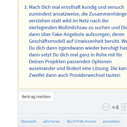
Mach Dich mal ernsthaft kundig und versuch
zumindest ansatzweise, die Zusammenhänge
verstehen statt wild im Netz nach der
eierlegenden Wollmilchsau zu suchen und Di
dann über Fake-Angebote aufzuregen, deren
Geschäftsmodell auf Unwissenheit beruht. W
Du dich dann irgendwann wieder beruhigt has
dann setzt Du dich mal ganz in Ruhe mit für
Deinen Projekten passenden Optionen
auseinander und findest eine Lösung. Die kan
Zweifel dann auch Providerwechsel lauten.
Beitrag melden
+4
negati
Übersicht
alle Foren
SELFHTML-Forum
anmelden