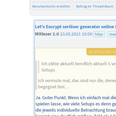
Benutzerkonto erstellen
Beitrag im Thread-Baum
Let's Encrypt seriöser generator online
Mitleser 2.0
23.05.2021 10:50
https
mei
Ich zähle aktuell beruflich aktuell 5 
Setups
Ich vermute mal, das sind nur die, den
begegnet bist…
Ja. Guter Punkt. Wenn ich einfach mal di
spielen lasse, wie viele Setups es denn 
die jeweils individuelle Betrachtung bra