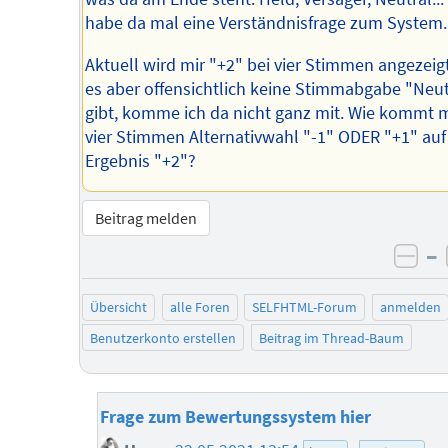
habe da mal eine Verständnisfrage zum System.
Aktuell wird mir "+2" bei vier Stimmen angezeig
es aber offensichtlich keine Stimmabgabe "Neut
gibt, komme ich da nicht ganz mit. Wie kommt 
vier Stimmen Alternativwahl "-1" ODER "+1" auf
Ergebnis "+2"?
Beitrag melden
–
neg
Übersicht
alle Foren
SELFHTML-Forum
anmelden
Benutzerkonto erstellen
Beitrag im Thread-Baum
Frage zum Bewertungssystem hier