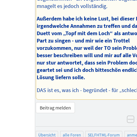
mnagelt es jedoch vollständig.
Außerdem habe ich keine Lust, bei dieser
irgendwelche Annahmen zu treffen und d
Duett vom „Topf mit dem Loch“ als antw
Part zu singen - und mir wie ein Trottel
vorzukommen, nur weil der TO sein Probl
besser beschreiben will und mir auf alle 
nur stur antwortet, dass sein Problem do
geartet sei und ich doch bitteschön endlic
Lösung liefern solle.
DAS ist es, was ich - begründet - für „schlec
Beitrag melden
n
Übersicht
alle Foren
SELFHTML-Forum
anme