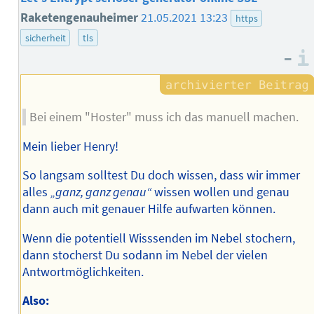
Raketengenauheimer
21.05.2021 13:23
https
sicherheit
tls
–
Bei einem "Hoster" muss ich das manuell machen.
Mein lieber Henry!
So langsam solltest Du doch wissen, dass wir immer
alles
„ganz, ganz genau“
wissen wollen und genau
dann auch mit genauer Hilfe aufwarten können.
Wenn die potentiell Wisssenden im Nebel stochern,
dann stocherst Du sodann im Nebel der vielen
Antwortmöglichkeiten.
Also: