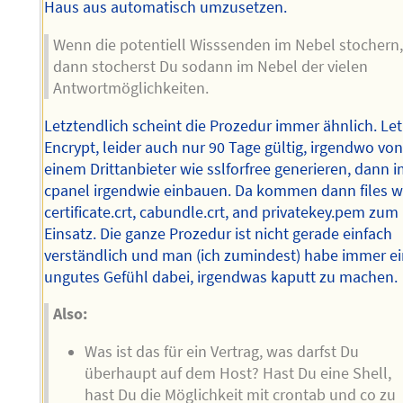
Haus aus automatisch umzusetzen.
Wenn die potentiell Wisssenden im Nebel stochern
dann stocherst Du sodann im Nebel der vielen
Antwortmöglichkeiten.
Letztendlich scheint die Prozedur immer ähnlich. Let
Encrypt, leider auch nur 90 Tage gültig, irgendwo vo
einem Drittanbieter wie sslforfree generieren, dann 
cpanel irgendwie einbauen. Da kommen dann files w
certificate.crt, cabundle.crt, and privatekey.pem zum
Einsatz. Die ganze Prozedur ist nicht gerade einfach
verständlich und man (ich zumindest) habe immer e
ungutes Gefühl dabei, irgendwas kaputt zu machen.
Also:
Was ist das für ein Vertrag, was darfst Du
überhaupt auf dem Host? Hast Du eine Shell,
hast Du die Möglichkeit mit crontab und co zu