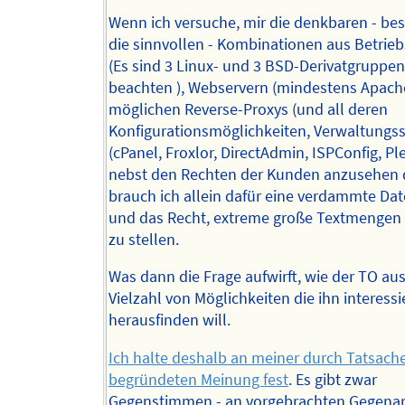
Wenn ich versuche, mir die denkbaren - bes
die sinnvollen - Kombinationen aus Betrie
(Es sind 3 Linux- und 3 BSD-Derivatgruppen
beachten ), Webservern (mindestens Apach
möglichen Reverse-Proxys (und all deren
Konfigurationsmöglichkeiten, Verwaltungs
(cPanel, Froxlor, DirectAdmin, ISPConfig, Ples
nebst den Rechten der Kunden anzusehen
brauch ich allein dafür eine verdammte Da
und das Recht, extreme große Textmengen
zu stellen.
Was dann die Frage aufwirft, wie der TO aus
Vielzahl von Möglichkeiten die ihn interess
herausfinden will.
Ich halte deshalb an meiner durch Tatsach
begründeten Meinung fest
. Es gibt zwar
Gegenstimmen - an vorgebrachten Gegen