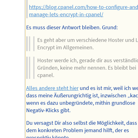
https://blog.cpanel.com/how-to-configure-and
manage-lets-encrypt-in-cpanel/
Es muss dieser Antwort bleiben. Grund:
Es geht aber um verschiedene Hoster und L
Encrypt im Allgemeinen.
Hoster werde ich, gerade dir aus verständl
Gründen, keine mehr nennen. Es bleibt bei
cpanel.
Alles andere steht hier
und es ist mir, weil ich we
dass meine Äußerungrichtig ist, inzwischen „ka
wenn es dazu unbegründete, mithin grundlose
Negativ-Klicks gibt.
Du versagst Dir also selbst die Möglichkeit, dass 
dem konkreten Problem jemand hilft, der es
prospektiv könnte.