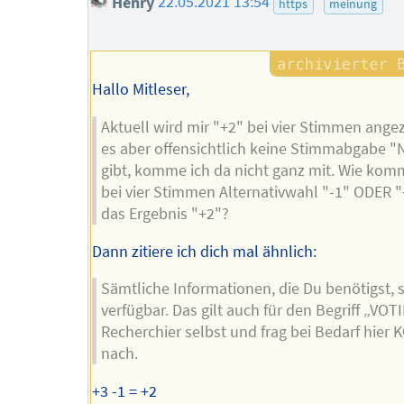
Henry
22.05.2021 13:54
https
meinung
Hallo Mitleser,
Aktuell wird mir "+2" bei vier Stimmen angez
es aber offensichtlich keine Stimmabgabe "
gibt, komme ich da nicht ganz mit. Wie ko
bei vier Stimmen Alternativwahl "-1" ODER "
das Ergebnis "+2"?
Dann zitiere ich dich mal ähnlich:
Sämtliche Informationen, die Du benötigst, s
verfügbar. Das gilt auch für den Begriff „VOT
Recherchier selbst und frag bei Bedarf hier
nach.
+3 -1 = +2