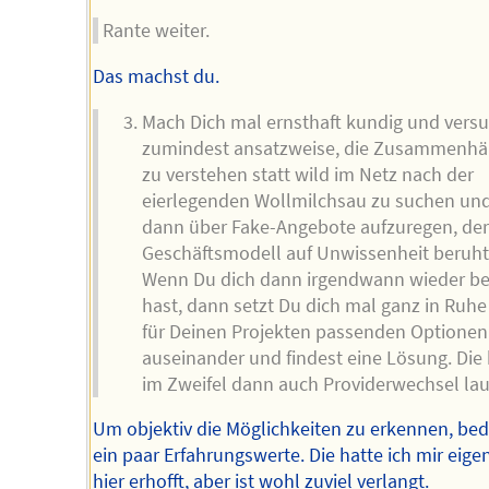
Rante weiter.
Das machst du.
Mach Dich mal ernsthaft kundig und vers
zumindest ansatzweise, die Zusammenh
zu verstehen statt wild im Netz nach der
eierlegenden Wollmilchsau zu suchen und
dann über Fake-Angebote aufzuregen, de
Geschäftsmodell auf Unwissenheit beruht
Wenn Du dich dann irgendwann wieder be
hast, dann setzt Du dich mal ganz in Ruhe
für Deinen Projekten passenden Optionen
auseinander und findest eine Lösung. Die
im Zweifel dann auch Providerwechsel lau
Um objektiv die Möglichkeiten zu erkennen, bed
ein paar Erfahrungswerte. Die hatte ich mir eigen
hier erhofft, aber ist wohl zuviel verlangt.