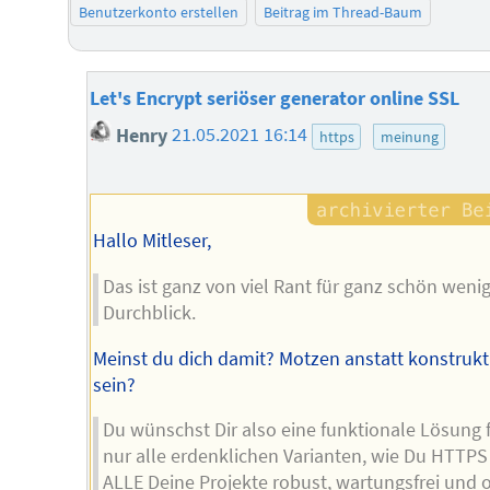
Benutzerkonto erstellen
Beitrag im Thread-Baum
Let's Encrypt seriöser generator online SSL
Henry
21.05.2021 16:14
https
meinung
Hallo Mitleser,
Das ist ganz von viel Rant für ganz schön weni
Durchblick.
Meinst du dich damit? Motzen anstatt konstrukt
sein?
Du wünschst Dir also eine funktionale Lösung 
nur alle erdenklichen Varianten, wie Du HTTPS
ALLE Deine Projekte robust, wartungsfrei und 