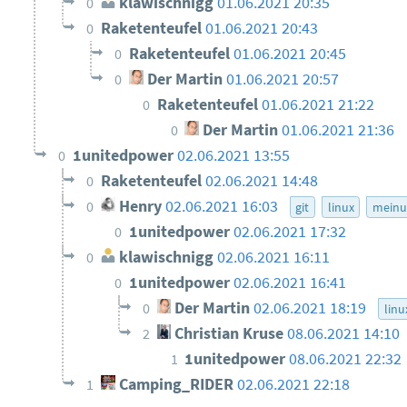
klawischnigg
01.06.2021 20:35
0
Raketenteufel
01.06.2021 20:43
0
Raketenteufel
01.06.2021 20:45
0
Der Martin
01.06.2021 20:57
0
Raketenteufel
01.06.2021 21:22
0
Der Martin
01.06.2021 21:36
0
1unitedpower
02.06.2021 13:55
0
Raketenteufel
02.06.2021 14:48
0
Henry
02.06.2021 16:03
0
git
linux
meinu
1unitedpower
02.06.2021 17:32
0
klawischnigg
02.06.2021 16:11
0
1unitedpower
02.06.2021 16:41
0
Der Martin
02.06.2021 18:19
0
linu
Christian Kruse
08.06.2021 14:10
2
1unitedpower
08.06.2021 22:32
1
Camping_RIDER
02.06.2021 22:18
1