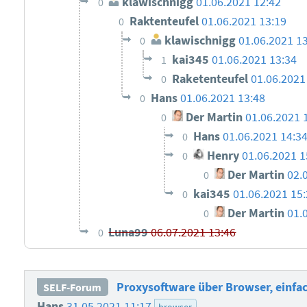
klawischnigg
01.06.2021 12:42
0
Raktenteufel
01.06.2021 13:19
0
klawischnigg
01.06.2021 1
0
kai345
01.06.2021 13:34
1
Raketenteufel
01.06.2021
0
Hans
01.06.2021 13:48
0
Der Martin
01.06.2021 
0
Hans
01.06.2021 14:3
0
Henry
01.06.2021 
0
Der Martin
02.
0
kai345
01.06.2021 15
0
Der Martin
01.
0
Luna99
06.07.2021 13:46
0
Proxysoftware über Browser, einfa
SELF-Forum
Hans
31.05.2021 11:17