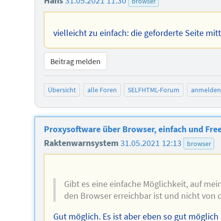
Hans
31.05.2021 11:30
browser
vielleicht zu einfach: die geforderte Seite mi
Beitrag melden
Übersicht
alle Foren
SELFHTML-Forum
anmelden
Proxysoftware über Browser, einfach und Fre
Raktenwarnsystem
31.05.2021 12:13
browser
Gibt es eine einfache Möglichkeit, auf me
den Browser erreichbar ist und nicht von 
Gut möglich. Es ist aber eben so gut möglich