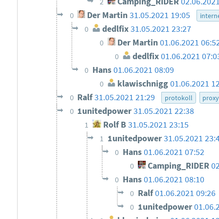
Camping_RIDER
02.06.2021
2
Der Martin
31.05.2021 19:05
0
intern
dedlfix
31.05.2021 23:27
0
Der Martin
01.06.2021 06:5
0
dedlfix
01.06.2021 07:0
0
Hans
01.06.2021 08:09
0
klawischnigg
01.06.2021 1
0
Ralf
31.05.2021 21:29
0
protokoll
prox
1unitedpower
31.05.2021 22:38
0
Rolf B
31.05.2021 23:15
1
1unitedpower
31.05.2021 23:
1
Hans
01.06.2021 07:52
0
Camping_RIDER
02
0
Hans
01.06.2021 08:10
0
Ralf
01.06.2021 09:26
0
1unitedpower
01.06.
0