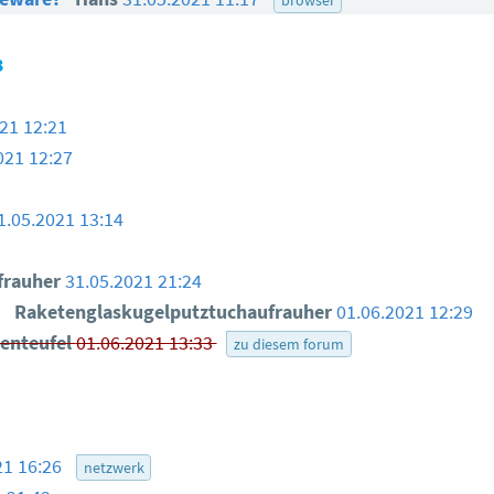
3
21 12:21
021 12:27
1.05.2021 13:14
frauher
31.05.2021 21:24
.
Raketenglaskugelputztuchaufrauher
01.06.2021 12:29
enteufel
01.06.2021 13:33
zu diesem forum
21 16:26
netzwerk