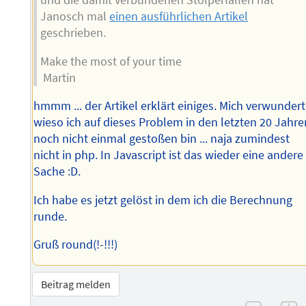
Janosch mal
einen ausführlichen Artikel
geschrieben.
Make the most of your time
Martin
hmmm ... der Artikel erklärt einiges. Mich verwundert
wieso ich auf dieses Problem in den letzten 20 Jahre
noch nicht einmal gestoßen bin ... naja zumindest
nicht in php. In Javascript ist das wieder eine andere
Sache :D.
Ich habe es jetzt gelöst in dem ich die Berechnung
runde.
Gruß round(!-!!!)
Beitrag melden