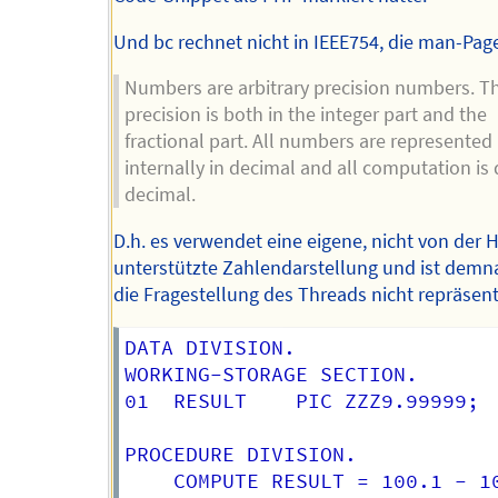
Und bc rechnet nicht in IEEE754, die man-Page
Numbers are arbitrary precision numbers. Th
precision is both in the integer part and the
fractional part. All numbers are represented
internally in decimal and all computation is
decimal.
D.h. es verwendet eine eigene, nicht von der
unterstützte Zahlendarstellung und ist demn
die Fragestellung des Threads nicht repräsent
DATA DIVISION.

WORKING-STORAGE SECTION.

01  RESULT    PIC ZZZ9.99999;

PROCEDURE DIVISION.

    COMPUTE RESULT = 100.1 - 10