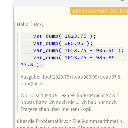
Hallo T-Rex,
  	var_dump( 1023.75 );

  	var_dump( 985.95 );

  	var_dump( 1023.75 - 985.95 );

  	var_dump( 1023.75 - 985.95 == 
Ausgabe: float(1023.75) float(985.95) float(37.8)
bool(false)
Wieso ist 1023.75 - 985.95 für PHP nicht 37.8 ?
Sowas hatte ich noch nie ... Ich hab nur noch
Fragezeichen über meinem Kopf.
über die Problematik von Fließkommaarithmetik
und die damit verbundenen Stolperfallen hat