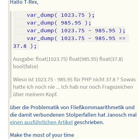
Hallo T-Rex,
  	var_dump( 1023.75 );

  	var_dump( 985.95 );

  	var_dump( 1023.75 - 985.95 );

  	var_dump( 1023.75 - 985.95 == 
Ausgabe: float(1023.75) float(985.95) float(37.8)
bool(false)
Wieso ist 1023.75 - 985.95 für PHP nicht 37.8 ? Sowas
hatte ich noch nie ... Ich hab nur noch Fragezeichen
über meinem Kopf.
über die Problematik von Fließkommaarithmetik und
die damit verbundenen Stolperfallen hat Janosch mal
einen ausführlichen Artikel
geschrieben.
Make the most of your time