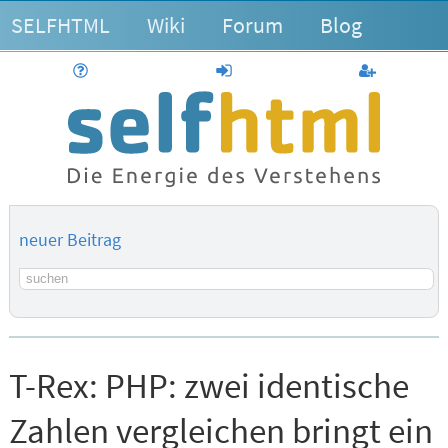
SELFHTML
Wiki
Forum
Blog
Hilfe
anmelden
Benutzerk
neuer Beitrag
Suchbegriff
T-Rex:
PHP: zwei identische
Zahlen vergleichen bringt ein