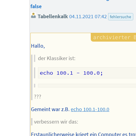
false
Tabellenkalk
04.11.2021 07:42
fehlersuche
Hallo,
der Klassiker ist:
???
Gemeint war z.B.
echo 100.1-100.0
verbessern wir das:
Erstaunlicherweise kriegt ein Computer es tr