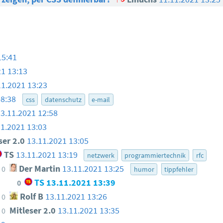
15:41
21 13:13
11.2021 13:23
08:38
css
datenschutz
e-mail
13.11.2021 12:58
11.2021 13:03
ser 2.0
13.11.2021 13:05
TS
13.11.2021 13:19
netzwerk
programmiertechnik
rfc
Der Martin
13.11.2021 13:25
0
humor
tippfehler
TS
13.11.2021 13:39
0
Rolf B
13.11.2021 13:26
0
Mitleser 2.0
13.11.2021 13:35
0