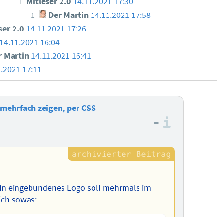
Mitleser 2.0
14.11.2021 17:30
-1
Der Martin
14.11.2021 17:58
1
ser 2.0
14.11.2021 17:26
14.11.2021 16:04
 Martin
14.11.2021 16:41
1.2021 17:11
mehrfach zeigen, per CSS
–
Informa
ein eingebundenes Logo soll mehrmals im
ich sowas: