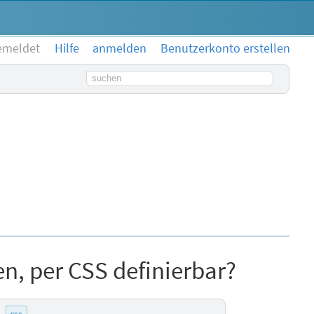
emeldet
Hilfe
anmelden
Benutzerkonto erstellen
Suchbegriff
n, per CSS definierbar?
css