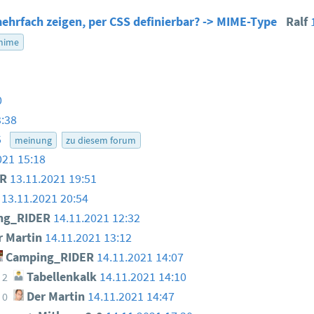
ehrfach zeigen, per CSS definierbar? -> MIME-Type
Ralf
mime
0
3:38
5
meinung
zu diesem forum
021 15:18
ER
13.11.2021 19:51
13.11.2021 20:54
ng_RIDER
14.11.2021 12:32
 Martin
14.11.2021 13:12
Camping_RIDER
14.11.2021 14:07
Tabellenkalk
14.11.2021 14:10
2
Der Martin
14.11.2021 14:47
0