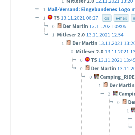
Mitleser 2.0
12.11.2021 13:20
1
Mail-Versand: Eingebundenes Logo m
1
TS
13.11.2021 08:27
1
css
e-mail
Der Martin
13.11.2021 09:09
0
Mitleser 2.0
13.11.2021 12:54
1
Der Martin
13.11.2021 13:2
1
Mitleser 2.0
13.11.2021 1
0
TS
13.11.2021 13:4
0
Der Martin
13.11.2
0
Camping_RID
0
Der Martin
1
Campi
2
Der
0
1