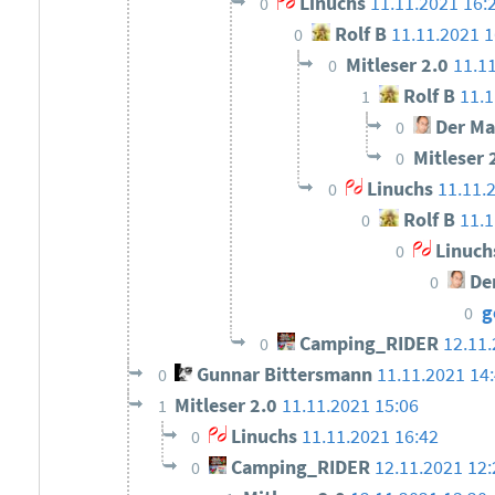
Linuchs
11.11.2021 16:
0
Rolf B
11.11.2021 1
0
Mitleser 2.0
11.1
0
Rolf B
11.1
1
Der Ma
0
Mitleser 
0
Linuchs
11.11.
0
Rolf B
11.1
0
Linuch
0
Der
0
g
0
Camping_RIDER
12.11.
0
Gunnar Bittersmann
11.11.2021 14
0
Mitleser 2.0
11.11.2021 15:06
1
Linuchs
11.11.2021 16:42
0
Camping_RIDER
12.11.2021 12:
0