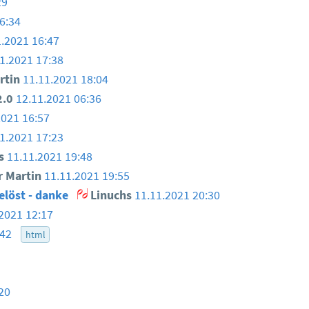
29
6:34
1.2021 16:47
1.2021 17:38
rtin
11.11.2021 18:04
2.0
12.11.2021 06:36
2021 16:57
1.2021 17:23
s
11.11.2021 19:48
 Martin
11.11.2021 19:55
elöst - danke
Linuchs
11.11.2021 20:30
2021 12:17
:42
html
20