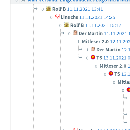
Rolf B
11.11.2021 13:41
0
Linuchs
11.11.2021 14:25
0
Rolf B
11.11.2021 15:12
0
Der Martin
11.11.2021 
0
Mitleser 2.0
12.11.20
1
Der Martin
12.
1
TS
13.11.2021 
0
Mitleser 2.0
0
TS
13.
0
Mitle
0
0