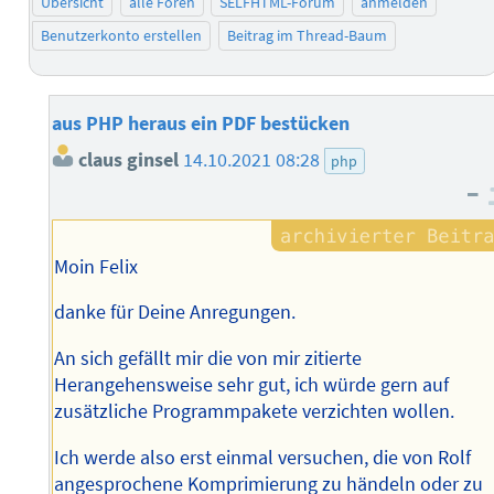
Übersicht
alle Foren
SELFHTML-Forum
anmelden
Benutzerkonto erstellen
Beitrag im Thread-Baum
aus PHP heraus ein PDF bestücken
claus ginsel
14.10.2021 08:28
php
–
Moin Felix
danke für Deine Anregungen.
An sich gefällt mir die von mir zitierte
Herangehensweise sehr gut, ich würde gern auf
zusätzliche Programmpakete verzichten wollen.
Ich werde also erst einmal versuchen, die von Rolf
angesprochene Komprimierung zu händeln oder zu