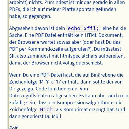
arbeitet) nichts. Zumindest ist mir das gerade in allen
PDFs, die ich auf meiner Platte spontan gefunden
habe, so gegangen.
Abgesehen davon ist dein
echo $fil;
eine heikle
Sache. Eine PDF Datei enthält kein HTML Dokument,
der Browser erwartet sowas aber (oder hast Du das
PDF per Kommandozeile aufgerufen?). Du müsstest
$fil also zumindest mit htmlspecialchars aufbereiten,
damit der Browser nicht völlig querschießt.
Wenn Du eine PDF-Datei hast, die auf Binärebene die
Zeichenfolge 'M' 'i' 'c' 'h' enthält, dann sollte der von
Dir gezeigte Code funktionieren. Von
Dateizugriffsfehlern abgesehen. Es kann aber auch rein
zufällig sein, dass der Kompressionsalgorithmus die
Zeichenfolge
Mich
als Komprimat erzeugt hat. Und
dann generierst Du Müll.
Rolf