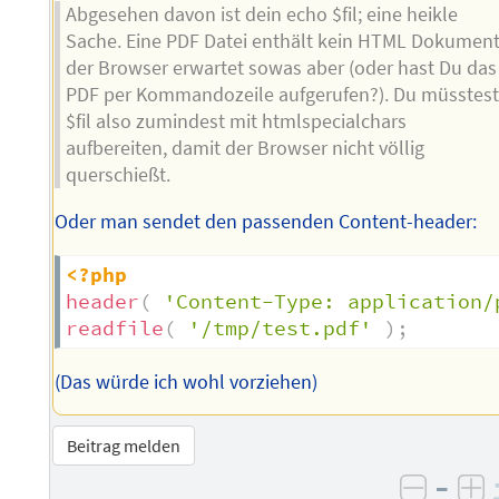
Abgesehen davon ist dein echo $fil; eine heikle
Sache. Eine PDF Datei enthält kein HTML Dokument
der Browser erwartet sowas aber (oder hast Du das
PDF per Kommandozeile aufgerufen?). Du müsstes
$fil also zumindest mit htmlspecialchars
aufbereiten, damit der Browser nicht völlig
querschießt.
Oder man sendet den passenden Content-header:
<?php
header
(
'Content-Type: application/
readfile
(
'/tmp/test.pdf'
)
;
(Das würde ich wohl vorziehen)
Beitrag melden
–