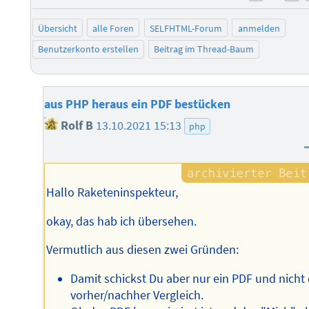
negati
po
Übersicht
alle Foren
SELFHTML-Forum
anmelden
Benutzerkonto erstellen
Beitrag im Thread-Baum
aus PHP heraus ein PDF bestücken
Rolf B
13.10.2021 15:13
php
Hallo Raketeninspekteur,
okay, das hab ich übersehen.
Vermutlich aus diesen zwei Gründen:
Damit schickst Du aber nur ein PDF und nicht
vorher/nachher Vergleich.