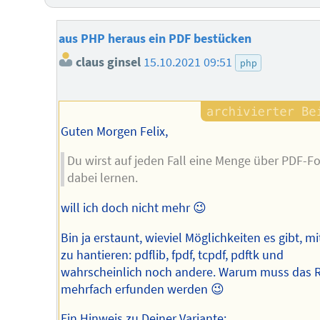
aus PHP heraus ein PDF bestücken
claus ginsel
15.10.2021 09:51
php
Guten Morgen Felix,
Du wirst auf jeden Fall eine Menge über PDF-F
dabei lernen.
will ich doch nicht mehr 😉
Bin ja erstaunt, wieviel Möglichkeiten es gibt, m
zu hantieren: pdflib, fpdf, tcpdf, pdftk und
wahrscheinlich noch andere. Warum muss das 
mehrfach erfunden werden 😉
Ein Hinweis zu Deiner Variante: