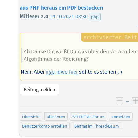
aus PHP heraus ein PDF bestücken
Mitleser 2.0
14.10.2021 08:36
php
Ah Danke Dir, weißt Du was über den verwendet
Algorithmus der Kodierung?
Nein. Aber
irgendwo hier
sollte es stehen ;-)
Beitrag melden
–
negat
Übersicht
alle Foren
SELFHTML-Forum
anmelden
Benutzerkonto erstellen
Beitrag im Thread-Baum