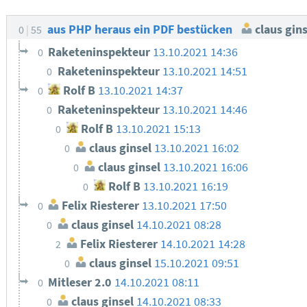
aus PHP heraus ein PDF bestücken
claus gins
0
55
Raketeninspekteur
13.10.2021 14:36
0
Raketeninspekteur
13.10.2021 14:51
0
Rolf B
13.10.2021 14:37
0
Raketeninspekteur
13.10.2021 14:46
0
Rolf B
13.10.2021 15:13
0
claus ginsel
13.10.2021 16:02
0
claus ginsel
13.10.2021 16:06
0
Rolf B
13.10.2021 16:19
0
Felix Riesterer
13.10.2021 17:50
0
claus ginsel
14.10.2021 08:28
0
Felix Riesterer
14.10.2021 14:28
2
claus ginsel
15.10.2021 09:51
0
Mitleser 2.0
14.10.2021 08:11
0
claus ginsel
14.10.2021 08:33
0