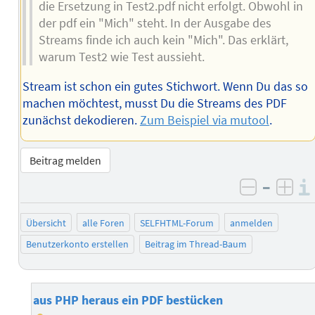
die Ersetzung in Test2.pdf nicht erfolgt. Obwohl in
der pdf ein "Mich" steht. In der Ausgabe des
Streams finde ich auch kein "Mich". Das erklärt,
warum Test2 wie Test aussieht.
Stream ist schon ein gutes Stichwort. Wenn Du das so
machen möchtest, musst Du die Streams des PDF
zunächst dekodieren.
Zum Beispiel via mutool
.
Beitrag melden
–
negativ 
posi
Übersicht
alle Foren
SELFHTML-Forum
anmelden
Benutzerkonto erstellen
Beitrag im Thread-Baum
aus PHP heraus ein PDF bestücken