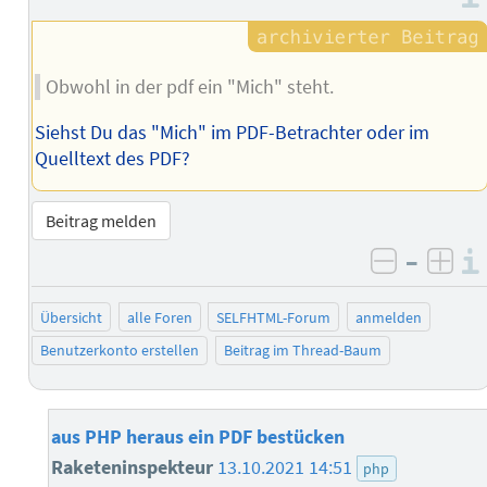
Obwohl in der pdf ein "Mich" steht.
Siehst Du das "Mich" im PDF-Betrachter oder im
Quelltext des PDF?
Beitrag melden
–
negativ 
posi
Übersicht
alle Foren
SELFHTML-Forum
anmelden
Benutzerkonto erstellen
Beitrag im Thread-Baum
aus PHP heraus ein PDF bestücken
Raketeninspekteur
13.10.2021 14:51
php