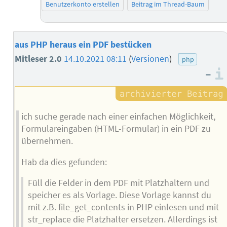
Benutzerkonto erstellen
Beitrag im Thread-Baum
aus PHP heraus ein PDF bestücken
Mitleser 2.0
14.10.2021 08:11
(
Versionen
)
php
–
ich suche gerade nach einer einfachen Möglichkeit,
Formulareingaben (HTML-Formular) in ein PDF zu
übernehmen.
Hab da dies gefunden:
Füll die Felder in dem PDF mit Platzhaltern und
speicher es als Vorlage. Diese Vorlage kannst du
mit z.B. file_get_contents in PHP einlesen und mit
str_replace die Platzhalter ersetzen. Allerdings ist