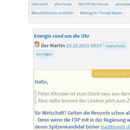
Übersicht
alle Foren
SELFHTML-Forum
anmeld
Benutzerkonto erstellen
Beitrag im Thread-Baum
Energie rund um die Uhr
Der Martin
23.10.2021 09:07
menschelei
sonstiges
Hallo,
Peter Altmaier ist zum Glück raus aus dem
Aber dafür kommt der Lindner jetzt zum Z
für Wirtschaft? Gelten die Ressorts schon al
- Denn wenn die FDP mit in der Regierung w
deren Spitzenkandidat bisher
traditionell d