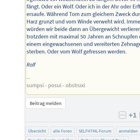
fängt. Oder ein Wolf. Oder ich in der Ahr oder Erf
ersaufe. Während Tom zum gleichem Zweck dur
Harz grunzt und vom Winde verweht wird. Imme
würden wir beide dann an Übergewicht verlieren
trotzdem mit maximal 50 Jahren an Schnupfen 
einem eingewachsenen und vereiterten Zehnag
sterben. Oder vom Wolf gefressen werden.
Rolf
--
sumpsi - posui - obstruxi
Beitrag melden
+1
negat
Übersicht
alle Foren
SELFHTML-Forum
anmelden