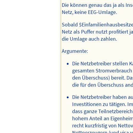
Die können genau das ja als In
Netz, keine EEG-Umlage.
Sobald $Einfamilienhausbesitze
Netz als Puffer nutzt profitiert 
die Umlage auch zahlen.
Argumente:
Die Netzbetreiber stellen K
gesamten Stromverbrauch (
den Überschuss) bereit. Da
die für den Überschuss an
Die Netzbetreiber haben 
Investitionen zu tätigen. I
dass ganze Teilnetzbereiche
hohem Anteil an Eigenheim
recht kurzfristig von Nett
Nettoerzeugern (und visa v