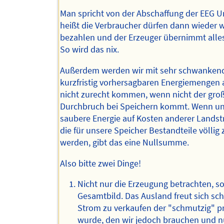
Man spricht von der Abschaffung der EEG U
heißt die Verbraucher dürfen dann wieder 
bezahlen und der Erzeuger übernimmt alles
So wird das nix.
Außerdem werden wir mit sehr schwanken
kurzfristig vorhersagbaren Energiemengen a
nicht zurecht kommen, wenn nicht der gro
Durchbruch bei Speichern kommt. Wenn u
saubere Energie auf Kosten anderer Landstr
die für unsere Speicher Bestandteile völlig 
werden, gibt das eine Nullsumme.
Also bitte zwei Dinge!
Nicht nur die Erzeugung betrachten, s
Gesamtbild. Das Ausland freut sich sc
Strom zu verkaufen der "schmutzig" p
wurde, den wir jedoch brauchen und n