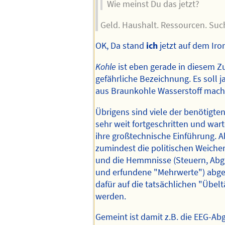
Wie meinst Du das jetzt?
Geld. Haushalt. Ressourcen. Such
OK, Da stand
ich
jetzt auf dem Iro
Kohle
ist eben gerade in diesem
gefährliche Bezeichnung. Es soll j
aus Braunkohle Wasserstoff mache
Übrigens sind viele der benötigt
sehr weit fortgeschritten und war
ihre großtechnische Einführung. 
zumindest die politischen Weiche
und die Hemmnisse (Steuern, Abg
und erfundene "Mehrwerte") abge
dafür auf die tatsächlichen "Übel
werden.
Gemeint ist damit z.B. die EEG-Ab