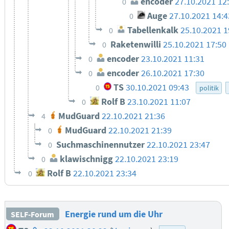
encoder
27.10.2021 12
0
Auge
27.10.2021 14:4
0
Tabellenkalk
25.10.2021 1
0
Raketenwilli
25.10.2021 17:50
0
encoder
23.10.2021 11:31
0
encoder
26.10.2021 17:30
0
TS
30.10.2021 09:43
0
politik
Rolf B
23.10.2021 11:07
0
MudGuard
22.10.2021 21:36
4
MudGuard
22.10.2021 21:39
0
Suchmaschinennutzer
22.10.2021 23:47
0
klawischnigg
22.10.2021 23:19
0
Rolf B
22.10.2021 23:34
0
Energie rund um die Uhr
SELF-Forum
Homepage