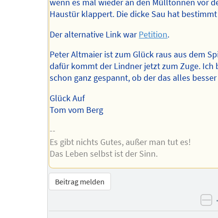
wenn es mal wieder an den Mülltonnen vor d
Haustür klappert. Die dicke Sau hat bestimmt
Der alternative Link war
Petition
.
Peter Altmaier ist zum Glück raus aus dem Spi
dafür kommt der Lindner jetzt zum Zuge. Ich 
schon ganz gespannt, ob der das alles besser
Glück Auf
Tom vom Berg
--
Es gibt nichts Gutes, außer man tut es!
Das Leben selbst ist der Sinn.
Beitrag melden
ne