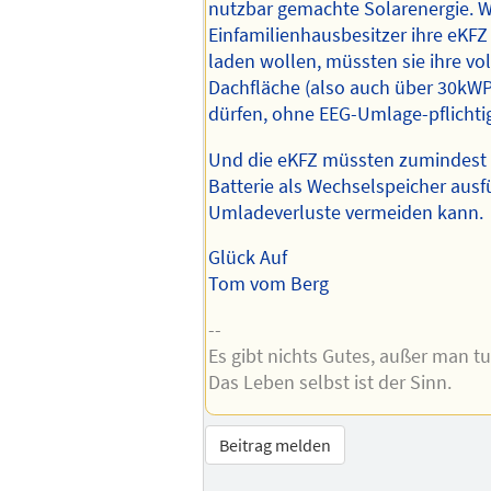
nutzbar gemachte Solarenergie. 
Einfamilienhausbesitzer ihre eKFZ
laden wollen, müssten sie ihre vo
Dachfläche (also auch über 30kWP
dürfen, ohne EEG-Umlage-pflichti
Und die eKFZ müssten zumindest e
Batterie als Wechselspeicher aus
Umladeverluste vermeiden kann.
Glück Auf
Tom vom Berg
--
Es gibt nichts Gutes, außer man tu
Das Leben selbst ist der Sinn.
Beitrag melden