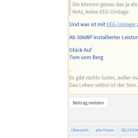
Die können genau das ja als
Netz, keine EEG-Umlage.
Und was ist mit
EEG-Umlage a
Ab 30kWP installierter Leistu
Glück Auf
Tom vom Berg
--
Es gibt nichts Gutes, außer m
Das Leben selbst ist der Sinn.
Beitrag melden
Übersicht
alle Foren
SELFHTM