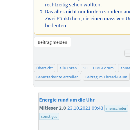
rechtzeitig sehen wollten.
Das alles nicht nur fordern sondern au
Zwei Pünktchen, die einen massiven U
bedeuten.
Beitrag melden
Übersicht
alle Foren
SELFHTML-Forum
anme
Benutzerkonto erstellen
Beitrag im Thread-Baum
Energie rund um die Uhr
Mitleser 2.0
23.10.2021 09:43
menschelei
sonstiges