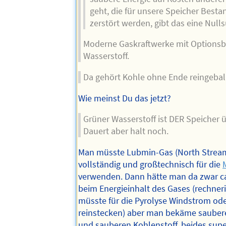
geht, die für unsere Speicher Bestan
zerstört werden, gibt das eine Nul
Moderne Gaskraftwerke mit Optionsb
Wasserstoff.
Da gehört Kohle ohne Ende reingeball
Wie meinst Du das jetzt?
Grüner Wasserstoff ist DER Speicher 
Dauert aber halt noch.
Man müsste Lubmin-Gas (North Stream 
vollständig und großtechnisch für die
verwenden. Dann hätte man da zwar 
beim Energieinhalt des Gases (rechne
müsste für die Pyrolyse Windstrom od
reinstecken) aber man bekäme sauber
und sauberen Kohlenstoff, beides supe