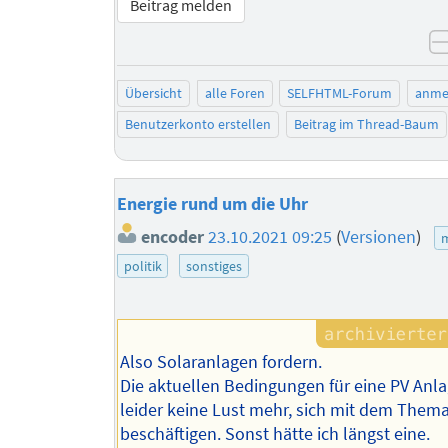
Beitrag melden
Übersicht
alle Foren
SELFHTML-Forum
anme
Benutzerkonto erstellen
Beitrag im Thread-Baum
Energie rund um die Uhr
encoder
23.10.2021 09:25
(
Versionen
)
m
politik
sonstiges
Also Solaranlagen fordern.
Die aktuellen Bedingungen für eine PV An
leider keine Lust mehr, sich mit dem Them
beschäftigen. Sonst hätte ich längst eine.