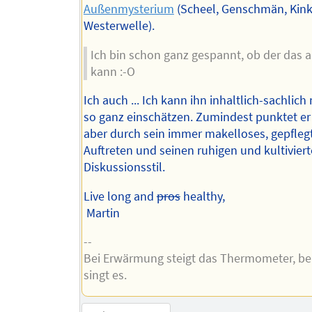
Außenmysterium
(Scheel, Genschmän, Kink
Westerwelle).
Ich bin schon ganz gespannt, ob der das a
kann :-O
Ich auch ... Ich kann ihn inhaltlich-sachlich
so ganz einschätzen. Zumindest punktet er 
aber durch sein immer makelloses, gepfleg
Auftreten und seinen ruhigen und kultivier
Diskussionsstil.
Live long and
pros
healthy,
Martin
--
Bei Erwärmung steigt das Thermometer, bei
singt es.