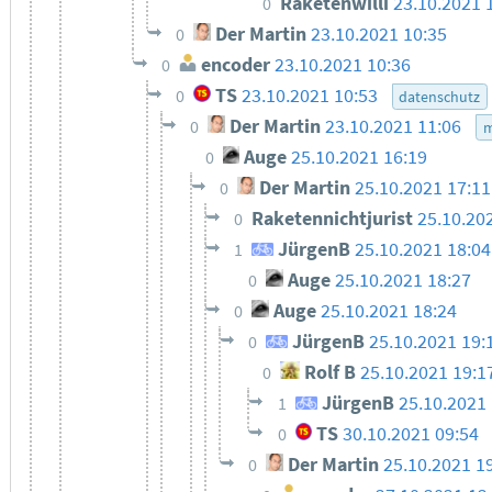
Raketenwilli
23.10.2021 
0
Der Martin
23.10.2021 10:35
0
encoder
23.10.2021 10:36
0
TS
23.10.2021 10:53
0
datenschutz
Der Martin
23.10.2021 11:06
0
m
Auge
25.10.2021 16:19
0
Der Martin
25.10.2021 17:11
0
Raketennichtjurist
25.10.20
0
JürgenB
25.10.2021 18:04
1
Auge
25.10.2021 18:27
0
Auge
25.10.2021 18:24
0
JürgenB
25.10.2021 19:
0
Rolf B
25.10.2021 19:1
0
JürgenB
25.10.2021 
1
TS
30.10.2021 09:54
0
Der Martin
25.10.2021 1
0