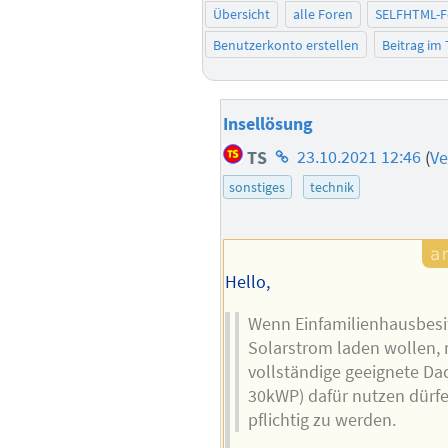
Übersicht
alle Foren
SELFHTML-
Benutzerkonto erstellen
Beitrag im
Insellösung
Homepage
TS
23.10.2021 12:46
(
Ve
des
sonstiges
technik
Autors
Hello,
Wenn Einfamilienhausbesit
Solarstrom laden wollen, 
vollständige geeignete Da
30kWP) dafür nutzen dürf
pflichtig zu werden.