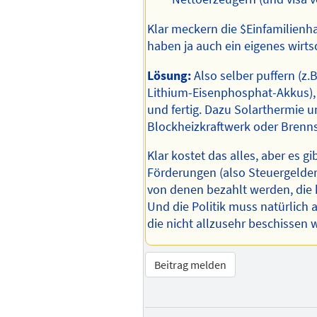
Klar meckern die $Einfamilienha
haben ja auch ein eigenes wirtsc
Lösung:
Also selber puffern (z.B
Lithium-Eisenphosphat-Akkus)
und fertig. Dazu Solarthermie u
Blockheizkraftwerk oder Brenns
Klar kostet das alles, aber es gi
Förderungen (also Steuergelder)
von denen bezahlt werden, die 
Und die Politik muss natürlich 
die nicht allzusehr beschissen 
Beitrag melden