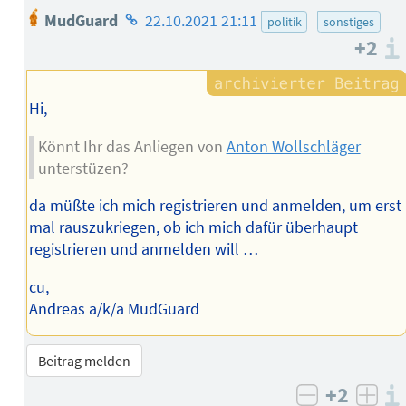
Homepage
MudGuard
22.10.2021 21:11
politik
sonstiges
des
+2
Autors
Hi,
Könnt Ihr das Anliegen von
Anton Wollschläger
unterstüzen?
da müßte ich mich registrieren und anmelden, um erst
mal rauszukriegen, ob ich mich dafür überhaupt
registrieren und anmelden will …
cu,
Andreas a/k/a MudGuard
Beitrag melden
+2