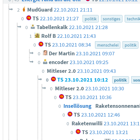
MudGuard
22.10.2021 21:11
2
TS
22.10.2021 21:27
0
politik
sonstiges
techni
Tabellenkalk
22.10.2021 21:28
0
Rolf B
22.10.2021 21:43
1
TS
23.10.2021 08:34
0
menschelei
politik
Der Martin
23.10.2021 09:07
0
encoder
23.10.2021 09:25
0
Mitleser 2.0
23.10.2021 09:43
0
TS
23.10.2021 10:12
0
politik
son
Mitleser 2.0
23.10.2021 10:30
0
TS
23.10.2021 10:36
0
Insellösung
Raketensonnenan
0
TS
23.10.2021 12:46
0
Raketenwilli
23.10.2021 13:
0
TS
23.10.2021 13:21
0