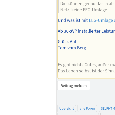
Die können genau das ja als
Netz, keine EEG-Umlage.
Und was ist mit
EEG-Umlage a
Ab 30kWP installierter Leistu
Glück Auf
Tom vom Berg
--
Es gibt nichts Gutes, außer m
Das Leben selbst ist der Sinn.
Beitrag melden
Übersicht
alle Foren
SELFHTM