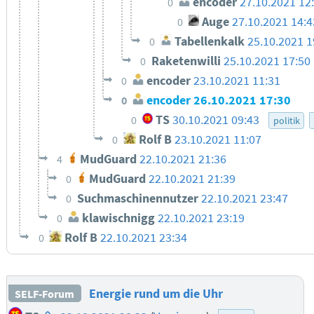
encoder
27.10.2021 12
0
Auge
27.10.2021 14:4
0
Tabellenkalk
25.10.2021 1
0
Raketenwilli
25.10.2021 17:50
0
encoder
23.10.2021 11:31
0
encoder
26.10.2021 17:30
0
TS
30.10.2021 09:43
0
politik
Rolf B
23.10.2021 11:07
0
MudGuard
22.10.2021 21:36
4
MudGuard
22.10.2021 21:39
0
Suchmaschinennutzer
22.10.2021 23:47
0
klawischnigg
22.10.2021 23:19
0
Rolf B
22.10.2021 23:34
0
Energie rund um die Uhr
SELF-Forum
Homepage