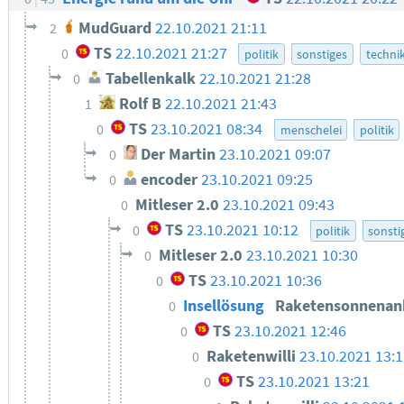
MudGuard
22.10.2021 21:11
2
TS
22.10.2021 21:27
0
politik
sonstiges
techni
Tabellenkalk
22.10.2021 21:28
0
Rolf B
22.10.2021 21:43
1
TS
23.10.2021 08:34
0
menschelei
politik
Der Martin
23.10.2021 09:07
0
encoder
23.10.2021 09:25
0
Mitleser 2.0
23.10.2021 09:43
0
TS
23.10.2021 10:12
0
politik
sonsti
Mitleser 2.0
23.10.2021 10:30
0
TS
23.10.2021 10:36
0
Insellösung
Raketensonnenan
0
TS
23.10.2021 12:46
0
Raketenwilli
23.10.2021 13:
0
TS
23.10.2021 13:21
0