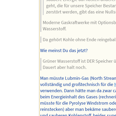
geht, die für unsere Speicher Bestan
zerstört werden, gibt das eine Nul
Moderne Gaskraftwerke mit Optionsb
Wasserstoff.
Da gehört Kohle ohne Ende reingeball
Wie meinst Du das jetzt?
Grüner Wasserstoff ist DER Speicher 
Dauert aber halt noch.
Man müsste Lubmin-Gas (North Stream 
vollständig und großtechnisch für die
verwenden. Dann hätte man da zwar 
beim Energieinhalt des Gases (rechne
müsste für die Pyrolyse Windstrom od
reinstecken) aber man bekäme sauber
und sauberen Kohlenstoff, beides supe