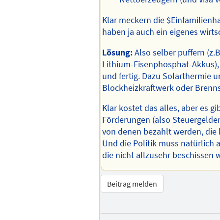
Klar meckern die $Einfamilienha
haben ja auch ein eigenes wirtsc
Lösung:
Also selber puffern (z.B
Lithium-Eisenphosphat-Akkus)
und fertig. Dazu Solarthermie u
Blockheizkraftwerk oder Brenns
Klar kostet das alles, aber es gi
Förderungen (also Steuergelder)
von denen bezahlt werden, die 
Und die Politik muss natürlich 
die nicht allzusehr beschissen 
Beitrag melden