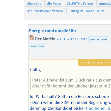
Übersicht
alle Foren
SELFHTML-Forum
anmeld
Benutzerkonto erstellen
Beitrag im Thread-Baum
Energie rund um die Uhr
Der Martin
23.10.2021 09:07
menschelei
sonstiges
Hallo,
Peter Altmaier ist zum Glück raus aus dem
Aber dafür kommt der Lindner jetzt zum Z
für Wirtschaft? Gelten die Ressorts schon al
- Denn wenn die FDP mit in der Regierung w
deren Spitzenkandidat bisher
traditionell d