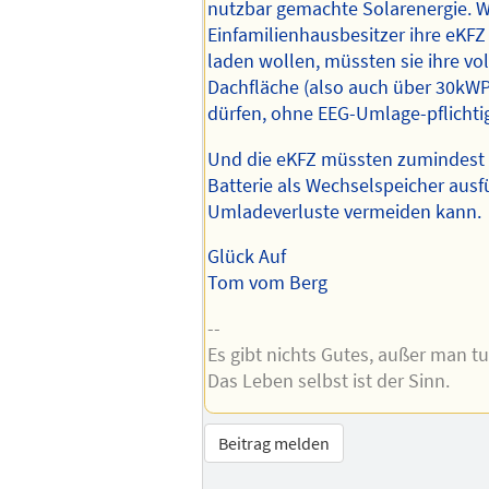
nutzbar gemachte Solarenergie. 
Einfamilienhausbesitzer ihre eKFZ
laden wollen, müssten sie ihre vo
Dachfläche (also auch über 30kWP
dürfen, ohne EEG-Umlage-pflichti
Und die eKFZ müssten zumindest e
Batterie als Wechselspeicher aus
Umladeverluste vermeiden kann.
Glück Auf
Tom vom Berg
--
Es gibt nichts Gutes, außer man tu
Das Leben selbst ist der Sinn.
Beitrag melden