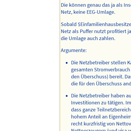
Die können genau das ja als In
Netz, keine EEG-Umlage.
Sobald $Einfamilienhausbesitze
Netz als Puffer nutzt profitiert 
die Umlage auch zahlen.
Argumente:
Die Netzbetreiber stellen K
gesamten Stromverbrauch (
den Überschuss) bereit. Da
die für den Überschuss an
Die Netzbetreiber haben 
Investitionen zu tätigen. I
dass ganze Teilnetzbereiche
hohem Anteil an Eigenheim
recht kurzfristig von Nett
Nettoerzeugern (und visa v