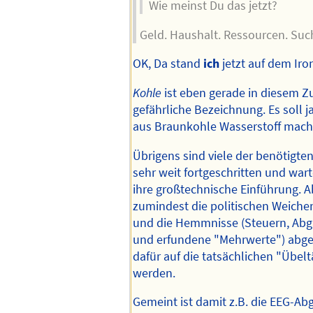
Wie meinst Du das jetzt?
Geld. Haushalt. Ressourcen. Such
OK, Da stand
ich
jetzt auf dem Iro
Kohle
ist eben gerade in diesem
gefährliche Bezeichnung. Es soll j
aus Braunkohle Wasserstoff mache
Übrigens sind viele der benötigt
sehr weit fortgeschritten und war
ihre großtechnische Einführung. 
zumindest die politischen Weiche
und die Hemmnisse (Steuern, Abg
und erfundene "Mehrwerte") abge
dafür auf die tatsächlichen "Übel
werden.
Gemeint ist damit z.B. die EEG-Ab