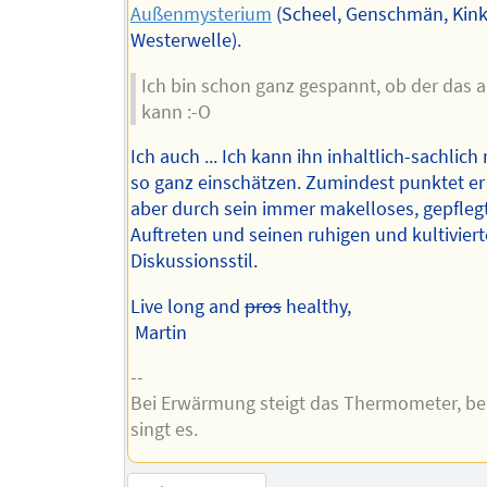
Außenmysterium
(Scheel, Genschmän, Kink
Westerwelle).
Ich bin schon ganz gespannt, ob der das a
kann :-O
Ich auch ... Ich kann ihn inhaltlich-sachlich
so ganz einschätzen. Zumindest punktet er 
aber durch sein immer makelloses, gepfleg
Auftreten und seinen ruhigen und kultivier
Diskussionsstil.
Live long and
pros
healthy,
Martin
--
Bei Erwärmung steigt das Thermometer, bei
singt es.