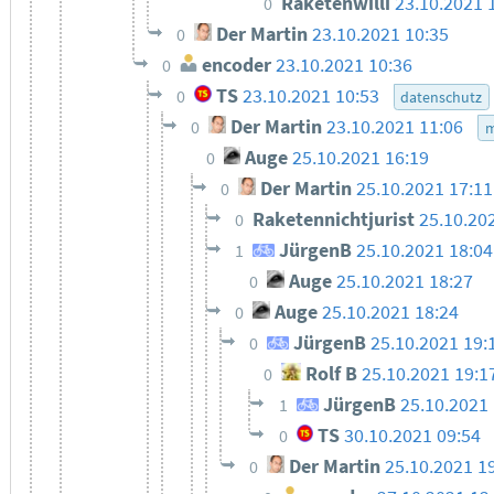
Raketenwilli
23.10.2021 
0
Der Martin
23.10.2021 10:35
0
encoder
23.10.2021 10:36
0
TS
23.10.2021 10:53
0
datenschutz
Der Martin
23.10.2021 11:06
0
m
Auge
25.10.2021 16:19
0
Der Martin
25.10.2021 17:11
0
Raketennichtjurist
25.10.20
0
JürgenB
25.10.2021 18:04
1
Auge
25.10.2021 18:27
0
Auge
25.10.2021 18:24
0
JürgenB
25.10.2021 19:
0
Rolf B
25.10.2021 19:1
0
JürgenB
25.10.2021 
1
TS
30.10.2021 09:54
0
Der Martin
25.10.2021 1
0