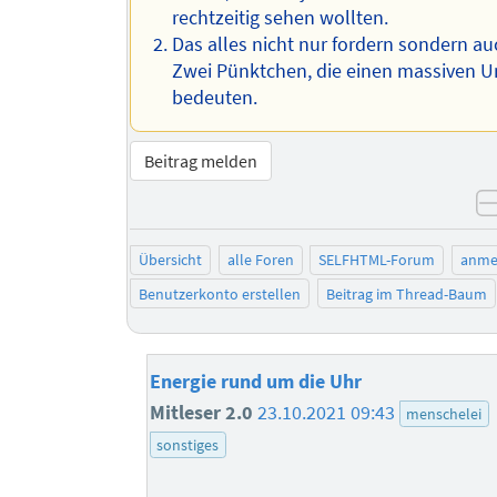
rechtzeitig sehen wollten.
Das alles nicht nur fordern sondern au
Zwei Pünktchen, die einen massiven U
bedeuten.
Beitrag melden
Übersicht
alle Foren
SELFHTML-Forum
anme
Benutzerkonto erstellen
Beitrag im Thread-Baum
Energie rund um die Uhr
Mitleser 2.0
23.10.2021 09:43
menschelei
sonstiges