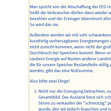
Man spricht von der Abschaffung der EEG U
heißt die Verbraucher dürfen dann wieder 
bezahlen und der Erzeuger übernimmt alles
So wird das nix.
Außerdem werden wir mit sehr schwanken
kurzfristig vorhersagbaren Energiemengen a
nicht zurecht kommen, wenn nicht der gro
Durchbruch bei Speichern kommt. Wenn u
saubere Energie auf Kosten anderer Landstr
die für unsere Speicher Bestandteile völlig 
werden, gibt das eine Nullsumme.
Also bitte zwei Dinge!
Nicht nur die Erzeugung betrachten, s
Gesamtbild. Das Ausland freut sich sc
Strom zu verkaufen der "schmutzig" p
wurde, den wir jedoch brauchen und n