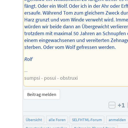
fängt. Oder ein Wolf. Oder ich in der Ahr oder Erf
ersaufe. Während Tom zum gleichem Zweck dur
Harz grunzt und vom Winde verweht wird. Imme
würden wir beide dann an Übergewicht verlieren
trotzdem mit maximal 50 Jahren an Schnupfen 
einem eingewachsenen und vereiterten Zehnag
sterben. Oder vom Wolf gefressen werden.
Rolf
--
sumpsi - posui - obstruxi
Beitrag melden
+1
negat
Übersicht
alle Foren
SELFHTML-Forum
anmelden