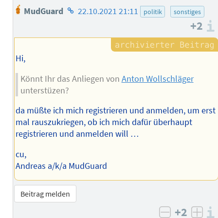
Homepage
MudGuard
22.10.2021 21:11
politik
sonstiges
des
+2
Autors
Hi,
Könnt Ihr das Anliegen von
Anton Wollschläger
unterstüzen?
da müßte ich mich registrieren und anmelden, um erst
mal rauszukriegen, ob ich mich dafür überhaupt
registrieren und anmelden will …
cu,
Andreas a/k/a MudGuard
Beitrag melden
+2