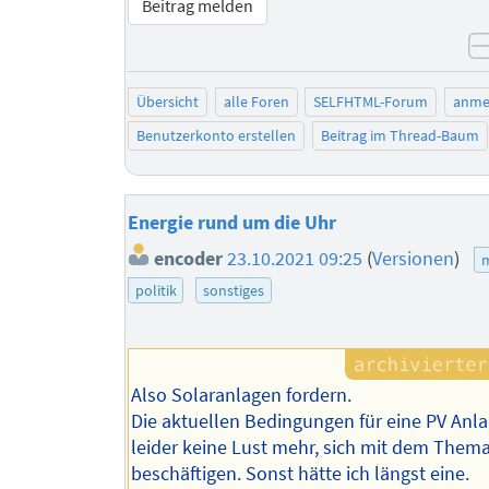
Beitrag melden
Übersicht
alle Foren
SELFHTML-Forum
anme
Benutzerkonto erstellen
Beitrag im Thread-Baum
Energie rund um die Uhr
encoder
23.10.2021 09:25
(
Versionen
)
m
politik
sonstiges
Also Solaranlagen fordern.
Die aktuellen Bedingungen für eine PV An
leider keine Lust mehr, sich mit dem Them
beschäftigen. Sonst hätte ich längst eine.