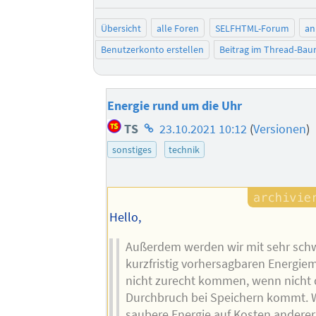
Übersicht
alle Foren
SELFHTML-Forum
an
Benutzerkonto erstellen
Beitrag im Thread-Ba
Energie rund um die Uhr
Homepage
TS
23.10.2021 10:12
(
Versionen
)
des
sonstiges
technik
Autors
Hello,
Außerdem werden wir mit sehr sc
kurzfristig vorhersagbaren Energie
nicht zurecht kommen, wenn nicht 
Durchbruch bei Speichern kommt. 
saubere Energie auf Kosten anderer