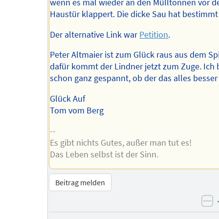
wenn es mal wieder an den Mülltonnen vor d
Haustür klappert. Die dicke Sau hat bestimmt
Der alternative Link war
Petition
.
Peter Altmaier ist zum Glück raus aus dem Spi
dafür kommt der Lindner jetzt zum Zuge. Ich 
schon ganz gespannt, ob der das alles besser
Glück Auf
Tom vom Berg
--
Es gibt nichts Gutes, außer man tut es!
Das Leben selbst ist der Sinn.
Beitrag melden
ne