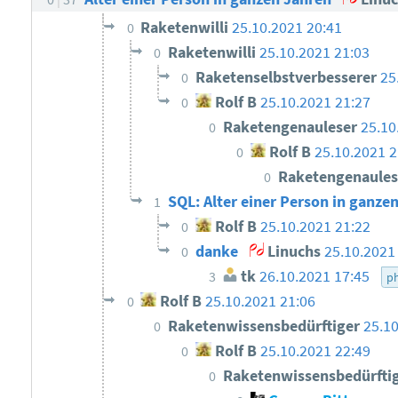
Raketenwilli
25.10.2021 20:41
0
Raketenwilli
25.10.2021 21:03
0
Raketenselbstverbesserer
25
0
Rolf B
25.10.2021 21:27
0
Raketengenauleser
25.10
0
Rolf B
25.10.2021 2
0
Raketengenaule
0
SQL: Alter einer Person in ganze
1
Rolf B
25.10.2021 21:22
0
danke
Linuchs
25.10.2021
0
tk
26.10.2021 17:45
3
p
Rolf B
25.10.2021 21:06
0
Raketenwissensbedürftiger
25.1
0
Rolf B
25.10.2021 22:49
0
Raketenwissensbedürfti
0