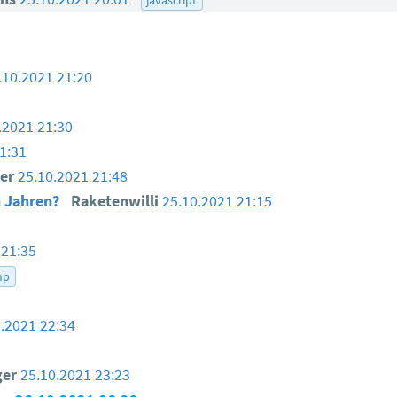
.10.2021 21:20
.2021 21:30
1:31
ser
25.10.2021 21:48
n Jahren?
Raketenwilli
25.10.2021 21:15
 21:35
hp
0.2021 22:34
ger
25.10.2021 23:23