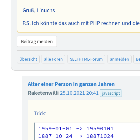
Gruß, Linuchs
P.S. Ich könnte das auch mit PHP rechnen und die f
Beitrag melden
Übersicht
alle Foren
SELFHTML-Forum
anmelden
Be
Alter einer Person in ganzen Jahren
Raketenwilli
25.10.2021 20:41
javascript
Trick:
1959-01-01 -> 19590101

1887-10-24 -> 18871024
