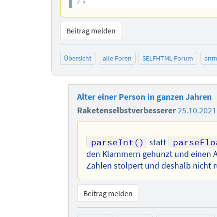
Beitrag melden
Übersicht
alle Foren
SELFHTML-Forum
anm
Alter einer Person in ganzen Jahren
Raketenselbstverbesserer
25.10.2021
parseInt()
statt
parseFlo
den Klammern gehunzt und einen Au
Zahlen stolpert und deshalb nicht
Beitrag melden