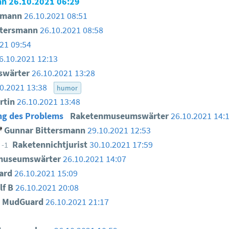
nn
26.10.2021 06:29
smann
26.10.2021 08:51
ttersmann
26.10.2021 08:58
21 09:54
6.10.2021 12:13
swärter
26.10.2021 13:28
0.2021 13:38
humor
rtin
26.10.2021 13:48
ng des Problems
Raketenmuseumswärter
26.10.2021 14:
Gunnar Bittersmann
29.10.2021 12:53
Raketennichtjurist
30.10.2021 17:59
-1
museumswärter
26.10.2021 14:07
ard
26.10.2021 15:09
lf B
26.10.2021 20:08
MudGuard
26.10.2021 21:17