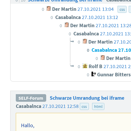
Der Martin
27.10.2021 13:04
0
css
Casabalnca
27.10.2021 13:12
0
Der Martin
27.10.2021 13:2
0
Casabalnca
27.10.2021 13
0
Der Martin
27.10.2
0
Casabalnca
27.10
0
Der Martin
0
Rolf B
27.10.2021 2
0
Gunnar Bitter
0
Schwarze Umrandung bei iframe
SELF-Forum
Casabalnca
27.10.2021 12:58
css
html
Hallo,