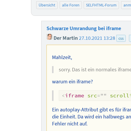
Übersicht
alle Foren
SELFHTML-Forum
anm
Schwarze Umrandung bei iframe
Der Martin
27.10.2021 13:28
css
Mahlzeit,
sorry. Das ist ein normales ifram
warum ein iframe?
<
iframe
src
=
"
"
scroll
Ein autoplay-Attribut gibt es für ifr
die Einheit. Da wird ein halbwegs 
Fehler nicht auf.