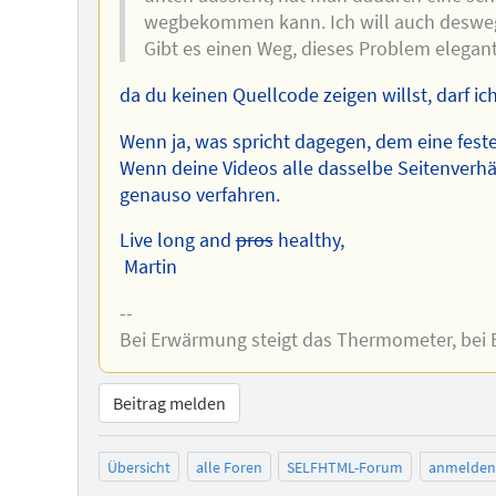
wegbekommen kann. Ich will auch deswege
Gibt es einen Weg, dieses Problem elegan
da du keinen Quellcode zeigen willst, darf ic
Wenn ja, was spricht dagegen, dem eine feste
Wenn deine Videos alle dasselbe Seitenverh
genauso verfahren.
Live long and
pros
healthy,
Martin
--
Bei Erwärmung steigt das Thermometer, bei E
Beitrag melden
Übersicht
alle Foren
SELFHTML-Forum
anmelden