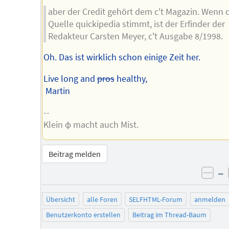
aber der Credit gehört dem c't Magazin. Wenn 
Quelle quickipedia stimmt, ist der Erfinder der
Redakteur Carsten Meyer, c't Ausgabe 8/1998.
Oh. Das ist wirklich schon einige Zeit her.
Live long and
pros
healthy,
Martin
--
Klein φ macht auch Mist.
Beitrag melden
–
neg
Übersicht
alle Foren
SELFHTML-Forum
anmelden
Benutzerkonto erstellen
Beitrag im Thread-Baum