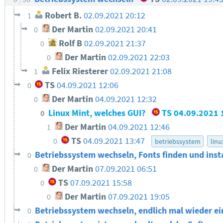
Robert B.
02.09.2021 20:12
1
Der Martin
02.09.2021 20:41
0
Rolf B
02.09.2021 21:37
0
Der Martin
02.09.2021 22:03
0
Felix Riesterer
02.09.2021 21:08
1
TS
04.09.2021 12:06
0
Der Martin
04.09.2021 12:32
0
Linux Mint, welches GUI?
TS
04.09.2021 
0
Der Martin
04.09.2021 12:46
1
TS
04.09.2021 13:47
0
betriebssystem
linu
Betriebssystem wechseln, Fonts finden und inst
0
Der Martin
07.09.2021 06:51
0
TS
07.09.2021 15:58
0
Der Martin
07.09.2021 19:05
0
Betriebssystem wechseln, endlich mal wieder ei
0