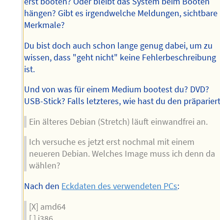
erst booten? Oder bleibt das System beim Booten
hängen? Gibt es irgendwelche Meldungen, sichtbare
Merkmale?
Du bist doch auch schon lange genug dabei, um zu
wissen, dass "geht nicht" keine Fehlerbeschreibung
ist.
Und von was für einem Medium bootest du? DVD?
USB-Stick? Falls letzteres, wie hast du den präparier
Ein älteres Debian (Stretch) läuft einwandfrei an.
Ich versuche es jetzt erst nochmal mit einem
neueren Debian. Welches Image muss ich denn da
wählen?
Nach den
Eckdaten des verwendeten PCs
:
[X] amd64
[ ] i386