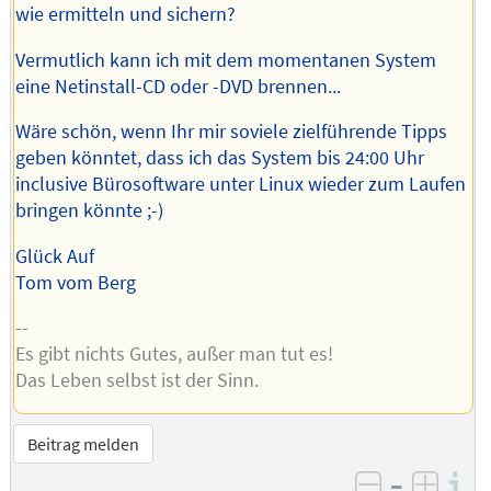
wie ermitteln und sichern?
Vermutlich kann ich mit dem momentanen System
eine Netinstall-CD oder -DVD brennen...
Wäre schön, wenn Ihr mir soviele zielführende Tipps
geben könntet, dass ich das System bis 24:00 Uhr
inclusive Bürosoftware unter Linux wieder zum Laufen
bringen könnte ;-)
Glück Auf
Tom vom Berg
--
Es gibt nichts Gutes, außer man tut es!
Das Leben selbst ist der Sinn.
Beitrag melden
–
I