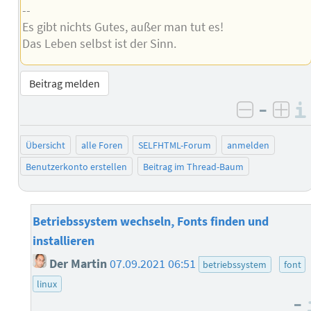
--
Es gibt nichts Gutes, außer man tut es!
Das Leben selbst ist der Sinn.
Beitrag melden
–
negativ 
posi
Übersicht
alle Foren
SELFHTML-Forum
anmelden
Benutzerkonto erstellen
Beitrag im Thread-Baum
Betriebssystem wechseln, Fonts finden und
installieren
Der Martin
07.09.2021 06:51
betriebssystem
font
linux
–