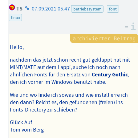
Homepage
TS
07.09.2021 05:47
betriebssystem
font
des
linux
Autors
–
Hello,
nachdem das jetzt schon recht gut geklappt hat mit
MINT/MATE auf dem Lappi, suche ich noch nach
ähnlichen Fonts für den Ersatz von
Century Gothic
,
den ich vorher im Windows benutzt habe.
Wie und wo finde ich sowas und wie installierre ich
den dann? Reicht es, den gefundenen (freien) ins
Fonts-Directory zu schieben?
Glück Auf
Tom vom Berg