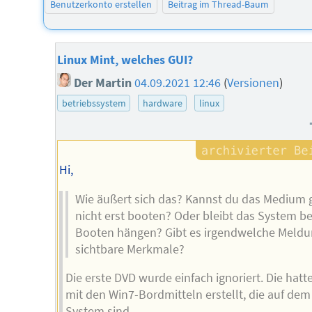
Benutzerkonto erstellen
Beitrag im Thread-Baum
Linux Mint, welches GUI?
Der Martin
04.09.2021 12:46
(
Versionen
)
betriebssystem
hardware
linux
Hi,
Wie äußert sich das? Kannst du das Medium 
nicht erst booten? Oder bleibt das System b
Booten hängen? Gibt es irgendwelche Meldu
sichtbare Merkmale?
Die erste DVD wurde einfach ignoriert. Die hatte
mit den Win7-Bordmitteln erstellt, die auf dem
System sind.