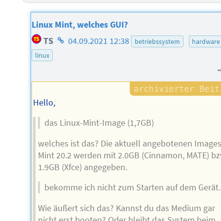
Linux Mint, welches GUI?
Homepage
TS
04.09.2021 12:38
betriebssystem
hardware
des
linux
Autors
Hello,
das Linux-Mint-Image (1,7GB)
welches ist das? Die aktuell angebotenen Images
Mint 20.2 werden mit 2.0GB (Cinnamon, MATE) bz
1.9GB (Xfce) angegeben.
bekomme ich nicht zum Starten auf dem Gerät.
Wie äußert sich das? Kannst du das Medium gar
nicht erst booten? Oder bleibt das System beim