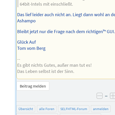
64bit-Intels mit einschließt.
Das lief leider auch nicht an. Liegt dann wohl an 
Ashampo
Bleibt jetzt nur die Frage nach dem richtigen™ GUI
Glück Auf
Tom vom Berg
--
Es gibt nichts Gutes, außer man tut es!
Das Leben selbst ist der Sinn.
Beitrag melden
–
negat
Übersicht
alle Foren
SELFHTML-Forum
anmelden