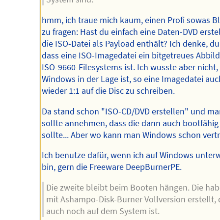
hmm, ich traue mich kaum, einen Profi sowas B
zu fragen: Hast du einfach eine Daten-DVD erstell
die ISO-Datei als Payload enthält? Ich denke, du
dass eine ISO-Imagedatei ein bitgetreues Abbild
ISO-9660-Filesystems ist. Ich wusste aber nicht,
Windows in der Lage ist, so eine Imagedatei auc
wieder 1:1 auf die Disc zu schreiben.
Da stand schon "ISO-CD/DVD erstellen" und ma
sollte annehmen, dass die dann auch bootfähig
sollte... Aber wo kann man Windows schon vert
Ich benutze dafür, wenn ich auf Windows unter
bin, gern die Freeware DeepBurnerPE.
Die zweite bleibt beim Booten hängen. Die hab
mit Ashampo-Disk-Burner Vollversion erstellt, 
auch noch auf dem System ist.