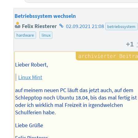
Betriebssystem wechseln
Homepage
Felix Riesterer
02.09.2021 21:08
betriebssystem
des
hardware
linux
Autors
+1
Lieber Robert,
Linux Mint
auf meinem neuen PC läuft das jetzt auch, auf dem
Schlepptop noch Ubuntu 18.04, bis das mal fertig ist
oder ich wirklich mal Freizeit in irgendwelchen
Schulferien habe.
Liebe Grüße