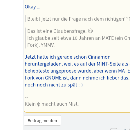
Okay ...
Bleibt jetzt nur die Frage nach dem richtigen™ 
Das ist eine Glaubensfrage. 😉
Ich glaube seit etwa 10 Jahren an MATE (ein 
Fork). YMMV.
Jetzt hatte ich gerade schon Cinnamon
heruntergeladen, weil es auf der MINT-Seite als
beliebteste angeproese wurde, aber wenn MATE
Fork von GNOME ist, dann nehme ich lieber das.
noch noch nicht zu spät :-)
--
Klein φ macht auch Mist.
Beitrag melden