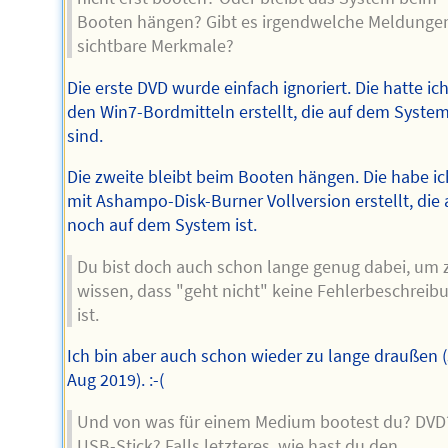
Booten hängen? Gibt es irgendwelche Meldunge
sichtbare Merkmale?
Die erste DVD wurde einfach ignoriert. Die hatte ic
den Win7-Bordmitteln erstellt, die auf dem Syste
sind.
Die zweite bleibt beim Booten hängen. Die habe ic
mit Ashampo-Disk-Burner Vollversion erstellt, die
noch auf dem System ist.
Du bist doch auch schon lange genug dabei, um 
wissen, dass "geht nicht" keine Fehlerbeschreib
ist.
Ich bin aber auch schon wieder zu lange draußen (
Aug 2019). :-(
Und von was für einem Medium bootest du? DVD
USB-Stick? Falls letzteres, wie hast du den