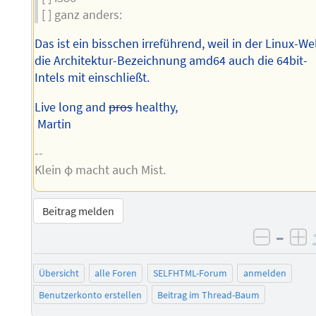
[ ] ganz anders:
Das ist ein bisschen irreführend, weil in der Linux-We
die Architektur-Bezeichnung amd64 auch die 64bit-
Intels mit einschließt.
Live long and
pros
healthy,
Martin
--
Klein φ macht auch Mist.
Beitrag melden
–
negati
po
Übersicht
alle Foren
SELFHTML-Forum
anmelden
Benutzerkonto erstellen
Beitrag im Thread-Baum