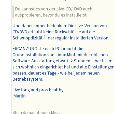
Du kannst es von der Live-CD/-DVD auch
ausprobieren, bevor du es installierst.
Und dabei immer bedenken: Die Live-Version von
CD/DVD erlaubt keine Rückschlüsse auf die
[1]
Schwuppdizität
der regulär installierten Version.
ERGÄNZUNG: Je nach PC braucht die
Grundinstallation von Linux Mint mit der üblichen
Software-Ausstattung etwa 1..2 Stunden; aber bis m
sich wohnlich eingerichtet hat und alle Einstellunge
passen, dauert es Tage - wie bei jedem neuen
Betriebssystem.
Live long and
pros
healthy,
Martin
--
Klein φ macht auch Mist.