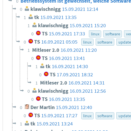
Betriebssystem ist gewechselt, welche Softwar
0
klawischnigg
15.09.2021 12:14
0
tk
15.09.2021 13:35
1
klawischnigg
15.09.2021 15:20
1
TS
15.09.2021 17:33
0
linux
software
ve
TS
16.09.2021 05:05
0
linux
software
update
Mitleser 2.0
16.09.2021 11:20
1
TS
16.09.2021 13:41
0
tk
16.09.2021 14:30
1
TS
17.09.2021 18:32
0
Mitleser 2.0
16.09.2021 14:31
1
klawischnigg
16.09.2021 12:56
0
TS
16.09.2021 13:35
0
Der Martin
15.09.2021 12:40
0
TS
15.09.2021 17:27
0
linux
software
update
tk
15.09.2021 13:24
1