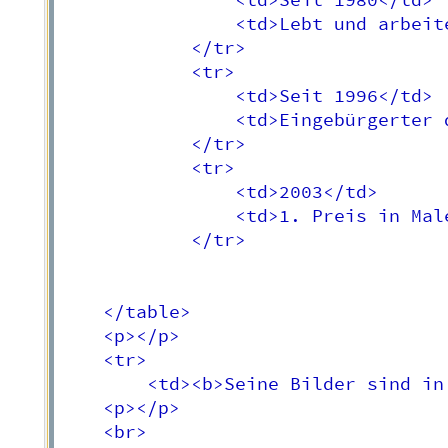
                <td>Seit 1980</td>

                <td>Lebt und arbeit
            </tr>

            <tr>

                <td>Seit 1996</td>

                <td>Eingebürgerter 
            </tr>

            <tr>

                <td>2003</td>

                <td>1. Preis in Mal
            </tr>

    </table>

    <p></p>

    <tr>

        <td><b>Seine Bilder sind in
    <p></p>

    <br>
