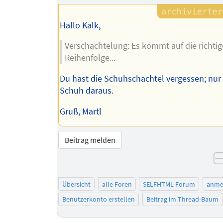
Hallo Kalk,
Verschachtelung: Es kommt auf die richtig
Reihenfolge...
Du hast die Schuhschachtel vergessen; nur 
Schuh daraus.
Gruß, Martl
Beitrag melden
Übersicht
alle Foren
SELFHTML-Forum
anme
Benutzerkonto erstellen
Beitrag im Thread-Baum