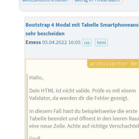
Benutzerkonto erstellen
Beitrag im Thread-Baum
Bootstrap 4 Modal mit Tabelle Smartphoneans
sehr bescheiden
Emess
05.04.2022 16:05
css
html
Hallo,
Dein HTML ist nicht valide. Prüfe es mit einem
Validator, da werden dir die Fehler gezeigt.
In diesem Fall hast du beispielsweise die erste
Tabelle beendet und öffnest in den leeren Ra
eine neue Zeile. Achte auf richtige Verschachte
Gruß