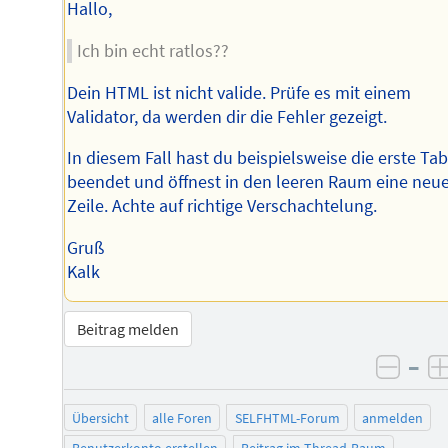
Hallo,
Ich bin echt ratlos??
Dein HTML ist nicht valide. Prüfe es mit einem
Validator, da werden dir die Fehler gezeigt.
In diesem Fall hast du beispielsweise die erste Tab
beendet und öffnest in den leeren Raum eine neu
Zeile. Achte auf richtige Verschachtelung.
Gruß
Kalk
Beitrag melden
–
negat
Übersicht
alle Foren
SELFHTML-Forum
anmelden