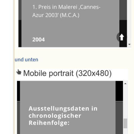
und unten