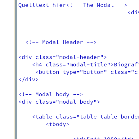
Quelltext hier<!-- The Modal -->

                                <di
                                   
                                   
  <!-- Modal Header -->

<div class="modal-header"> 

    <h4 class="modal-title">Biograf
     <button type="button" class="c
</div>

<!-- Modal body -->

<div class="modal-body">

    <table class="table table-border
        <tbody>
