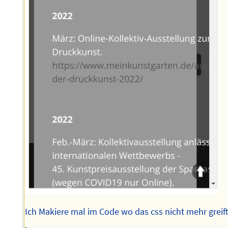
Ich Makiere mal im Code wo das css nicht mehr greif