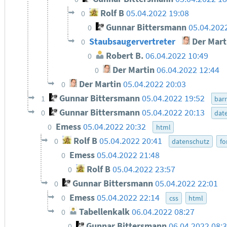
Rolf B
05.04.2022 19:08
0
Gunnar Bittersmann
05.04.202
0
Staubsaugervertreter
Der Mart
0
Robert B.
06.04.2022 10:49
0
Der Martin
06.04.2022 12:44
0
Der Martin
05.04.2022 20:03
0
Gunnar Bittersmann
05.04.2022 19:52
1
barr
Gunnar Bittersmann
05.04.2022 20:13
0
dat
Emess
05.04.2022 20:32
0
html
Rolf B
05.04.2022 20:41
0
datenschutz
fo
Emess
05.04.2022 21:48
0
Rolf B
05.04.2022 23:57
0
Gunnar Bittersmann
05.04.2022 22:01
0
Emess
05.04.2022 22:14
0
css
html
Tabellenkalk
06.04.2022 08:27
0
Gunnar Bittersmann
06.04.2022 08:
0