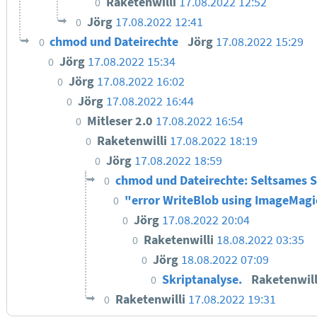
Raketenwilli
17.08.2022 12:52
0
Jörg
17.08.2022 12:41
0
chmod und Dateirechte
Jörg
17.08.2022 15:29
0
Jörg
17.08.2022 15:34
0
Jörg
17.08.2022 16:02
0
Jörg
17.08.2022 16:44
0
Mitleser 2.0
17.08.2022 16:54
0
Raketenwilli
17.08.2022 18:19
0
Jörg
17.08.2022 18:59
0
chmod und Dateirechte: Seltsames 
0
"error WriteBlob using ImageMag
0
Jörg
17.08.2022 20:04
0
Raketenwilli
18.08.2022 03:35
0
Jörg
18.08.2022 07:09
0
Skriptanalyse.
Raketenwil
0
Raketenwilli
17.08.2022 19:31
0