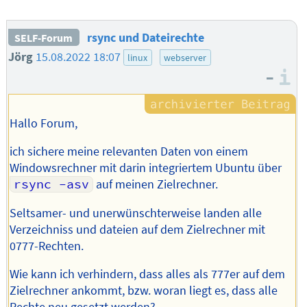
rsync und Dateirechte
SELF-Forum
Jörg
15.08.2022 18:07
linux
webserver
–
I
Hallo Forum,
ich sichere meine relevanten Daten von einem
Windowsrechner mit darin integriertem Ubuntu über
rsync -asv
auf meinen Zielrechner.
Seltsamer- und unerwünschterweise landen alle
Verzeichniss und dateien auf dem Zielrechner mit
0777-Rechten.
Wie kann ich verhindern, dass alles als 777er auf dem
Zielrechner ankommt, bzw. woran liegt es, dass alle