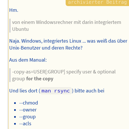
Hm.
von einem Windowsrechner mit darin integriertem
Ubuntu
Naja. Windows, integriertes Linux ... was weiß das über
Unix-Benutzer und deren Rechte?
Aus dem Manual:
-copy-as=USER[:GROUP] specify user & optional
group
for the copy
Und lies dort (
man rsync
) bitte auch bei
--chmod
--owner
--group
--acls