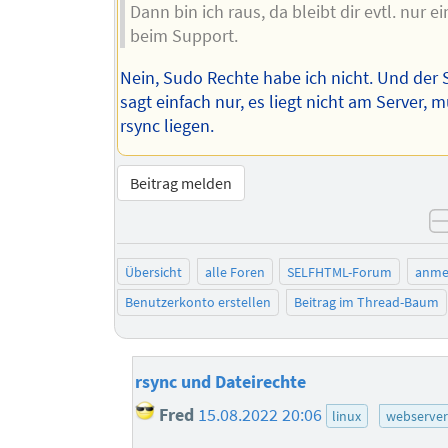
Dann bin ich raus, da bleibt dir evtl. nur e
beim Support.
Nein, Sudo Rechte habe ich nicht. Und der
sagt einfach nur, es liegt nicht am Server, 
rsync liegen.
Beitrag melden
Übersicht
alle Foren
SELFHTML-Forum
anme
Benutzerkonto erstellen
Beitrag im Thread-Baum
rsync und Dateirechte
Fred
15.08.2022 20:06
linux
webserver