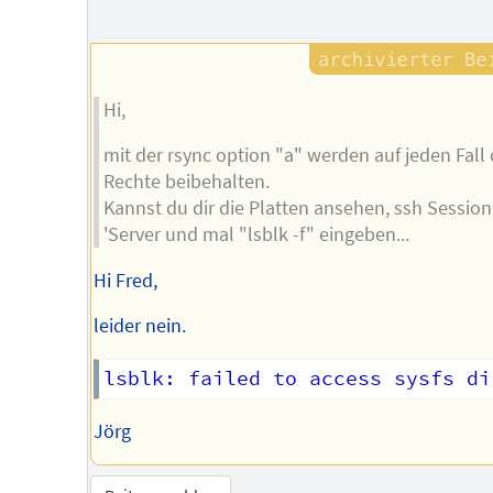
Hi,
mit der rsync option "a" werden auf jeden Fall 
Rechte beibehalten.
Kannst du dir die Platten ansehen, ssh Sessio
'Server und mal "lsblk -f" eingeben...
Hi Fred,
leider nein.
Jörg