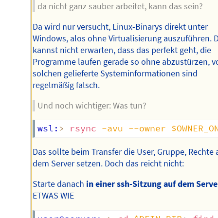
da nicht ganz sauber arbeitet, kann das sein?
Da wird nur versucht, Linux-Binarys direkt unter
Windows, alos ohne Virtualisierung auszuführen. 
kannst nicht erwarten, dass das perfekt geht, die
Programme laufen gerade so ohne abzustürzen, v
solchen gelieferte Systeminformationen sind
regelmäßig falsch.
Und noch wichtiger: Was tun?
wsl:
>
rsync
-avu
--owner
$OWNER_O
Das sollte beim Transfer die User, Gruppe, Rechte 
dem Server setzen. Doch das reicht nicht:
Starte danach
in einer ssh-Sitzung auf dem Serve
ETWAS WIE