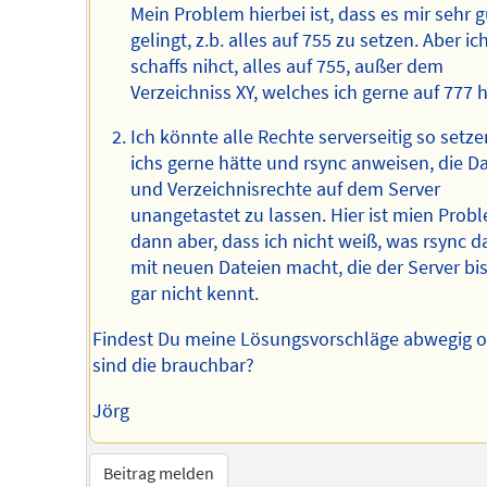
Mein Problem hierbei ist, dass es mir sehr g
gelingt, z.b. alles auf 755 zu setzen. Aber ic
schaffs nihct, alles auf 755, außer dem
Verzeichniss XY, welches ich gerne auf 777 h
Ich könnte alle Rechte serverseitig so setze
ichs gerne hätte und rsync anweisen, die Da
und Verzeichnisrechte auf dem Server
unangetastet zu lassen. Hier ist mien Prob
dann aber, dass ich nicht weiß, was rsync 
mit neuen Dateien macht, die der Server bi
gar nicht kennt.
Findest Du meine Lösungsvorschläge abwegig o
sind die brauchbar?
Jörg
Beitrag melden