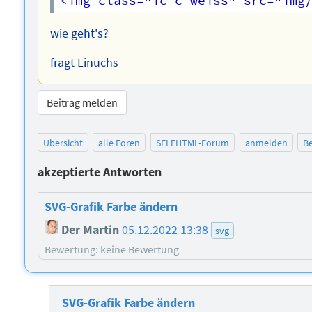
wie geht's?
fragt Linuchs
Beitrag melden
Übersicht
alle Foren
SELFHTML-Forum
anmelden
Be
akzeptierte Antworten
SVG-Grafik Farbe ändern
Der Martin
05.12.2022 13:38
svg
Bewertung: keine Bewertung
SVG-Grafik Farbe ändern