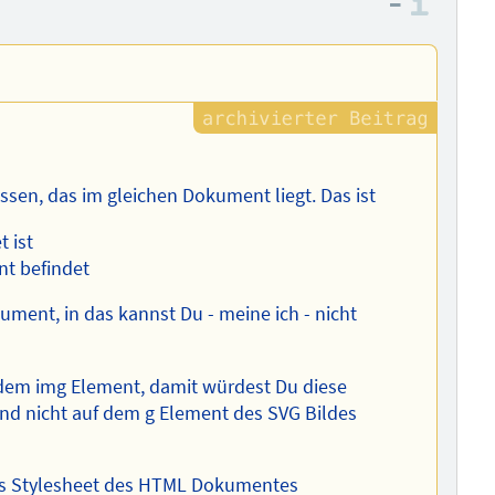
–
Info
sen, das im gleichen Dokument liegt. Das ist
 ist
nt befindet
ument, in das kannst Du - meine ich - nicht
f dem img Element, damit würdest Du diese
nd nicht auf dem g Element des SVG Bildes
das Stylesheet des HTML Dokumentes