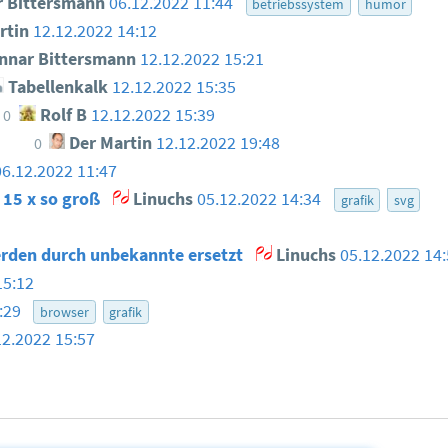
 Bittersmann
06.12.2022 11:44
betriebssystem
humor
rtin
12.12.2022 14:12
nar Bittersmann
12.12.2022 15:21
Tabellenkalk
12.12.2022 15:35
Rolf B
12.12.2022 15:39
0
Der Martin
12.12.2022 19:48
0
06.12.2022 11:47
 15 x so groß
Linuchs
05.12.2022 14:34
grafik
svg
erden durch unbekannte ersetzt
Linuchs
05.12.2022 14
15:12
5:29
browser
grafik
12.2022 15:57