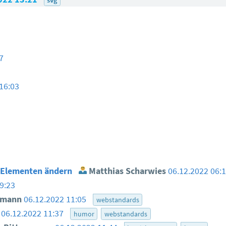
7
16:03
e-Elementen ändern
Matthias Scharwies
06.12.2022 06:
9:23
smann
06.12.2022 11:05
webstandards
06.12.2022 11:37
humor
webstandards