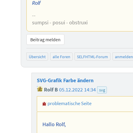
Rolf
--
sumpsi - posui - obstruxi
Beitrag melden
Übersicht
alle Foren
SELFHTML-Forum
anmelden
SVG-Grafik Farbe ändern
Rolf B
05.12.2022 14:34
svg
problematische Seite
Hallo Rolf,