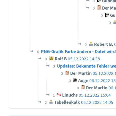
Gunnar
0
Der Ma
0
Gun
0
0
Robert B.
0
PNG-Grafik Farbe ändern - Datei wird
0
Rolf B
05.12.2022 14:38
0
Updates: Bekannte Fehler w
0
Der Martin
05.12.2022 
0
Auge
06.12.2022 1
0
Der Martin
06.
0
Linuchs
05.12.2022 15:04
1
Tabellenkalk
06.12.2022 14:05
2