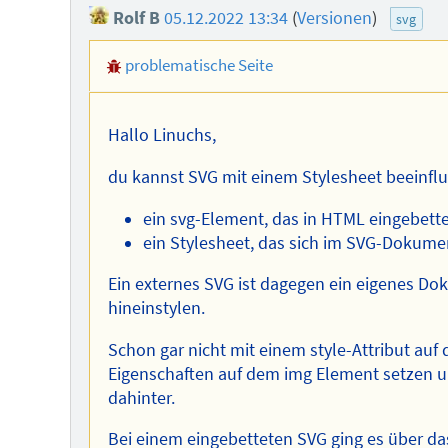
Rolf B
05.12.2022 13:34
(
Versionen
)
svg
problematische Seite
Hallo Linuchs,
du kannst SVG mit einem Stylesheet beeinflus
ein svg-Element, das in HTML eingebettet
ein Stylesheet, das sich im SVG-Dokume
Ein externes SVG ist dagegen ein eigenes Dok
hineinstylen.
Schon gar nicht mit einem style-Attribut au
Eigenschaften auf dem img Element setzen u
dahinter.
Bei einem eingebetteten SVG ging es über 