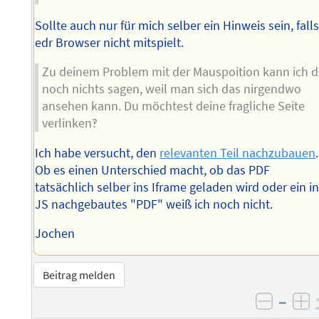
Sollte auch nur für mich selber ein Hinweis sein, fall
edr Browser nicht mitspielt.
Zu deinem Problem mit der Mauspoition kann ich d
noch nichts sagen, weil man sich das nirgendwo
ansehen kann. Du möchtest deine fragliche Seite
verlinken‽
Ich habe versucht, den
relevanten Teil nachzubauen
.
Ob es einen Unterschied macht, ob das PDF
tatsächlich selber ins Iframe geladen wird oder ein i
JS nachgebautes "PDF" weiß ich noch nicht.
Jochen
Beitrag melden
–
negati
po