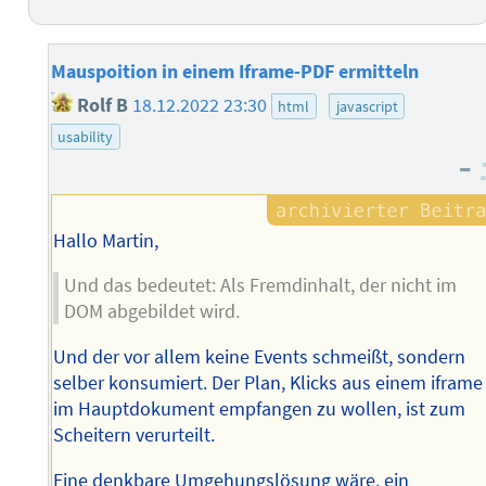
Mauspoition in einem Iframe-PDF ermitteln
Rolf B
18.12.2022 23:30
html
javascript
usability
–
Hallo Martin,
Und das bedeutet: Als Fremdinhalt, der nicht im
DOM abgebildet wird.
Und der vor allem keine Events schmeißt, sondern
selber konsumiert. Der Plan, Klicks aus einem iframe
im Hauptdokument empfangen zu wollen, ist zum
Scheitern verurteilt.
Eine denkbare Umgehungslösung wäre, ein