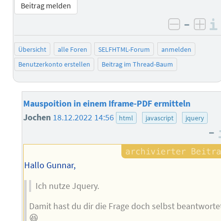
Beitrag melden
–
negativ 
posi
Übersicht
alle Foren
SELFHTML-Forum
anmelden
Benutzerkonto erstellen
Beitrag im Thread-Baum
Mauspoition in einem Iframe-PDF ermitteln
Jochen
18.12.2022 14:56
html
javascript
jquery
–
Hallo Gunnar,
Ich nutze Jquery.
Damit hast du dir die Frage doch selbst beantworte
😆