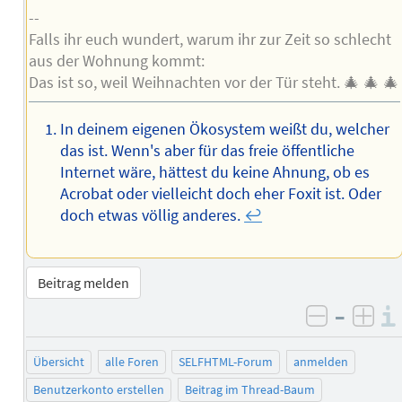
--
Falls ihr euch wundert, warum ihr zur Zeit so schlecht
aus der Wohnung kommt:
Das ist so, weil Weihnachten vor der Tür steht. 🎄 🎄 🎄
In deinem eigenen Ökosystem weißt du, welcher
das ist. Wenn's aber für das freie öffentliche
Internet wäre, hättest du keine Ahnung, ob es
Acrobat oder vielleicht doch eher Foxit ist. Oder
doch etwas völlig anderes.
↩︎
Beitrag melden
–
negativ 
posi
Übersicht
alle Foren
SELFHTML-Forum
anmelden
Benutzerkonto erstellen
Beitrag im Thread-Baum