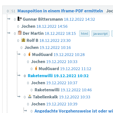
Mauspoition in einem Iframe-PDF ermitteln
Jo
0
51
Gunnar Bittersmann
18.12.2022 14:32
0
Jochen
18.12.2022 14:56
0
Der Martin
18.12.2022 18:15
0
html
javascript
Rolf B
18.12.2022 23:30
0
Jochen
19.12.2022 10:16
0
MudGuard
19.12.2022 10:28
0
Jochen
19.12.2022 10:33
0
MudGuard
19.12.2022 11:12
0
Raketenwilli
19.12.2022 10:32
0
Jochen
19.12.2022 10:37
0
Raketenwilli
19.12.2022 10:46
0
Tabellenkalk
19.12.2022 10:33
0
Jochen
19.12.2022 10:39
0
Angedachte Vorgehensweise ist oder w
0