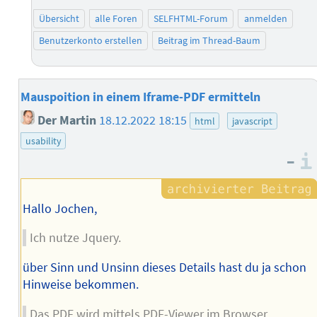
Übersicht
alle Foren
SELFHTML-Forum
anmelden
Benutzerkonto erstellen
Beitrag im Thread-Baum
Mauspoition in einem Iframe-PDF ermitteln
Der Martin
18.12.2022 18:15
html
javascript
usability
–
Hallo Jochen,
Ich nutze Jquery.
über Sinn und Unsinn dieses Details hast du ja schon
Hinweise bekommen.
Das PDF wird mittels PDF-Viewer im Browser