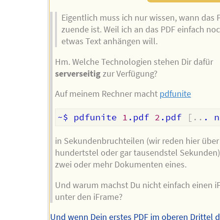
Eigentlich muss ich nur wissen, wann das 
zuende ist. Weil ich an das PDF einfach no
etwas Text anhängen will.
Hm. Welche Technologien stehen Dir dafür
serverseitig
zur Verfügung?
Auf meinem Rechner macht
pdfunite
~$ pdfunite 
1
.pdf 
2
.pdf 
[
..
. n
in Sekundenbruchteilen (wir reden hier über
hundertstel oder gar tausendstel Sekunden)
zwei oder mehr Dokumenten eines.
Und warum machst Du nicht einfach einen i
unter den iFrame?
Und wenn Dein erstes PDF im oberen Drittel d