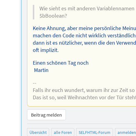
Wie sieht es mit anderen Variablennamen a
$bBoolean?
Keine Ahnung, aber meine persönliche Meinun
machen den Code nicht wirklich verständlic
dann ist es nützlicher, wenn die den Verwen
oft implizit.
Einen schönen Tag noch
Martin
--
Falls ihr euch wundert, warum ihr zur Zeit 
Das ist so, weil Weihnachten vor der Tür steh
Beitrag melden
Übersicht
alle Foren
SELFHTML-Forum
anmelden