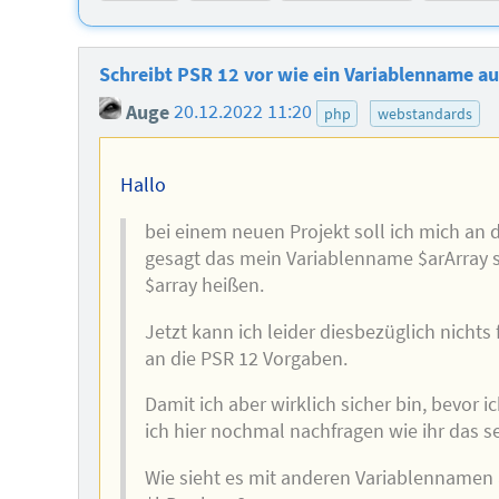
Schreibt PSR 12 vor wie ein Variablenname au
Auge
20.12.2022 11:20
php
webstandards
Hallo
bei einem neuen Projekt soll ich mich an 
gesagt das mein Variablenname $arArray si
$array heißen.
Jetzt kann ich leider diesbezüglich nichts
an die PSR 12 Vorgaben.
Damit ich aber wirklich sicher bin, bevor i
ich hier nochmal nachfragen wie ihr das s
Wie sieht es mit anderen Variablennamen a