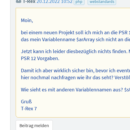
T-Rex
20.12.2022 10:52
php
webstandards
Moin,
bei einem neuen Projekt soll ich mich an die PSR 
das mein Variablenname $arArray sich nicht an die
Jetzt kann ich leider diesbezüglich nichts finden.
PSR 12 Vorgaben.
Damit ich aber wirklich sicher bin, bevor ich event
hier nochmal nachfragen wie ihr das seht? Verstö
Wie sieht es mit anderen Variablennamen aus? $st
Gruß
T-Rex 7
Beitrag melden