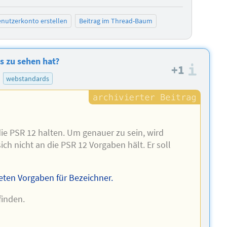
nutzerkonto erstellen
Beitrag im Thread-Baum
s zu sehen hat?
+1
Info
webstandards
die PSR 12 halten. Um genauer zu sein, wird
ch nicht an die PSR 12 Vorgaben hält. Er soll
eten Vorgaben für Bezeichner.
finden.