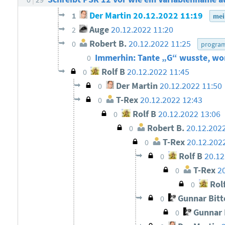
Der Martin
20.12.2022 11:19
1
mei
Auge
20.12.2022 11:20
2
Robert B.
20.12.2022 11:25
0
program
Immerhin: Tante „G“ wusste, wo
0
Rolf B
20.12.2022 11:45
0
Der Martin
20.12.2022 11:50
0
T-Rex
20.12.2022 12:43
0
Rolf B
20.12.2022 13:06
0
Robert B.
20.12.202
0
T-Rex
20.12.202
0
Rolf B
20.12
0
T-Rex
2
0
Rolf
0
Gunnar Bit
0
Gunnar 
0