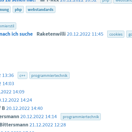
nung
php
webstandards
mierstil
nach ich suche
Raketenwilli
20.12.2022 11:45
cookies
g
2 13:36
c++
programmiertechnik
2 14:03
.2022 14:09
0.12.2022 14:24
 B
20.12.2022 14:40
tersmann
20.12.2022 14:14
programmiertechnik
Bittersmann
21.12.2022 12:28