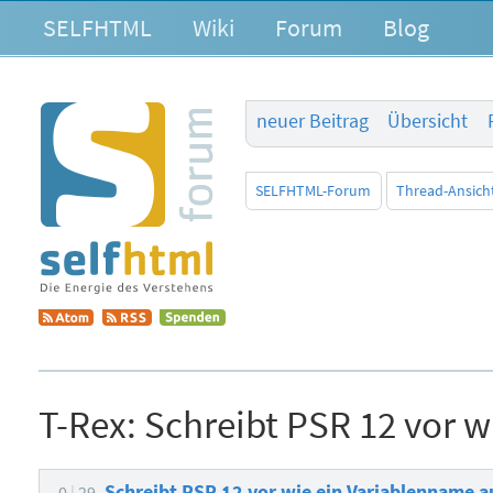
SELFHTML
Wiki
Forum
Blog
neuer Beitrag
Übersicht
SELFHTML-Forum
Thread-Ansich
T-Rex:
Schreibt PSR 12 vor w
Schreibt PSR 12 vor wie ein Variablenname a
0
29