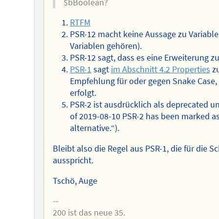
$bBoolean?
RTFM
PSR-12 macht keine Aussage zu Variabl
Variablen gehören).
PSR-12 sagt, dass es eine Erweiterung z
PSR-1
sagt
im Abschnitt 4.2 Properties
zu
Empfehlung für oder gegen Snake Case,
erfolgt.
PSR-2 ist ausdrücklich als deprecated u
of 2019-08-10 PSR-2 has been marked a
alternative.“).
Bleibt also die Regel aus PSR-1, die für die
ausspricht.
Tschö, Auge
--
200 ist das neue 35.