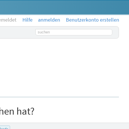
emeldet
Hilfe
anmelden
Benutzerkonto erstellen
Suchbegriff
ehen hat?
dards