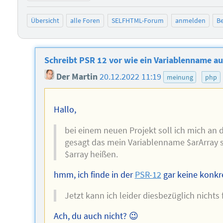
Übersicht
alle Foren
SELFHTML-Forum
anmelden
Be
Schreibt PSR 12 vor wie ein Variablenname au
Der Martin
20.12.2022 11:19
meinung
php
Hallo,
bei einem neuen Projekt soll ich mich an 
gesagt das mein Variablenname $arArray si
$array heißen.
hmm, ich finde in der
PSR-12
gar keine konkr
Jetzt kann ich leider diesbezüglich nichts 
Ach, du auch nicht? 😉