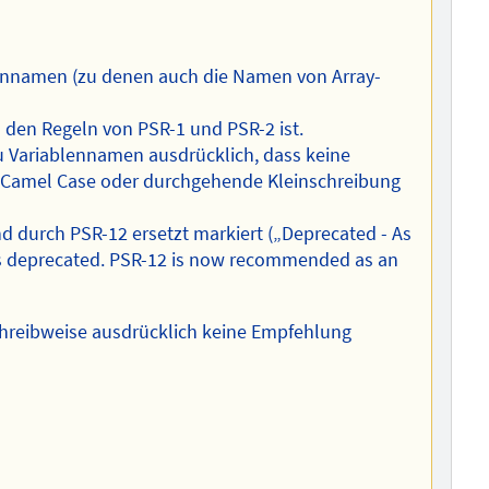
ennamen (zu denen auch die Namen von Array-
u den Regeln von PSR-1 und PSR-2 ist.
 Variablennamen ausdrücklich, dass keine
 Camel Case oder durchgehende Kleinschreibung
nd durch PSR-12 ersetzt markiert („Deprecated - As
s deprecated. PSR-12 is now recommended as an
 Schreibweise ausdrücklich keine Empfehlung