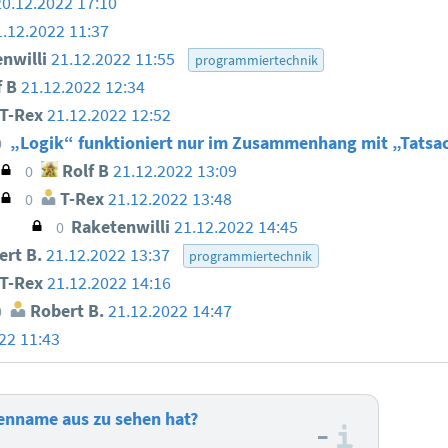
20.12.2022 17:10
1.12.2022 11:37
nwilli
21.12.2022 11:55
programmiertechnik
 B
21.12.2022 12:34
T-Rex
21.12.2022 12:52
„Logik“ funktioniert nur im Zusammenhang mit „Tat
0
Rolf B
21.12.2022 13:09
0
T-Rex
21.12.2022 13:48
0
Raketenwilli
21.12.2022 14:45
0
rt B.
21.12.2022 13:37
programmiertechnik
T-Rex
21.12.2022 14:16
Robert B.
21.12.2022 14:47
0
22 11:43
lenname aus zu sehen hat?
–
Informa