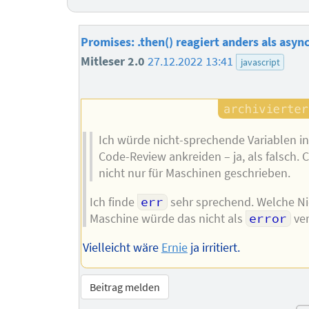
Promises: .then() reagiert anders als async
Mitleser 2.0
27.12.2022 13:41
javascript
Ich würde nicht-sprechende Variablen i
Code-Review ankreiden – ja, als falsch. 
nicht nur für Maschinen geschrieben.
Ich finde
err
sehr sprechend. Welche Ni
Maschine würde das nicht als
error
ve
Vielleicht wäre
Ernie
ja irritiert.
Beitrag melden