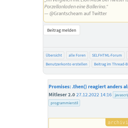
Porzellanladen eine Ballerina.“
— @Grantscheam auf Twitter
Beitrag melden
Übersicht
alle Foren
SELFHTML-Forum
Benutzerkonto erstellen
Beitrag im Thread-
Promises: .then() reagiert anders al
Mitleser 2.0
27.12.2022 14:16
javascri
programmierstil