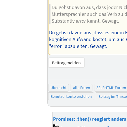
Du gehst davon aus, dass jeder Nic
Muttersprachler auch das Verb zu
Substantiv
error
kennt. Gewagt.
Du gehst davon aus, dass es einem 
kognitiven Aufwand kostet, um aus R
"error" abzuleiten. Gewagt.
Beitrag melden
Übersicht
alle Foren
SELFHTML-Forum
Benutzerkonto erstellen
Beitrag im Thre
Promises: .then() reagiert anders
Homepag