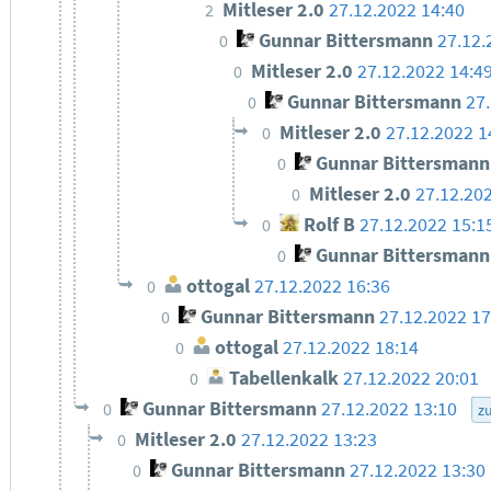
Mitleser 2.0
27.12.2022 14:40
2
Gunnar Bittersmann
27.12.
0
Mitleser 2.0
27.12.2022 14:4
0
Gunnar Bittersmann
27
0
Mitleser 2.0
27.12.2022 1
0
Gunnar Bittersmann
0
Mitleser 2.0
27.12.20
0
Rolf B
27.12.2022 15:1
0
Gunnar Bittersmann
0
ottogal
27.12.2022 16:36
0
Gunnar Bittersmann
27.12.2022 17
0
ottogal
27.12.2022 18:14
0
Tabellenkalk
27.12.2022 20:01
0
Gunnar Bittersmann
27.12.2022 13:10
0
z
Mitleser 2.0
27.12.2022 13:23
0
Gunnar Bittersmann
27.12.2022 13:30
0