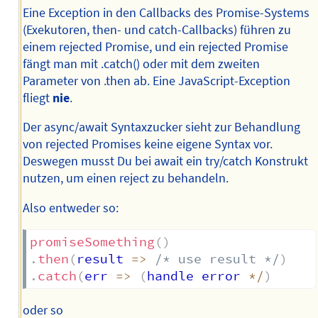
Eine Exception in den Callbacks des Promise-Systems
(Exekutoren, then- und catch-Callbacks) führen zu
einem rejected Promise, und ein rejected Promise
fängt man mit .catch() oder mit dem zweiten
Parameter von .then ab. Eine JavaScript-Exception
fliegt
nie
.
Der async/await Syntaxzucker sieht zur Behandlung
von rejected Promises keine eigene Syntax vor.
Deswegen musst Du bei await ein try/catch Konstrukt
nutzen, um einen reject zu behandeln.
Also entweder so:
promiseSomething
(
)
.
then
(
result
=>
/* use result */
)
.
catch
(
err
=>
(
handle error 
*
/
)
oder so