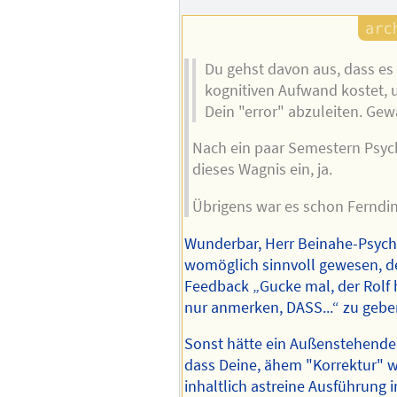
Du gehst davon aus, dass es
kognitiven Aufwand kostet, u
Dein "error" abzuleiten. Gew
Nach ein paar Semestern Psyc
dieses Wagnis ein, ja.
Übrigens war es schon Fernd
Wunderbar, Herr Beinahe-Psych
womöglich sinnvoll gewesen, 
Feedback „Gucke mal, der Rolf 
nur anmerken, DASS...“ zu gebe
Sonst hätte ein Außenstehende
dass Deine, ähem "Korrektur" 
inhaltlich astreine Ausführung in