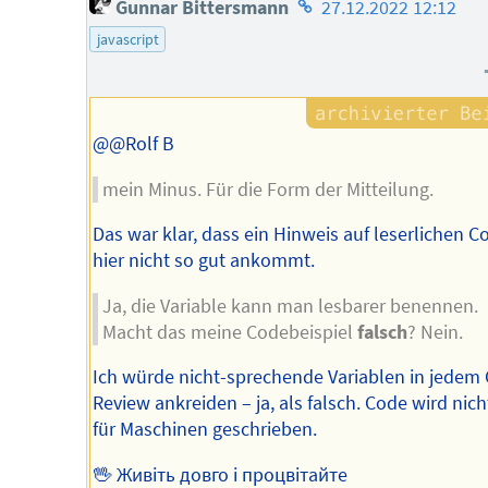
Homepage
Gunnar Bittersmann
27.12.2022 12:12
des
javascript
Autors
@@Rolf B
mein Minus. Für die Form der Mitteilung.
Das war klar, dass ein Hinweis auf leserlichen C
hier nicht so gut ankommt.
Ja, die Variable kann man lesbarer benennen.
Macht das meine Codebeispiel
falsch
? Nein.
Ich würde nicht-sprechende Variablen in jedem
Review ankreiden – ja, als falsch. Code wird nich
für Maschinen geschrieben.
🖖 Живіть довго і процвітайте