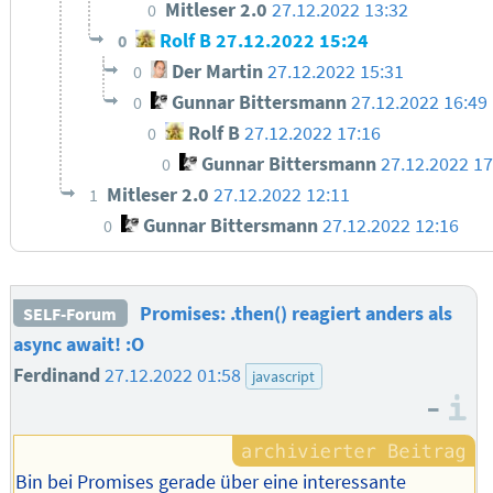
Mitleser 2.0
27.12.2022 13:32
0
Rolf B
27.12.2022 15:24
0
Der Martin
27.12.2022 15:31
0
Gunnar Bittersmann
27.12.2022 16:49
0
Rolf B
27.12.2022 17:16
0
Gunnar Bittersmann
27.12.2022 17
0
Mitleser 2.0
27.12.2022 12:11
1
Gunnar Bittersmann
27.12.2022 12:16
0
Promises: .then() reagiert anders als
SELF-Forum
async await! :O
Ferdinand
27.12.2022 01:58
javascript
–
I
Bin bei Promises gerade über eine interessante