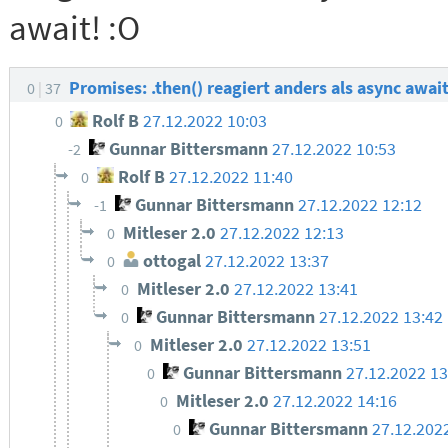
await! :O
Promises: .then() reagiert anders als async awai
0
37
Rolf B
27.12.2022 10:03
0
Gunnar Bittersmann
27.12.2022 10:53
-2
Rolf B
27.12.2022 11:40
0
Gunnar Bittersmann
27.12.2022 12:12
-1
Mitleser 2.0
27.12.2022 12:13
0
ottogal
27.12.2022 13:37
0
Mitleser 2.0
27.12.2022 13:41
0
Gunnar Bittersmann
27.12.2022 13:42
0
Mitleser 2.0
27.12.2022 13:51
0
Gunnar Bittersmann
27.12.2022 13
0
Mitleser 2.0
27.12.2022 14:16
0
Gunnar Bittersmann
27.12.202
0