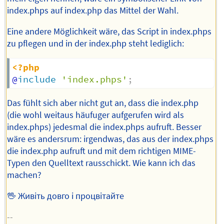
index.phps auf index.php das Mittel der Wahl.
Eine andere Möglichkeit wäre, das Script in index.phps
zu pflegen und in der index.php steht lediglich:
<?php
@
include
'index.phps'
;
Das fühlt sich aber nicht gut an, dass die index.php
(die wohl weitaus häufuger aufgerufen wird als
index.phps) jedesmal die index.phps aufruft. Besser
wäre es andersrum: irgendwas, das aus der index.phps
die index.php aufruft und mit dem richtigen MIME-
Typen den Quelltext rausschickt. Wie kann ich das
machen?
🖖 Живіть довго і процвітайте
--