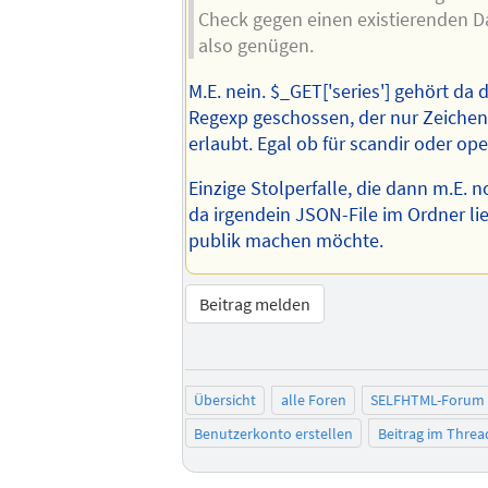
Check gegen einen existierenden D
also genügen.
M.E. nein. $_GET['series'] gehört da 
Regexp geschossen, der nur Zeichen
erlaubt. Egal ob für scandir oder open
Einzige Stolperfalle, die dann m.E. 
da irgendein JSON-File im Ordner li
publik machen möchte.
Beitrag melden
Übersicht
alle Foren
SELFHTML-Forum
Benutzerkonto erstellen
Beitrag im Thre