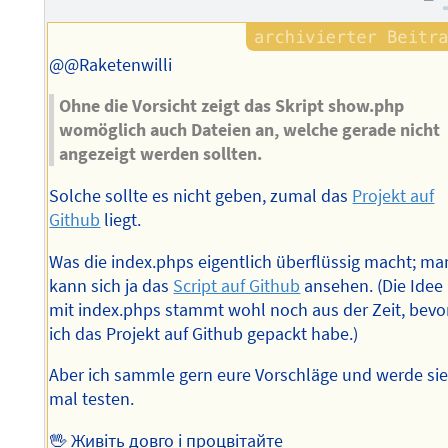
Autors
@@Raketenwilli
Ohne die Vorsicht zeigt das Skript show.php
womöglich auch Dateien an, welche gerade nicht
angezeigt werden sollten.
Solche sollte es nicht geben, zumal das
Projekt auf
Github
liegt.
Was die index.phps eigentlich überflüssig macht; ma
kann sich ja das
Script auf Github
ansehen. (Die Idee
mit index.phps stammt wohl noch aus der Zeit, bevo
ich das Projekt auf Github gepackt habe.)
Aber ich sammle gern eure Vorschläge und werde si
mal testen.
🖖 Живіть довго і процвітайте