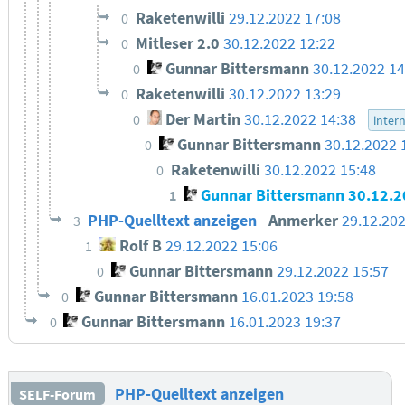
Raketenwilli
29.12.2022 17:08
0
Mitleser 2.0
30.12.2022 12:22
0
Gunnar Bittersmann
30.12.2022 1
0
Raketenwilli
30.12.2022 13:29
0
Der Martin
30.12.2022 14:38
0
inter
Gunnar Bittersmann
30.12.2022 
0
Raketenwilli
30.12.2022 15:48
0
Gunnar Bittersmann
30.12.2
1
PHP-Quelltext anzeigen
Anmerker
29.12.202
3
Rolf B
29.12.2022 15:06
1
Gunnar Bittersmann
29.12.2022 15:57
0
Gunnar Bittersmann
16.01.2023 19:58
0
Gunnar Bittersmann
16.01.2023 19:37
0
PHP-Quelltext anzeigen
SELF-Forum