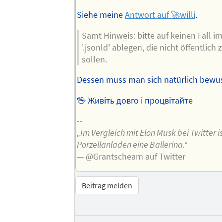
Siehe meine
Antwort auf 🚀willi
.
Samt Hinweis: bitte auf keinen Fall i
'.jsonld' ablegen, die nicht öffentlich
sollen.
Dessen muss man sich natürlich bewus
🖖 Живіть довго і процвітайте
--
„Im Vergleich mit Elon Musk bei Twitter is
Porzellanladen eine Ballerina.“
— @Grantscheam auf Twitter
Beitrag melden