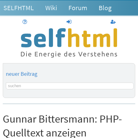
SELFHTML
Wiki
Forum
Blog
Hilfe
anmelden
Benutzerk
neuer Beitrag
Suchbegriff
Gunnar Bittersmann:
PHP-
Quelltext anzeigen