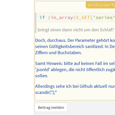
if
(
in_array
(
$_GET
[
'series
bringt einen dann nicht um den Schlaf?
Doch, durchaus. Der Parameter gehört ko
seinen Gültigkeitsbereich sanitized. In De
Ziffern und Buchstaben.
Samt Hinweis: bitte auf keinen Fall im s
'.jsonld' ablegen, die nicht öffentlich zug
sollen.
Allerdings sehe ich bei Github aktuell nur
scandir('.');"
Beitrag melden