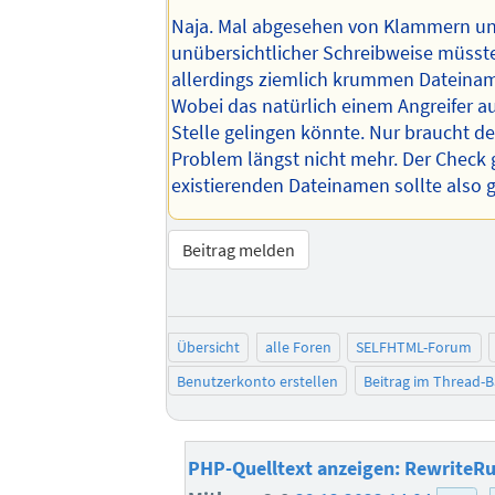
Naja. Mal abgesehen von Klammern u
unübersichtlicher Schreibweise müsst
allerdings ziemlich krummen Dateinam
Wobei das natürlich einem Angreifer a
Stelle gelingen könnte. Nur braucht d
Problem längst nicht mehr. Der Check
existierenden Dateinamen sollte also 
Beitrag melden
Übersicht
alle Foren
SELFHTML-Forum
Benutzerkonto erstellen
Beitrag im Thread-
PHP-Quelltext anzeigen: RewriteRule