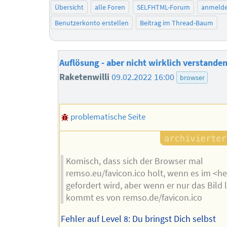
Übersicht
alle Foren
SELFHTML-Forum
anmeld
Benutzerkonto erstellen
Beitrag im Thread-Baum
Auflösung - aber nicht wirklich verstande
Raketenwilli
09.02.2022 16:00
browser
problematische Seite
Komisch, dass sich der Browser mal
remso.eu/favicon.ico holt, wenn es im <h
gefordert wird, aber wenn er nur das Bild li
kommt es von remso.de/favicon.ico
Fehler auf Level 8: Du bringst Dich selbst