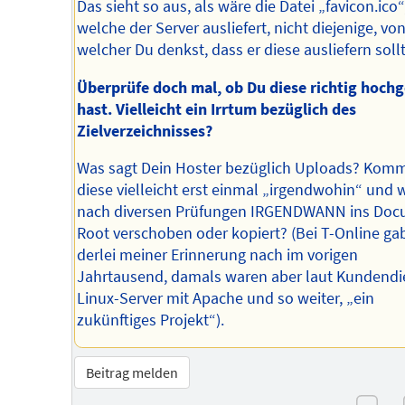
Das sieht so aus, als wäre die Datei „favicon.ico“
welche der Server ausliefert, nicht diejenige, vo
welcher Du denkst, dass er diese ausliefern sollt
Überprüfe doch mal, ob Du diese richtig hoch
hast. Vielleicht ein Irrtum bezüglich des
Zielverzeichnisses?
Was sagt Dein Hoster bezüglich Uploads? Kom
diese vielleicht erst einmal „irgendwohin“ und
nach diversen Prüfungen IRGENDWANN ins Doc
Root verschoben oder kopiert? (Bei T-Online ga
derlei meiner Erinnerung nach im vorigen
Jahrtausend, damals waren aber laut Kundendi
Linux-Server mit Apache und so weiter, „ein
zukünftiges Projekt“).
Beitrag melden