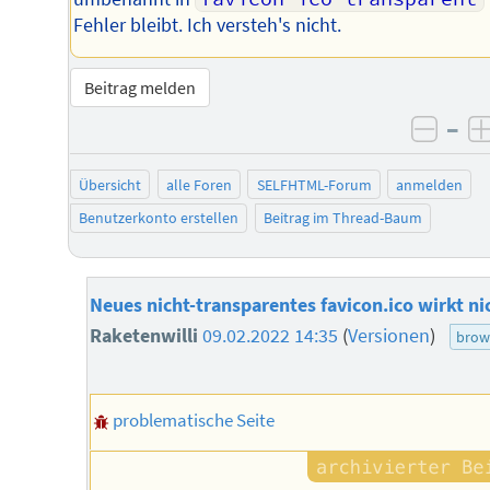
Fehler bleibt. Ich versteh's nicht.
Beitrag melden
–
negat
Übersicht
alle Foren
SELFHTML-Forum
anmelden
Benutzerkonto erstellen
Beitrag im Thread-Baum
Neues nicht-transparentes favicon.ico wirkt ni
Raketenwilli
09.02.2022 14:35
(
Versionen
)
brow
problematische Seite