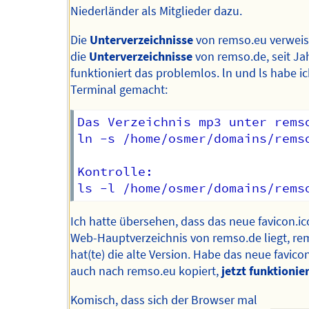
Niederländer als Mitglieder dazu.
Die
Unterverzeichnisse
von remso.eu verweis
die
Unterverzeichnisse
von remso.de, seit Ja
funktioniert das problemlos. ln und ls habe i
Terminal gemacht:
Das Verzeichnis mp3 unter rems
ln -s /home/osmer/domains/rems
Kontrolle:

Ich hatte übersehen, dass das neue favicon.i
Web-Hauptverzeichnis von remso.de liegt, re
hat(te) die alte Version. Habe das neue favico
auch nach remso.eu kopiert,
jetzt funktionier
Komisch, dass sich der Browser mal