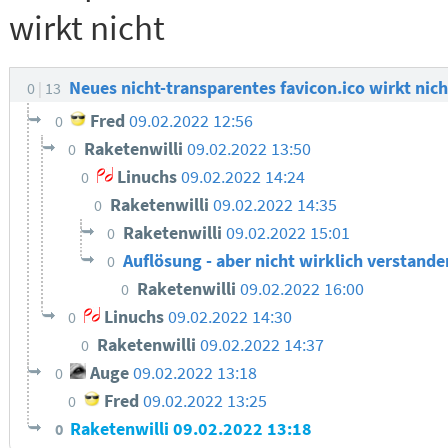
wirkt nicht
Neues nicht-transparentes favicon.ico wirkt nic
0
13
Fred
09.02.2022 12:56
0
Raketenwilli
09.02.2022 13:50
0
Linuchs
09.02.2022 14:24
0
Raketenwilli
09.02.2022 14:35
0
Raketenwilli
09.02.2022 15:01
0
Auflösung - aber nicht wirklich verstand
0
Raketenwilli
09.02.2022 16:00
0
Linuchs
09.02.2022 14:30
0
Raketenwilli
09.02.2022 14:37
0
Auge
09.02.2022 13:18
0
Fred
09.02.2022 13:25
0
Raketenwilli
09.02.2022 13:18
0