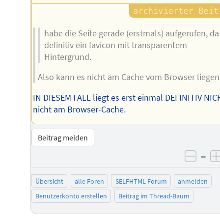
habe die Seite gerade (erstmals) aufgerufen, da 
definitiv ein favicon mit transparentem
Hintergrund.
Also kann es nicht am Cache vom Browser liegen
IN DIESEM FALL liegt es erst einmal DEFINITIV NI
nicht am Browser-Cache.
Beitrag melden
–
negat
Übersicht
alle Foren
SELFHTML-Forum
anmelden
Benutzerkonto erstellen
Beitrag im Thread-Baum