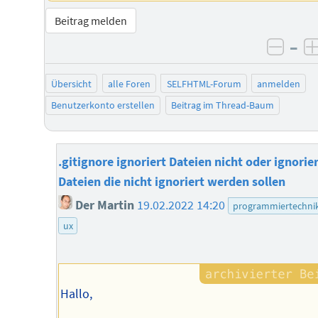
Beitrag melden
–
negat
Übersicht
alle Foren
SELFHTML-Forum
anmelden
Benutzerkonto erstellen
Beitrag im Thread-Baum
.gitignore ignoriert Dateien nicht oder ignorie
Dateien die nicht ignoriert werden sollen
Der Martin
19.02.2022 14:20
programmiertechni
ux
Hallo,