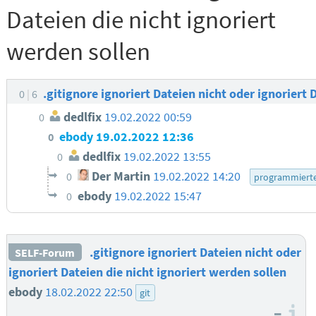
Dateien die nicht ignoriert
werden sollen
.gitignore ignoriert Dateien nicht oder ignoriert 
0
6
dedlfix
19.02.2022 00:59
0
ebody
19.02.2022 12:36
0
dedlfix
19.02.2022 13:55
0
Der Martin
19.02.2022 14:20
0
programmiert
ebody
19.02.2022 15:47
0
.gitignore ignoriert Dateien nicht oder
SELF-Forum
ignoriert Dateien die nicht ignoriert werden sollen
ebody
18.02.2022 22:50
git
–
I