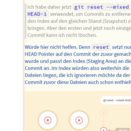
Ich habe daher jetzt
git reset --mixed 
HEAD~1
verwendet, um Commits zu entferne
den Index auf den gleichen Stand (Snapshot) 
bringen. Aber den ersten und jetzt noch einzig
Commit kann ich nicht löschen.
Würde hier nicht helfen. Denn
reset
setzt nu
HEAD Pointer auf den Commit der zuvor gemach
wurde und passt den Index (Staging Area) an di
Commit an. Im Index würden also weiterhin die
Dateien liegen, die ich ignorieren möchte da der
Commit zuvor diese Dateien auch schon enthielt