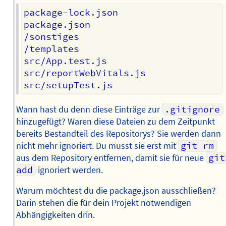
package-lock.json

package.json

/sonstiges

/templates

src/App.test.js

src/reportWebVitals.js

Wann hast du denn diese Einträge zur
.gitignore
hinzugefügt? Waren diese Dateien zu dem Zeitpunkt
bereits Bestandteil des Repositorys? Sie werden dann
nicht mehr ignoriert. Du musst sie erst mit
git rm
aus dem Repository entfernen, damit sie für neue
git 
add
ignoriert werden.
Warum möchtest du die package.json ausschließen?
Darin stehen die für dein Projekt notwendigen
Abhängigkeiten drin.