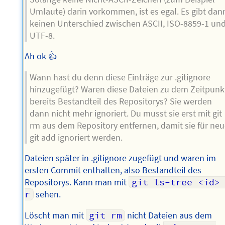
Umlaute) darin vorkommen, ist es egal. Es gibt dan
keinen Unterschied zwischen ASCII, ISO-8859-1 un
UTF-8.
Ah ok 👍
Wann hast du denn diese Einträge zur .gitignore
hinzugefügt? Waren diese Dateien zu dem Zeitpunk
bereits Bestandteil des Repositorys? Sie werden
dann nicht mehr ignoriert. Du musst sie erst mit git
rm aus dem Repository entfernen, damit sie für ne
git add ignoriert werden.
Dateien später in .gitignore zugefügt und waren im
ersten Commit enthalten, also Bestandteil des
Repositorys. Kann man mit
git ls-tree <id>
r
sehen.
Löscht man mit
git rm
nicht Dateien aus dem