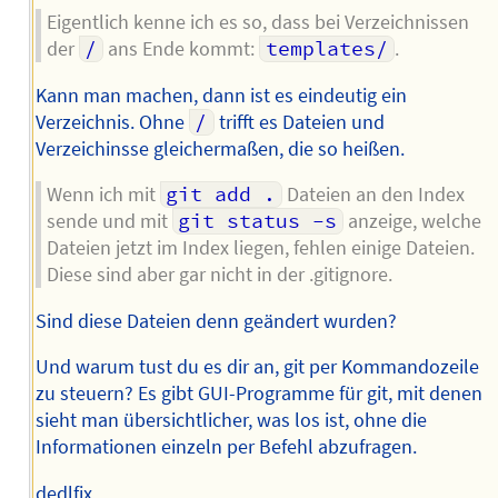
Eigentlich kenne ich es so, dass bei Verzeichnissen
der
/
ans Ende kommt:
templates/
.
Kann man machen, dann ist es eindeutig ein
Verzeichnis. Ohne
/
trifft es Dateien und
Verzeichinsse gleichermaßen, die so heißen.
Wenn ich mit
git add .
Dateien an den Index
sende und mit
git status -s
anzeige, welche
Dateien jetzt im Index liegen, fehlen einige Dateien.
Diese sind aber gar nicht in der .gitignore.
Sind diese Dateien denn geändert wurden?
Und warum tust du es dir an, git per Kommandozeile
zu steuern? Es gibt GUI-Programme für git, mit denen
sieht man übersichtlicher, was los ist, ohne die
Informationen einzeln per Befehl abzufragen.
dedlfix.