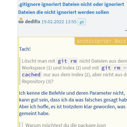
.gitignore ignoriert Dateien nicht oder ignoriert
Dateien die nicht ignoriert werden sollen
dedlfix
19.02.2022 13:55
git
Tach!
Löscht man mit
git rm
nicht Dateien aus de
Workspace (1) und Index (2) und mit
git rm -
cached
nur aus dem Index (2), aber nicht aus 
Repository (3)?
Ich kenne die Befehle und deren Parameter nicht,
kann gut sein, dass ich da was falsches gesagt hab
Aber ich hoffe, es ist trotzdem klar geworden, was 
gemeint habe.
Warum möchtest du die package.json