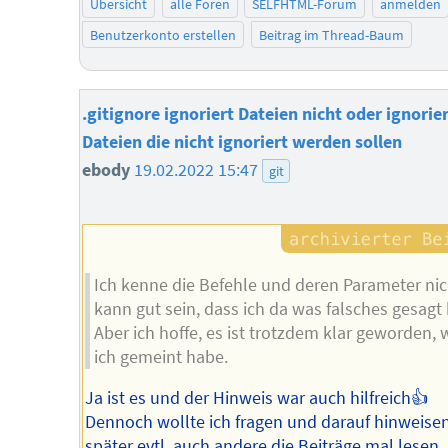
Übersicht
alle Foren
SELFHTML-Forum
anmelden
Benutzerkonto erstellen
Beitrag im Thread-Baum
.gitignore ignoriert Dateien nicht oder ignorie
Dateien die nicht ignoriert werden sollen
ebody
19.02.2022 15:47
git
Ich kenne die Befehle und deren Parameter nic
kann gut sein, dass ich da was falsches gesagt
Aber ich hoffe, es ist trotzdem klar geworden, 
ich gemeint habe.
Ja ist es und der Hinweis war auch hilfreich👍
Dennoch wollte ich fragen und darauf hinweisen
später evtl. auch andere die Beiträge mal lesen.