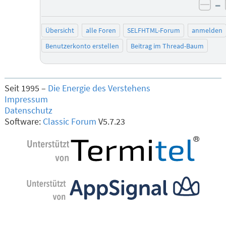
–
neg
Übersicht
alle Foren
SELFHTML-Forum
anmelden
Benutzerkonto erstellen
Beitrag im Thread-Baum
Seit 1995 –
Die Energie des Verstehens
Impressum
Datenschutz
Software:
Classic Forum
V5.7.23