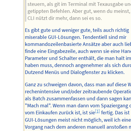
steuern, als git im Terminal mit Texausgabe u
getippten Befehlen. Aber gut, wenn du meinst,
CLI nützt dir mehr, dann sei es so.
Es gibt gute und weniger gute, teils auch richtig
miserable GUI-Lösungen. Tendentiell sind mir
kommandozeilenbasierte Ansätze aber auch lieb
finde eine Eingabezeile, auch wenn sie eine Han
Parameter und Schalter enthält, die man halt i
haben muss, dennoch angenehmer als sich durc
Dutzend Menüs und Dialogfenster zu klicken.
Ganz zu schweigen davon, dass man auf diese 
rechenintensive und/oder zeitraubende Operat
als Batch zusammenfassen und dann sagen kan
"Mach mal". Wenn man dann vom Spaziergang 
[1]
vom Einkaufen zurück ist, ist sie
fertig. Das ist
GUI-Lösungen meist nicht möglich, weil ich ein
Vorgang nach dem anderen manuell anstoßen 