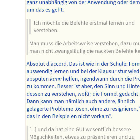
ganz unabhängig von der Anwendung oder dem 
um das es geht:
Ich möchte die Befehle erstmal lernen und
verstehen.
Man muss die Arbeitsweise verstehen, dazu m
man nicht zwangsläufig die nackten Befehle k
Absolut d'accord. Das ist wie in der Schule: For
auswendig lernen und bei der Klausur stur wied
abspulen
kann
helfen, irgendwann durch die Pr
zu kommen. Besser ist aber, den Sinn und Hint
dessen zu verstehen, wofür die Formel gedacht i
Dann kann man nämlich auch andere, ähnlich
gelagerte Probleme lösen, ohne zu resignieren, 
das in den Beispielen nicht vorkam".
[...] und da hat eine GUI wesentlich bessere
Möglichkeiten, etwas zu präsentieren und zu