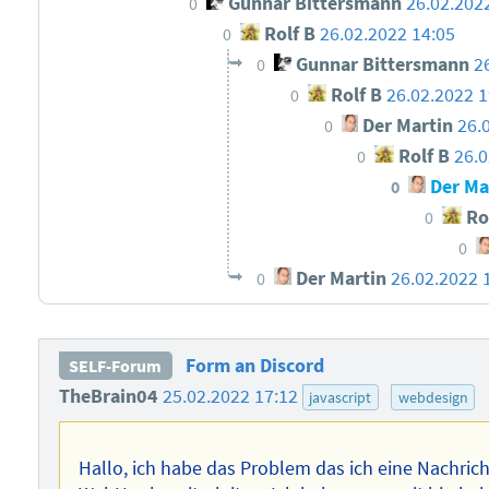
Gunnar Bittersmann
26.02.202
0
Rolf B
26.02.2022 14:05
0
Gunnar Bittersmann
2
0
Rolf B
26.02.2022 1
0
Der Martin
26.
0
Rolf B
26.0
0
Der Ma
0
Ro
0
0
Der Martin
26.02.2022 
0
Form an Discord
SELF-Forum
TheBrain04
25.02.2022 17:12
javascript
webdesign
Hallo, ich habe das Problem das ich eine Nachric