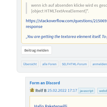
wenn ich auf absenden klicke wird es gesc
[object HTMLTextAreaElement]".
https://stackoverflow.com/questions/215069
response
„You are getting the textarea element itself. To 
Beitrag melden
Übersicht
alle Foren
SELFHTML-Forum
anmelden
Form an Discord
Rolf B
25.02.2022 17:17
javascript
webd
Hallo Raketenwilli,