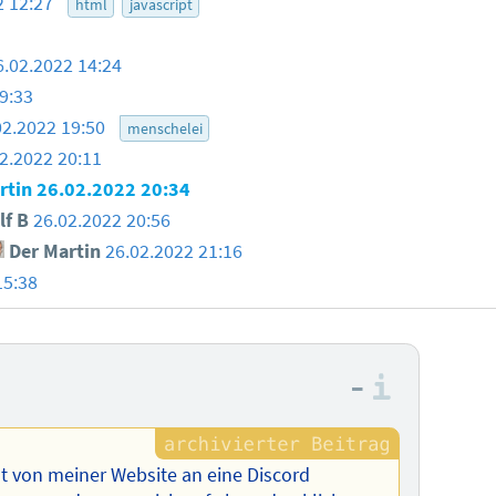
2 12:27
html
javascript
6.02.2022 14:24
9:33
02.2022 19:50
menschelei
2.2022 20:11
rtin
26.02.2022 20:34
lf B
26.02.2022 20:56
Der Martin
26.02.2022 21:16
15:38
–
Informa
ht von meiner Website an eine Discord