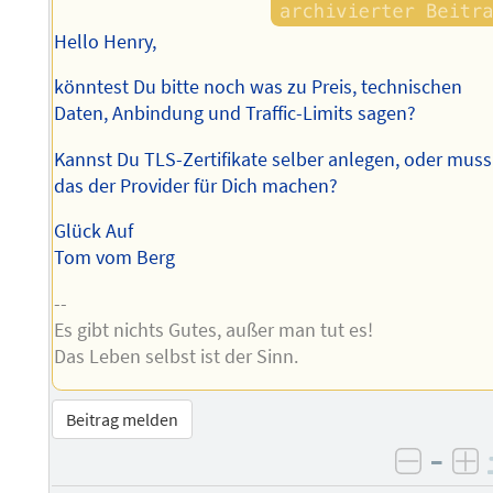
Hello Henry,
könntest Du bitte noch was zu Preis, technischen
Daten, Anbindung und Traffic-Limits sagen?
Kannst Du TLS-Zertifikate selber anlegen, oder muss
das der Provider für Dich machen?
Glück Auf
Tom vom Berg
--
Es gibt nichts Gutes, außer man tut es!
Das Leben selbst ist der Sinn.
Beitrag melden
–
negati
po