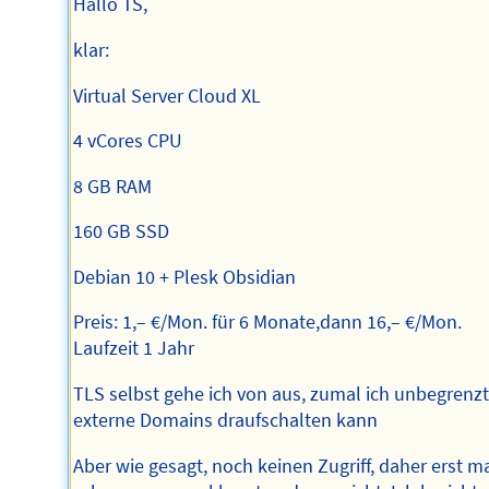
Hallo TS,
klar:
Virtual Server Cloud XL
4 vCores CPU
8 GB RAM
160 GB SSD
Debian 10 + Plesk Obsidian
Preis: 1,– €/Mon. für 6 Monate,dann 16,– €/Mon.
Laufzeit 1 Jahr
TLS selbst gehe ich von aus, zumal ich unbegrenz
externe Domains draufschalten kann
Aber wie gesagt, noch keinen Zugriff, daher erst m