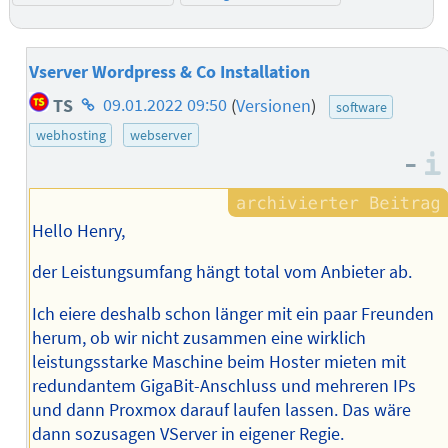
Vserver Wordpress & Co Installation
Homepage
TS
09.01.2022 09:50
(
Versionen
)
software
des
webhosting
webserver
Autors
–
Hello Henry,
der Leistungsumfang hängt total vom Anbieter ab.
Ich eiere deshalb schon länger mit ein paar Freunden
herum, ob wir nicht zusammen eine wirklich
leistungsstarke Maschine beim Hoster mieten mit
redundantem GigaBit-Anschluss und mehreren IPs
und dann Proxmox darauf laufen lassen. Das wäre
dann sozusagen VServer in eigener Regie.