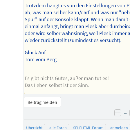
Trotzdem hängt es von den Einstellungen von P
ab, was man selber kann/darf und was nur "neb
Spur" auf der Konsole klappt. Wenn man damit 
einmal anfängt, bringt man Plesk aber durchei
oder wird selber wahnsinnig, weil Plesk immer a
wieder zurückstellt (zumindest es versucht).
Glück Auf
Tom vom Berg
--
Es gibt nichts Gutes, außer man tut es!
Das Leben selbst ist der Sinn.
Beitrag melden
–
neg
Übersicht
alle Foren
SELFHTML-Forum
anmelden