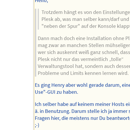
Hello,
Trotzdem hängt es von den Einstellung
Plesk ab, was man selber kann/darf und
"neben der Spur" auf der Konsole klappt
Dann mach doch eine Installation ohne P
mag zwar an manchen Stellen mühseliger 
wer sich auskennt weiß ganz schnell, das
Plesk nicht nur das vermeintlich „tolle“
Verwaltungstool hat, sondern auch desse
Probleme und Limits kennen lernen wird.
Es ging Henry aber wohl gerade darum, eine
Use"-GUI zu haben.
Ich selber habe auf keinem meiner Hosts ei
ä. in Benutzung. Darum stelle ich ja immer 
Fragen hier, die meistens nur Du beantwor
;-)