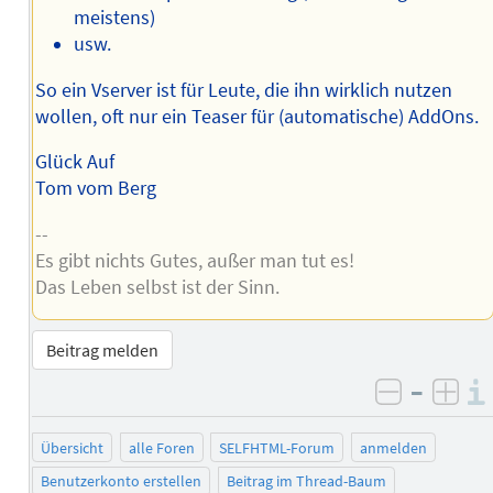
meistens)
usw.
So ein Vserver ist für Leute, die ihn wirklich nutzen
wollen, oft nur ein Teaser für (automatische) AddOns.
Glück Auf
Tom vom Berg
--
Es gibt nichts Gutes, außer man tut es!
Das Leben selbst ist der Sinn.
Beitrag melden
–
negativ 
posi
Übersicht
alle Foren
SELFHTML-Forum
anmelden
Benutzerkonto erstellen
Beitrag im Thread-Baum