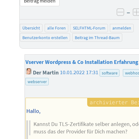
Beitrag melden
–
negat
Übersicht
alle Foren
SELFHTML-Forum
anmelden
Benutzerkonto erstellen
Beitrag im Thread-Baum
Vserver Wordpress & Co Installation Erfahrung
Der Martin
10.01.2022 17:31
software
webhos
webserver
Hallo,
Kannst Du TLS-Zertifikate selber anlegen, od
muss das der Provider für Dich machen?