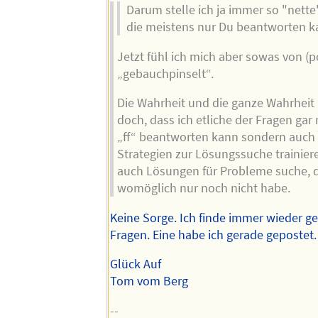
Darum stelle ich ja immer so "nette"
die meistens nur Du beantworten k
Jetzt fühl ich mich aber sowas von (po
„gebauchpinselt“.
Die Wahrheit und die ganze Wahrheit 
doch, dass ich etliche der Fragen gar
„ff“ beantworten kann sondern auch
Strategien zur Lösungssuche trainiere
auch Lösungen für Probleme suche, d
womöglich nur noch nicht habe.
Keine Sorge. Ich finde immer wieder 
Fragen. Eine habe ich gerade gepostet. 
Glück Auf
Tom vom Berg
--