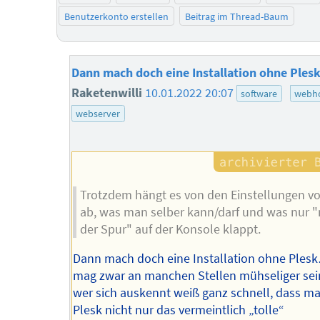
Benutzerkonto erstellen
Beitrag im Thread-Baum
Dann mach doch eine Installation ohne Ple
Raketenwilli
10.01.2022 20:07
software
webho
webserver
Trotzdem hängt es von den Einstellungen vo
ab, was man selber kann/darf und was nur 
der Spur" auf der Konsole klappt.
Dann mach doch eine Installation ohne Ples
mag zwar an manchen Stellen mühseliger sei
wer sich auskennt weiß ganz schnell, dass m
Plesk nicht nur das vermeintlich „tolle“