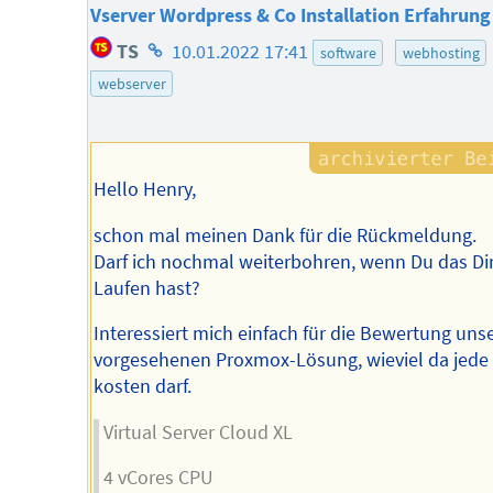
Vserver Wordpress & Co Installation Erfahrung
Homepage
TS
10.01.2022 17:41
software
webhosting
des
webserver
Autors
Hello Henry,
schon mal meinen Dank für die Rückmeldung.
Darf ich nochmal weiterbohren, wenn Du das D
Laufen hast?
Interessiert mich einfach für die Bewertung uns
vorgesehenen Proxmox-Lösung, wieviel da jede 
kosten darf.
Virtual Server Cloud XL
4 vCores CPU