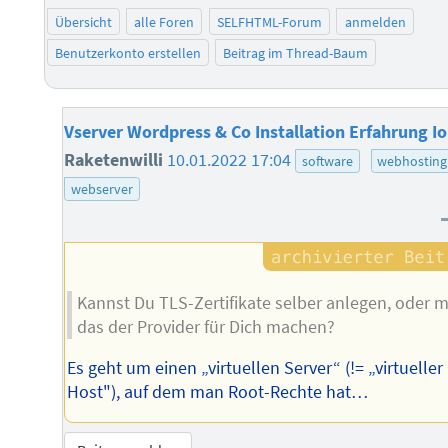
Übersicht
alle Foren
SELFHTML-Forum
anmelden
Benutzerkonto erstellen
Beitrag im Thread-Baum
Vserver Wordpress & Co Installation Erfahrung I
Raketenwilli
10.01.2022 17:04
software
webhosting
webserver
Kannst Du TLS-Zertifikate selber anlegen, oder 
das der Provider für Dich machen?
Es geht um einen „virtuellen Server“ (!= „virtueller
Host"), auf dem man Root-Rechte hat…