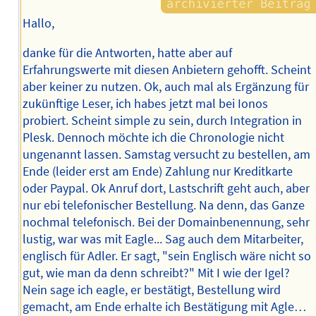
Hallo,
danke für die Antworten, hatte aber auf
Erfahrungswerte mit diesen Anbietern gehofft. Scheint
aber keiner zu nutzen. Ok, auch mal als Ergänzung für
zukünftige Leser, ich habes jetzt mal bei Ionos
probiert. Scheint simple zu sein, durch Integration in
Plesk. Dennoch möchte ich die Chronologie nicht
ungenannt lassen. Samstag versucht zu bestellen, am
Ende (leider erst am Ende) Zahlung nur Kreditkarte
oder Paypal. Ok Anruf dort, Lastschrift geht auch, aber
nur ebi telefonischer Bestellung. Na denn, das Ganze
nochmal telefonisch. Bei der Domainbenennung, sehr
lustig, war was mit Eagle... Sag auch dem Mitarbeiter,
englisch für Adler. Er sagt, "sein Englisch wäre nicht so
gut, wie man da denn schreibt?" Mit I wie der Igel?
Nein sage ich eagle, er bestätigt, Bestellung wird
gemacht, am Ende erhalte ich Bestätigung mit Agle…