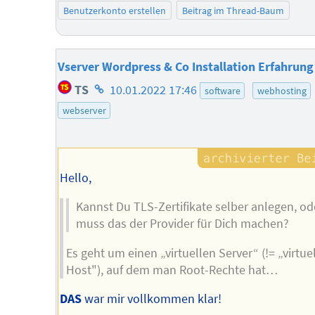
Benutzerkonto erstellen
Beitrag im Thread-Baum
Vserver Wordpress & Co Installation Erfahrung
Homepage
TS
10.01.2022 17:46
software
webhosting
des
webserver
Autors
Hello,
Kannst Du TLS-Zertifikate selber anlegen, od
muss das der Provider für Dich machen?
Es geht um einen „virtuellen Server“ (!= „virtue
Host"), auf dem man Root-Rechte hat…
DAS
war mir vollkommen klar!