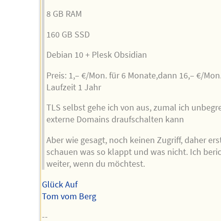
8 GB RAM
160 GB SSD
Debian 10 + Plesk Obsidian
Preis: 1,– €/Mon. für 6 Monate,dann 16,– €/Mon
Laufzeit 1 Jahr
TLS selbst gehe ich von aus, zumal ich unbegr
externe Domains draufschalten kann
Aber wie gesagt, noch keinen Zugriff, daher ers
schauen was so klappt und was nicht. Ich beri
weiter, wenn du möchtest.
Glück Auf
Tom vom Berg
--