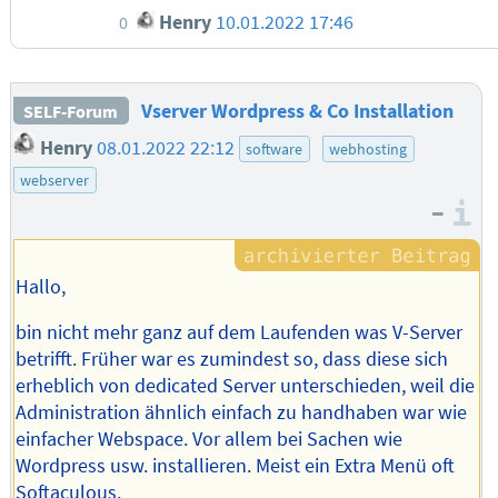
Henry
10.01.2022 17:46
0
Vserver Wordpress & Co Installation
SELF-Forum
Henry
08.01.2022 22:12
software
webhosting
webserver
–
I
Hallo,
bin nicht mehr ganz auf dem Laufenden was V-Server
betrifft. Früher war es zumindest so, dass diese sich
erheblich von dedicated Server unterschieden, weil die
Administration ähnlich einfach zu handhaben war wie
einfacher Webspace. Vor allem bei Sachen wie
Wordpress usw. installieren. Meist ein Extra Menü oft
Softaculous.