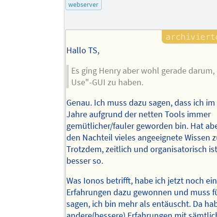
webserver
Hallo TS,
Es ging Henry aber wohl gerade darum, 
Use"-GUI zu haben.
Genau. Ich muss dazu sagen, dass ich im
Jahre aufgrund der netten Tools immer
gemütlicher/fauler geworden bin. Hat abe
den Nachteil vieles angeeignete Wissen z
Trotzdem, zeitlich und organisatorisch ist
besser so.
Was Ionos betrifft, habe ich jetzt noch ei
Erfahrungen dazu gewonnen und muss f
sagen, ich bin mehr als entäuscht. Da ha
andere(bessere) Erfahrungen mit sämtli