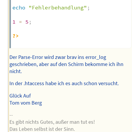
echo
"Fehlerbehandlung"
;
1
=
5
;
?>
Der Parse-Error wird zwar brav ins error_log
geschrieben, aber auf den Schirm bekomme ich ihn
nicht.
In der .htaccess habe ich es auch schon versucht.
Glück Auf
Tom vom Berg
--
Es gibt nichts Gutes, außer man tut es!
Das Leben selbst ist der Sinn.