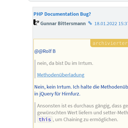
PHP Documentation Bug?
Homepage
Gunnar Bittersmann
18.01.2022 15:3
des
Autors
@@Rolf B
nein, da bist Du im Irrtum.
Methodenüberladung
Nein, kein Irrtum. Ich halte die Methodenü
in jQuery für Hirnfurz.
Ansonsten ist es durchaus gängig, dass ge
gewünschten Wert liefern und setter-Meth
this
, um Chaining zu ermöglichen.