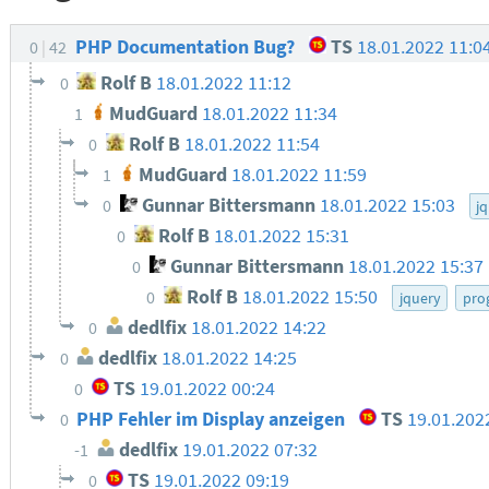
PHP Documentation Bug?
TS
18.01.2022 11:0
0
42
Rolf B
18.01.2022 11:12
0
MudGuard
18.01.2022 11:34
1
Rolf B
18.01.2022 11:54
0
MudGuard
18.01.2022 11:59
1
Gunnar Bittersmann
18.01.2022 15:03
0
j
Rolf B
18.01.2022 15:31
0
Gunnar Bittersmann
18.01.2022 15:37
0
Rolf B
18.01.2022 15:50
0
jquery
pro
dedlfix
18.01.2022 14:22
0
dedlfix
18.01.2022 14:25
0
TS
19.01.2022 00:24
0
PHP Fehler im Display anzeigen
TS
19.01.202
0
dedlfix
19.01.2022 07:32
-1
TS
19.01.2022 09:19
0