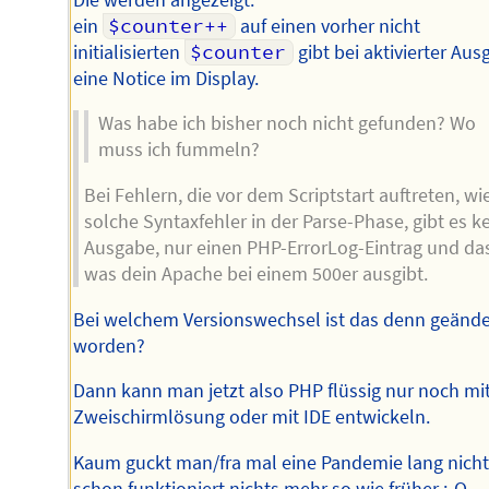
ein
$counter++
auf einen vorher nicht
initialisierten
$counter
gibt bei aktivierter Aus
eine Notice im Display.
Was habe ich bisher noch nicht gefunden? Wo
muss ich fummeln?
Bei Fehlern, die vor dem Scriptstart auftreten, wi
solche Syntaxfehler in der Parse-Phase, gibt es k
Ausgabe, nur einen PHP-ErrorLog-Eintrag und da
was dein Apache bei einem 500er ausgibt.
Bei welchem Versionswechsel ist das denn geände
worden?
Dann kann man jetzt also PHP flüssig nur noch mi
Zweischirmlösung oder mit IDE entwickeln.
Kaum guckt man/fra mal eine Pandemie lang nicht
schon funktioniert nichts mehr so wie früher :-O