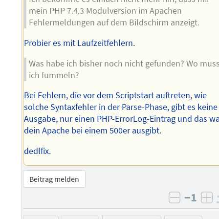
mein PHP 7.4.3 Modulversion im Apachen
Fehlermeldungen auf dem Bildschirm anzeigt.
Probier es mit Laufzeitfehlern.
Was habe ich bisher noch nicht gefunden? Wo mus
ich fummeln?
Bei Fehlern, die vor dem Scriptstart auftreten, wie
solche Syntaxfehler in der Parse-Phase, gibt es keine
Ausgabe, nur einen PHP-ErrorLog-Eintrag und das w
dein Apache bei einem 500er ausgibt.
dedlfix.
Beitrag melden
−1
negativ 
po