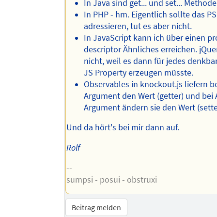
In Java sind get... und set... Methode
In PHP - hm. Eigentlich sollte das P
adressieren, tut es aber nicht.
In JavaScript kann ich über einen pr
descriptor Ähnliches erreichen. jQue
nicht, weil es dann für jedes denkbar
JS Property erzeugen müsste.
Observables in knockout.js liefern b
Argument den Wert (getter) und bei 
Argument ändern sie den Wert (sette
Und da hört's bei mir dann auf.
Rolf
--
sumpsi - posui - obstruxi
Beitrag melden