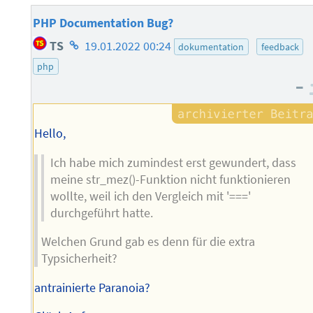
PHP Documentation Bug?
Homepage
TS
19.01.2022 00:24
dokumentation
feedback
des
php
Autors
–
Hello,
Ich habe mich zumindest erst gewundert, dass
meine str_mez()-Funktion nicht funktionieren
wollte, weil ich den Vergleich mit '==='
durchgeführt hatte.
Welchen Grund gab es denn für die extra
Typsicherheit?
antrainierte Paranoia?