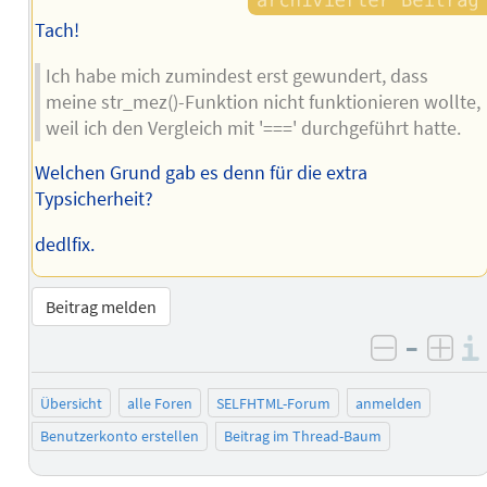
Tach!
Ich habe mich zumindest erst gewundert, dass
meine str_mez()-Funktion nicht funktionieren wollte,
weil ich den Vergleich mit '===' durchgeführt hatte.
Welchen Grund gab es denn für die extra
Typsicherheit?
dedlfix.
Beitrag melden
–
negativ 
posi
Übersicht
alle Foren
SELFHTML-Forum
anmelden
Benutzerkonto erstellen
Beitrag im Thread-Baum