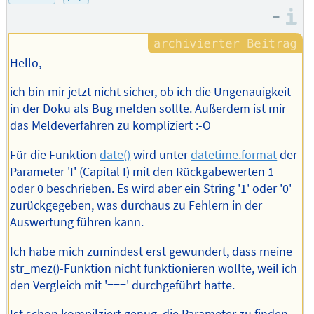
Autors
–
I
Hello,
ich bin mir jetzt nicht sicher, ob ich die Ungenauigkeit
in der Doku als Bug melden sollte. Außerdem ist mir
das Meldeverfahren zu kompliziert :-O
Für die Funktion
date()
wird unter
datetime.format
der
Parameter 'I' (Capital I) mit den Rückgabewerten 1
oder 0 beschrieben. Es wird aber ein String '1' oder '0'
zurückgegeben, was durchaus zu Fehlern in der
Auswertung führen kann.
Ich habe mich zumindest erst gewundert, dass meine
str_mez()-Funktion nicht funktionieren wollte, weil ich
den Vergleich mit '===' durchgeführt hatte.