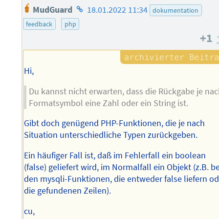
Homepage
MudGuard
18.01.2022 11:34
dokumentation
des
feedback
php
Autors
+1
Hi,
Du kannst nicht erwarten, dass die Rückgabe je na
Formatsymbol eine Zahl oder ein String ist.
Gibt doch genügend PHP-Funktionen, die je nach
Situation unterschiedliche Typen zurückgeben.
Ein häufiger Fall ist, daß im Fehlerfall ein boolean
(false) geliefert wird, im Normalfall ein Objekt (z.B. be
den mysqli-Funktionen, die entweder false liefern o
die gefundenen Zeilen).
cu,