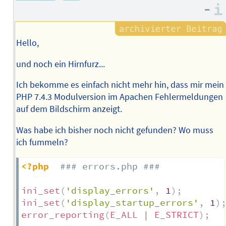
Autors
–
Hello,
und noch ein Hirnfurz...
Ich bekomme es einfach nicht mehr hin, dass mir mein
PHP 7.4.3 Modulversion im Apachen Fehlermeldungen
auf dem Bildschirm anzeigt.
Was habe ich bisher noch nicht gefunden? Wo muss
ich fummeln?
<?php
### errors.php ###
ini_set
(
'display_errors'
,
1
)
;
ini_set
(
'display_startup_errors'
,
1
)
error_reporting
(
E_ALL
|
E_STRICT
)
;