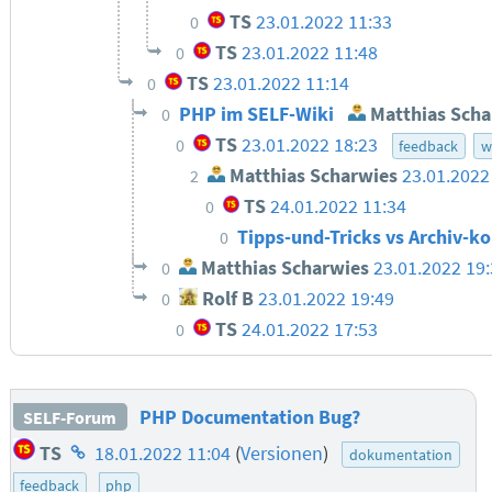
TS
23.01.2022 11:33
0
TS
23.01.2022 11:48
0
TS
23.01.2022 11:14
0
PHP im SELF-Wiki
Matthias Scha
0
TS
23.01.2022 18:23
0
feedback
w
Matthias Scharwies
23.01.2022
2
TS
24.01.2022 11:34
0
Tipps-und-Tricks vs Archiv-k
0
Matthias Scharwies
23.01.2022 19
0
Rolf B
23.01.2022 19:49
0
TS
24.01.2022 17:53
0
PHP Documentation Bug?
SELF-Forum
Homepage
TS
18.01.2022 11:04
(
Versionen
)
dokumentation
des
feedback
php