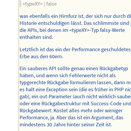
<typeXY> | false
was ebenfalls ein Hirnfurz ist, der sich nur durch d
Historie entschuldigen lässt. Das schlimmste sind 
die APIs, bei denen im <typeXY>-Typ falsy-Werte
enthalten sind.
Letztlich ist das ein der Performance geschuldetes
Erbe aus den 60ern.
Ein sauberes API sollte genau einen Rückgabetyp
haben, und wenn sich Fehlerwerte nicht als
typgerechte Rückgabe formulieren lassen, dann 
es halt eine Exception sein (die es früher in PHP ni
gab), ein out-Parameter (auch nicht wirklich sauber
oder eine Rückgabestruktur mit Success-Code un
Rückgabewert. Kostet alles mehr oder weniger
Performance, ja. Aber das ist ein Argument, das
mindestens 30 Jahre hinter seiner Zeit ist.