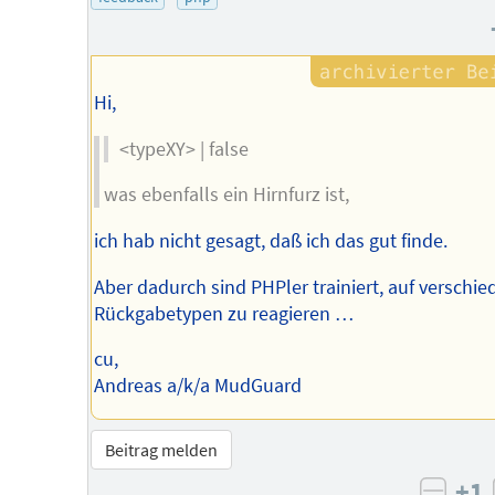
Autors
Hi,
<typeXY> | false
was ebenfalls ein Hirnfurz ist,
ich hab nicht gesagt, daß ich das gut finde.
Aber dadurch sind PHPler trainiert, auf verschi
Rückgabetypen zu reagieren …
cu,
Andreas a/k/a MudGuard
Beitrag melden
+1