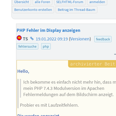
Übersicht
alle Foren
SELFHTML-Forum
anmelden
Benutzerkonto erstellen
Beitrag im Thread-Baum
PHP Fehler im Display anzeigen
Homepage
TS
19.01.2022 09:19
(
Versionen
)
feedback
des
fehlersuche
php
Autors
Hello,
Ich bekomme es einfach nicht mehr hin, dass m
mein PHP 7.4.3 Modulversion im Apachen
Fehlermeldungen auf dem Bildschirm anzeigt.
Probier es mit Laufzeitfehlern.
Die werden angezeigt.