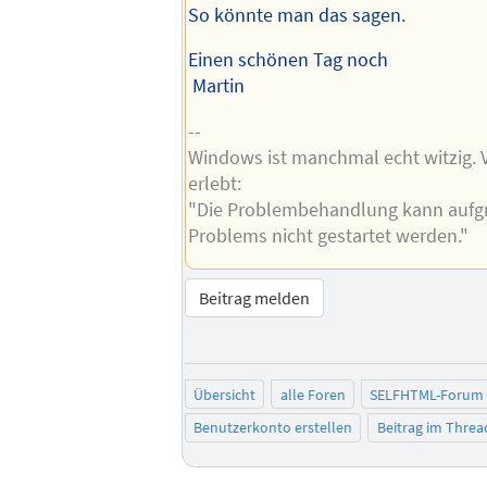
So könnte man das sagen.
Einen schönen Tag noch
Martin
--
Windows ist manchmal echt witzig. Vo
erlebt:
"Die Problembehandlung kann aufg
Problems nicht gestartet werden."
Beitrag melden
Übersicht
alle Foren
SELFHTML-Forum
Benutzerkonto erstellen
Beitrag im Thre