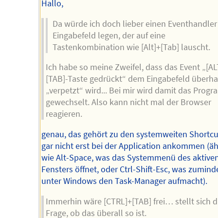
Hallo,
Da würde ich doch lieber einen Eventhandler
Eingabefeld legen, der auf eine
Tastenkombination wie [Alt]+[Tab] lauscht.
Ich habe so meine Zweifel, dass das Event „[AL
[TAB]-Taste gedrückt“ dem Eingabefeld überh
„verpetzt“ wird... Bei mir wird damit das Prog
gewechselt. Also kann nicht mal der Browser
reagieren.
genau, das gehört zu den systemweiten Shortcut
gar nicht erst bei der Application ankommen (äh
wie Alt-Space, was das Systemmenü des aktive
Fensters öffnet, oder Ctrl-Shift-Esc, was zumind
unter Windows den Task-Manager aufmacht).
Immerhin wäre [CTRL]+[TAB] frei… stellt sich d
Frage, ob das überall so ist.