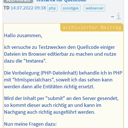
TD
14.07.2022 09:38
php
sonstiges
webserver
–
I
Hallo zusammen,
ich versuche zu Testzwecken den Quellcode einiger
Dateien im Browser editierbar zu machen und nutze
dazu die "textarea".
Die Vorbelegung (PHP-Dateiinhalt) behandle ich in PHP
mit "htmlspecialchars", soweit ich das sehen kann
werden dann alle Entitäten richtig ersetzt.
Wird der Inhalt per "submit" an den Server gesendet,
so kommt dieser auch richtig an und kann im
Nachgang auch richtig ausgeführt werden.
Nun meine Fragen dazu: