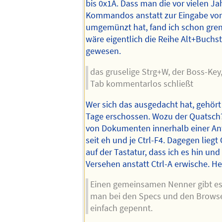
bis 0x1A. Dass man die vor vielen Ja
Kommandos anstatt zur Eingabe vo
umgemünzt hat, fand ich schon gren
wäre eigentlich die Reihe Alt+Buch
gewesen.
das gruselige Strg+W, der Boss-Key
Tab kommentarlos schließt
Wer sich das ausgedacht hat, gehör
Tage erschossen. Wozu der Quatsch
von Dokumenten innerhalb einer An
seit eh und je Ctrl-F4. Dagegen liegt
auf der Tastatur, dass ich es hin und
Versehen anstatt Ctrl-A erwische. He
Einen gemeinsamen Nenner gibt es
man bei den Specs und den Browse
einfach gepennt.