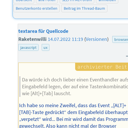
Benutzerkonto erstellen
Beitrag im Thread-Baum
textarea für Quellcode
Raketenwilli
14.07.2022 11:19
(
Versionen
)
browse
javascript
ux
Da würde ich doch lieber einen Eventhandler auf
Eingabefeld legen, der auf eine Tastenkombinati
wie [Alt]+[Tab] lauscht.
Ich habe so meine Zweifel, dass das Event „[ALT]+
[TAB]-Taste gedrückt“ dem Eingabefeld überhaupt
„verpetzt“ wird... Bei mir wird damit das Program
gewechselt. Also kann nicht mal der Browser