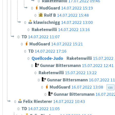
Raketenwilli
17.07.2022 09:46
0
MudGuard
14.07.2022 15:19
0
Rolf B
14.07.2022 15:48
0
klawischnigg
14.07.2022 13:00
0
Raketenwilli
14.07.2022 13:16
0
TD
14.07.2022 11:07
0
MudGuard
14.07.2022 15:21
0
TD
14.07.2022 17:16
0
Quellcode-Judo
Raketenwilli
15.07.2022 
0
Gunnar Bittersmann
15.07.2022 12:41
0
Raketenwilli
15.07.2022 13:22
0
Gunnar Bittersmann
16.07.2022 11
0
MudGuard
16.07.2022 13:08
0
css
Gunnar Bittersmann
16.07.202
0
Felix Riesterer
14.07.2022 10:43
0
TD
14.07.2022 11:05
0