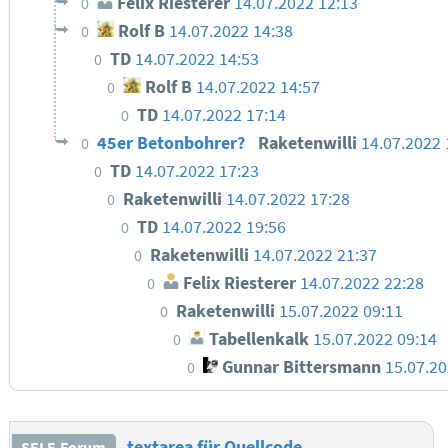
Felix Riesterer
14.07.2022 12:13
0
Rolf B
14.07.2022 14:38
0
TD
14.07.2022 14:53
0
Rolf B
14.07.2022 14:57
0
TD
14.07.2022 17:14
0
45er Betonbohrer?
Raketenwilli
14.07.2022 
0
TD
14.07.2022 17:23
0
Raketenwilli
14.07.2022 17:28
0
TD
14.07.2022 19:56
0
Raketenwilli
14.07.2022 21:37
0
Felix Riesterer
14.07.2022 22:28
0
Raketenwilli
15.07.2022 09:11
0
Tabellenkalk
15.07.2022 09:14
0
Gunnar Bittersmann
15.07.2
0
textarea für Quellcode
SELF-Forum