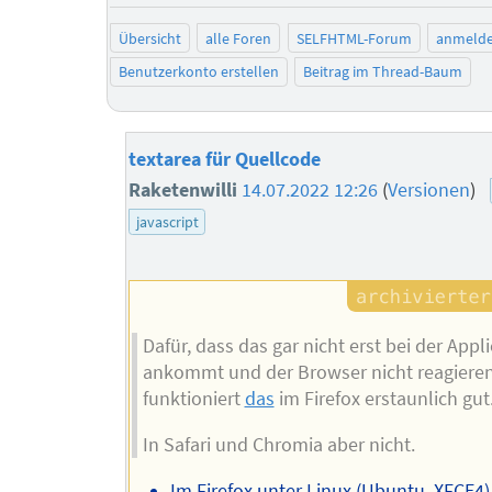
Übersicht
alle Foren
SELFHTML-Forum
anmeld
Benutzerkonto erstellen
Beitrag im Thread-Baum
textarea für Quellcode
Raketenwilli
14.07.2022 12:26
(
Versionen
)
javascript
Dafür, dass das gar nicht erst bei der Appl
ankommt und der Browser nicht reagieren
funktioniert
das
im Firefox erstaunlich gut
In Safari und Chromia aber nicht.
Im Firefox unter Linux (Ubuntu, XFCE4)