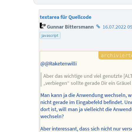
textarea für Quellcode
Homepage
Gunnar Bittersmann
16.07.2022 0
des
javascript
Autors
@@Raketenwilli
Aber das wichtige und viel genutzte [AL
„verbiegen“ sollte gerade Dir ein Gräue
Man kann ja die Anwendung wechseln, w
nicht gerade im Eingabefeld befindet. 
dort ist, will man ja vielleicht die Anwen
wechseln?
Aber interessant, dass sich nicht nur ver