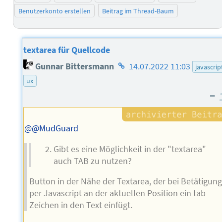
Benutzerkonto erstellen
Beitrag im Thread-Baum
textarea für Quellcode
Homepage
Gunnar Bittersmann
14.07.2022 11:03
javascrip
des
ux
Autors
–
@@MudGuard
Gibt es eine Möglichkeit in der "textarea"
auch TAB zu nutzen?
Button in der Nähe der Textarea, der bei Betätigun
per Javascript an der aktuellen Position ein tab-
Zeichen in den Text einfügt.