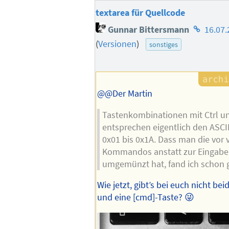
textarea für Quellcode
Homepag
Gunnar Bittersmann
16.07.
des
(
Versionen
)
sonstiges
Autors
@@Der Martin
Tastenkombinationen mit Ctrl u
entsprechen eigentlich den ASCI
0x01 bis 0x1A. Dass man die vor 
Kommandos anstatt zur Eingabe
umgemünzt hat, fand ich schon g
Wie jetzt, gibt’s bei euch nicht beid
und eine [cmd]-Taste? 😜