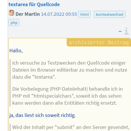
textarea für Quellcode
Der Martin
14.07.2022 09:55
html
kontextwechsel
php
–
Hallo,
ich versuche zu Testzwecken den Quellcode einiger
Dateien im Browser editierbar zu machen und nutze
dazu die "textarea".
Die Vorbelegung (PHP-Dateiinhalt) behandle ich in
PHP mit "htmlspecialchars", soweit ich das sehen
kann werden dann alle Entitäten richtig ersetzt.
ja, das liest sich soweit richtig.
Wird der Inhalt per "submit" an den Server gesendet,