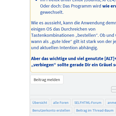
Oder doch: Das Programm wird
wie er
gewechselt.
Wie es aussieht, kann die Anwendung dem
einigen OS das Durchreichen von
Tastenkombinationen „bestellen“. Ob und
wann als „gute Idee“ gilt ist stark von der j
und aktuellen Intention abhängig.
Aber das wichtige und viel genutzte [ALT]
„verbiegen“ sollte gerade Dir ein Gräuel 
Beitrag melden
Übersicht
alle Foren
SELFHTML-Forum
anme
Benutzerkonto erstellen
Beitrag im Thread-Baum