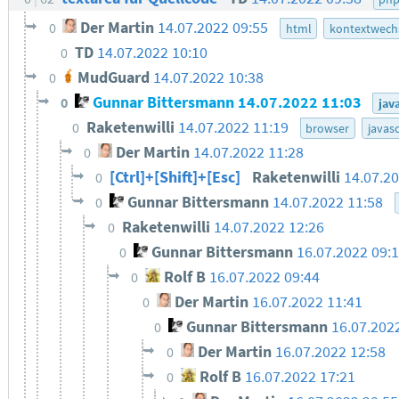
Der Martin
14.07.2022 09:55
0
html
kontextwech
TD
14.07.2022 10:10
0
MudGuard
14.07.2022 10:38
0
Gunnar Bittersmann
14.07.2022 11:03
0
jav
Raketenwilli
14.07.2022 11:19
0
browser
javasc
Der Martin
14.07.2022 11:28
0
[Ctrl]+[Shift]+[Esc]
Raketenwilli
14.07.2
0
Gunnar Bittersmann
14.07.2022 11:58
0
Raketenwilli
14.07.2022 12:26
0
Gunnar Bittersmann
16.07.2022 09:
0
Rolf B
16.07.2022 09:44
0
Der Martin
16.07.2022 11:41
0
Gunnar Bittersmann
16.07.202
0
Der Martin
16.07.2022 12:58
0
Rolf B
16.07.2022 17:21
0