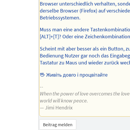
Browser unterschiedlich verhalten, sond
derselbe Browser (Firefox) auf verschied
Betriebssystemen.
Muss man eine andere Tastenkombinati
[ALT]+[T]? Oder eine Zeichenkombination:
Scheint mit aber besser als ein Button, 
Bedienung Nutzer gar noch das Eingabeg
Tastatur zu Maus und wieder zurück wec
🖖 Живіть довго і процвітайте
--
When the power of love overcomes the love
world will know peace.
— Jimi Hendrix
Beitrag melden