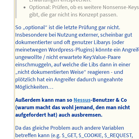
Optional: Prüfen, ob es weitere Nonsense-Key
gibt, die gar nicht ins Konzept passen.
So „optional“ ist die letzte Prüfung gar nicht.
Insbesondere bei Nutzung externer, scheinbar gut
dokumentierter und oft genutzer Libarys (oder
meinetwegen Wordpress-Plugins) könnte ein Angreif
ungewollte / nicht erwartete Key:Value-Paare
einschmuggeln, auf welche die Libs dann in einer
„nicht dokumentierten Weise“ reagieren - und
plötzlich hat ein Angreifer dadurch ungeahnte
Möglichkeiten…
Außerdem kann man so
Nessus
-Benutzer & Co
(warum macht das wohl jemand, den man nicht
aufgefordert hat) auch ausbremsen.
Da das gleiche Problem auch andere Variablen
betreffen kann (e.g. $_GET, $_COOKIE, $_REQUEST,