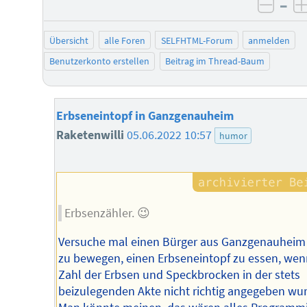
–
negat
Übersicht
alle Foren
SELFHTML-Forum
anmelden
Benutzerkonto erstellen
Beitrag im Thread-Baum
Erbseneintopf in Ganzgenauheim
Raketenwilli
05.06.2022 10:57
humor
Erbsenzähler. 😉
Versuche mal einen Bürger aus Ganzgenauheim
zu bewegen, einen Erbseneintopf zu essen, wen
Zahl der Erbsen und Speckbrocken in der stets
beizulegenden Akte nicht richtig angegeben wur