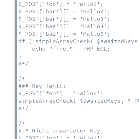
$_POST['foo'] = 'Hallo1';

$_POST['bar'][] = 'Hallo2';

$_POST['bar'][] = 'Hallo3';

$_POST['baz'][] = 'Hallo4';

$_POST['baz'][] = 'Hallo5';

if ( simpleArrayCheck( $awaitedKeys
    echo "fine." . PHP_EOL;

}

#*/
/*

### Key fehlt:

$_POST['foo'] = 'Hallo1';

simpleArrayCheck( $awaitedKeys, $_P
#*/
/*

### Nicht erwarteter Key

$_POST['foo'] = 'Hallo1';
