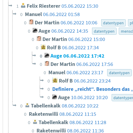
Felix Riesterer
05.06.2022 15:30
1
Manuel
06.06.2022 01:58
0
Der Martin
06.06.2022 10:06
0
datentypen
p
Auge
06.06.2022 14:35
0
datentypen
mensch
Der Martin
06.06.2022 15:00
0
Rolf B
06.06.2022 17:34
0
Auge
06.06.2022 17:42
0
Der Martin
06.06.2022 17:56
0
Manuel
06.06.2022 23:17
0
datentypen
Rolf B
06.06.2022 23:24
0
Definiere „reicht“. Besonders das
0
Auge
10.06.2022 10:20
0
datentype
Tabellenkalk
08.06.2022 10:22
0
Raketenwilli
08.06.2022 11:15
0
Tabellenkalk
08.06.2022 11:28
0
Raketenwilli
08.06.2022 11:36
0