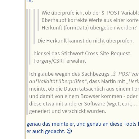
Wie überprüfe ich, ob der $_POST Variabl
überhaupt korrekte Werte aus einer korr
Herkunft (formData) übergeben werden?
Die Herkunft kannst du nicht überprüfen.
hier sei das Stichwort Cross-Site-Request-
Forgery/CSRF erwähnt
Ich glaube wegen des Sachbezugs
„$_POST Var
auf Validität überprüfen“
, dass Martin mit
„Herk
meinte, ob die Daten tatsächlich aus einem Fo
und damit von einem Browser kommen - oder
diese etwa mit anderer Software (wget, curl, …
generiert und verschickt wurden.
genau das meinte er, und genau an diese Tools 
er auch gedacht. 😉