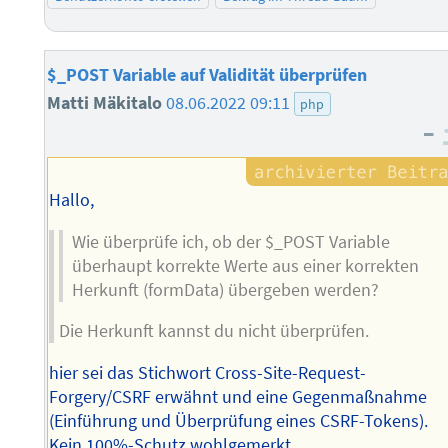
$_POST Variable auf Validität überprüfen
Matti Mäkitalo
08.06.2022 09:11
php
–
Hallo,
Wie überprüfe ich, ob der $_POST Variable
überhaupt korrekte Werte aus einer korrekten
Herkunft (formData) übergeben werden?
Die Herkunft kannst du nicht überprüfen.
hier sei das Stichwort Cross-Site-Request-
Forgery/CSRF erwähnt und eine Gegenmaßnahme
(Einführung und Überprüfung eines CSRF-Tokens).
Kein 100%-Schutz wohlgemerkt.