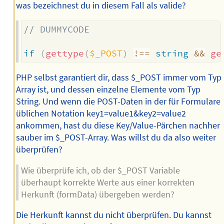
was bezeichnest du in diesem Fall als valide?
// DUMMYCODE
if
(
gettype
(
$_POST
)
!==
string
&&
ge
PHP selbst garantiert dir, dass $_POST immer vom Typ
Array ist, und dessen einzelne Elemente vom Typ
String. Und wenn die POST-Daten in der für Formulare
üblichen Notation key1=value1&key2=value2
ankommen, hast du diese Key/Value-Pärchen nachher
sauber im $_POST-Array. Was willst du da also weiter
überprüfen?
Wie überprüfe ich, ob der $_POST Variable
überhaupt korrekte Werte aus einer korrekten
Herkunft (formData) übergeben werden?
Die Herkunft kannst du nicht überprüfen. Du kannst