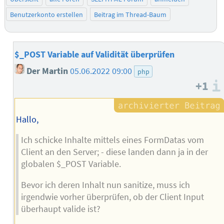
Benutzerkonto erstellen
Beitrag im Thread-Baum
$_POST Variable auf Validität überprüfen
Der Martin
05.06.2022 09:00
php
+1
Hallo,
Ich schicke Inhalte mittels eines FormDatas vom
Client an den Server; - diese landen dann ja in der
globalen $_POST Variable.
Bevor ich deren Inhalt nun sanitize, muss ich
irgendwie vorher überprüfen, ob der Client Input
überhaupt valide ist?