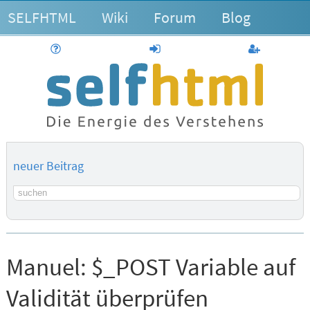
SELFHTML
Wiki
Forum
Blog
Hilfe
anmelden
Benutzerk
neuer Beitrag
Suchbegriff
Manuel:
$_POST Variable auf
Validität überprüfen