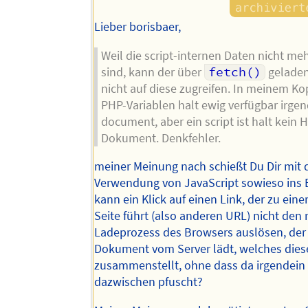
Lieber borisbaer,
Weil die script-internen Daten nicht me
sind, kann der über
fetch()
geladen
nicht auf diese zugreifen. In meinem Ko
PHP-Variablen halt ewig verfügbar irge
document, aber ein script ist halt kein 
Dokument. Denkfehler.
meiner Meinung nach schießt Du Dir mit 
Verwendung von JavaScript sowieso ins
kann ein Klick auf einen Link, der zu ein
Seite führt (also anderen URL) nicht den
Ladeprozess des Browsers auslösen, der
Dokument vom Server lädt, welches dies
zusammenstellt, ohne dass da irgendein 
dazwischen pfuscht?