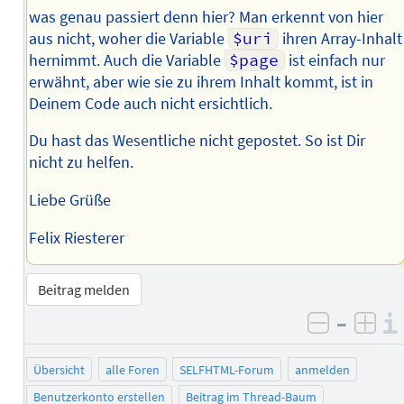
was genau passiert denn hier? Man erkennt von hier
aus nicht, woher die Variable
$uri
ihren Array-Inhalt
hernimmt. Auch die Variable
$page
ist einfach nur
erwähnt, aber wie sie zu ihrem Inhalt kommt, ist in
Deinem Code auch nicht ersichtlich.
Du hast das Wesentliche nicht gepostet. So ist Dir
nicht zu helfen.
Liebe Grüße
Felix Riesterer
Beitrag melden
–
negativ 
posi
Übersicht
alle Foren
SELFHTML-Forum
anmelden
Benutzerkonto erstellen
Beitrag im Thread-Baum