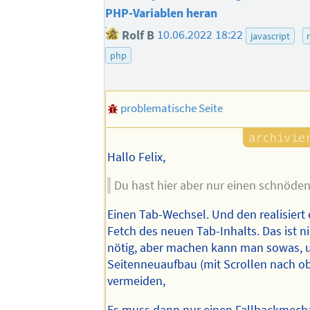
PHP-Variablen heran
Rolf B
10.06.2022 18:22
javascript
php
problematische Seite
Hallo Felix,
Du hast hier aber nur einen schnöde
Einen Tab-Wechsel. Und den realisiert
Fetch des neuen Tab-Inhalts. Das ist
nötig, aber machen kann man sowas, 
Seitenneuaufbau (mit Scrollen nach o
vermeiden,
Es muss dann nur einen Fallbackmech