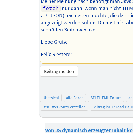
Meiner Meinung nach benötigt man JavaS
fetch
nur dann, wenn man nicht-HTM
z.B. JSON) nachladen möchte, die dann
angezeigt werden sollen. Du hast hier ab
schnöden Seitenwechsel.
Liebe Grüße
Felix Riesterer
Beitrag melden
Übersicht
alle Foren
SELFHTML-Forum
an
Benutzerkonto erstellen
Beitrag im Thread-Ba
Von JS dynamisch erzeugter Inhalt k