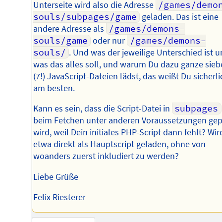
Unterseite wird also die Adresse
/games/demo
souls/subpages/game
geladen. Das ist eine
andere Adresse als
/games/demons-
souls/game
oder nur
/games/demons-
souls/
. Und was der jeweilige Unterschied ist 
was das alles soll, und warum Du dazu ganze sie
(7!) JavaScript-Dateien lädst, das weißt Du sicherli
am besten.
Kann es sein, dass die Script-Datei in
subpages
beim Fetchen unter anderen Voraussetzungen gep
wird, weil Dein initiales PHP-Script dann fehlt? Wir
etwa direkt als Hauptscript geladen, ohne von
woanders zuerst inkludiert zu werden?
Liebe Grüße
Felix Riesterer