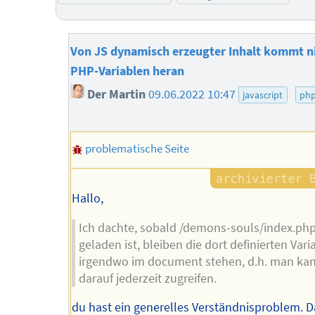
Von JS dynamisch erzeugter Inhalt kommt n
PHP-Variablen heran
Der Martin
09.06.2022 10:47
javascript
ph
problematische Seite
Hallo,
Ich dachte, sobald /demons-souls/index.ph
geladen ist, bleiben die dort definierten Vari
irgendwo im document stehen, d.h. man ka
darauf jederzeit zugreifen.
du hast ein generelles Verständnisproblem. 