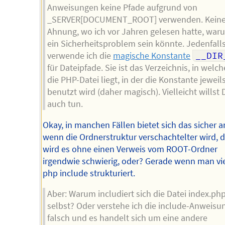
Anweisungen keine Pfade aufgrund von
_SERVER[DOCUMENT_ROOT] verwenden. Kein
Ahnung, wo ich vor Jahren gelesen hatte, war
ein Sicherheitsproblem sein könnte. Jedenfall
verwende ich die
magische Konstante
__DIR
für Dateipfade. Sie ist das Verzeichnis, in welc
die PHP-Datei liegt, in der die Konstante jeweil
benutzt wird (daher magisch). Vielleicht willst
auch tun.
Okay, in manchen Fällen bietet sich das sicher a
wenn die Ordnerstruktur verschachtelter wird, 
wird es ohne einen Verweis vom ROOT-Ordner
irgendwie schwierig, oder? Gerade wenn man vie
php include strukturiert.
Aber: Warum includiert sich die Datei index.ph
selbst? Oder verstehe ich die include-Anweisu
falsch und es handelt sich um eine andere