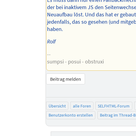
der bei inaktivem JS den Seitenwechse
Neuaufbau löst. Und das hat er gebaut
jedenfalls, das so gesehen (und mitgeb
haben.
Rolf
--
sumpsi - posui - obstruxi
Beitrag melden
Übersicht
alle Foren
SELFHTML-Forum
Benutzerkonto erstellen
Beitrag im Thread-