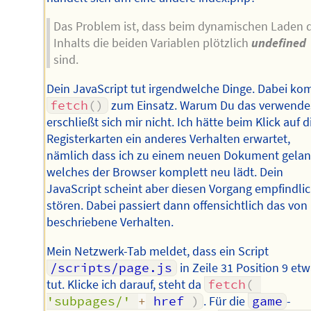
Das Problem ist, dass beim dynamischen Laden 
Inhalts die beiden Variablen plötzlich
undefined
sind.
Dein JavaScript tut irgendwelche Dinge. Dabei k
fetch
(
)
zum Einsatz. Warum Du das verwende
erschließt sich mir nicht. Ich hätte beim Klick auf d
Registerkarten ein anderes Verhalten erwartet,
nämlich dass ich zu einem neuen Dokument gelan
welches der Browser komplett neu lädt. Dein
JavaScript scheint aber diesen Vorgang empfindlic
stören. Dabei passiert dann offensichtlich das von 
beschriebene Verhalten.
Mein Netzwerk-Tab meldet, dass ein Script
/scripts/page.js
in Zeile 31 Position 9 et
tut. Klicke ich darauf, steht da
fetch
(
'subpages/'
+
 href 
)
. Für die
game
-