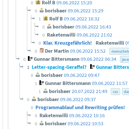
Rolf B
09.06.2022 15:20
0
borisbaer
09.06.2022 15:29
0
Rolf B
09.06.2022 16:32
1
borisbaer
09.06.2022 16:43
0
Raketenwilli
09.06.2022 21:02
0
Klar. Kreuzgefährlich!
Raketenwilli
0
0
Der Martin
09.06.2022 15:52
0
menschele
Gunnar Bittersmann
09.06.2022 06:34
0
java
Letter-spacing-Geraffel?
Gunnar Bitter
2
borisbaer
09.06.2022 09:47
0
Gunnar Bittersmann
09.06.2022 11:57
1
borisbaer
20.07.2022 21:49
1
css
da
borisbaer
09.06.2022 09:37
0
Programmablauf und Rewriting prüfen!
0
Raketenwilli
09.06.2022 10:16
0
borisbaer
09.06.2022 10:53
0