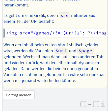
herankommt.
Es geht um eine Grafik, deren
src
mitunter aus
einem Teil der URI besteht:
Wenn der Inhalt beim ersten Abruf statisch geladen
wird, werden die Variablen
$uri
und
$page
gefunden. Wechselt man dann auf einen anderen Tab
und wieder zurück, wird derselbe Inhalt dynamisch
geladen. Dann werden die beiden oben genannten
Variablen nicht mehr gefunden. Ich wäre sehr dankbar,
wenn mir jemand weiterhelfen könnte.
Beitrag melden
–
I
negativ be
posit