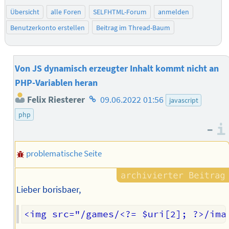
Übersicht
alle Foren
SELFHTML-Forum
anmelden
Benutzerkonto erstellen
Beitrag im Thread-Baum
Von JS dynamisch erzeugter Inhalt kommt nicht an
PHP-Variablen heran
Homepage
Felix Riesterer
09.06.2022 01:56
javascript
des
php
Autors
–
problematische Seite
Lieber borisbaer,